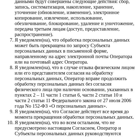
данными будут совершены следующие действия: сбор,
запись, систематизация, накопление, хранение,
уточнение (обновление, изменение), электронное
копирование, извлечение, использование,
обезличивание, блокирование, удаление и уничтожение,
передача третьим лицам (доступ, предоставление,
распространение).
Я уведомлен(на), что обработка персональных данных
может быть прекращена по запросу Субъекта
персональных данных в письменной форме,
направленному на адрес электронной почты Оператора
или на почтовый адрес Оператора.
Я уведомлен(на), что в случае отзыва физическим лицом
или его представителем согласия на обработку
персональных данных, Оператор вправе продолжить
обработку персональных данных без согласия
физического лица при наличии основании, указанных в
пунктах 2 – 11 части 1 статьи 6, части 2 статьи 10 и
части 2 статьи 11 Федерального закона от 27 июля 2006
года No 152-ФЗ «О персональных данных».
Я уведомлен(на), что Согласие действует все время до
момента прекращения обработки персональных данных.
Я уведомлен(на), что во всем остальном, что не
предусмотрено настоящим Согласием, Оператор и
Субъекты персональных данных руководствуются