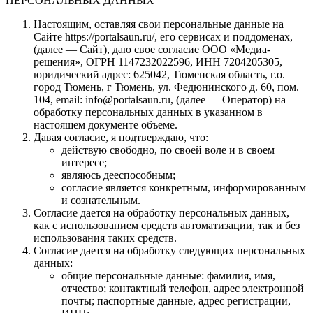
ПЕРСОНАЛЬНЫХ ДАННЫХ
Настоящим, оставляя свои персональные данные на
Сайте https://portalsaun.ru/, его сервисах и поддоменах,
(далее — Сайт), даю свое согласие ООО «Медиа-
решения», ОГРН 1147232022596, ИНН 7204205305,
юридический адрес: 625042, Тюменская область, г.о.
город Тюмень, г Тюмень, ул. Федюнинского д. 60, пом.
104, email: info@portalsaun.ru, (далее — Оператор) на
обработку персональных данных в указанном в
настоящем документе объеме.
Давая согласие, я подтверждаю, что:
действую свободно, по своей воле и в своем
интересе;
являюсь дееспособным;
согласие является конкретным, информированным
и сознательным.
Согласие дается на обработку персональных данных,
как с использованием средств автоматизации, так и без
использования таких средств.
Согласие дается на обработку следующих персональных
данных:
общие персональные данные: фамилия, имя,
отчество; контактный телефон, адрес электронной
почты; паспортные данные, адрес регистрации,