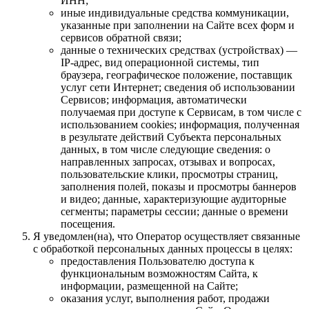
ИНН;
иные индивидуальные средства коммуникации,
указанные при заполнении на Сайте всех форм и
сервисов обратной связи;
данные о технических средствах (устройствах) —
IP-адрес, вид операционной системы, тип
браузера, географическое положение, поставщик
услуг сети Интернет; сведения об использовании
Сервисов; информация, автоматически
получаемая при доступе к Сервисам, в том числе с
использованием cookies; информация, полученная
в результате действий Субъекта персональных
данных, в том числе следующие сведения: о
направленных запросах, отзывах и вопросах,
пользовательские клики, просмотры страниц,
заполнения полей, показы и просмотры баннеров
и видео; данные, характеризующие аудиторные
сегменты; параметры сессии; данные о времени
посещения.
Я уведомлен(на), что Оператор осуществляет связанные
с обработкой персональных данных процессы в целях:
предоставления Пользователю доступа к
функциональным возможностям Сайта, к
информации, размещенной на Сайте;
оказания услуг, выполнения работ, продажи