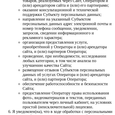
товаров, реализуемых через Сайт, Оператором и
(или) арендатором сайта и (или) его партнерами;
оказание консультационной и технической
поддержки Субъекту персональных данных;
направление на указанный Субъектом
персональных данных адрес электронной почты и
номер телефона сообщении, уведомлении,
запросов, сведении информационного и
рекламного характера;
организация предоставления услуги,
приобретённой у Оператора и (или) арендатора
сайта, и (или) партнеров Оператора;
проведение, при необходимости, исследовании
любых категории, в том числе анализа по
улучшению качества Сайта;
размещение отзывов Субъектов персональных
данных об услугах Оператора и (или) арендатора
сайта, и (или) партнеров Оператора;
обеспечение работоспособности и безопасности
Сайта;
предоставление Оператору права использования
фото-, видеоматериалов и текстов, переданных
пользователем через личный кабинет, на условиях
простой (неисключительной) лицензии.
Я уведомлен(на), что в ходе обработки с персональными