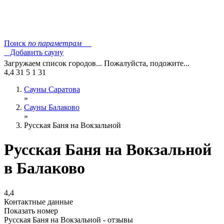
Поиск
по параметрам
Добавить сауну
Загружаем список городов... Пожалуйста, подожите...
4,4
31
5
1
31
Сауны Саратова
»
Сауны Балаково
»
Русская Баня на Вокзальной
Русская Баня на Вокзальной
в Балаково
4,4
Контактные данные
Показать номер
Русская Баня на Вокзальной - отзывы