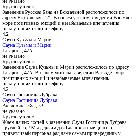
не указано
Круглосуточно
Заведение Русская Баня на Вокзальной расположилось по
адресу Вокзальная , 1/1. В нашем уютном заведении Вас ждет
море позитивных эмоций и незабываемые впечатления.
цена уточняется по телефону
4,2
Сауна Кузьмы и Марии
Сауна Кузьмы и Марии
Гагарина, 42А
не указано
Круглосуточно
Заведение Сауна Кузьмы и Марии расположилось по адресу
Гагарина, 42А. В нашем уютном заведении Вас ждет море
позитивных эмоций и незабываемые впечатления.
цена уточняется по телефону
4,2
Сауна Гостиница Дубрава
Сауна Гостиница Дубрава
Академика Жук, 33
не указано
Круглосуточно
Ждем наших гостей в заведении Сауна Гостиница Дубрава
круглый год! Мы держим для Вас приятные цены, а
приветливый персонал рад даже самым привередливым