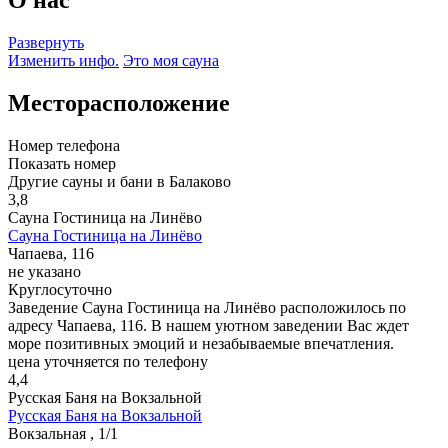
Развернуть
Изменить инфо.
Это моя сауна
Месторасположение
Номер телефона
Показать номер
Другие сауны и бани в Балаково
3,8
Сауна Гостиница на Линёво
Сауна Гостиница на Линёво
Чапаева, 116
не указано
Круглосуточно
Заведение Сауна Гостиница на Линёво расположилось по
адресу Чапаева, 116. В нашем уютном заведении Вас ждет
море позитивных эмоций и незабываемые впечатления.
цена уточняется по телефону
4,4
Русская Баня на Вокзальной
Русская Баня на Вокзальной
Вокзальная , 1/1