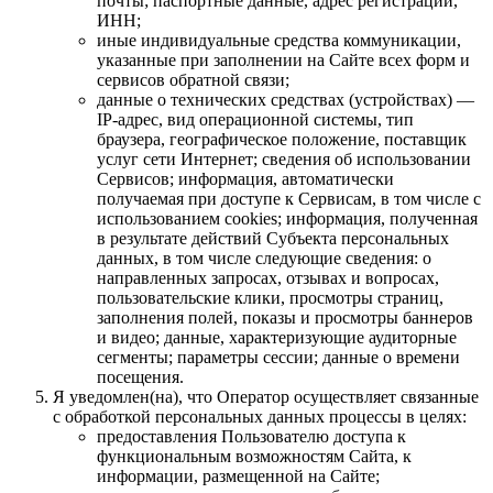
почты; паспортные данные, адрес регистрации,
ИНН;
иные индивидуальные средства коммуникации,
указанные при заполнении на Сайте всех форм и
сервисов обратной связи;
данные о технических средствах (устройствах) —
IP-адрес, вид операционной системы, тип
браузера, географическое положение, поставщик
услуг сети Интернет; сведения об использовании
Сервисов; информация, автоматически
получаемая при доступе к Сервисам, в том числе с
использованием cookies; информация, полученная
в результате действий Субъекта персональных
данных, в том числе следующие сведения: о
направленных запросах, отзывах и вопросах,
пользовательские клики, просмотры страниц,
заполнения полей, показы и просмотры баннеров
и видео; данные, характеризующие аудиторные
сегменты; параметры сессии; данные о времени
посещения.
Я уведомлен(на), что Оператор осуществляет связанные
с обработкой персональных данных процессы в целях:
предоставления Пользователю доступа к
функциональным возможностям Сайта, к
информации, размещенной на Сайте;