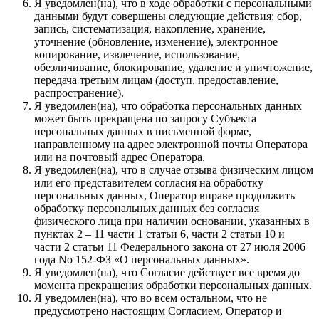
Я уведомлен(на), что в ходе обработки с персональными
данными будут совершены следующие действия: сбор,
запись, систематизация, накопление, хранение,
уточнение (обновление, изменение), электронное
копирование, извлечение, использование,
обезличивание, блокирование, удаление и уничтожение,
передача третьим лицам (доступ, предоставление,
распространение).
Я уведомлен(на), что обработка персональных данных
может быть прекращена по запросу Субъекта
персональных данных в письменной форме,
направленному на адрес электронной почты Оператора
или на почтовый адрес Оператора.
Я уведомлен(на), что в случае отзыва физическим лицом
или его представителем согласия на обработку
персональных данных, Оператор вправе продолжить
обработку персональных данных без согласия
физического лица при наличии основании, указанных в
пунктах 2 – 11 части 1 статьи 6, части 2 статьи 10 и
части 2 статьи 11 Федерального закона от 27 июля 2006
года No 152-ФЗ «О персональных данных».
Я уведомлен(на), что Согласие действует все время до
момента прекращения обработки персональных данных.
Я уведомлен(на), что во всем остальном, что не
предусмотрено настоящим Согласием, Оператор и