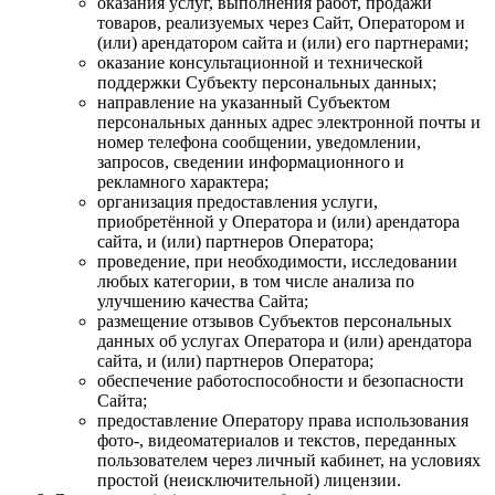
оказания услуг, выполнения работ, продажи
товаров, реализуемых через Сайт, Оператором и
(или) арендатором сайта и (или) его партнерами;
оказание консультационной и технической
поддержки Субъекту персональных данных;
направление на указанный Субъектом
персональных данных адрес электронной почты и
номер телефона сообщении, уведомлении,
запросов, сведении информационного и
рекламного характера;
организация предоставления услуги,
приобретённой у Оператора и (или) арендатора
сайта, и (или) партнеров Оператора;
проведение, при необходимости, исследовании
любых категории, в том числе анализа по
улучшению качества Сайта;
размещение отзывов Субъектов персональных
данных об услугах Оператора и (или) арендатора
сайта, и (или) партнеров Оператора;
обеспечение работоспособности и безопасности
Сайта;
предоставление Оператору права использования
фото-, видеоматериалов и текстов, переданных
пользователем через личный кабинет, на условиях
простой (неисключительной) лицензии.