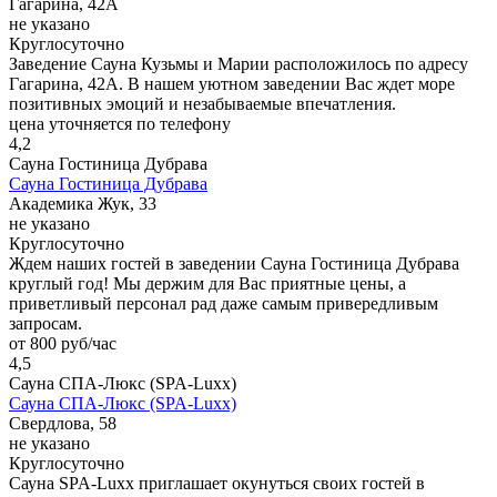
Гагарина, 42А
не указано
Круглосуточно
Заведение Сауна Кузьмы и Марии расположилось по адресу
Гагарина, 42А. В нашем уютном заведении Вас ждет море
позитивных эмоций и незабываемые впечатления.
цена уточняется по телефону
4,2
Сауна Гостиница Дубрава
Сауна Гостиница Дубрава
Академика Жук, 33
не указано
Круглосуточно
Ждем наших гостей в заведении Сауна Гостиница Дубрава
круглый год! Мы держим для Вас приятные цены, а
приветливый персонал рад даже самым привередливым
запросам.
от 800 руб/час
4,5
Сауна СПА-Люкс (SPA-Luxx)
Сауна СПА-Люкс (SPA-Luxx)
Свердлова, 58
не указано
Круглосуточно
Сауна SPA-Luxx приглашает окунуться своих гостей в