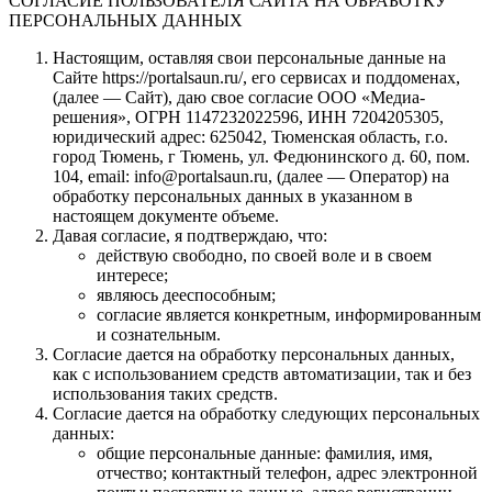
СОГЛАСИЕ ПОЛЬЗОВАТЕЛЯ САЙТА НА ОБРАБОТКУ
ПЕРСОНАЛЬНЫХ ДАННЫХ
Настоящим, оставляя свои персональные данные на
Сайте https://portalsaun.ru/, его сервисах и поддоменах,
(далее — Сайт), даю свое согласие ООО «Медиа-
решения», ОГРН 1147232022596, ИНН 7204205305,
юридический адрес: 625042, Тюменская область, г.о.
город Тюмень, г Тюмень, ул. Федюнинского д. 60, пом.
104, email: info@portalsaun.ru, (далее — Оператор) на
обработку персональных данных в указанном в
настоящем документе объеме.
Давая согласие, я подтверждаю, что:
действую свободно, по своей воле и в своем
интересе;
являюсь дееспособным;
согласие является конкретным, информированным
и сознательным.
Согласие дается на обработку персональных данных,
как с использованием средств автоматизации, так и без
использования таких средств.
Согласие дается на обработку следующих персональных
данных:
общие персональные данные: фамилия, имя,
отчество; контактный телефон, адрес электронной