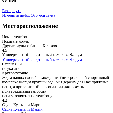
Развернуть
Изменить инфо.
Это моя сауна
Месторасположение
Номер телефона
Показать номер
Другие сауны и бани в Балаково
4,5
Универсальный спортивный комплекс Форум
Универсальный спортивный комплекс Форум
Степная , 70
не указано
Круглосуточно
Ждем наших гостей в заведении Универсальный спортивный
комплекс Форум круглый год! Мы держим для Вас приятные
цены, а приветливый персонал рад даже самым
привередливым запросам.
цена уточняется по телефону
4,2
Сауна Кузьмы и Марии
Сауна Кузьмы и Марии