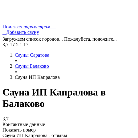
Поиск
по параметрам
Добавить сауну
Загружаем список городов... Пожалуйста, подожите...
3,7
17
5
1
17
Сауны Саратова
»
Сауны Балаково
»
Сауна ИП Капралова
Сауна ИП Капралова в
Балаково
3,7
Контактные данные
Показать номер
Сауна ИП Капралова - отзывы