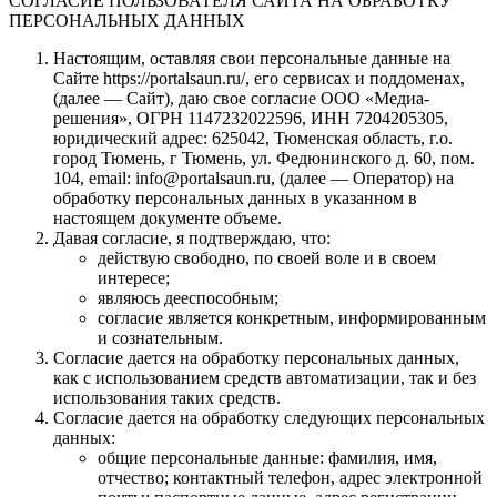
СОГЛАСИЕ ПОЛЬЗОВАТЕЛЯ САЙТА НА ОБРАБОТКУ
ПЕРСОНАЛЬНЫХ ДАННЫХ
Настоящим, оставляя свои персональные данные на
Сайте https://portalsaun.ru/, его сервисах и поддоменах,
(далее — Сайт), даю свое согласие ООО «Медиа-
решения», ОГРН 1147232022596, ИНН 7204205305,
юридический адрес: 625042, Тюменская область, г.о.
город Тюмень, г Тюмень, ул. Федюнинского д. 60, пом.
104, email: info@portalsaun.ru, (далее — Оператор) на
обработку персональных данных в указанном в
настоящем документе объеме.
Давая согласие, я подтверждаю, что:
действую свободно, по своей воле и в своем
интересе;
являюсь дееспособным;
согласие является конкретным, информированным
и сознательным.
Согласие дается на обработку персональных данных,
как с использованием средств автоматизации, так и без
использования таких средств.
Согласие дается на обработку следующих персональных
данных:
общие персональные данные: фамилия, имя,
отчество; контактный телефон, адрес электронной