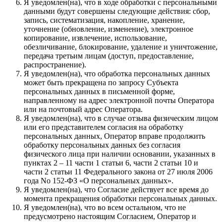
Я уведомлен(на), что в ходе обработки с персональными
данными будут совершены следующие действия: сбор,
запись, систематизация, накопление, хранение,
уточнение (обновление, изменение), электронное
копирование, извлечение, использование,
обезличивание, блокирование, удаление и уничтожение,
передача третьим лицам (доступ, предоставление,
распространение).
Я уведомлен(на), что обработка персональных данных
может быть прекращена по запросу Субъекта
персональных данных в письменной форме,
направленному на адрес электронной почты Оператора
или на почтовый адрес Оператора.
Я уведомлен(на), что в случае отзыва физическим лицом
или его представителем согласия на обработку
персональных данных, Оператор вправе продолжить
обработку персональных данных без согласия
физического лица при наличии основании, указанных в
пунктах 2 – 11 части 1 статьи 6, части 2 статьи 10 и
части 2 статьи 11 Федерального закона от 27 июля 2006
года No 152-ФЗ «О персональных данных».
Я уведомлен(на), что Согласие действует все время до
момента прекращения обработки персональных данных.
Я уведомлен(на), что во всем остальном, что не
предусмотрено настоящим Согласием, Оператор и