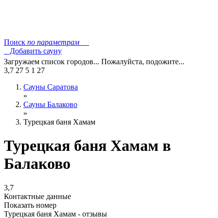
Поиск
по параметрам
Добавить сауну
Загружаем список городов... Пожалуйста, подожите...
3,7
27
5
1
27
Сауны Саратова
»
Сауны Балаково
»
Турецкая баня Хамам
Турецкая баня Хамам в
Балаково
3,7
Контактные данные
Показать номер
Турецкая баня Хамам - отзывы