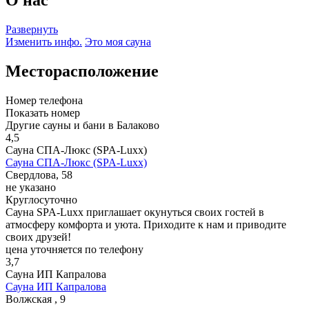
Развернуть
Изменить инфо.
Это моя сауна
Месторасположение
Номер телефона
Показать номер
Другие сауны и бани в Балаково
4,5
Сауна СПА-Люкс (SPA-Luxx)
Сауна СПА-Люкс (SPA-Luxx)
Свердлова, 58
не указано
Круглосуточно
Сауна SPA-Luxx приглашает окунуться своих гостей в
атмосферу комфорта и уюта. Приходите к нам и приводите
своих друзей!
цена уточняется по телефону
3,7
Сауна ИП Капралова
Сауна ИП Капралова
Волжская , 9