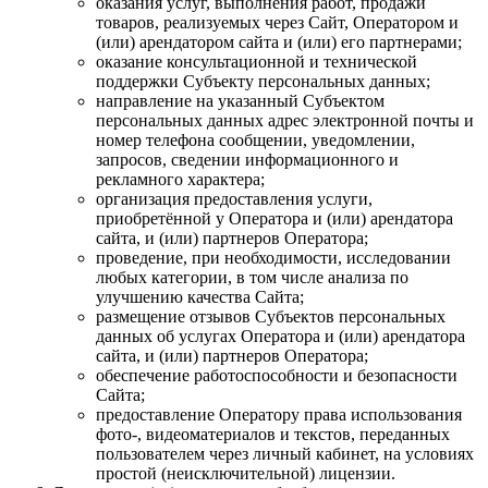
оказания услуг, выполнения работ, продажи
товаров, реализуемых через Сайт, Оператором и
(или) арендатором сайта и (или) его партнерами;
оказание консультационной и технической
поддержки Субъекту персональных данных;
направление на указанный Субъектом
персональных данных адрес электронной почты и
номер телефона сообщении, уведомлении,
запросов, сведении информационного и
рекламного характера;
организация предоставления услуги,
приобретённой у Оператора и (или) арендатора
сайта, и (или) партнеров Оператора;
проведение, при необходимости, исследовании
любых категории, в том числе анализа по
улучшению качества Сайта;
размещение отзывов Субъектов персональных
данных об услугах Оператора и (или) арендатора
сайта, и (или) партнеров Оператора;
обеспечение работоспособности и безопасности
Сайта;
предоставление Оператору права использования
фото-, видеоматериалов и текстов, переданных
пользователем через личный кабинет, на условиях
простой (неисключительной) лицензии.