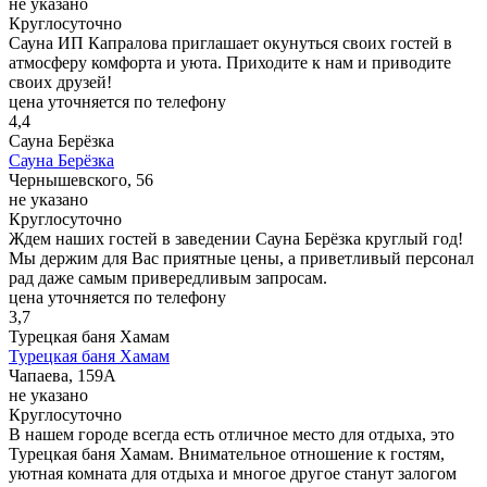
не указано
Круглосуточно
Сауна ИП Капралова приглашает окунуться своих гостей в
атмосферу комфорта и уюта. Приходите к нам и приводите
своих друзей!
цена уточняется по телефону
4,4
Сауна Берёзка
Сауна Берёзка
Чернышевского, 56
не указано
Круглосуточно
Ждем наших гостей в заведении Сауна Берёзка круглый год!
Мы держим для Вас приятные цены, а приветливый персонал
рад даже самым привередливым запросам.
цена уточняется по телефону
3,7
Турецкая баня Хамам
Турецкая баня Хамам
Чапаева, 159А
не указано
Круглосуточно
В нашем городе всегда есть отличное место для отдыха, это
Турецкая баня Хамам. Внимательное отношение к гостям,
уютная комната для отдыха и многое другое станут залогом