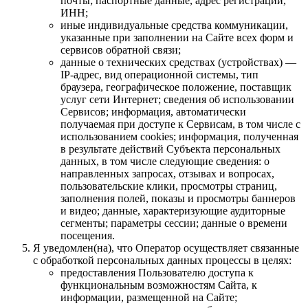
почты; паспортные данные, адрес регистрации,
ИНН;
иные индивидуальные средства коммуникации,
указанные при заполнении на Сайте всех форм и
сервисов обратной связи;
данные о технических средствах (устройствах) —
IP-адрес, вид операционной системы, тип
браузера, географическое положение, поставщик
услуг сети Интернет; сведения об использовании
Сервисов; информация, автоматически
получаемая при доступе к Сервисам, в том числе с
использованием cookies; информация, полученная
в результате действий Субъекта персональных
данных, в том числе следующие сведения: о
направленных запросах, отзывах и вопросах,
пользовательские клики, просмотры страниц,
заполнения полей, показы и просмотры баннеров
и видео; данные, характеризующие аудиторные
сегменты; параметры сессии; данные о времени
посещения.
Я уведомлен(на), что Оператор осуществляет связанные
с обработкой персональных данных процессы в целях:
предоставления Пользователю доступа к
функциональным возможностям Сайта, к
информации, размещенной на Сайте;