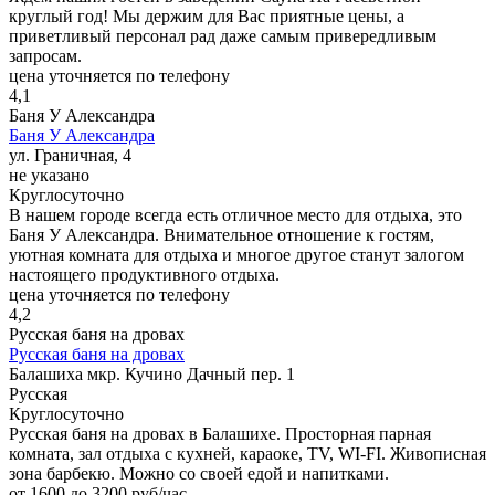
круглый год! Мы держим для Вас приятные цены, а
приветливый персонал рад даже самым привередливым
запросам.
цена уточняется по телефону
4,1
Баня У Александра
Баня У Александра
ул. Граничная, 4
не указано
Круглосуточно
В нашем городе всегда есть отличное место для отдыха, это
Баня У Александра. Внимательное отношение к гостям,
уютная комната для отдыха и многое другое станут залогом
настоящего продуктивного отдыха.
цена уточняется по телефону
4,2
Русская баня на дровах
Русская баня на дровах
Балашиха мкр. Кучино Дачный пер. 1
Русская
Круглосуточно
Русская баня на дровах в Балашихе. Просторная парная
комната, зал отдыха с кухней, караоке, TV, WI-FI. Живописная
зона барбекю. Можно со своей едой и напитками.
от 1600 до 3200 руб/час