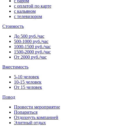
с баром
с оплатой по карте
с кальяном
с телевизором
Стоимость
До 500 руб./час
500-1000 руб./час
1000-1500 руб./час
1500-2000 руб./час
От 2000 руб./час
Вместимость
5-10 человек
10-15 человек
От 15 человек
Повод
Провести мероприятие
Попариться
Отдохнуть компанией
Элитный отдых