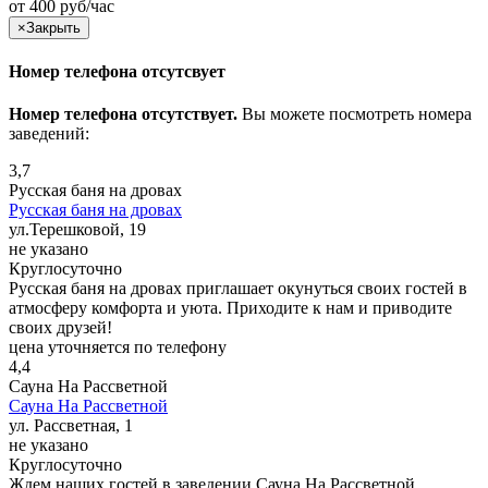
от 400 руб/час
×
Закрыть
Номер телефона отсутсвует
Номер телефона отсутствует.
Вы можете посмотреть номера
заведений:
3,7
Русская баня на дровах
Русская баня на дровах
ул.Терешковой, 19
не указано
Круглосуточно
Русская баня на дровах приглашает окунуться своих гостей в
атмосферу комфорта и уюта. Приходите к нам и приводите
своих друзей!
цена уточняется по телефону
4,4
Сауна На Рассветной
Сауна На Рассветной
ул. Рассветная, 1
не указано
Круглосуточно
Ждем наших гостей в заведении Сауна На Рассветной