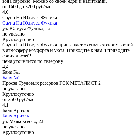
зона барбекю. Можно со своей едой и напитками.
от 1600 до 3200 руб/час
4,0
Сауна На Юлиуса Фучика
Сауна На Юлиуса Фучика
ул. Юлиуса Фучика, 1а
не указано
Круглосуточно
Сауна На Юлиуса Фучика приглашает окунуться своих гостей
в атмосферу комфорта и уюта. Приходите к нам и приводите
своих друзей!
цена уточняется по телефону
4,4
Баня №1
Баня №1
Проезд Трудовых резервов ГСК МЕТАЛИСТ 2
не указано
Круглосуточно
от 3500 руб/час
4,1
Баня Ариэль
Баня Ариэль
ул. Маяковского, 23
не указано
Круглосуточно