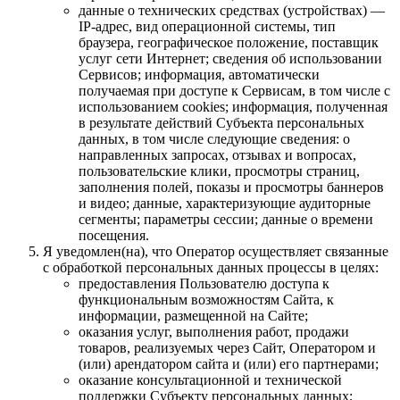
данные о технических средствах (устройствах) —
IP-адрес, вид операционной системы, тип
браузера, географическое положение, поставщик
услуг сети Интернет; сведения об использовании
Сервисов; информация, автоматически
получаемая при доступе к Сервисам, в том числе с
использованием cookies; информация, полученная
в результате действий Субъекта персональных
данных, в том числе следующие сведения: о
направленных запросах, отзывах и вопросах,
пользовательские клики, просмотры страниц,
заполнения полей, показы и просмотры баннеров
и видео; данные, характеризующие аудиторные
сегменты; параметры сессии; данные о времени
посещения.
Я уведомлен(на), что Оператор осуществляет связанные
с обработкой персональных данных процессы в целях:
предоставления Пользователю доступа к
функциональным возможностям Сайта, к
информации, размещенной на Сайте;
оказания услуг, выполнения работ, продажи
товаров, реализуемых через Сайт, Оператором и
(или) арендатором сайта и (или) его партнерами;
оказание консультационной и технической
поддержки Субъекту персональных данных;