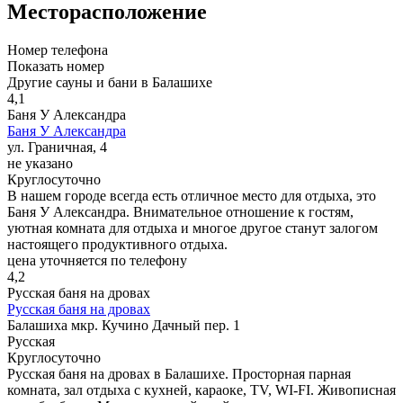
Месторасположение
Номер телефона
Показать номер
Другие сауны и бани в Балашихе
4,1
Баня У Александра
Баня У Александра
ул. Граничная, 4
не указано
Круглосуточно
В нашем городе всегда есть отличное место для отдыха, это
Баня У Александра. Внимательное отношение к гостям,
уютная комната для отдыха и многое другое станут залогом
настоящего продуктивного отдыха.
цена уточняется по телефону
4,2
Русская баня на дровах
Русская баня на дровах
Балашиха мкр. Кучино Дачный пер. 1
Русская
Круглосуточно
Русская баня на дровах в Балашихе. Просторная парная
комната, зал отдыха с кухней, караоке, TV, WI-FI. Живописная