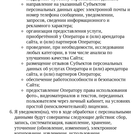
направление на указанный Субъектом
персональных данных адрес электронной почты и
номер телефона сообщении, уведомлении,
запросов, сведении информационного и
рекламного характера;
организация предоставления услуги,
приобретённой у Оператора и (или) арендатора
сайта, и (или) партнеров Оператора;
проведение, при необходимости, исследовании
любых категории, в том числе анализа по
улучшению качества Сайта;
размещение отзывов Субъектов персональных
данных об услугах Оператора и (или) арендатора
сайта, и (или) партнеров Оператора;
обеспечение работоспособности и безопасности
Сайта;
предоставление Оператору права использования
фото-, видеоматериалов и текстов, переданных
пользователем через личный кабинет, на условиях
простой (неисключительной) лицензии.
Я уведомлен(на), что в ходе обработки с персональными
данными будут совершены следующие действия: сбор,
запись, систематизация, накопление, хранение,
уточнение (обновление, изменение), электронное
копирование, извлечение, использование,