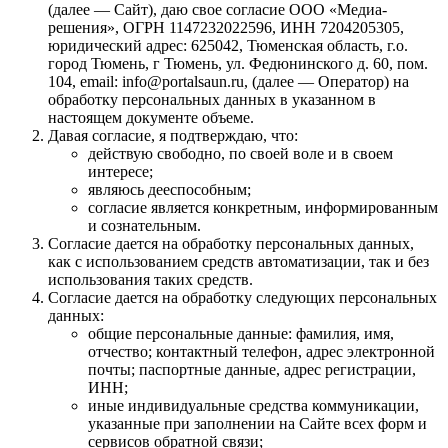
(далее — Сайт), даю свое согласие ООО «Медиа-
решения», ОГРН 1147232022596, ИНН 7204205305,
юридический адрес: 625042, Тюменская область, г.о.
город Тюмень, г Тюмень, ул. Федюнинского д. 60, пом.
104, email: info@portalsaun.ru, (далее — Оператор) на
обработку персональных данных в указанном в
настоящем документе объеме.
Давая согласие, я подтверждаю, что:
действую свободно, по своей воле и в своем
интересе;
являюсь дееспособным;
согласие является конкретным, информированным
и сознательным.
Согласие дается на обработку персональных данных,
как с использованием средств автоматизации, так и без
использования таких средств.
Согласие дается на обработку следующих персональных
данных:
общие персональные данные: фамилия, имя,
отчество; контактный телефон, адрес электронной
почты; паспортные данные, адрес регистрации,
ИНН;
иные индивидуальные средства коммуникации,
указанные при заполнении на Сайте всех форм и
сервисов обратной связи;