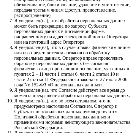
обезличивание, блокирование, удаление и уничтожение,
передача третьим лицам (доступ, предоставление,
распространение).
Я уведомлен(на), что обработка персональных данных
может быть прекращена по запросу Субъекта
персональных данных в письменной форме,
направленному на адрес электронной почты Оператора
или на почтовый адрес Оператора.
Я уведомлен(на), что в случае отзыва физическим лицом
или его представителем согласия на обработку
персональных данных, Оператор вправе продолжить
обработку персональных данных без согласия
физического лица при наличии основании, указанных в
пунктах 2 – 11 части 1 статьи 6, части 2 статьи 10 и
части 2 статьи 11 Федерального закона от 27 июля 2006
года No 152-ФЗ «О персональных данных».
Я уведомлен(на), что Согласие действует все время до
момента прекращения обработки персональных данных.
Я уведомлен(на), что во всем остальном, что не
предусмотрено настоящим Согласием, Оператор и
Субъекты персональных данных руководствуются
Политикой обработки персональных данных и
применимыми нормами действующего законодательства
Российской Федерации.
Я уведомлен(на), и даю свое согласие, на то, что мои