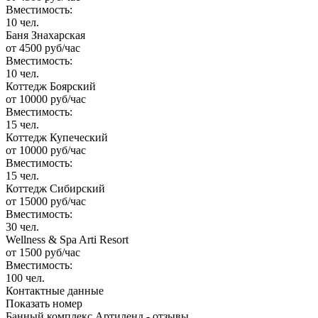
Вместимость:
10 чел.
Баня Знахарская
от
4500
руб/час
Вместимость:
10 чел.
Коттедж Боярский
от
10000
руб/час
Вместимость:
15 чел.
Коттедж Купеческий
от
10000
руб/час
Вместимость:
15 чел.
Коттедж Сибирский
от
15000
руб/час
Вместимость:
30 чел.
Wellness & Spa Arti Resort
от
1500
руб/час
Вместимость:
100 чел.
Контактные данные
Показать номер
Банный комплекс Артиленд - отзывы