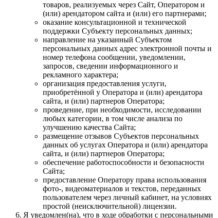
товаров, реализуемых через Сайт, Оператором и
(или) арендатором сайта и (или) его партнерами;
оказание консультационной и технической
поддержки Субъекту персональных данных;
направление на указанный Субъектом
персональных данных адрес электронной почты и
номер телефона сообщении, уведомлении,
запросов, сведении информационного и
рекламного характера;
организация предоставления услуги,
приобретённой у Оператора и (или) арендатора
сайта, и (или) партнеров Оператора;
проведение, при необходимости, исследовании
любых категории, в том числе анализа по
улучшению качества Сайта;
размещение отзывов Субъектов персональных
данных об услугах Оператора и (или) арендатора
сайта, и (или) партнеров Оператора;
обеспечение работоспособности и безопасности
Сайта;
предоставление Оператору права использования
фото-, видеоматериалов и текстов, переданных
пользователем через личный кабинет, на условиях
простой (неисключительной) лицензии.
Я уведомлен(на), что в ходе обработки с персональными