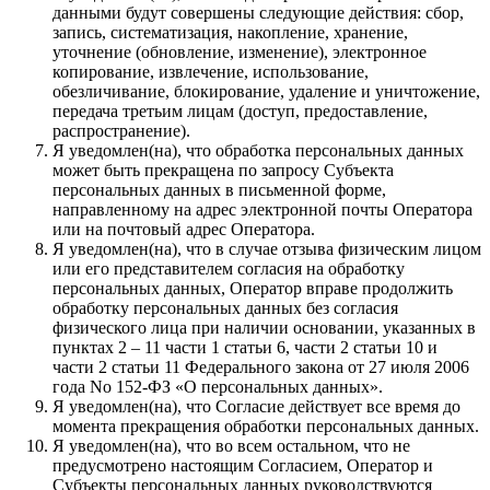
данными будут совершены следующие действия: сбор,
запись, систематизация, накопление, хранение,
уточнение (обновление, изменение), электронное
копирование, извлечение, использование,
обезличивание, блокирование, удаление и уничтожение,
передача третьим лицам (доступ, предоставление,
распространение).
Я уведомлен(на), что обработка персональных данных
может быть прекращена по запросу Субъекта
персональных данных в письменной форме,
направленному на адрес электронной почты Оператора
или на почтовый адрес Оператора.
Я уведомлен(на), что в случае отзыва физическим лицом
или его представителем согласия на обработку
персональных данных, Оператор вправе продолжить
обработку персональных данных без согласия
физического лица при наличии основании, указанных в
пунктах 2 – 11 части 1 статьи 6, части 2 статьи 10 и
части 2 статьи 11 Федерального закона от 27 июля 2006
года No 152-ФЗ «О персональных данных».
Я уведомлен(на), что Согласие действует все время до
момента прекращения обработки персональных данных.
Я уведомлен(на), что во всем остальном, что не
предусмотрено настоящим Согласием, Оператор и
Субъекты персональных данных руководствуются