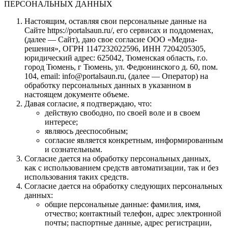
ПЕРСОНАЛЬНЫХ ДАННЫХ
Настоящим, оставляя свои персональные данные на
Сайте https://portalsaun.ru/, его сервисах и поддоменах,
(далее — Сайт), даю свое согласие ООО «Медиа-
решения», ОГРН 1147232022596, ИНН 7204205305,
юридический адрес: 625042, Тюменская область, г.о.
город Тюмень, г Тюмень, ул. Федюнинского д. 60, пом.
104, email: info@portalsaun.ru, (далее — Оператор) на
обработку персональных данных в указанном в
настоящем документе объеме.
Давая согласие, я подтверждаю, что:
действую свободно, по своей воле и в своем
интересе;
являюсь дееспособным;
согласие является конкретным, информированным
и сознательным.
Согласие дается на обработку персональных данных,
как с использованием средств автоматизации, так и без
использования таких средств.
Согласие дается на обработку следующих персональных
данных:
общие персональные данные: фамилия, имя,
отчество; контактный телефон, адрес электронной
почты; паспортные данные, адрес регистрации,