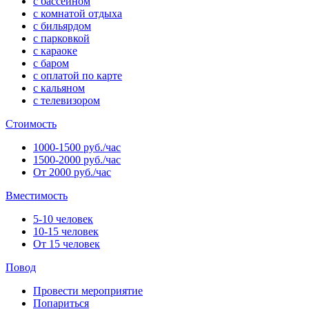
с бассейном
с комнатой отдыха
с бильярдом
с парковкой
с караоке
с баром
с оплатой по карте
с кальяном
с телевизором
Стоимость
1000-1500 руб./час
1500-2000 руб./час
От 2000 руб./час
Вместимость
5-10 человек
10-15 человек
От 15 человек
Повод
Провести мероприятие
Попариться