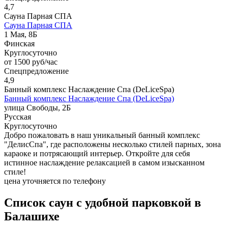
4,7
Сауна Парная СПА
Сауна Парная СПА
1 Мая, 8Б
Финская
Круглосуточно
от 1500 руб/час
Спецпредложение
4,9
Банный комплекс Наслаждение Спа (DeLiceSpa)
Банный комплекс Наслаждение Спа (DeLiceSpa)
улица Свободы, 2Б
Русская
Круглосуточно
Добро пожаловать в наш уникальный банный комплекс
"ДелисСпа", где расположены несколько стилей парных, зонa
караоке и потрясающий интерьер. Откройте для себя
истинное наслаждение релаксацией в самом изысканном
стиле!
цена уточняется по телефону
Список саун с удобной парковкой в
Балашихе