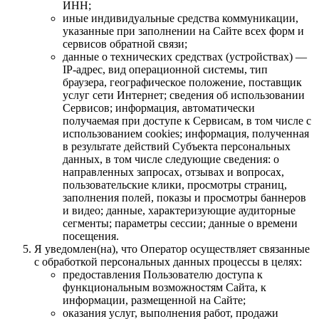
ИНН;
иные индивидуальные средства коммуникации,
указанные при заполнении на Сайте всех форм и
сервисов обратной связи;
данные о технических средствах (устройствах) —
IP-адрес, вид операционной системы, тип
браузера, географическое положение, поставщик
услуг сети Интернет; сведения об использовании
Сервисов; информация, автоматически
получаемая при доступе к Сервисам, в том числе с
использованием cookies; информация, полученная
в результате действий Субъекта персональных
данных, в том числе следующие сведения: о
направленных запросах, отзывах и вопросах,
пользовательские клики, просмотры страниц,
заполнения полей, показы и просмотры баннеров
и видео; данные, характеризующие аудиторные
сегменты; параметры сессии; данные о времени
посещения.
Я уведомлен(на), что Оператор осуществляет связанные
с обработкой персональных данных процессы в целях:
предоставления Пользователю доступа к
функциональным возможностям Сайта, к
информации, размещенной на Сайте;
оказания услуг, выполнения работ, продажи