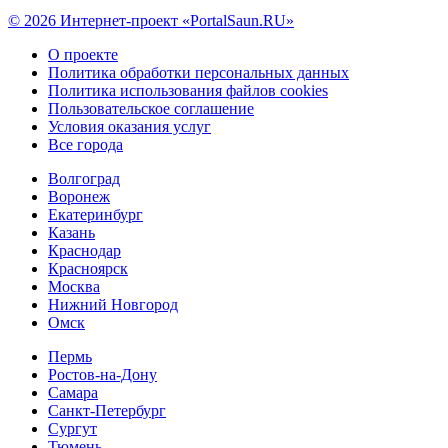
© 2026 Интернет-проект «PortalSaun.RU»
О проекте
Политика обработки персональных данных
Политика использования файлов cookies
Пользовательское соглашение
Условия оказания услуг
Все города
Волгоград
Воронеж
Екатеринбург
Казань
Краснодар
Красноярск
Москва
Нижний Новгород
Омск
Пермь
Ростов-на-Дону
Самара
Санкт-Петербург
Сургут
Тюмень