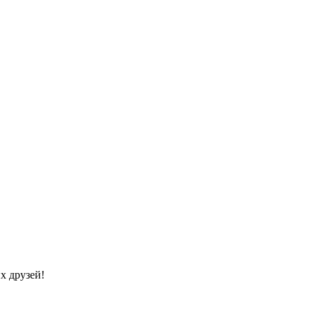
х друзей!