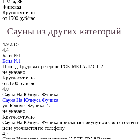
1 Мая, 8Б
Финская
Круглосуточно
от 1500 руб/час
Сауны из других категорий
4.9
23
5
4,4
Баня №1
Баня №1
Проезд Трудовых резервов ГСК МЕТАЛИСТ 2
не указано
Круглосуточно
от 3500 руб/час
4,0
Сауна На Юлиуса Фучика
Сауна На Юлиуса Фучика
ул. Юлиуса Фучика, 1а
не указано
Круглосуточно
Сауна На Юлиуса Фучика приглашает окунуться своих гостей в
цена уточняется по телефону
4,2