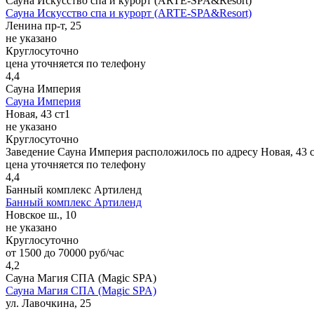
Сауна Искусство спа и курорт (ARTE-SPA&Resort)
Сауна Искусство спа и курорт (ARTE-SPA&Resort)
Ленина пр-т, 25
не указано
Круглосуточно
цена уточняется по телефону
4,4
Сауна Империя
Сауна Империя
Новая, 43 ст1
не указано
Круглосуточно
Заведение Сауна Империя расположилось по адресу Новая, 43 
цена уточняется по телефону
4,4
Банный комплекс Артиленд
Банный комплекс Артиленд
Новское ш., 10
не указано
Круглосуточно
от 1500 до 70000 руб/час
4,2
Сауна Магия СПА (Magic SPA)
Сауна Магия СПА (Magic SPA)
ул. Лавочкина, 25