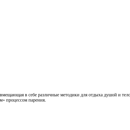
совмещающая в себе различные методики для отдыха душой и тело
м» процессом парения.