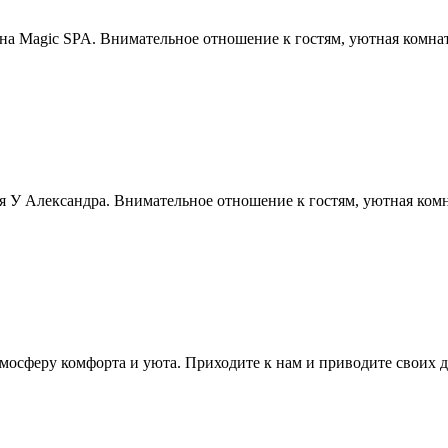
ауна Magic SPA. Внимательное отношение к гостям, уютная комнат
ня У Александра. Внимательное отношение к гостям, уютная комн
тмосферу комфорта и уюта. Приходите к нам и приводите своих д