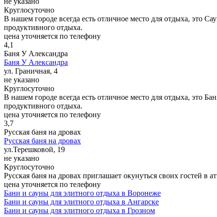
не указано
Круглосуточно
В нашем городе всегда есть отличное место для отдыха, это С
продуктивного отдыха.
цена уточняется по телефону
4,1
Баня У Александра
Баня У Александра
ул. Граничная, 4
не указано
Круглосуточно
В нашем городе всегда есть отличное место для отдыха, это Ба
продуктивного отдыха.
цена уточняется по телефону
3,7
Русская баня на дровах
Русская баня на дровах
ул.Терешковой, 19
не указано
Круглосуточно
Русская баня на дровах приглашает окунуться своих гостей в а
цена уточняется по телефону
Бани и сауны для элитного отдыха в Воронеже
Бани и сауны для элитного отдыха в Ангарске
Бани и сауны для элитного отдыха в Грозном