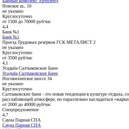
Банный комплекс Артиленд
Новское ш., 10
не указано
Круглосуточно
от 1500 до 70000 руб/час
4,4
Баня №1
Баня №1
Проезд Трудовых резервов ГСК МЕТАЛИСТ 2
не указано
Круглосуточно
от 3500 руб/час
4,1
Усадьба Салтыковские Бани
Усадьба Салтыковские Бани
Носовихинское шоссе 34
не указано
Круглосуточно
Салтыковские бани - это новая тенденция в культуре отдыха, 
расслабляющей атмосфере, но параллельно насладиться «жарки
от 2000 до 40000 руб/час
Спецпредложение
4,7
Сауна Парная СПА
Сауна Парная СПА