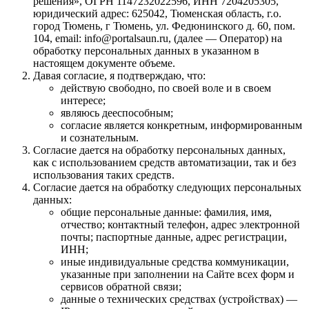
решения», ОГРН 1147232022596, ИНН 7204205305,
юридический адрес: 625042, Тюменская область, г.о.
город Тюмень, г Тюмень, ул. Федюнинского д. 60, пом.
104, email: info@portalsaun.ru, (далее — Оператор) на
обработку персональных данных в указанном в
настоящем документе объеме.
Давая согласие, я подтверждаю, что:
действую свободно, по своей воле и в своем
интересе;
являюсь дееспособным;
согласие является конкретным, информированным
и сознательным.
Согласие дается на обработку персональных данных,
как с использованием средств автоматизации, так и без
использования таких средств.
Согласие дается на обработку следующих персональных
данных:
общие персональные данные: фамилия, имя,
отчество; контактный телефон, адрес электронной
почты; паспортные данные, адрес регистрации,
ИНН;
иные индивидуальные средства коммуникации,
указанные при заполнении на Сайте всех форм и
сервисов обратной связи;
данные о технических средствах (устройствах) —