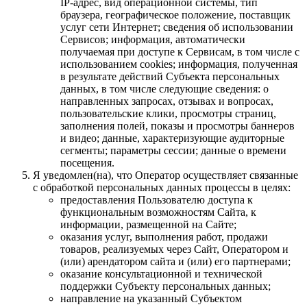
IP-адрес, вид операционной системы, тип
браузера, географическое положение, поставщик
услуг сети Интернет; сведения об использовании
Сервисов; информация, автоматически
получаемая при доступе к Сервисам, в том числе с
использованием cookies; информация, полученная
в результате действий Субъекта персональных
данных, в том числе следующие сведения: о
направленных запросах, отзывах и вопросах,
пользовательские клики, просмотры страниц,
заполнения полей, показы и просмотры баннеров
и видео; данные, характеризующие аудиторные
сегменты; параметры сессии; данные о времени
посещения.
Я уведомлен(на), что Оператор осуществляет связанные
с обработкой персональных данных процессы в целях:
предоставления Пользователю доступа к
функциональным возможностям Сайта, к
информации, размещенной на Сайте;
оказания услуг, выполнения работ, продажи
товаров, реализуемых через Сайт, Оператором и
(или) арендатором сайта и (или) его партнерами;
оказание консультационной и технической
поддержки Субъекту персональных данных;
направление на указанный Субъектом