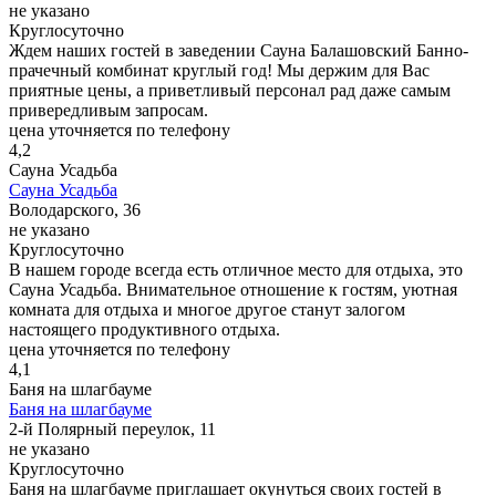
не указано
Круглосуточно
Ждем наших гостей в заведении Сауна Балашовский Банно-
прачечный комбинат круглый год! Мы держим для Вас
приятные цены, а приветливый персонал рад даже самым
привередливым запросам.
цена уточняется по телефону
4,2
Сауна Усадьба
Сауна Усадьба
Володарского, 36
не указано
Круглосуточно
В нашем городе всегда есть отличное место для отдыха, это
Сауна Усадьба. Внимательное отношение к гостям, уютная
комната для отдыха и многое другое станут залогом
настоящего продуктивного отдыха.
цена уточняется по телефону
4,1
Баня на шлагбауме
Баня на шлагбауме
2-й Полярный переулок, 11
не указано
Круглосуточно
Баня на шлагбауме приглашает окунуться своих гостей в