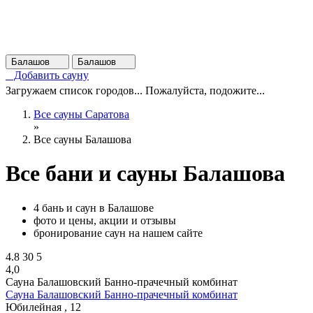
Балашов
Балашов
Добавить сауну
Загружаем список городов... Пожалуйста, подожите...
Все сауны Саратова
»
Все сауны Балашова
Все бани и сауны Балашова
4 бань и саун в Балашове
фото и цены, акции и отзывы
бронирование саун на нашем сайте
4.8
30
5
4,0
Сауна Балашовский Банно-прачечный комбинат
Сауна Балашовский Банно-прачечный комбинат
Юбилейная , 12