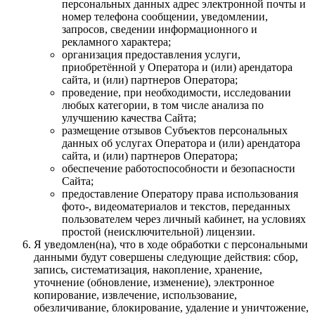
персональных данных адрес электронной почты и
номер телефона сообщении, уведомлении,
запросов, сведении информационного и
рекламного характера;
организация предоставления услуги,
приобретённой у Оператора и (или) арендатора
сайта, и (или) партнеров Оператора;
проведение, при необходимости, исследовании
любых категории, в том числе анализа по
улучшению качества Сайта;
размещение отзывов Субъектов персональных
данных об услугах Оператора и (или) арендатора
сайта, и (или) партнеров Оператора;
обеспечение работоспособности и безопасности
Сайта;
предоставление Оператору права использования
фото-, видеоматериалов и текстов, переданных
пользователем через личный кабинет, на условиях
простой (неисключительной) лицензии.
Я уведомлен(на), что в ходе обработки с персональными
данными будут совершены следующие действия: сбор,
запись, систематизация, накопление, хранение,
уточнение (обновление, изменение), электронное
копирование, извлечение, использование,
обезличивание, блокирование, удаление и уничтожение,