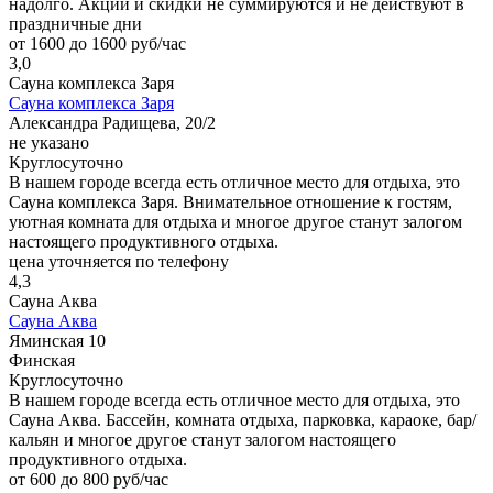
надолго. Акции и скидки не суммируются и не действуют в
праздничные дни
от 1600 до 1600 руб/час
3,0
Сауна комплекса Заря
Сауна комплекса Заря
Александра Радищева, 20/2
не указано
Круглосуточно
В нашем городе всегда есть отличное место для отдыха, это
Сауна комплекса Заря. Внимательное отношение к гостям,
уютная комната для отдыха и многое другое станут залогом
настоящего продуктивного отдыха.
цена уточняется по телефону
4,3
Сауна Аква
Сауна Аква
Яминская 10
Финская
Круглосуточно
В нашем городе всегда есть отличное место для отдыха, это
Сауна Аква. Бассейн, комната отдыха, парковка, караоке, бар/
кальян и многое другое станут залогом настоящего
продуктивного отдыха.
от 600 до 800 руб/час