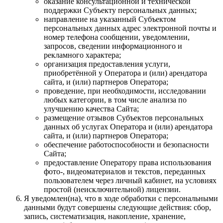
оказание консультационной и технической
поддержки Субъекту персональных данных;
направление на указанный Субъектом
персональных данных адрес электронной почты и
номер телефона сообщении, уведомлении,
запросов, сведении информационного и
рекламного характера;
организация предоставления услуги,
приобретённой у Оператора и (или) арендатора
сайта, и (или) партнеров Оператора;
проведение, при необходимости, исследовании
любых категории, в том числе анализа по
улучшению качества Сайта;
размещение отзывов Субъектов персональных
данных об услугах Оператора и (или) арендатора
сайта, и (или) партнеров Оператора;
обеспечение работоспособности и безопасности
Сайта;
предоставление Оператору права использования
фото-, видеоматериалов и текстов, переданных
пользователем через личный кабинет, на условиях
простой (неисключительной) лицензии.
Я уведомлен(на), что в ходе обработки с персональными
данными будут совершены следующие действия: сбор,
запись, систематизация, накопление, хранение,