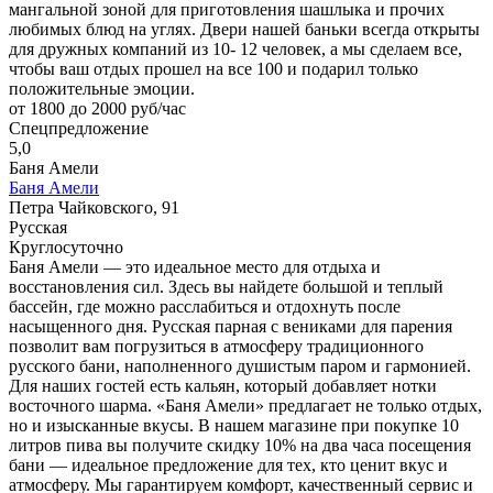
мангальной зоной для приготовления шашлыка и прочих
любимых блюд на углях. Двери нашей баньки всегда открыты
для дружных компаний из 10- 12 человек, а мы сделаем все,
чтобы ваш отдых прошел на все 100 и подарил только
положительные эмоции.
от 1800 до 2000 руб/час
Спецпредложение
5,0
Баня Амели
Баня Амели
Петра Чайковского, 91
Русская
Круглосуточно
Баня Амели — это идеальное место для отдыха и
восстановления сил. Здесь вы найдете большой и теплый
бассейн, где можно расслабиться и отдохнуть после
насыщенного дня. Русская парная с вениками для парения
позволит вам погрузиться в атмосферу традиционного
русского бани, наполненного душистым паром и гармонией.
Для наших гостей есть кальян, который добавляет нотки
восточного шарма. «Баня Амели» предлагает не только отдых,
но и изысканные вкусы. В нашем магазине при покупке 10
литров пива вы получите скидку 10% на два часа посещения
бани — идеальное предложение для тех, кто ценит вкус и
атмосферу. Мы гарантируем комфорт, качественный сервис и