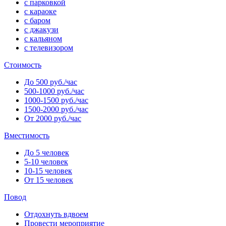
с парковкой
с караоке
с баром
с джакузи
с кальяном
с телевизором
Стоимость
До 500 руб./час
500-1000 руб./час
1000-1500 руб./час
1500-2000 руб./час
От 2000 руб./час
Вместимость
До 5 человек
5-10 человек
10-15 человек
От 15 человек
Повод
Отдохнуть вдвоем
Провести мероприятие