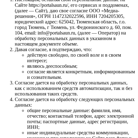
Сайте https://portalsaun.ru/, его сервисах и поддоменах,
(далее — Сайт), даю свое согласие ООО «Медиа-
решения», ОГРН 1147232022596, ИНН 7204205305,
юридический адрес: 625042, Тюменская область, г.о.
город Тюмень, г Тюмень, ул. Федюнинского д. 60, пом.
104, email: info@portalsaun.ru, (далее — Оператор) на
обработку персональных данных в указанном в
настоящем документе объеме.
Давая согласие, я подтверждаю, что:
действую свободно, по своей воле и в своем
интересе;
являюсь дееспособным;
согласие является конкретным, информированным
и сознательным.
Согласие дается на обработку персональных данных,
как с использованием средств автоматизации, так и без
использования таких средств.
Согласие дается на обработку следующих персональных
данных:
общие персональные данные: фамилия, имя,
отчество; контактный телефон, адрес электронной
почты; паспортные данные, адрес регистрации,
ИНН;
иные индивидуальные средства коммуникации,