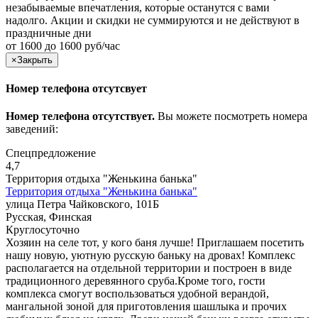
незабываемые впечатления, которые останутся с вами
надолго. Акции и скидки не суммируются и не действуют в
праздничные дни
от 1600 до 1600 руб/час
×
Закрыть
Номер телефона отсутсвует
Номер телефона отсутствует.
Вы можете посмотреть номера
заведений:
Спецпредложение
4,7
Территория отдыха "Женькина банька"
Территория отдыха "Женькина банька"
улица Петра Чайковского, 101Б
Русская, Финская
Круглосуточно
Хозяин на селе тот, у кого баня лучше! Приглашаем посетить
нашу новую, уютную русскую баньку на дровах! Комплекс
располагается на отдельной территории и построен в виде
традиционного деревянного сруба.Кроме того, гости
комплекса смогут воспользоваться удобной верандой,
мангальной зоной для приготовления шашлыка и прочих