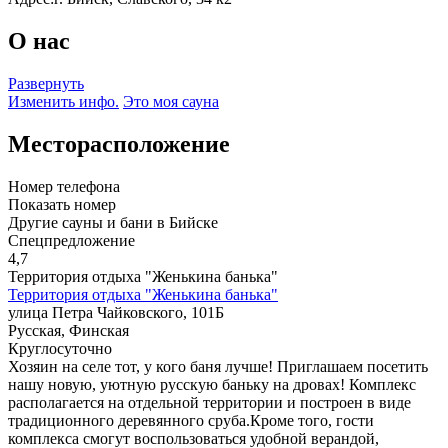
О нас
Развернуть
Изменить инфо.
Это моя сауна
Месторасположение
Номер телефона
Показать номер
Другие сауны и бани в Бийске
Спецпредложение
4,7
Территория отдыха "Женькина банька"
Территория отдыха "Женькина банька"
улица Петра Чайковского, 101Б
Русская, Финская
Круглосуточно
Хозяин на селе тот, у кого баня лучше! Приглашаем посетить
нашу новую, уютную русскую баньку на дровах! Комплекс
располагается на отдельной территории и построен в виде
традиционного деревянного сруба.Кроме того, гости
комплекса смогут воспользоваться удобной верандой,