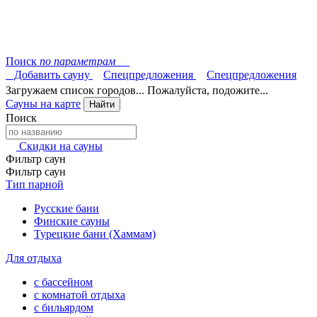
Поиск
по параметрам
Добавить сауну
Спецпредложения
Спецпредложения
Загружаем список городов... Пожалуйста, подожите...
Сауны на карте
Найти
Поиск
Скидки на сауны
Фильтр саун
Фильтр саун
Тип парной
Русские бани
Финские сауны
Турецкие бани (Хаммам)
Для отдыха
с бассейном
с комнатой отдыха
с бильярдом