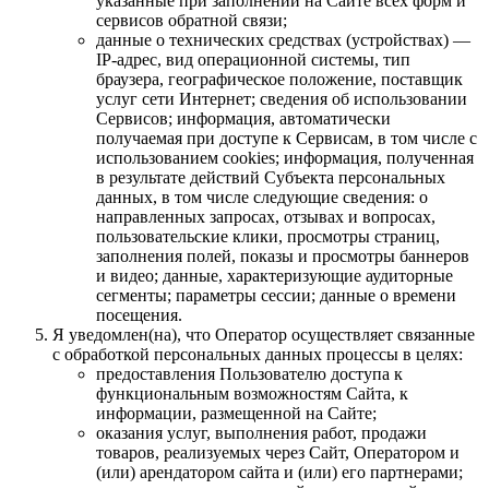
указанные при заполнении на Сайте всех форм и
сервисов обратной связи;
данные о технических средствах (устройствах) —
IP-адрес, вид операционной системы, тип
браузера, географическое положение, поставщик
услуг сети Интернет; сведения об использовании
Сервисов; информация, автоматически
получаемая при доступе к Сервисам, в том числе с
использованием cookies; информация, полученная
в результате действий Субъекта персональных
данных, в том числе следующие сведения: о
направленных запросах, отзывах и вопросах,
пользовательские клики, просмотры страниц,
заполнения полей, показы и просмотры баннеров
и видео; данные, характеризующие аудиторные
сегменты; параметры сессии; данные о времени
посещения.
Я уведомлен(на), что Оператор осуществляет связанные
с обработкой персональных данных процессы в целях:
предоставления Пользователю доступа к
функциональным возможностям Сайта, к
информации, размещенной на Сайте;
оказания услуг, выполнения работ, продажи
товаров, реализуемых через Сайт, Оператором и
(или) арендатором сайта и (или) его партнерами;