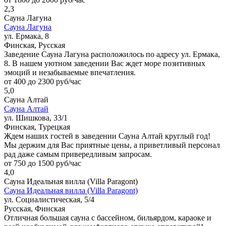
2,3
Сауна Лагуна
Сауна Лагуна
ул. Ермака, 8
Финская, Русская
Заведение Сауна Лагуна расположилось по адресу ул. Ермака,
8. В нашем уютном заведении Вас ждет море позитивных
эмоций и незабываемые впечатления.
от 400 до 2300 руб/час
5,0
Сауна Алтай
Сауна Алтай
ул. Шишкова, 33/1
Финская, Турецкая
Ждем наших гостей в заведении Сауна Алтай круглый год!
Мы держим для Вас приятные цены, а приветливый персонал
рад даже самым привередливым запросам.
от 750 до 1500 руб/час
4,0
Сауна Идеальная вилла (Villa Paragont)
Сауна Идеальная вилла (Villa Paragont)
ул. Социалистическая, 5/4
Русская, Финская
Отличная большая сауна с бассейном, бильярдом, караоке и