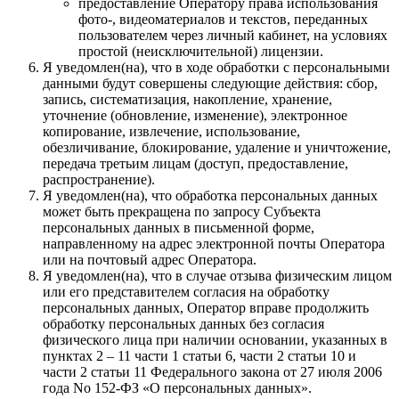
предоставление Оператору права использования
фото-, видеоматериалов и текстов, переданных
пользователем через личный кабинет, на условиях
простой (неисключительной) лицензии.
Я уведомлен(на), что в ходе обработки с персональными
данными будут совершены следующие действия: сбор,
запись, систематизация, накопление, хранение,
уточнение (обновление, изменение), электронное
копирование, извлечение, использование,
обезличивание, блокирование, удаление и уничтожение,
передача третьим лицам (доступ, предоставление,
распространение).
Я уведомлен(на), что обработка персональных данных
может быть прекращена по запросу Субъекта
персональных данных в письменной форме,
направленному на адрес электронной почты Оператора
или на почтовый адрес Оператора.
Я уведомлен(на), что в случае отзыва физическим лицом
или его представителем согласия на обработку
персональных данных, Оператор вправе продолжить
обработку персональных данных без согласия
физического лица при наличии основании, указанных в
пунктах 2 – 11 части 1 статьи 6, части 2 статьи 10 и
части 2 статьи 11 Федерального закона от 27 июля 2006
года No 152-ФЗ «О персональных данных».