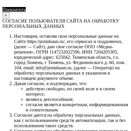
Прекратить
Продолжить
×
СОГЛАСИЕ ПОЛЬЗОВАТЕЛЯ САЙТА НА ОБРАБОТКУ
ПЕРСОНАЛЬНЫХ ДАННЫХ
Настоящим, оставляя свои персональные данные на
Сайте https://portalsaun.ru/, его сервисах и поддоменах,
(далее — Сайт), даю свое согласие ООО «Медиа-
решения», ОГРН 1147232022596, ИНН 7204205305,
юридический адрес: 625042, Тюменская область, г.о.
город Тюмень, г Тюмень, ул. Федюнинского д. 60, пом.
104, email: info@portalsaun.ru, (далее — Оператор) на
обработку персональных данных в указанном в
настоящем документе объеме.
Давая согласие, я подтверждаю, что:
действую свободно, по своей воле и в своем
интересе;
являюсь дееспособным;
согласие является конкретным, информированным
и сознательным.
Согласие дается на обработку персональных данных,
как с использованием средств автоматизации, так и без
использования таких средств.
Согласие дается на обработку следующих персональных