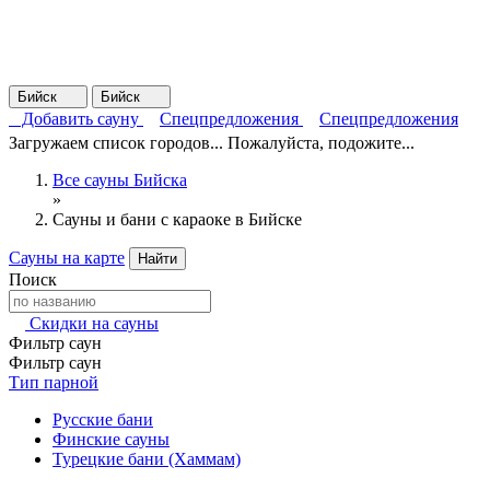
Бийск
Бийск
Добавить сауну
Спецпредложения
Спецпредложения
Загружаем список городов... Пожалуйста, подожите...
Все сауны Бийска
»
Сауны и бани с караоке в Бийске
Сауны на карте
Найти
Поиск
Скидки на сауны
Фильтр саун
Фильтр саун
Тип парной
Русские бани
Финские сауны
Турецкие бани (Хаммам)