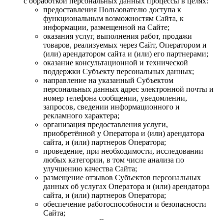
с обработкой персональных данных процессы в целях:
предоставления Пользователю доступа к
функциональным возможностям Сайта, к
информации, размещенной на Сайте;
оказания услуг, выполнения работ, продажи
товаров, реализуемых через Сайт, Оператором и
(или) арендатором сайта и (или) его партнерами;
оказание консультационной и технической
поддержки Субъекту персональных данных;
направление на указанный Субъектом
персональных данных адрес электронной почты и
номер телефона сообщении, уведомлении,
запросов, сведении информационного и
рекламного характера;
организация предоставления услуги,
приобретённой у Оператора и (или) арендатора
сайта, и (или) партнеров Оператора;
проведение, при необходимости, исследовании
любых категории, в том числе анализа по
улучшению качества Сайта;
размещение отзывов Субъектов персональных
данных об услугах Оператора и (или) арендатора
сайта, и (или) партнеров Оператора;
обеспечение работоспособности и безопасности
Сайта;