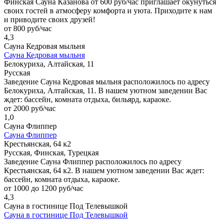
Финская Сауна Казанова от 600 руб/час приглашает окунуться
своих гостей в атмосферу комфорта и уюта. Приходите к нам
и приводите своих друзей!
от 800 руб/час
4,3
Сауна Кедровая мыльня
Сауна Кедровая мыльня
Белокуриха, Алтайская, 11
Русская
Заведение Сауна Кедровая мыльня расположилось по адресу
Белокуриха, Алтайская, 11. В нашем уютном заведении Вас
ждет: бассейн, комната отдыха, бильярд, караоке.
от 2000 руб/час
1,0
Сауна Флиппер
Сауна Флиппер
Крестьянская, 64 к2
Русская, Финская, Турецкая
Заведение Сауна Флиппер расположилось по адресу
Крестьянская, 64 к2. В нашем уютном заведении Вас ждет:
бассейн, комната отдыха, караоке.
от 1000 до 1200 руб/час
4,3
Сауна в гостинице Под Телевышкой
Сауна в гостинице Под Телевышкой