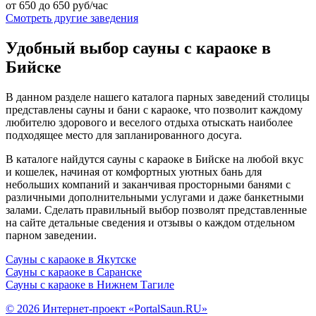
от 650 до 650 руб/час
Смотреть другие заведения
Удобный выбор сауны с караоке в
Бийске
В данном разделе нашего каталога парных заведений столицы
представлены сауны и бани с караоке, что позволит каждому
любителю здорового и веселого отдыха отыскать наиболее
подходящее место для запланированного досуга.
В каталоге найдутся сауны с караоке в Бийске на любой вкус
и кошелек, начиная от комфортных уютных бань для
небольших компаний и заканчивая просторными банями с
различными дополнительными услугами и даже банкетными
залами. Сделать правильный выбор позволят представленные
на сайте детальные сведения и отзывы о каждом отдельном
парном заведении.
Сауны с караоке в Якутске
Сауны с караоке в Саранске
Сауны с караоке в Нижнем Тагиле
© 2026 Интернет-проект «PortalSaun.RU»