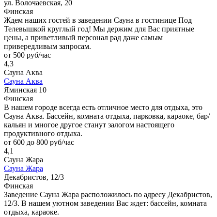
ул. Волочаевская, 20
Финская
Ждем наших гостей в заведении Сауна в гостинице Под
Телевышкой круглый год! Мы держим для Вас приятные
цены, а приветливый персонал рад даже самым
привередливым запросам.
от 500 руб/час
4,3
Сауна Аква
Сауна Аква
Яминская 10
Финская
В нашем городе всегда есть отличное место для отдыха, это
Сауна Аква. Бассейн, комната отдыха, парковка, караоке, бар/
кальян и многое другое станут залогом настоящего
продуктивного отдыха.
от 600 до 800 руб/час
4,1
Сауна Жара
Сауна Жара
Декабристов, 12/3
Финская
Заведение Сауна Жара расположилось по адресу Декабристов,
12/3. В нашем уютном заведении Вас ждет: бассейн, комната
отдыха, караоке.