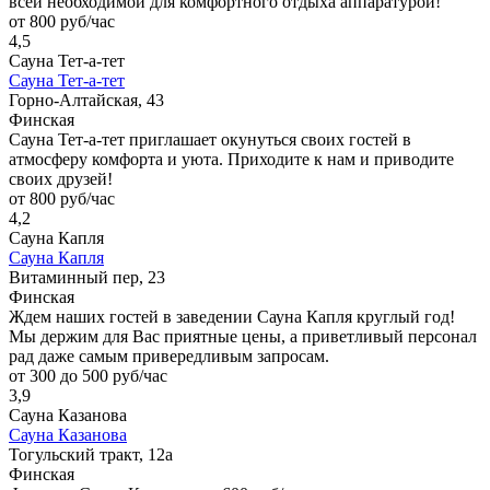
всей необходимой для комфортного отдыха аппаратурой!
от 800 руб/час
4,5
Сауна Тет-а-тет
Сауна Тет-а-тет
Горно-Алтайская, 43
Финская
Сауна Тет-а-тет приглашает окунуться своих гостей в
атмосферу комфорта и уюта. Приходите к нам и приводите
своих друзей!
от 800 руб/час
4,2
Сауна Капля
Сауна Капля
Витаминный пер, 23
Финская
Ждем наших гостей в заведении Сауна Капля круглый год!
Мы держим для Вас приятные цены, а приветливый персонал
рад даже самым привередливым запросам.
от 300 до 500 руб/час
3,9
Сауна Казанова
Сауна Казанова
Тогульский тракт, 12а
Финская