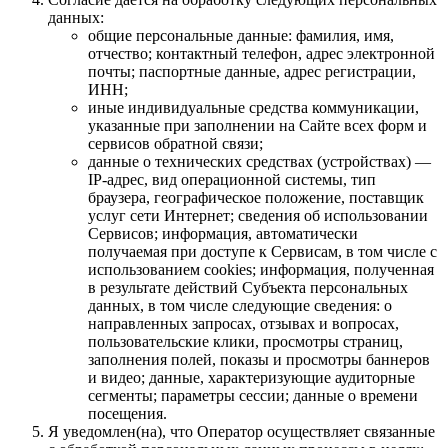
данных:
общие персональные данные: фамилия, имя,
отчество; контактный телефон, адрес электронной
почты; паспортные данные, адрес регистрации,
ИНН;
иные индивидуальные средства коммуникации,
указанные при заполнении на Сайте всех форм и
сервисов обратной связи;
данные о технических средствах (устройствах) —
IP-адрес, вид операционной системы, тип
браузера, географическое положение, поставщик
услуг сети Интернет; сведения об использовании
Сервисов; информация, автоматически
получаемая при доступе к Сервисам, в том числе с
использованием cookies; информация, полученная
в результате действий Субъекта персональных
данных, в том числе следующие сведения: о
направленных запросах, отзывах и вопросах,
пользовательские клики, просмотры страниц,
заполнения полей, показы и просмотры баннеров
и видео; данные, характеризующие аудиторные
сегменты; параметры сессии; данные о времени
посещения.
Я уведомлен(на), что Оператор осуществляет связанные