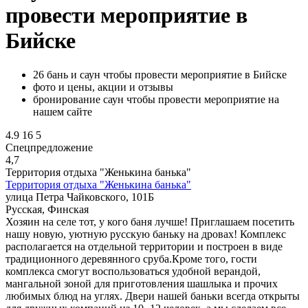
провести мероприятие в
Бийске
26 бань и саун чтобы провести мероприятие в Бийске
фото и цены, акции и отзывы
бронирование саун чтобы провести мероприятие на
нашем сайте
4.9
16
5
Спецпредложение
4,7
Территория отдыха "Женькина банька"
Территория отдыха "Женькина банька"
улица Петра Чайковского, 101Б
Русская, Финская
Хозяин на селе тот, у кого баня лучше! Приглашаем посетить
нашу новую, уютную русскую баньку на дровах! Комплекс
располагается на отдельной территории и построен в виде
традиционного деревянного сруба.Кроме того, гости
комплекса смогут воспользоваться удобной верандой,
мангальной зоной для приготовления шашлыка и прочих
любимых блюд на углях. Двери нашей баньки всегда открыты