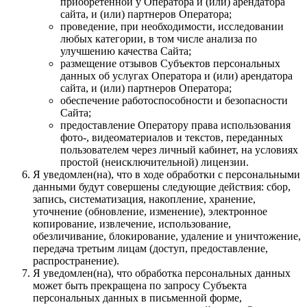
приобретённой у Оператора и (или) арендатора
сайта, и (или) партнеров Оператора;
проведение, при необходимости, исследовании
любых категории, в том числе анализа по
улучшению качества Сайта;
размещение отзывов Субъектов персональных
данных об услугах Оператора и (или) арендатора
сайта, и (или) партнеров Оператора;
обеспечение работоспособности и безопасности
Сайта;
предоставление Оператору права использования
фото-, видеоматериалов и текстов, переданных
пользователем через личный кабинет, на условиях
простой (неисключительной) лицензии.
Я уведомлен(на), что в ходе обработки с персональными
данными будут совершены следующие действия: сбор,
запись, систематизация, накопление, хранение,
уточнение (обновление, изменение), электронное
копирование, извлечение, использование,
обезличивание, блокирование, удаление и уничтожение,
передача третьим лицам (доступ, предоставление,
распространение).
Я уведомлен(на), что обработка персональных данных
может быть прекращена по запросу Субъекта
персональных данных в письменной форме,