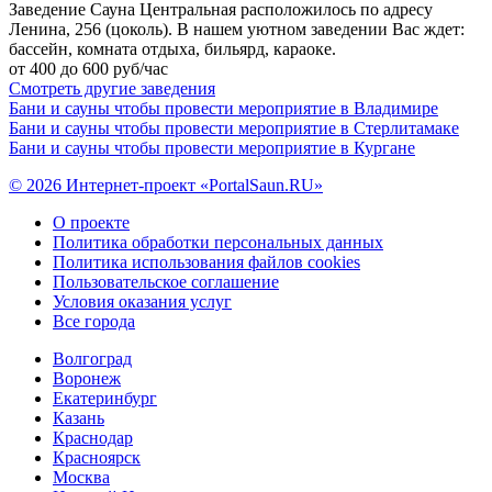
Заведение Сауна Центральная расположилось по адресу
Ленина, 256 (цоколь). В нашем уютном заведении Вас ждет:
бассейн, комната отдыха, бильярд, караоке.
от 400 до 600 руб/час
Смотреть другие заведения
Бани и сауны чтобы провести мероприятие в Владимире
Бани и сауны чтобы провести мероприятие в Стерлитамаке
Бани и сауны чтобы провести мероприятие в Кургане
© 2026 Интернет-проект «PortalSaun.RU»
О проекте
Политика обработки персональных данных
Политика использования файлов cookies
Пользовательское соглашение
Условия оказания услуг
Все города
Волгоград
Воронеж
Екатеринбург
Казань
Краснодар
Красноярск
Москва