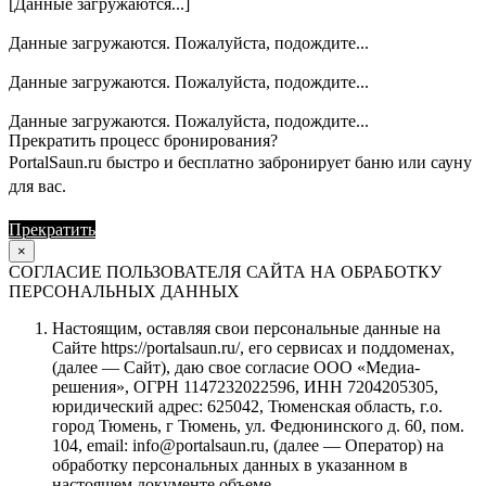
[Данные загружаются...]
Данные загружаются. Пожалуйста, подождите...
Данные загружаются. Пожалуйста, подождите...
Данные загружаются. Пожалуйста, подождите...
Прекратить процесс бронирования?
PortalSaun.ru быстро и бесплатно забронирует баню или сауну
для вас.
Прекратить
Продолжить
×
СОГЛАСИЕ ПОЛЬЗОВАТЕЛЯ САЙТА НА ОБРАБОТКУ
ПЕРСОНАЛЬНЫХ ДАННЫХ
Настоящим, оставляя свои персональные данные на
Сайте https://portalsaun.ru/, его сервисах и поддоменах,
(далее — Сайт), даю свое согласие ООО «Медиа-
решения», ОГРН 1147232022596, ИНН 7204205305,
юридический адрес: 625042, Тюменская область, г.о.
город Тюмень, г Тюмень, ул. Федюнинского д. 60, пом.
104, email: info@portalsaun.ru, (далее — Оператор) на
обработку персональных данных в указанном в
настоящем документе объеме.