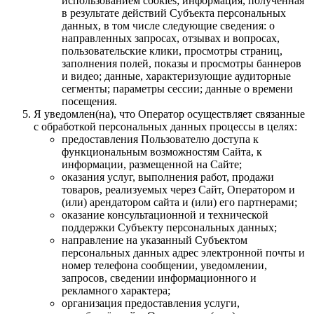
использованием cookies; информация, полученная
в результате действий Субъекта персональных
данных, в том числе следующие сведения: о
направленных запросах, отзывах и вопросах,
пользовательские клики, просмотры страниц,
заполнения полей, показы и просмотры баннеров
и видео; данные, характеризующие аудиторные
сегменты; параметры сессии; данные о времени
посещения.
Я уведомлен(на), что Оператор осуществляет связанные
с обработкой персональных данных процессы в целях:
предоставления Пользователю доступа к
функциональным возможностям Сайта, к
информации, размещенной на Сайте;
оказания услуг, выполнения работ, продажи
товаров, реализуемых через Сайт, Оператором и
(или) арендатором сайта и (или) его партнерами;
оказание консультационной и технической
поддержки Субъекту персональных данных;
направление на указанный Субъектом
персональных данных адрес электронной почты и
номер телефона сообщении, уведомлении,
запросов, сведении информационного и
рекламного характера;
организация предоставления услуги,