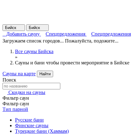
Бийск
Бийск
Добавить сауну
Спецпредложения
Спецпредложения
Загружаем список городов... Пожалуйста, подожите...
Все сауны Бийска
»
Сауны и бани чтобы провести мероприятие в Бийске
Сауны на карте
Найти
Поиск
Скидки на сауны
Фильтр саун
Фильтр саун
Тип парной
Русские бани
Финские сауны
Турецкие бани (Хаммам)