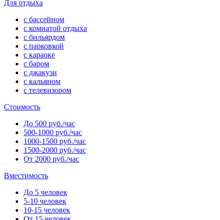
Для отдыха
с бассейном
с комнатой отдыха
с бильярдом
с парковкой
с караоке
с баром
с джакузи
с кальяном
с телевизором
Стоимость
До 500 руб./час
500-1000 руб./час
1000-1500 руб./час
1500-2000 руб./час
От 2000 руб./час
Вместимость
До 5 человек
5-10 человек
10-15 человек
От 15 человек