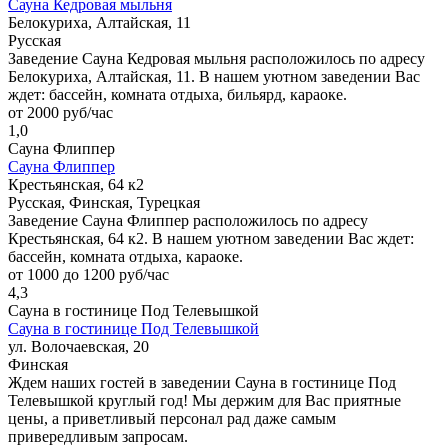
Сауна Кедровая мыльня
Белокуриха, Алтайская, 11
Русская
Заведение Сауна Кедровая мыльня расположилось по адресу
Белокуриха, Алтайская, 11. В нашем уютном заведении Вас
ждет: бассейн, комната отдыха, бильярд, караоке.
от 2000 руб/час
1,0
Сауна Флиппер
Сауна Флиппер
Крестьянская, 64 к2
Русская, Финская, Турецкая
Заведение Сауна Флиппер расположилось по адресу
Крестьянская, 64 к2. В нашем уютном заведении Вас ждет:
бассейн, комната отдыха, караоке.
от 1000 до 1200 руб/час
4,3
Сауна в гостинице Под Телевышкой
Сауна в гостинице Под Телевышкой
ул. Волочаевская, 20
Финская
Ждем наших гостей в заведении Сауна в гостинице Под
Телевышкой круглый год! Мы держим для Вас приятные
цены, а приветливый персонал рад даже самым
привередливым запросам.