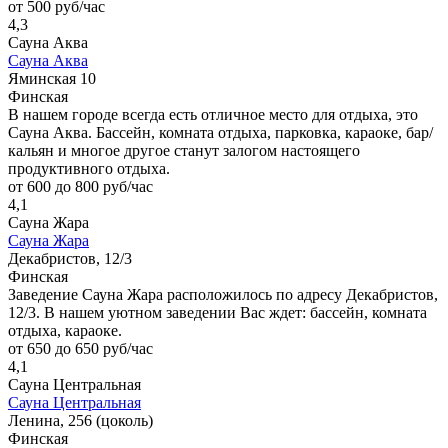
от 500 руб/час
4,3
Сауна Аква
Сауна Аква
Яминская 10
Финская
В нашем городе всегда есть отличное место для отдыха, это
Сауна Аква. Бассейн, комната отдыха, парковка, караоке, бар/
кальян и многое другое станут залогом настоящего
продуктивного отдыха.
от 600 до 800 руб/час
4,1
Сауна Жара
Сауна Жара
Декабристов, 12/3
Финская
Заведение Сауна Жара расположилось по адресу Декабристов,
12/3. В нашем уютном заведении Вас ждет: бассейн, комната
отдыха, караоке.
от 650 до 650 руб/час
4,1
Сауна Центральная
Сауна Центральная
Ленина, 256 (цоколь)
Финская