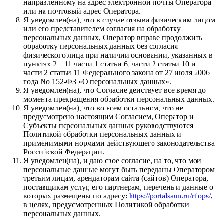
направленному на адрес электронной почты Оператора
или на почтовый адрес Оператора.
Я уведомлен(на), что в случае отзыва физическим лицом
или его представителем согласия на обработку
персональных данных, Оператор вправе продолжить
обработку персональных данных без согласия
физического лица при наличии основании, указанных в
пунктах 2 – 11 части 1 статьи 6, части 2 статьи 10 и
части 2 статьи 11 Федерального закона от 27 июля 2006
года No 152-ФЗ «О персональных данных».
Я уведомлен(на), что Согласие действует все время до
момента прекращения обработки персональных данных.
Я уведомлен(на), что во всем остальном, что не
предусмотрено настоящим Согласием, Оператор и
Субъекты персональных данных руководствуются
Политикой обработки персональных данных и
применимыми нормами действующего законодательства
Российской Федерации.
Я уведомлен(на), и даю свое согласие, на то, что мои
персональные данные могут быть переданы Оператором
третьим лицам, арендаторам сайта (сайтов) Оператора,
поставщикам услуг, его партнерам, перечень и данные о
которых размещены по адресу:
https://portalsaun.ru/rtlops/
,
в целях, предусмотренных Политикой обработки
персональных данных.