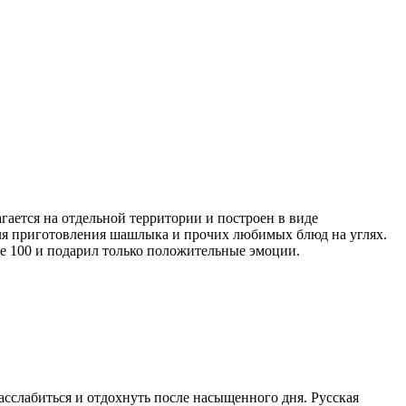
гается на отдельной территории и построен в виде
для приготовления шашлыка и прочих любимых блюд на углях.
се 100 и подарил только положительные эмоции.
асслабиться и отдохнуть после насыщенного дня. Русская