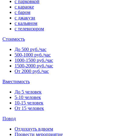
с парковкой
с караоке
с баром
с джакузи
с кальяном
с телевизором
Стоимость
До 500 руб./час
500-1000 руб./час
1000-1500 руб./час
1500-2000 руб./час
От 2000 руб./час
Вместимость
До 5 человек
5-10 человек
10-15 человек
От 15 человек
Повод
Отдохнуть вдвоем
Провести мероприятие