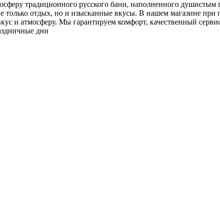
мосферу традиционного русского бани, наполненного душистым п
е только отдых, но и изысканные вкусы. В нашем магазине при 
кус и атмосферу. Мы гарантируем комфорт, качественный сервис
раздничные дни