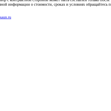
чной информации о стоимости, сроках и условиях обращайтесь п
saun.ru