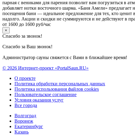
парная с вениками для парения позволит вам погрузиться в ат
добавляет нотки восточного шарма. «Баня Амели» предлагает н
посещения бани — идеальное предложение для тех, кто ценит в
надолго. Акции и скидки не суммируются и не действуют в п
от 1600 до 1600 руб/час
×
Спасибо за звонок!
Спасибо за Ваш звонок!
Администратор сауны свяжется с Вами в ближайшее время!
© 2026 Интернет-проект «PortalSaun.RU»
О проекте
Политика обработки персональных данных
Политика использования файлов cookies
Пользовательское соглашение
Условия оказания услуг
Все города
Волгоград
Воронеж
Екатеринбург
Казань