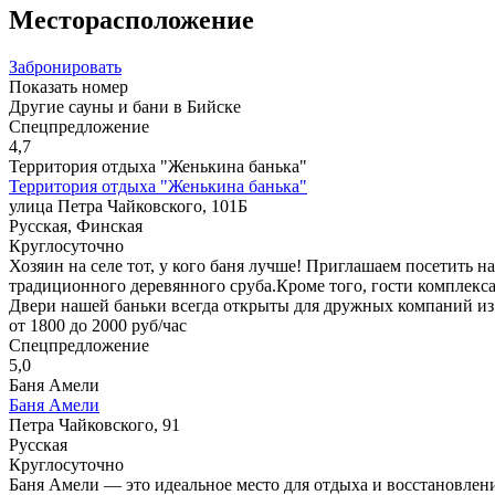
Месторасположение
Забронировать
Показать номер
Другие сауны и бани в Бийске
Спецпредложение
4,7
Территория отдыха "Женькина банька"
Территория отдыха "Женькина банька"
улица Петра Чайковского, 101Б
Русская, Финская
Круглосуточно
Хозяин на селе тот, у кого баня лучше! Приглашаем посетить 
традиционного деревянного сруба.Кроме того, гости комплекс
Двери нашей баньки всегда открыты для дружных компаний из 1
от 1800 до 2000 руб/час
Спецпредложение
5,0
Баня Амели
Баня Амели
Петра Чайковского, 91
Русская
Круглосуточно
Баня Амели — это идеальное место для отдыха и восстановлени