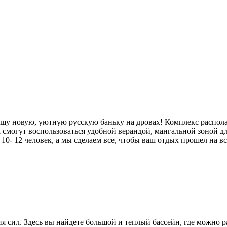
нашу новую, уютную русскую баньку на дровах! Комплекс распола
а смогут воспользоваться удобной верандой, мангальной зоной 
0- 12 человек, а мы сделаем все, чтобы ваш отдых прошел на в
я сил. Здесь вы найдете большой и теплый бассейн, где можно р