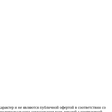
арактер и не являются публичной офертой в соответствии со
 индивидуального согласования всех деталей с контрактной