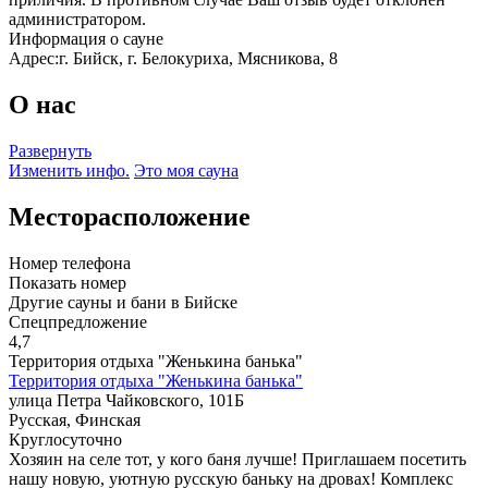
администратором.
Информация о сауне
Адрес:
г. Бийск, г. Белокуриха, Мясникова, 8
О нас
Развернуть
Изменить инфо.
Это моя сауна
Месторасположение
Номер телефона
Показать номер
Другие сауны и бани в Бийске
Спецпредложение
4,7
Территория отдыха "Женькина банька"
Территория отдыха "Женькина банька"
улица Петра Чайковского, 101Б
Русская, Финская
Круглосуточно
Хозяин на селе тот, у кого баня лучше! Приглашаем посетить
нашу новую, уютную русскую баньку на дровах! Комплекс