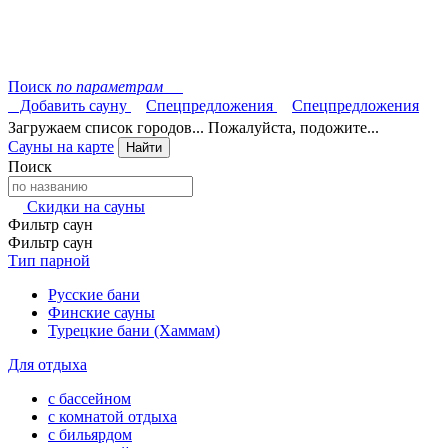
Поиск
по параметрам
Добавить сауну
Спецпредложения
Спецпредложения
Загружаем список городов... Пожалуйста, подожите...
Сауны на карте
Найти
Поиск
Скидки на сауны
Фильтр саун
Фильтр саун
Тип парной
Русские бани
Финские сауны
Турецкие бани (Хаммам)
Для отдыха
с бассейном
с комнатой отдыха
с бильярдом