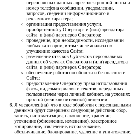
персональных данных адрес электронной почты и
номер телефона сообщении, уведомлении,
запросов, сведении информационного и
рекламного характера;
организация предоставления услуги,
приобретённой у Оператора и (или) арендатора
сайта, и (или) партнеров Оператора;
проведение, при необходимости, исследовании
любых категории, в том числе анализа по
улучшению качества Сайта;
размещение отзывов Субъектов персональных
данных об услугах Оператора и (или) арендатора
сайта, и (или) партнеров Оператора;
обеспечение работоспособности и безопасности
Сайта;
предоставление Оператору права использования
фото-, видеоматериалов и текстов, переданных
пользователем через личный кабинет, на условиях
простой (неисключительной) лицензии.
Я уведомлен(на), что в ходе обработки с персональными
данными будут совершены следующие действия: сбор,
запись, систематизация, накопление, хранение,
уточнение (обновление, изменение), электронное
копирование, извлечение, использование,
обезличивание, блокирование, удаление и уничтожение,