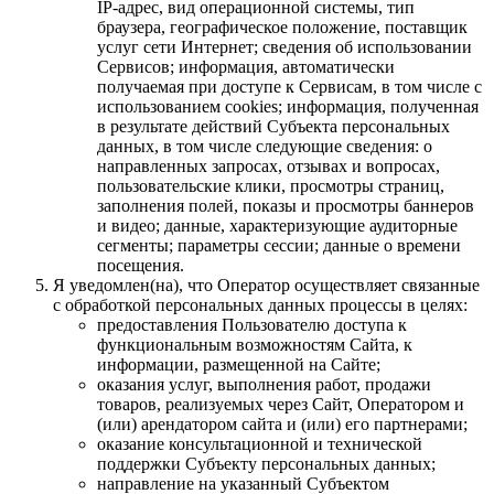
IP-адрес, вид операционной системы, тип
браузера, географическое положение, поставщик
услуг сети Интернет; сведения об использовании
Сервисов; информация, автоматически
получаемая при доступе к Сервисам, в том числе с
использованием cookies; информация, полученная
в результате действий Субъекта персональных
данных, в том числе следующие сведения: о
направленных запросах, отзывах и вопросах,
пользовательские клики, просмотры страниц,
заполнения полей, показы и просмотры баннеров
и видео; данные, характеризующие аудиторные
сегменты; параметры сессии; данные о времени
посещения.
Я уведомлен(на), что Оператор осуществляет связанные
с обработкой персональных данных процессы в целях:
предоставления Пользователю доступа к
функциональным возможностям Сайта, к
информации, размещенной на Сайте;
оказания услуг, выполнения работ, продажи
товаров, реализуемых через Сайт, Оператором и
(или) арендатором сайта и (или) его партнерами;
оказание консультационной и технической
поддержки Субъекту персональных данных;
направление на указанный Субъектом