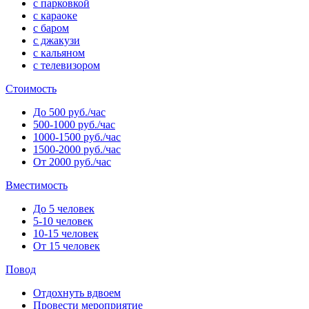
с парковкой
с караоке
с баром
с джакузи
с кальяном
с телевизором
Стоимость
До 500 руб./час
500-1000 руб./час
1000-1500 руб./час
1500-2000 руб./час
От 2000 руб./час
Вместимость
До 5 человек
5-10 человек
10-15 человек
От 15 человек
Повод
Отдохнуть вдвоем
Провести мероприятие