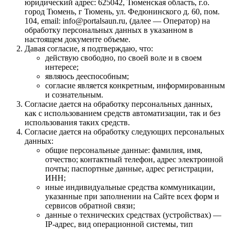
юридический адрес: 625042, Тюменская область, г.о.
город Тюмень, г Тюмень, ул. Федюнинского д. 60, пом.
104, email: info@portalsaun.ru, (далее — Оператор) на
обработку персональных данных в указанном в
настоящем документе объеме.
Давая согласие, я подтверждаю, что:
действую свободно, по своей воле и в своем
интересе;
являюсь дееспособным;
согласие является конкретным, информированным
и сознательным.
Согласие дается на обработку персональных данных,
как с использованием средств автоматизации, так и без
использования таких средств.
Согласие дается на обработку следующих персональных
данных:
общие персональные данные: фамилия, имя,
отчество; контактный телефон, адрес электронной
почты; паспортные данные, адрес регистрации,
ИНН;
иные индивидуальные средства коммуникации,
указанные при заполнении на Сайте всех форм и
сервисов обратной связи;
данные о технических средствах (устройствах) —
IP-адрес, вид операционной системы, тип