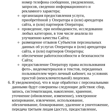
номер телефона сообщении, уведомлении,
запросов, сведении информационного и
рекламного характера;
организация предоставления услуги,
приобретённой у Оператора и (или) арендатора
сайта, и (или) партнеров Оператора;
проведение, при необходимости, исследовании
любых категории, в том числе анализа по
улучшению качества Сайта;
размещение отзывов Субъектов персональных
данных об услугах Оператора и (или) арендатора
сайта, и (или) партнеров Оператора;
обеспечение работоспособности и безопасности
Сайта;
предоставление Оператору права использования
фото-, видеоматериалов и текстов, переданных
пользователем через личный кабинет, на условиях
простой (неисключительной) лицензии.
Я уведомлен(на), что в ходе обработки с персональными
данными будут совершены следующие действия: сбор,
запись, систематизация, накопление, хранение,
уточнение (обновление, изменение), электронное
копирование, извлечение, использование,
обезличивание, блокирование, удаление и уничтожение,
передача третьим лицам (доступ, предоставление,