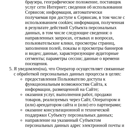
браузера, географическое положение, поставщик
услуг сети Интернет; сведения об использовании
Сервисов; информация, автоматически
получаемая при доступе к Сервисам, в том числе с
использованием cookies; информация, полученная
в результате действий Субъекта персональных
данных, в том числе следующие сведения: о
направленных запросах, отзывах и вопросах,
пользовательские клики, просмотры страниц,
заполнения полей, показы и просмотры баннеров
и видео; данные, характеризующие аудиторные
сегменты; параметры сессии; данные о времени
посещения.
Я уведомлен(на), что Оператор осуществляет связанные
с обработкой персональных данных процессы в целях:
предоставления Пользователю доступа к
функциональным возможностям Сайта, к
информации, размещенной на Сайте;
оказания услуг, выполнения работ, продажи
товаров, реализуемых через Сайт, Оператором и
(или) арендатором сайта и (или) его партнерами;
оказание консультационной и технической
поддержки Субъекту персональных данных;
направление на указанный Субъектом
персональных данных адрес электронной почты и