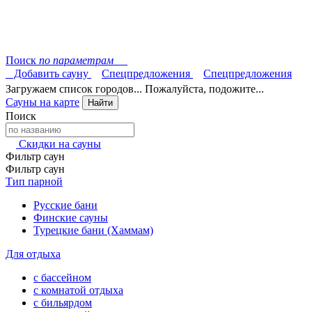
Поиск
по параметрам
Добавить сауну
Спецпредложения
Спецпредложения
Загружаем список городов... Пожалуйста, подожите...
Сауны на карте
Найти
Поиск
Скидки на сауны
Фильтр саун
Фильтр саун
Тип парной
Русские бани
Финские сауны
Турецкие бани (Хаммам)
Для отдыха
с бассейном
с комнатой отдыха
с бильярдом