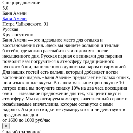
Спецпредложение
5,0
Баня Амели
Баня Амели
Петра Чайковского, 91
Русская
Круглосуточно
Баня Амели — это идеальное место для отдыха и
восстановления сил. Здесь вы найдете большой и теплый
бассейн, где можно расслабиться и отдохнуть после
насыщенного дня. Русская парная с вениками для парения
позволит вам погрузиться в атмосферу традиционного
русского бани, наполненного душистым паром и гармонией.
Для наших гостей есть кальян, который добавляет нотки
восточного шарма. «Баня Амели» предлагает не только отдых,
но и изысканные вкусы. В нашем магазине при покупке 10
литров пива вы получите скидку 10% на два часа посещения
бани — идеальное предложение для тех, кто ценит вкус и
атмосферу. Мы гарантируем комфорт, качественный сервис и
незабываемые впечатления, которые останутся с вами
надолго. Акции и скидки не суммируются и не действуют в
праздничные дни
от 1600 до 1600 руб/час
×
Спасибо за звонок!