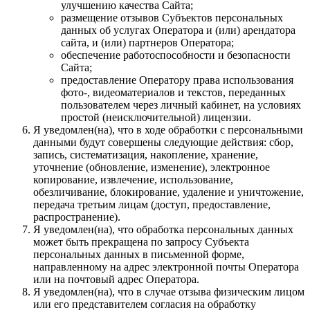
улучшению качества Сайта;
размещение отзывов Субъектов персональных
данных об услугах Оператора и (или) арендатора
сайта, и (или) партнеров Оператора;
обеспечение работоспособности и безопасности
Сайта;
предоставление Оператору права использования
фото-, видеоматериалов и текстов, переданных
пользователем через личный кабинет, на условиях
простой (неисключительной) лицензии.
Я уведомлен(на), что в ходе обработки с персональными
данными будут совершены следующие действия: сбор,
запись, систематизация, накопление, хранение,
уточнение (обновление, изменение), электронное
копирование, извлечение, использование,
обезличивание, блокирование, удаление и уничтожение,
передача третьим лицам (доступ, предоставление,
распространение).
Я уведомлен(на), что обработка персональных данных
может быть прекращена по запросу Субъекта
персональных данных в письменной форме,
направленному на адрес электронной почты Оператора
или на почтовый адрес Оператора.
Я уведомлен(на), что в случае отзыва физическим лицом
или его представителем согласия на обработку