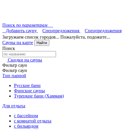
Поиск
по параметрам
Добавить сауну
Спецпредложения
Спецпредложения
Загружаем список городов... Пожалуйста, подожите...
Сауны на карте
Найти
Поиск
Скидки на сауны
Фильтр саун
Фильтр саун
Тип парной
Русские бани
Финские сауны
Турецкие бани (Хаммам)
Для отдыха
с бассейном
с комнатой отдыха
с бильярдом