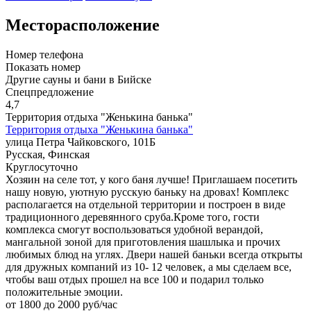
Месторасположение
Номер телефона
Показать номер
Другие сауны и бани в Бийске
Спецпредложение
4,7
Территория отдыха "Женькина банька"
Территория отдыха "Женькина банька"
улица Петра Чайковского, 101Б
Русская, Финская
Круглосуточно
Хозяин на селе тот, у кого баня лучше! Приглашаем посетить
нашу новую, уютную русскую баньку на дровах! Комплекс
располагается на отдельной территории и построен в виде
традиционного деревянного сруба.Кроме того, гости
комплекса смогут воспользоваться удобной верандой,
мангальной зоной для приготовления шашлыка и прочих
любимых блюд на углях. Двери нашей баньки всегда открыты
для дружных компаний из 10- 12 человек, а мы сделаем все,
чтобы ваш отдых прошел на все 100 и подарил только
положительные эмоции.
от 1800 до 2000 руб/час