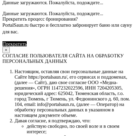
Данные загружаются. Пожалуйста, подождите...
Данные загружаются. Пожалуйста, подождите...
Прекратить процесс бронирования?
PortalSaun.ru быстро и бесплатно забронирует баню или сауну
для вас.
Прекратить
Продолжить
×
СОГЛАСИЕ ПОЛЬЗОВАТЕЛЯ САЙТА НА ОБРАБОТКУ
ПЕРСОНАЛЬНЫХ ДАННЫХ
Настоящим, оставляя свои персональные данные на
Сайте https://portalsaun.ru/, его сервисах и поддоменах,
(далее — Сайт), даю свое согласие ООО «Медиа-
решения», ОГРН 1147232022596, ИНН 7204205305,
юридический адрес: 625042, Тюменская область, г.о.
город Тюмень, г Тюмень, ул. Федюнинского д. 60, пом.
104, email: info@portalsaun.ru, (далее — Оператор) на
обработку персональных данных в указанном в
настоящем документе объеме.
Давая согласие, я подтверждаю, что:
действую свободно, по своей воле и в своем
интересе;