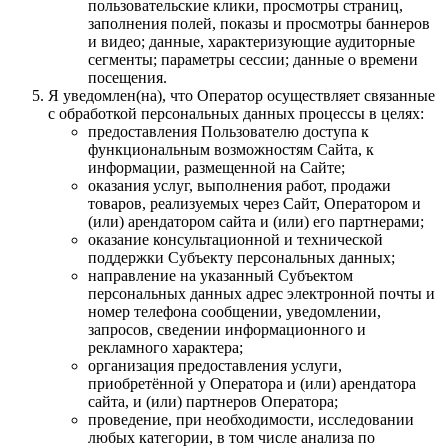
пользовательские клики, просмотры страниц,
заполнения полей, показы и просмотры баннеров
и видео; данные, характеризующие аудиторные
сегменты; параметры сессии; данные о времени
посещения.
Я уведомлен(на), что Оператор осуществляет связанные
с обработкой персональных данных процессы в целях:
предоставления Пользователю доступа к
функциональным возможностям Сайта, к
информации, размещенной на Сайте;
оказания услуг, выполнения работ, продажи
товаров, реализуемых через Сайт, Оператором и
(или) арендатором сайта и (или) его партнерами;
оказание консультационной и технической
поддержки Субъекту персональных данных;
направление на указанный Субъектом
персональных данных адрес электронной почты и
номер телефона сообщении, уведомлении,
запросов, сведении информационного и
рекламного характера;
организация предоставления услуги,
приобретённой у Оператора и (или) арендатора
сайта, и (или) партнеров Оператора;
проведение, при необходимости, исследовании
любых категории, в том числе анализа по