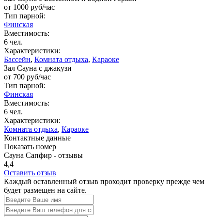
от
1000
руб/час
Тип парной:
Финская
Вместимость:
6 чел.
Характеристики:
Бассейн
,
Комната отдыха
,
Караоке
Зал Сауна с джакузи
от
700
руб/час
Тип парной:
Финская
Вместимость:
6 чел.
Характеристики:
Комната отдыха
,
Караоке
Контактные данные
Показать номер
Сауна Сапфир - отзывы
4,4
Оставить отзыв
Каждый оставленный отзыв проходит проверку прежде чем
будет размещен на сайте.