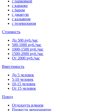
с парковкой
с караоке
с баром
с джакузи
с кальяном
с телевизором
Стоимость
До 500 руб./час
500-1000 руб./час
1000-1500 руб./час
1500-2000 руб./час
От 2000 руб./час
Вместимость
До 5 человек
5-10 человек
10-15 человек
От 15 человек
Повод
Отдохнуть вдвоем
Провести мероприятие