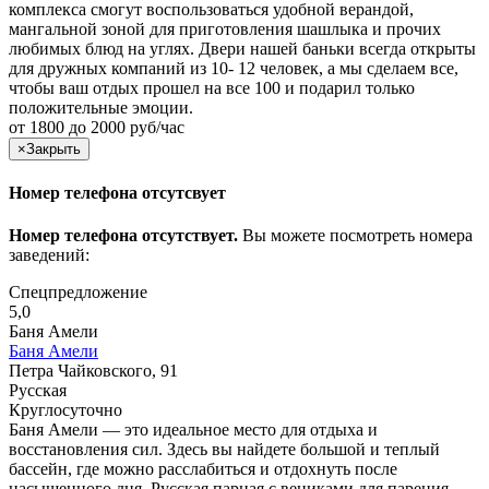
комплекса смогут воспользоваться удобной верандой,
мангальной зоной для приготовления шашлыка и прочих
любимых блюд на углях. Двери нашей баньки всегда открыты
для дружных компаний из 10- 12 человек, а мы сделаем все,
чтобы ваш отдых прошел на все 100 и подарил только
положительные эмоции.
от 1800 до 2000 руб/час
×
Закрыть
Номер телефона отсутсвует
Номер телефона отсутствует.
Вы можете посмотреть номера
заведений:
Спецпредложение
5,0
Баня Амели
Баня Амели
Петра Чайковского, 91
Русская
Круглосуточно
Баня Амели — это идеальное место для отдыха и
восстановления сил. Здесь вы найдете большой и теплый
бассейн, где можно расслабиться и отдохнуть после
насыщенного дня. Русская парная с вениками для парения