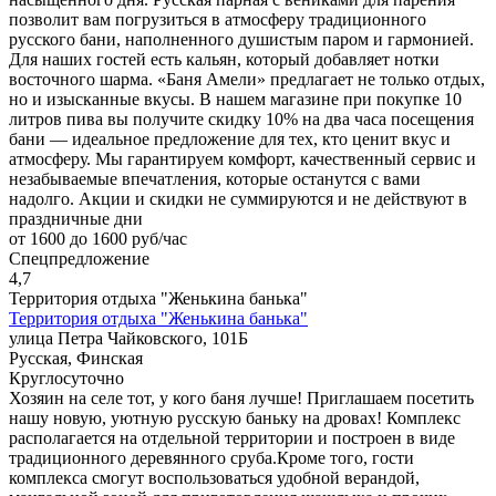
позволит вам погрузиться в атмосферу традиционного
русского бани, наполненного душистым паром и гармонией.
Для наших гостей есть кальян, который добавляет нотки
восточного шарма. «Баня Амели» предлагает не только отдых,
но и изысканные вкусы. В нашем магазине при покупке 10
литров пива вы получите скидку 10% на два часа посещения
бани — идеальное предложение для тех, кто ценит вкус и
атмосферу. Мы гарантируем комфорт, качественный сервис и
незабываемые впечатления, которые останутся с вами
надолго. Акции и скидки не суммируются и не действуют в
праздничные дни
от 1600 до 1600 руб/час
Спецпредложение
4,7
Территория отдыха "Женькина банька"
Территория отдыха "Женькина банька"
улица Петра Чайковского, 101Б
Русская, Финская
Круглосуточно
Хозяин на селе тот, у кого баня лучше! Приглашаем посетить
нашу новую, уютную русскую баньку на дровах! Комплекс
располагается на отдельной территории и построен в виде
традиционного деревянного сруба.Кроме того, гости
комплекса смогут воспользоваться удобной верандой,