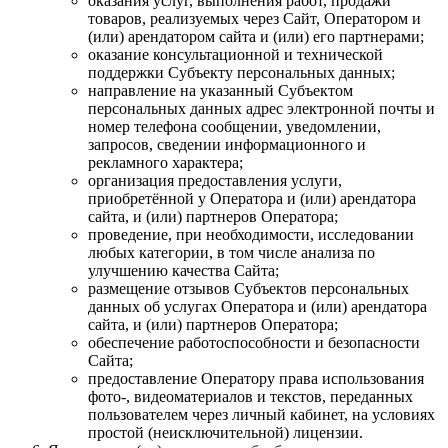
оказания услуг, выполнения работ, продажи
товаров, реализуемых через Сайт, Оператором и
(или) арендатором сайта и (или) его партнерами;
оказание консультационной и технической
поддержки Субъекту персональных данных;
направление на указанный Субъектом
персональных данных адрес электронной почты и
номер телефона сообщении, уведомлении,
запросов, сведении информационного и
рекламного характера;
организация предоставления услуги,
приобретённой у Оператора и (или) арендатора
сайта, и (или) партнеров Оператора;
проведение, при необходимости, исследовании
любых категории, в том числе анализа по
улучшению качества Сайта;
размещение отзывов Субъектов персональных
данных об услугах Оператора и (или) арендатора
сайта, и (или) партнеров Оператора;
обеспечение работоспособности и безопасности
Сайта;
предоставление Оператору права использования
фото-, видеоматериалов и текстов, переданных
пользователем через личный кабинет, на условиях
простой (неисключительной) лицензии.