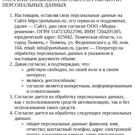
ПЕРСОНАЛЬНЫХ ДАННЫХ
Настоящим, оставляя свои персональные данные на
Сайте https://portalsaun.ru/, его сервисах и поддоменах,
(далее — Сайт), даю свое согласие ООО «Медиа-
решения», ОГРН 1147232022596, ИНН 7204205305,
юридический адрес: 625042, Тюменская область, г.о.
город Тюмень, г Тюмень, ул. Федюнинского д. 60, пом.
104, email: info@portalsaun.ru, (далее — Оператор) на
обработку персональных данных в указанном в
настоящем документе объеме.
Давая согласие, я подтверждаю, что:
действую свободно, по своей воле и в своем
интересе;
являюсь дееспособным;
согласие является конкретным, информированным
и сознательным.
Согласие дается на обработку персональных данных,
как с использованием средств автоматизации, так и без
использования таких средств.
Согласие дается на обработку следующих персональных
данных:
общие персональные данные: фамилия, имя,
отчество; контактный телефон, адрес электронной
почты; паспортные данные, адрес регистрации,