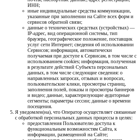
ИНН;
иные индивидуальные средства коммуникации,
указанные при заполнении на Сайте всех форм и
сервисов обратной связи;
данные о технических средствах (устройствах) —
IP-адрес, вид операционной системы, тип
браузера, географическое положение, поставщик
услуг сети Интернет; сведения об использовании
Сервисов; информация, автоматически
получаемая при доступе к Сервисам, в том числе с
использованием cookies; информация, полученная
в результате действий Субъекта персональных
данных, в том числе следующие сведения: о
направленных запросах, отзывах и вопросах,
пользовательские клики, просмотры страниц,
заполнения полей, показы и просмотры баннеров
и видео; данные, характеризующие аудиторные
сегменты; параметры сессии; данные о времени
посещения.
Я уведомлен(на), что Оператор осуществляет связанные
с обработкой персональных данных процессы в целях:
предоставления Пользователю доступа к
функциональным возможностям Сайта, к
информации, размещенной на Сайте;