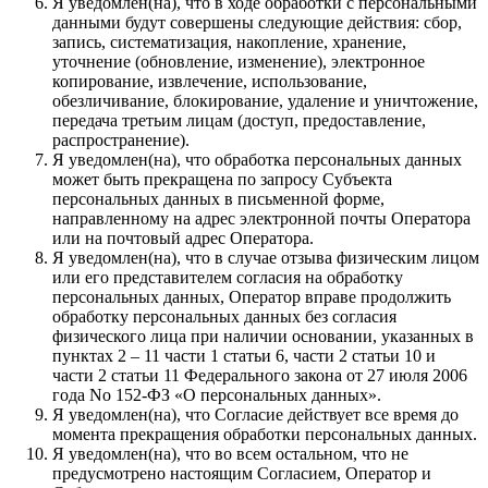
Я уведомлен(на), что в ходе обработки с персональными
данными будут совершены следующие действия: сбор,
запись, систематизация, накопление, хранение,
уточнение (обновление, изменение), электронное
копирование, извлечение, использование,
обезличивание, блокирование, удаление и уничтожение,
передача третьим лицам (доступ, предоставление,
распространение).
Я уведомлен(на), что обработка персональных данных
может быть прекращена по запросу Субъекта
персональных данных в письменной форме,
направленному на адрес электронной почты Оператора
или на почтовый адрес Оператора.
Я уведомлен(на), что в случае отзыва физическим лицом
или его представителем согласия на обработку
персональных данных, Оператор вправе продолжить
обработку персональных данных без согласия
физического лица при наличии основании, указанных в
пунктах 2 – 11 части 1 статьи 6, части 2 статьи 10 и
части 2 статьи 11 Федерального закона от 27 июля 2006
года No 152-ФЗ «О персональных данных».
Я уведомлен(на), что Согласие действует все время до
момента прекращения обработки персональных данных.
Я уведомлен(на), что во всем остальном, что не
предусмотрено настоящим Согласием, Оператор и