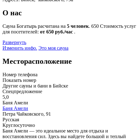
О нас
Сауна Богатырь расчитана на
5 человек
.
650
Стоимость услуг
для посетителей:
от 650 руб./час
.
Развернуть
Изменить инфо.
Это моя сауна
Месторасположение
Номер телефона
Показать номер
Другие сауны и бани в Бийске
Спецпредложение
5,0
Баня Амели
Баня Амели
Петра Чайковского, 91
Русская
Круглосуточно
Баня Амели — это идеальное место для отдыха и
восстановления сил. Здесь вы найдете большой и теплый