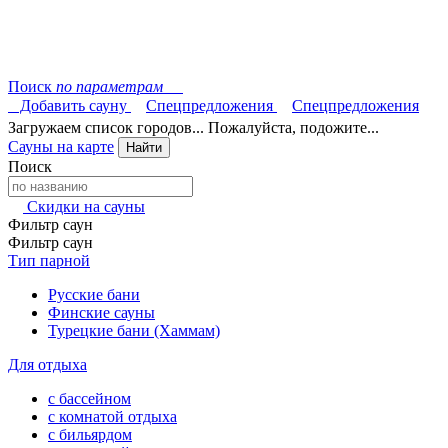
Поиск
по параметрам
Добавить сауну
Спецпредложения
Спецпредложения
Загружаем список городов... Пожалуйста, подожите...
Сауны на карте
Найти
Поиск
Скидки на сауны
Фильтр саун
Фильтр саун
Тип парной
Русские бани
Финские сауны
Турецкие бани (Хаммам)
Для отдыха
с бассейном
с комнатой отдыха
с бильярдом