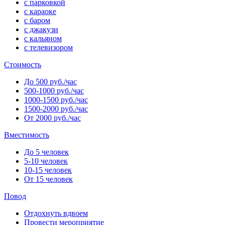
с парковкой
с караоке
с баром
с джакузи
с кальяном
с телевизором
Стоимость
До 500 руб./час
500-1000 руб./час
1000-1500 руб./час
1500-2000 руб./час
От 2000 руб./час
Вместимость
До 5 человек
5-10 человек
10-15 человек
От 15 человек
Повод
Отдохнуть вдвоем
Провести мероприятие