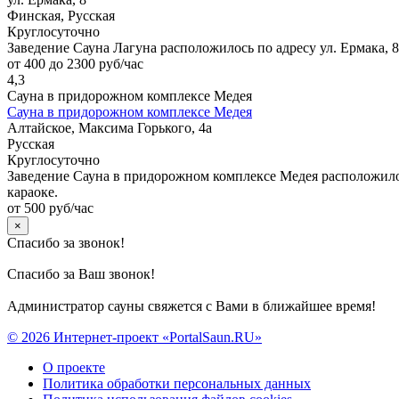
Финская, Русская
Круглосуточно
Заведение Сауна Лагуна расположилось по адресу ул. Ермака,
от 400 до 2300 руб/час
4,3
Сауна в придорожном комплексе Медея
Сауна в придорожном комплексе Медея
Алтайское, Максима Горького, 4а
Русская
Круглосуточно
Заведение Сауна в придорожном комплексе Медея расположилось
караоке.
от 500 руб/час
×
Спасибо за звонок!
Спасибо за Ваш звонок!
Администратор сауны свяжется с Вами в ближайшее время!
© 2026 Интернет-проект «PortalSaun.RU»
О проекте
Политика обработки персональных данных