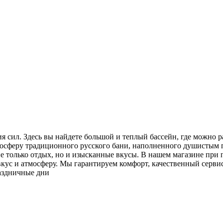
я сил. Здесь вы найдете большой и теплый бассейн, где можно р
мосферу традиционного русского бани, наполненного душистым п
е только отдых, но и изысканные вкусы. В нашем магазине при 
кус и атмосферу. Мы гарантируем комфорт, качественный сервис
раздничные дни