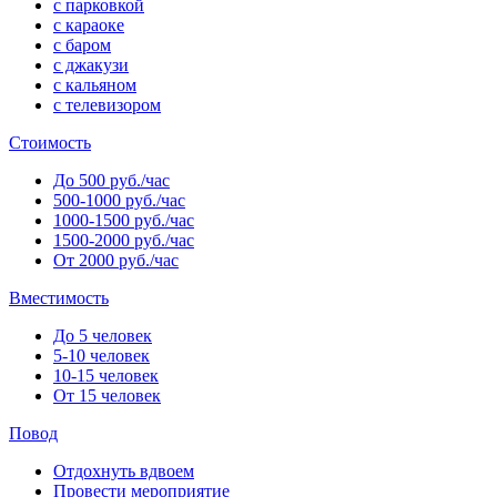
с парковкой
с караоке
с баром
с джакузи
с кальяном
с телевизором
Стоимость
До 500 руб./час
500-1000 руб./час
1000-1500 руб./час
1500-2000 руб./час
От 2000 руб./час
Вместимость
До 5 человек
5-10 человек
10-15 человек
От 15 человек
Повод
Отдохнуть вдвоем
Провести мероприятие