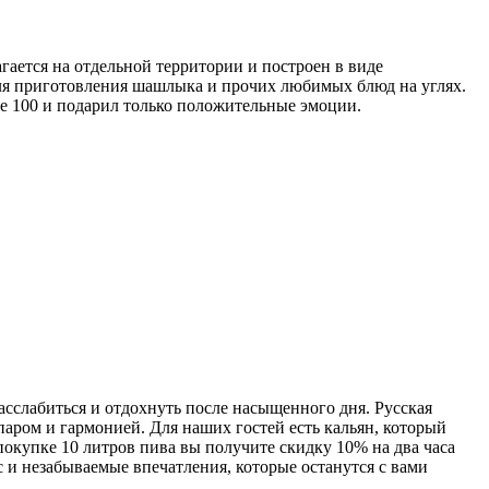
гается на отдельной территории и построен в виде
для приготовления шашлыка и прочих любимых блюд на углях.
се 100 и подарил только положительные эмоции.
асслабиться и отдохнуть после насыщенного дня. Русская
аром и гармонией. Для наших гостей есть кальян, который
покупке 10 литров пива вы получите скидку 10% на два часа
 и незабываемые впечатления, которые останутся с вами