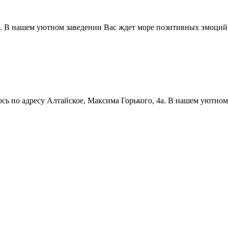
 8. В нашем уютном заведении Вас ждет море позитивных эмоций
 по адресу Алтайское, Максима Горького, 4а. В нашем уютном з