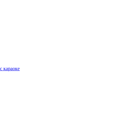
с караоке