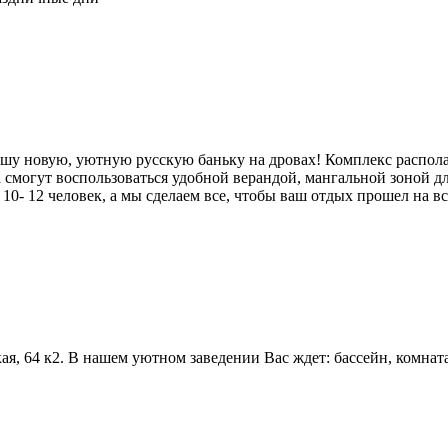
нашу новую, уютную русскую баньку на дровах! Комплекс распола
а смогут воспользоваться удобной верандой, мангальной зоной 
0- 12 человек, а мы сделаем все, чтобы ваш отдых прошел на в
я, 64 к2. В нашем уютном заведении Вас ждет: бассейн, комната