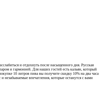
асслабиться и отдохнуть после насыщенного дня. Русская
аром и гармонией. Для наших гостей есть кальян, который
покупке 10 литров пива вы получите скидку 10% на два часа
 и незабываемые впечатления, которые останутся с вами