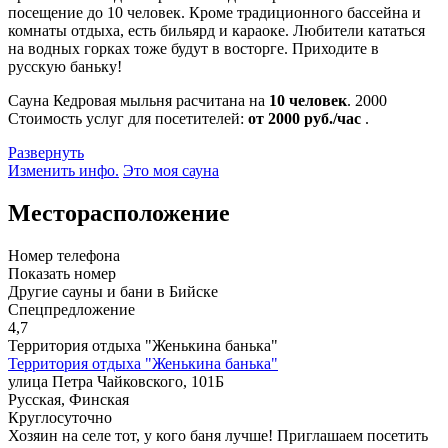
посещение до 10 человек. Кроме традиционного бассейна и
комнаты отдыха, есть бильярд и караоке. Любители кататься
на водных горках тоже будут в восторге. Приходите в
русскую баньку!
Сауна Кедровая мыльня расчитана на
10 человек
.
2000
Стоимость услуг для посетителей:
от 2000 руб./час
.
Развернуть
Изменить инфо.
Это моя сауна
Месторасположение
Номер телефона
Показать номер
Другие сауны и бани в Бийске
Спецпредложение
4,7
Территория отдыха "Женькина банька"
Территория отдыха "Женькина банька"
улица Петра Чайковского, 101Б
Русская, Финская
Круглосуточно
Хозяин на селе тот, у кого баня лучше! Приглашаем посетить