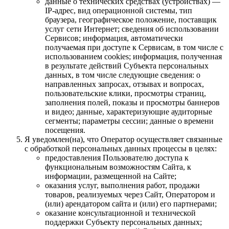
данные о технических средствах (устройствах) —
IP-адрес, вид операционной системы, тип
браузера, географическое положение, поставщик
услуг сети Интернет; сведения об использовании
Сервисов; информация, автоматически
получаемая при доступе к Сервисам, в том числе с
использованием cookies; информация, полученная
в результате действий Субъекта персональных
данных, в том числе следующие сведения: о
направленных запросах, отзывах и вопросах,
пользовательские клики, просмотры страниц,
заполнения полей, показы и просмотры баннеров
и видео; данные, характеризующие аудиторные
сегменты; параметры сессии; данные о времени
посещения.
Я уведомлен(на), что Оператор осуществляет связанные
с обработкой персональных данных процессы в целях:
предоставления Пользователю доступа к
функциональным возможностям Сайта, к
информации, размещенной на Сайте;
оказания услуг, выполнения работ, продажи
товаров, реализуемых через Сайт, Оператором и
(или) арендатором сайта и (или) его партнерами;
оказание консультационной и технической
поддержки Субъекту персональных данных;