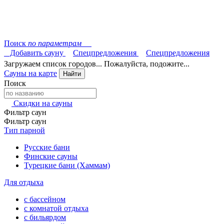
Поиск
по параметрам
Добавить сауну
Спецпредложения
Спецпредложения
Загружаем список городов... Пожалуйста, подожите...
Сауны на карте
Найти
Поиск
Скидки на сауны
Фильтр саун
Фильтр саун
Тип парной
Русские бани
Финские сауны
Турецкие бани (Хаммам)
Для отдыха
с бассейном
с комнатой отдыха
с бильярдом