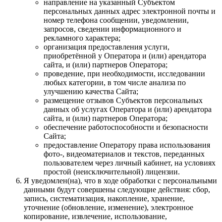
направление на указанный Субъектом
персональных данных адрес электронной почты и
номер телефона сообщении, уведомлении,
запросов, сведении информационного и
рекламного характера;
организация предоставления услуги,
приобретённой у Оператора и (или) арендатора
сайта, и (или) партнеров Оператора;
проведение, при необходимости, исследовании
любых категории, в том числе анализа по
улучшению качества Сайта;
размещение отзывов Субъектов персональных
данных об услугах Оператора и (или) арендатора
сайта, и (или) партнеров Оператора;
обеспечение работоспособности и безопасности
Сайта;
предоставление Оператору права использования
фото-, видеоматериалов и текстов, переданных
пользователем через личный кабинет, на условиях
простой (неисключительной) лицензии.
Я уведомлен(на), что в ходе обработки с персональными
данными будут совершены следующие действия: сбор,
запись, систематизация, накопление, хранение,
уточнение (обновление, изменение), электронное
копирование, извлечение, использование,