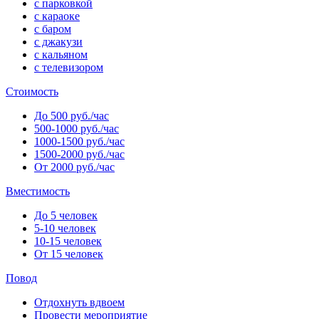
с парковкой
с караоке
с баром
с джакузи
с кальяном
с телевизором
Стоимость
До 500 руб./час
500-1000 руб./час
1000-1500 руб./час
1500-2000 руб./час
От 2000 руб./час
Вместимость
До 5 человек
5-10 человек
10-15 человек
От 15 человек
Повод
Отдохнуть вдвоем
Провести мероприятие