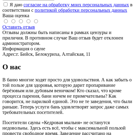
Я даю
согласие на обработку моих персональных данных
в
соответствии с
политикой обработки персональных данных
Ваша оценка
Оставить отзыв
Отзывы должны быть написаны в рамках цензуры и
приличия. В противном случае Ваш отзыв будет отклонен
администратором.
Информация о сауне
Адрес:
г. Бийск, Белокуриха, Алтайская, 11
О нас
В баню многие ходят просто для удовольствия. А как забыть о
той пользе для здоровья, которую дарит пропаривание
берёзовым или дубовым веничком! Кто сказал, что кроме
процесса парения, бани ничем не примечательны? Как
говорится, не парилкой единой. Это не те заведения, что были
раньше. Теперь услуги бань удовлетворят запрос даже самых
требовательных посетителей.
Посетители сауны «Кедровая мыльня» не останутся
недовольны. Здесь есть всё, чтобы с максимальной пользой
провести свободное время. Заведение рассчитано на