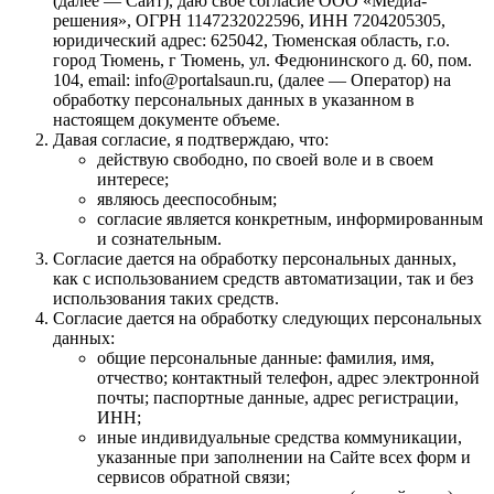
(далее — Сайт), даю свое согласие ООО «Медиа-
решения», ОГРН 1147232022596, ИНН 7204205305,
юридический адрес: 625042, Тюменская область, г.о.
город Тюмень, г Тюмень, ул. Федюнинского д. 60, пом.
104, email: info@portalsaun.ru, (далее — Оператор) на
обработку персональных данных в указанном в
настоящем документе объеме.
Давая согласие, я подтверждаю, что:
действую свободно, по своей воле и в своем
интересе;
являюсь дееспособным;
согласие является конкретным, информированным
и сознательным.
Согласие дается на обработку персональных данных,
как с использованием средств автоматизации, так и без
использования таких средств.
Согласие дается на обработку следующих персональных
данных:
общие персональные данные: фамилия, имя,
отчество; контактный телефон, адрес электронной
почты; паспортные данные, адрес регистрации,
ИНН;
иные индивидуальные средства коммуникации,
указанные при заполнении на Сайте всех форм и
сервисов обратной связи;