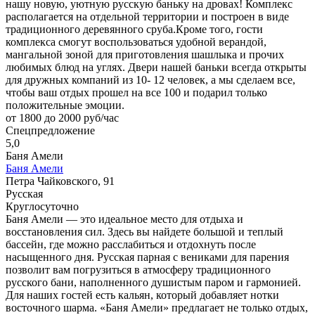
нашу новую, уютную русскую баньку на дровах! Комплекс
располагается на отдельной территории и построен в виде
традиционного деревянного сруба.Кроме того, гости
комплекса смогут воспользоваться удобной верандой,
мангальной зоной для приготовления шашлыка и прочих
любимых блюд на углях. Двери нашей баньки всегда открыты
для дружных компаний из 10- 12 человек, а мы сделаем все,
чтобы ваш отдых прошел на все 100 и подарил только
положительные эмоции.
от 1800 до 2000 руб/час
Спецпредложение
5,0
Баня Амели
Баня Амели
Петра Чайковского, 91
Русская
Круглосуточно
Баня Амели — это идеальное место для отдыха и
восстановления сил. Здесь вы найдете большой и теплый
бассейн, где можно расслабиться и отдохнуть после
насыщенного дня. Русская парная с вениками для парения
позволит вам погрузиться в атмосферу традиционного
русского бани, наполненного душистым паром и гармонией.
Для наших гостей есть кальян, который добавляет нотки
восточного шарма. «Баня Амели» предлагает не только отдых,