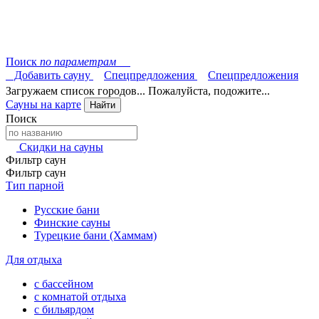
Поиск
по параметрам
Добавить сауну
Спецпредложения
Спецпредложения
Загружаем список городов... Пожалуйста, подожите...
Сауны на карте
Найти
Поиск
Скидки на сауны
Фильтр саун
Фильтр саун
Тип парной
Русские бани
Финские сауны
Турецкие бани (Хаммам)
Для отдыха
с бассейном
с комнатой отдыха
с бильярдом