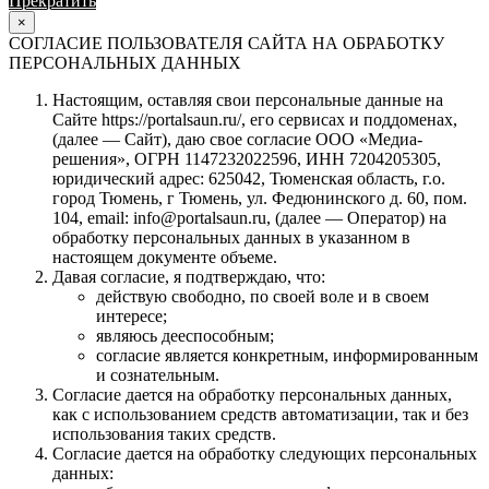
Прекратить
Продолжить
×
СОГЛАСИЕ ПОЛЬЗОВАТЕЛЯ САЙТА НА ОБРАБОТКУ
ПЕРСОНАЛЬНЫХ ДАННЫХ
Настоящим, оставляя свои персональные данные на
Сайте https://portalsaun.ru/, его сервисах и поддоменах,
(далее — Сайт), даю свое согласие ООО «Медиа-
решения», ОГРН 1147232022596, ИНН 7204205305,
юридический адрес: 625042, Тюменская область, г.о.
город Тюмень, г Тюмень, ул. Федюнинского д. 60, пом.
104, email: info@portalsaun.ru, (далее — Оператор) на
обработку персональных данных в указанном в
настоящем документе объеме.
Давая согласие, я подтверждаю, что:
действую свободно, по своей воле и в своем
интересе;
являюсь дееспособным;
согласие является конкретным, информированным
и сознательным.
Согласие дается на обработку персональных данных,
как с использованием средств автоматизации, так и без
использования таких средств.
Согласие дается на обработку следующих персональных
данных: