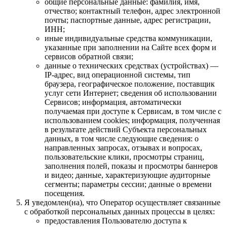
общие персональные данные: фамилия, имя,
отчество; контактный телефон, адрес электронной
почты; паспортные данные, адрес регистрации,
ИНН;
иные индивидуальные средства коммуникации,
указанные при заполнении на Сайте всех форм и
сервисов обратной связи;
данные о технических средствах (устройствах) —
IP-адрес, вид операционной системы, тип
браузера, географическое положение, поставщик
услуг сети Интернет; сведения об использовании
Сервисов; информация, автоматически
получаемая при доступе к Сервисам, в том числе с
использованием cookies; информация, полученная
в результате действий Субъекта персональных
данных, в том числе следующие сведения: о
направленных запросах, отзывах и вопросах,
пользовательские клики, просмотры страниц,
заполнения полей, показы и просмотры баннеров
и видео; данные, характеризующие аудиторные
сегменты; параметры сессии; данные о времени
посещения.
Я уведомлен(на), что Оператор осуществляет связанные
с обработкой персональных данных процессы в целях:
предоставления Пользователю доступа к