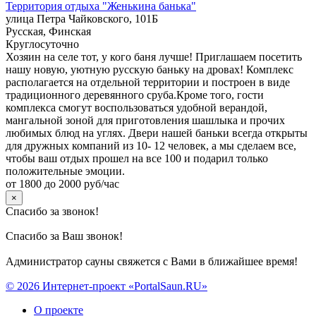
Территория отдыха "Женькина банька"
улица Петра Чайковского, 101Б
Русская, Финская
Круглосуточно
Хозяин на селе тот, у кого баня лучше! Приглашаем посетить
нашу новую, уютную русскую баньку на дровах! Комплекс
располагается на отдельной территории и построен в виде
традиционного деревянного сруба.Кроме того, гости
комплекса смогут воспользоваться удобной верандой,
мангальной зоной для приготовления шашлыка и прочих
любимых блюд на углях. Двери нашей баньки всегда открыты
для дружных компаний из 10- 12 человек, а мы сделаем все,
чтобы ваш отдых прошел на все 100 и подарил только
положительные эмоции.
от 1800 до 2000 руб/час
×
Спасибо за звонок!
Спасибо за Ваш звонок!
Администратор сауны свяжется с Вами в ближайшее время!
© 2026 Интернет-проект «PortalSaun.RU»
О проекте