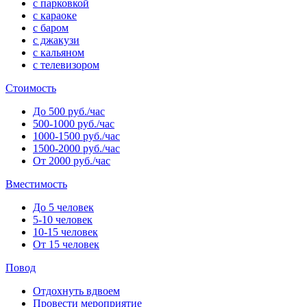
с парковкой
с караоке
с баром
с джакузи
с кальяном
с телевизором
Стоимость
До 500 руб./час
500-1000 руб./час
1000-1500 руб./час
1500-2000 руб./час
От 2000 руб./час
Вместимость
До 5 человек
5-10 человек
10-15 человек
От 15 человек
Повод
Отдохнуть вдвоем
Провести мероприятие