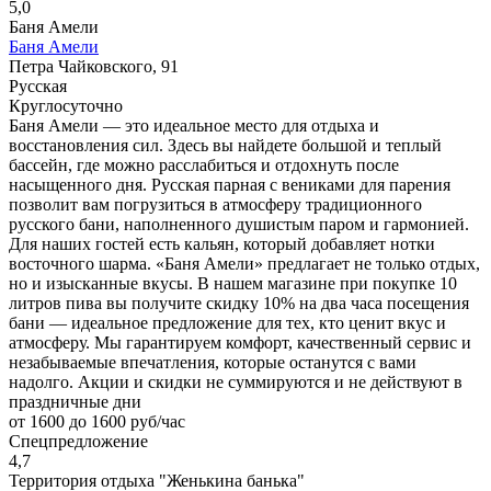
5,0
Баня Амели
Баня Амели
Петра Чайковского, 91
Русская
Круглосуточно
Баня Амели — это идеальное место для отдыха и
восстановления сил. Здесь вы найдете большой и теплый
бассейн, где можно расслабиться и отдохнуть после
насыщенного дня. Русская парная с вениками для парения
позволит вам погрузиться в атмосферу традиционного
русского бани, наполненного душистым паром и гармонией.
Для наших гостей есть кальян, который добавляет нотки
восточного шарма. «Баня Амели» предлагает не только отдых,
но и изысканные вкусы. В нашем магазине при покупке 10
литров пива вы получите скидку 10% на два часа посещения
бани — идеальное предложение для тех, кто ценит вкус и
атмосферу. Мы гарантируем комфорт, качественный сервис и
незабываемые впечатления, которые останутся с вами
надолго. Акции и скидки не суммируются и не действуют в
праздничные дни
от 1600 до 1600 руб/час
Спецпредложение
4,7
Территория отдыха "Женькина банька"