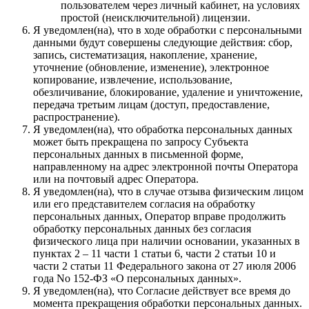
пользователем через личный кабинет, на условиях
простой (неисключительной) лицензии.
Я уведомлен(на), что в ходе обработки с персональными
данными будут совершены следующие действия: сбор,
запись, систематизация, накопление, хранение,
уточнение (обновление, изменение), электронное
копирование, извлечение, использование,
обезличивание, блокирование, удаление и уничтожение,
передача третьим лицам (доступ, предоставление,
распространение).
Я уведомлен(на), что обработка персональных данных
может быть прекращена по запросу Субъекта
персональных данных в письменной форме,
направленному на адрес электронной почты Оператора
или на почтовый адрес Оператора.
Я уведомлен(на), что в случае отзыва физическим лицом
или его представителем согласия на обработку
персональных данных, Оператор вправе продолжить
обработку персональных данных без согласия
физического лица при наличии основании, указанных в
пунктах 2 – 11 части 1 статьи 6, части 2 статьи 10 и
части 2 статьи 11 Федерального закона от 27 июля 2006
года No 152-ФЗ «О персональных данных».
Я уведомлен(на), что Согласие действует все время до
момента прекращения обработки персональных данных.