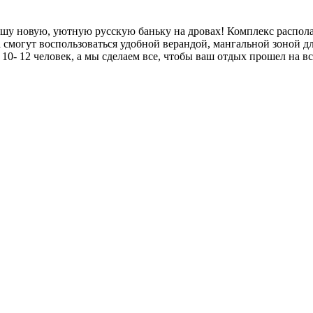
нашу новую, уютную русскую баньку на дровах! Комплекс распола
а смогут воспользоваться удобной верандой, мангальной зоной 
0- 12 человек, а мы сделаем все, чтобы ваш отдых прошел на в