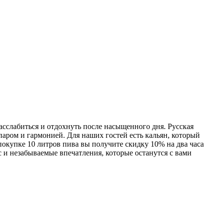
асслабиться и отдохнуть после насыщенного дня. Русская
аром и гармонией. Для наших гостей есть кальян, который
покупке 10 литров пива вы получите скидку 10% на два часа
 и незабываемые впечатления, которые останутся с вами