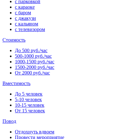
с парковкой
с караоке
с баром
с джакузи
с кальяном
с телевизором
Стоимость
До 500 руб./час
500-1000 руб./час
1000-1500 руб./час
1500-2000 руб./час
От 2000 руб./час
Вместимость
До 5 человек
5-10 человек
10-15 человек
От 15 человек
Повод
Отдохнуть вдвоем
Провести мероприятие