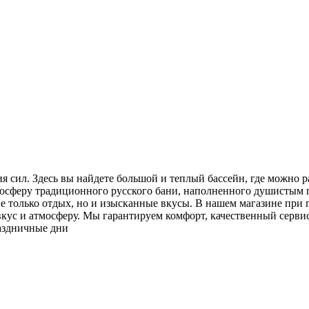
я сил. Здесь вы найдете большой и теплый бассейн, где можно р
мосферу традиционного русского бани, наполненного душистым п
е только отдых, но и изысканные вкусы. В нашем магазине при 
кус и атмосферу. Мы гарантируем комфорт, качественный сервис
раздничные дни