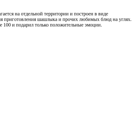
гается на отдельной территории и построен в виде
для приготовления шашлыка и прочих любимых блюд на углях.
се 100 и подарил только положительные эмоции.