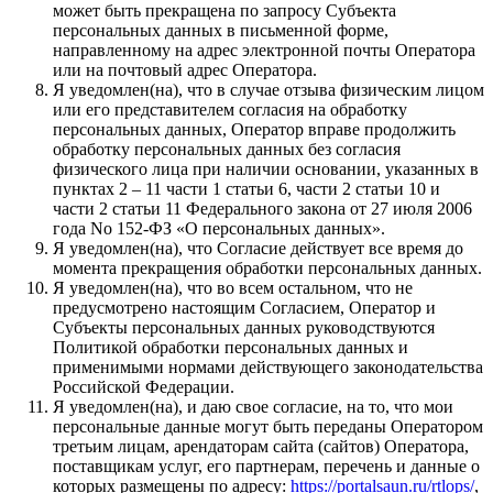
может быть прекращена по запросу Субъекта
персональных данных в письменной форме,
направленному на адрес электронной почты Оператора
или на почтовый адрес Оператора.
Я уведомлен(на), что в случае отзыва физическим лицом
или его представителем согласия на обработку
персональных данных, Оператор вправе продолжить
обработку персональных данных без согласия
физического лица при наличии основании, указанных в
пунктах 2 – 11 части 1 статьи 6, части 2 статьи 10 и
части 2 статьи 11 Федерального закона от 27 июля 2006
года No 152-ФЗ «О персональных данных».
Я уведомлен(на), что Согласие действует все время до
момента прекращения обработки персональных данных.
Я уведомлен(на), что во всем остальном, что не
предусмотрено настоящим Согласием, Оператор и
Субъекты персональных данных руководствуются
Политикой обработки персональных данных и
применимыми нормами действующего законодательства
Российской Федерации.
Я уведомлен(на), и даю свое согласие, на то, что мои
персональные данные могут быть переданы Оператором
третьим лицам, арендаторам сайта (сайтов) Оператора,
поставщикам услуг, его партнерам, перечень и данные о
которых размещены по адресу:
https://portalsaun.ru/rtlops/
,