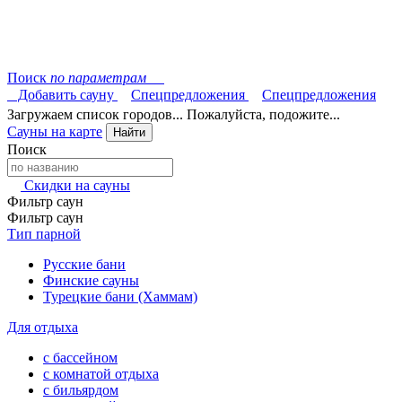
Поиск
по параметрам
Добавить сауну
Спецпредложения
Спецпредложения
Загружаем список городов... Пожалуйста, подожите...
Сауны на карте
Найти
Поиск
Скидки на сауны
Фильтр саун
Фильтр саун
Тип парной
Русские бани
Финские сауны
Турецкие бани (Хаммам)
Для отдыха
с бассейном
с комнатой отдыха
с бильярдом