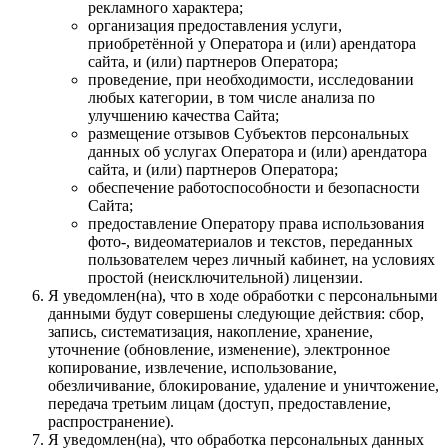
рекламного характера;
организация предоставления услуги,
приобретённой у Оператора и (или) арендатора
сайта, и (или) партнеров Оператора;
проведение, при необходимости, исследовании
любых категории, в том числе анализа по
улучшению качества Сайта;
размещение отзывов Субъектов персональных
данных об услугах Оператора и (или) арендатора
сайта, и (или) партнеров Оператора;
обеспечение работоспособности и безопасности
Сайта;
предоставление Оператору права использования
фото-, видеоматериалов и текстов, переданных
пользователем через личный кабинет, на условиях
простой (неисключительной) лицензии.
Я уведомлен(на), что в ходе обработки с персональными
данными будут совершены следующие действия: сбор,
запись, систематизация, накопление, хранение,
уточнение (обновление, изменение), электронное
копирование, извлечение, использование,
обезличивание, блокирование, удаление и уничтожение,
передача третьим лицам (доступ, предоставление,
распространение).
Я уведомлен(на), что обработка персональных данных