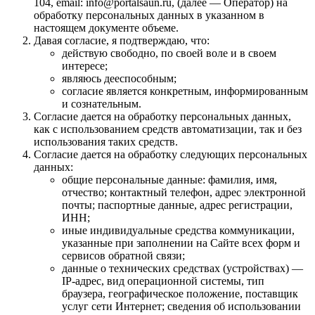
104, email: info@portalsaun.ru, (далее — Оператор) на
обработку персональных данных в указанном в
настоящем документе объеме.
Давая согласие, я подтверждаю, что:
действую свободно, по своей воле и в своем
интересе;
являюсь дееспособным;
согласие является конкретным, информированным
и сознательным.
Согласие дается на обработку персональных данных,
как с использованием средств автоматизации, так и без
использования таких средств.
Согласие дается на обработку следующих персональных
данных:
общие персональные данные: фамилия, имя,
отчество; контактный телефон, адрес электронной
почты; паспортные данные, адрес регистрации,
ИНН;
иные индивидуальные средства коммуникации,
указанные при заполнении на Сайте всех форм и
сервисов обратной связи;
данные о технических средствах (устройствах) —
IP-адрес, вид операционной системы, тип
браузера, географическое положение, поставщик
услуг сети Интернет; сведения об использовании