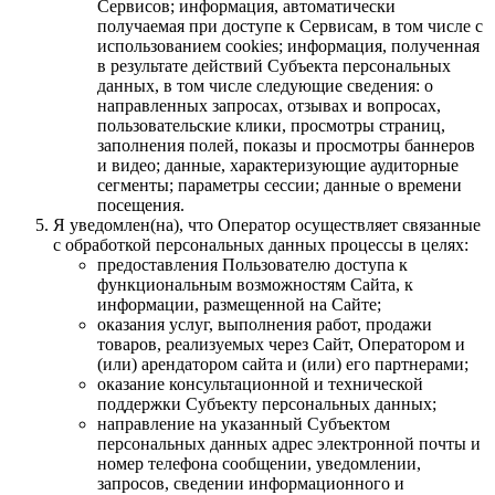
Сервисов; информация, автоматически
получаемая при доступе к Сервисам, в том числе с
использованием cookies; информация, полученная
в результате действий Субъекта персональных
данных, в том числе следующие сведения: о
направленных запросах, отзывах и вопросах,
пользовательские клики, просмотры страниц,
заполнения полей, показы и просмотры баннеров
и видео; данные, характеризующие аудиторные
сегменты; параметры сессии; данные о времени
посещения.
Я уведомлен(на), что Оператор осуществляет связанные
с обработкой персональных данных процессы в целях:
предоставления Пользователю доступа к
функциональным возможностям Сайта, к
информации, размещенной на Сайте;
оказания услуг, выполнения работ, продажи
товаров, реализуемых через Сайт, Оператором и
(или) арендатором сайта и (или) его партнерами;
оказание консультационной и технической
поддержки Субъекту персональных данных;
направление на указанный Субъектом
персональных данных адрес электронной почты и
номер телефона сообщении, уведомлении,
запросов, сведении информационного и