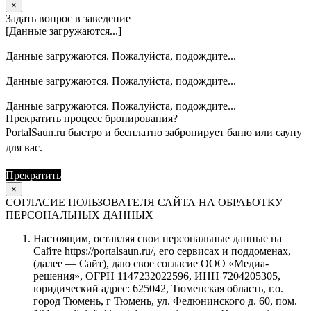
×
Задать вопрос в заведение
[Данные загружаются...]
Данные загружаются. Пожалуйста, подождите...
Данные загружаются. Пожалуйста, подождите...
Данные загружаются. Пожалуйста, подождите...
Прекратить процесс бронирования?
PortalSaun.ru быстро и бесплатно забронирует баню или сауну
для вас.
Прекратить
Продолжить
×
СОГЛАСИЕ ПОЛЬЗОВАТЕЛЯ САЙТА НА ОБРАБОТКУ
ПЕРСОНАЛЬНЫХ ДАННЫХ
Настоящим, оставляя свои персональные данные на
Сайте https://portalsaun.ru/, его сервисах и поддоменах,
(далее — Сайт), даю свое согласие ООО «Медиа-
решения», ОГРН 1147232022596, ИНН 7204205305,
юридический адрес: 625042, Тюменская область, г.о.
город Тюмень, г Тюмень, ул. Федюнинского д. 60, пом.