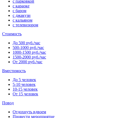
с парковкой
с караоке
с баром
с джакузи
с кальяном
с телевизором
Стоимость
До 500 руб./час
500-1000 руб./час
1000-1500 руб./час
1500-2000 руб./час
От 2000 руб./час
Вместимость
До 5 человек
5-10 человек
10-15 человек
От 15 человек
Повод
Отдохнуть вдвоем
Провести мероприятие