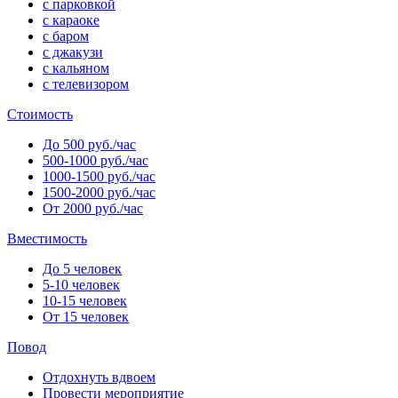
с парковкой
с караоке
с баром
с джакузи
с кальяном
с телевизором
Стоимость
До 500 руб./час
500-1000 руб./час
1000-1500 руб./час
1500-2000 руб./час
От 2000 руб./час
Вместимость
До 5 человек
5-10 человек
10-15 человек
От 15 человек
Повод
Отдохнуть вдвоем
Провести мероприятие