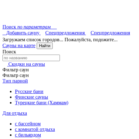
Поиск
по параметрам
Добавить сауну
Спецпредложения
Спецпредложения
Загружаем список городов... Пожалуйста, подожите...
Сауны на карте
Найти
Поиск
Скидки на сауны
Фильтр саун
Фильтр саун
Тип парной
Русские бани
Финские сауны
Турецкие бани (Хаммам)
Для отдыха
с бассейном
с комнатой отдыха
с бильярдом