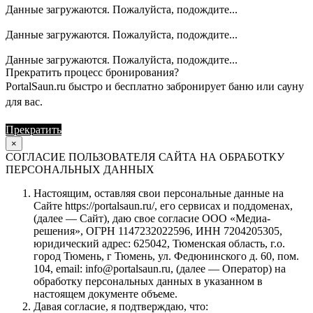
Данные загружаются. Пожалуйста, подождите...
Данные загружаются. Пожалуйста, подождите...
Данные загружаются. Пожалуйста, подождите...
Прекратить процесс бронирования?
PortalSaun.ru быстро и бесплатно забронирует баню или сауну
для вас.
Прекратить
Продолжить
×
СОГЛАСИЕ ПОЛЬЗОВАТЕЛЯ САЙТА НА ОБРАБОТКУ
ПЕРСОНАЛЬНЫХ ДАННЫХ
Настоящим, оставляя свои персональные данные на
Сайте https://portalsaun.ru/, его сервисах и поддоменах,
(далее — Сайт), даю свое согласие ООО «Медиа-
решения», ОГРН 1147232022596, ИНН 7204205305,
юридический адрес: 625042, Тюменская область, г.о.
город Тюмень, г Тюмень, ул. Федюнинского д. 60, пом.
104, email: info@portalsaun.ru, (далее — Оператор) на
обработку персональных данных в указанном в
настоящем документе объеме.
Давая согласие, я подтверждаю, что: