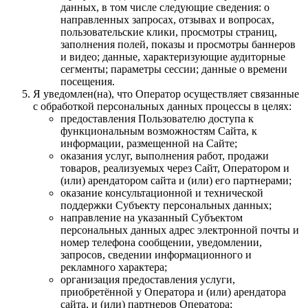
данных, в том числе следующие сведения: о
направленных запросах, отзывах и вопросах,
пользовательские клики, просмотры страниц,
заполнения полей, показы и просмотры баннеров
и видео; данные, характеризующие аудиторные
сегменты; параметры сессии; данные о времени
посещения.
Я уведомлен(на), что Оператор осуществляет связанные
с обработкой персональных данных процессы в целях:
предоставления Пользователю доступа к
функциональным возможностям Сайта, к
информации, размещенной на Сайте;
оказания услуг, выполнения работ, продажи
товаров, реализуемых через Сайт, Оператором и
(или) арендатором сайта и (или) его партнерами;
оказание консультационной и технической
поддержки Субъекту персональных данных;
направление на указанный Субъектом
персональных данных адрес электронной почты и
номер телефона сообщении, уведомлении,
запросов, сведении информационного и
рекламного характера;
организация предоставления услуги,
приобретённой у Оператора и (или) арендатора
сайта, и (или) партнеров Оператора;