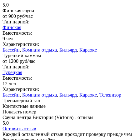
5,0
Финская сауна
от
900
руб/час
Тип парной:
Финская
Вместимость:
9 чел.
Характеристики:
Бассейн
,
Комната отдыха
,
Бильярд
,
Караоке
Турецкий хаммам
от
1200
руб/час
Тип парной:
Турецкая
Вместимость:
12 чел.
Характеристики:
Бассейн
,
Комната отдыха
,
Бильярд
,
Караоке
,
Телевизор
Тренажерный зал
Контактные данные
Показать номер
Сауна центра Виктория (Victoria) - отзывы
5,0
Оставить отзыв
Каждый оставленный отзыв проходит проверку прежде чем
будет размещен на сайте.