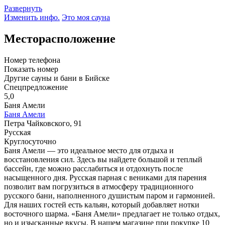
Развернуть
Изменить инфо.
Это моя сауна
Месторасположение
Номер телефона
Показать номер
Другие сауны и бани в Бийске
Спецпредложение
5,0
Баня Амели
Баня Амели
Петра Чайковского, 91
Русская
Круглосуточно
Баня Амели — это идеальное место для отдыха и
восстановления сил. Здесь вы найдете большой и теплый
бассейн, где можно расслабиться и отдохнуть после
насыщенного дня. Русская парная с вениками для парения
позволит вам погрузиться в атмосферу традиционного
русского бани, наполненного душистым паром и гармонией.
Для наших гостей есть кальян, который добавляет нотки
восточного шарма. «Баня Амели» предлагает не только отдых,
но и изысканные вкусы. В нашем магазине при покупке 10