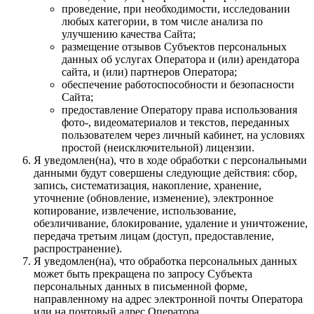
проведение, при необходимости, исследовании
любых категории, в том числе анализа по
улучшению качества Сайта;
размещение отзывов Субъектов персональных
данных об услугах Оператора и (или) арендатора
сайта, и (или) партнеров Оператора;
обеспечение работоспособности и безопасности
Сайта;
предоставление Оператору права использования
фото-, видеоматериалов и текстов, переданных
пользователем через личный кабинет, на условиях
простой (неисключительной) лицензии.
Я уведомлен(на), что в ходе обработки с персональными
данными будут совершены следующие действия: сбор,
запись, систематизация, накопление, хранение,
уточнение (обновление, изменение), электронное
копирование, извлечение, использование,
обезличивание, блокирование, удаление и уничтожение,
передача третьим лицам (доступ, предоставление,
распространение).
Я уведомлен(на), что обработка персональных данных
может быть прекращена по запросу Субъекта
персональных данных в письменной форме,
направленному на адрес электронной почты Оператора
или на почтовый адрес Оператора.