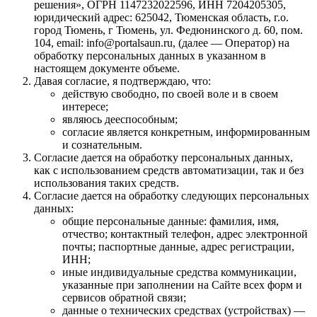
решения», ОГРН 1147232022596, ИНН 7204205305,
юридический адрес: 625042, Тюменская область, г.о.
город Тюмень, г Тюмень, ул. Федюнинского д. 60, пом.
104, email: info@portalsaun.ru, (далее — Оператор) на
обработку персональных данных в указанном в
настоящем документе объеме.
Давая согласие, я подтверждаю, что:
действую свободно, по своей воле и в своем
интересе;
являюсь дееспособным;
согласие является конкретным, информированным
и сознательным.
Согласие дается на обработку персональных данных,
как с использованием средств автоматизации, так и без
использования таких средств.
Согласие дается на обработку следующих персональных
данных:
общие персональные данные: фамилия, имя,
отчество; контактный телефон, адрес электронной
почты; паспортные данные, адрес регистрации,
ИНН;
иные индивидуальные средства коммуникации,
указанные при заполнении на Сайте всех форм и
сервисов обратной связи;
данные о технических средствах (устройствах) —