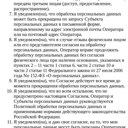
передача третьим лицам (доступ, предоставление,
распространение).
Я уведомлен(на), что обработка персональных данных
может быть прекращена по запросу Субъекта
персональных данных в письменной форме,
направленному на адрес электронной почты Оператора
или на почтовый адрес Оператора.
Я уведомлен(на), что в случае отзыва физическим лицом
или его представителем согласия на обработку
персональных данных, Оператор вправе продолжить
обработку персональных данных без согласия
физического лица при наличии основании, указанных в
пунктах 2 – 11 части 1 статьи 6, части 2 статьи 10 и
части 2 статьи 11 Федерального закона от 27 июля 2006
года No 152-ФЗ «О персональных данных».
Я уведомлен(на), что Согласие действует все время до
момента прекращения обработки персональных данных.
Я уведомлен(на), что во всем остальном, что не
предусмотрено настоящим Согласием, Оператор и
Субъекты персональных данных руководствуются
Политикой обработки персональных данных и
применимыми нормами действующего законодательства
Российской Федерации.
Я уведомлен(на), и даю свое согласие, на то, что мои
персональные данные могут быть переданы Оператором