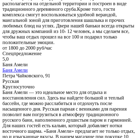
располагается на отдельной территории и построен в виде
традиционного деревянного сруба.Кроме того, гости
комплекса смогут воспользоваться удобной верандой,
мангальной зоной для приготовления шашлыка и прочих
любимых блюд на углях. Двери нашей баньки всегда открыты
для дружных компаний из 10- 12 человек, а мы сделаем все,
чтобы ваш отдых прошел на все 100 и подарил только
положительные эмоции.
от 1800 до 2000 руб/час
Спецпредложение
5,0
Баня Амели
Баня Амели
Петра Чайковского, 91
Русская
Круглосуточно
Баня Амели — это идеальное место для отдыха и
восстановления сил. Здесь вы найдете большой и теплый
бассейн, где можно расслабиться и отдохнуть после
насыщенного дня. Русская парная с вениками для парения
позволит вам погрузиться в атмосферу традиционного
русского бани, наполненного душистым паром и гармонией.
Для наших гостей есть кальян, который добавляет нотки
восточного шарма. «Баня Амели» предлагает не только отдых,
но и изысканные вкусы. В нашем магазине при покупке 10