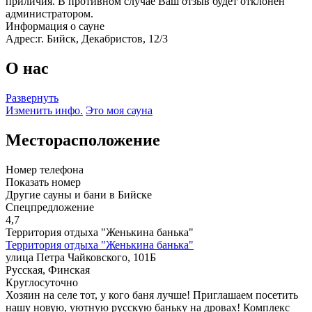
приличия. В противном случае Ваш отзыв будет отклонен
администратором.
Информация о сауне
Адрес:
г. Бийск, Декабристов, 12/3
О нас
Развернуть
Изменить инфо.
Это моя сауна
Месторасположение
Номер телефона
Показать номер
Другие сауны и бани в Бийске
Спецпредложение
4,7
Территория отдыха "Женькина банька"
Территория отдыха "Женькина банька"
улица Петра Чайковского, 101Б
Русская, Финская
Круглосуточно
Хозяин на селе тот, у кого баня лучше! Приглашаем посетить
нашу новую, уютную русскую баньку на дровах! Комплекс