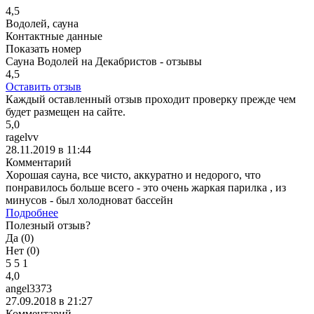
4,5
Водолей, сауна
Контактные данные
Показать номер
Сауна Водолей на Декабристов - отзывы
4,5
Оставить отзыв
Каждый оставленный отзыв проходит проверку прежде чем
будет размещен на сайте.
5,0
ragelvv
28.11.2019 в 11:44
Комментарий
Хорошая сауна, все чисто, аккуратно и недорого, что
понравилось больше всего - это очень жаркая парилка , из
минусов - был холодноват бассейн
Подробнее
Полезный отзыв?
Да (
0
)
Нет (
0
)
5
5
1
4,0
angel3373
27.09.2018 в 21:27
Комментарий