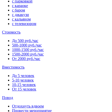
с парковкой
с караоке
с баром
с джакузи
с кальяном
с телевизором
Стоимость
До 500 руб./час
500-1000 руб./час
1000-1500 руб./час
1500-2000 руб./час
От 2000 руб./час
Вместимость
До 5 человек
5-10 человек
10-15 человек
От 15 человек
Повод
Отдохнуть вдвоем
Провести мероприятие