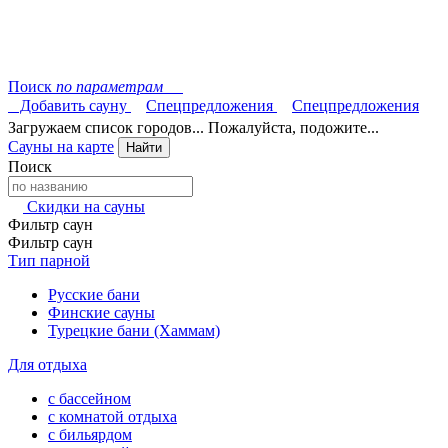
Поиск
по параметрам
Добавить сауну
Спецпредложения
Спецпредложения
Загружаем список городов... Пожалуйста, подожите...
Сауны на карте
Найти
Поиск
Скидки на сауны
Фильтр саун
Фильтр саун
Тип парной
Русские бани
Финские сауны
Турецкие бани (Хаммам)
Для отдыха
с бассейном
с комнатой отдыха
с бильярдом