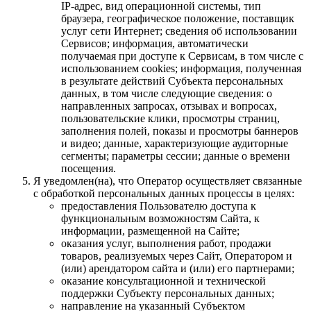
IP-адрес, вид операционной системы, тип
браузера, географическое положение, поставщик
услуг сети Интернет; сведения об использовании
Сервисов; информация, автоматически
получаемая при доступе к Сервисам, в том числе с
использованием cookies; информация, полученная
в результате действий Субъекта персональных
данных, в том числе следующие сведения: о
направленных запросах, отзывах и вопросах,
пользовательские клики, просмотры страниц,
заполнения полей, показы и просмотры баннеров
и видео; данные, характеризующие аудиторные
сегменты; параметры сессии; данные о времени
посещения.
Я уведомлен(на), что Оператор осуществляет связанные
с обработкой персональных данных процессы в целях:
предоставления Пользователю доступа к
функциональным возможностям Сайта, к
информации, размещенной на Сайте;
оказания услуг, выполнения работ, продажи
товаров, реализуемых через Сайт, Оператором и
(или) арендатором сайта и (или) его партнерами;
оказание консультационной и технической
поддержки Субъекту персональных данных;
направление на указанный Субъектом