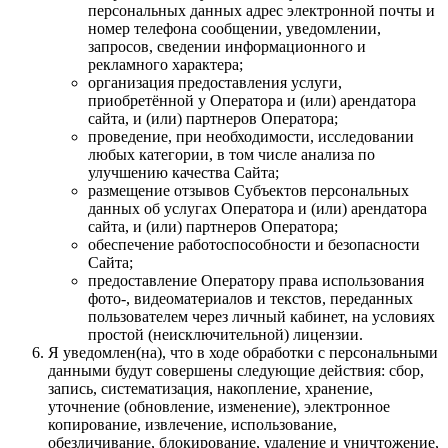
персональных данных адрес электронной почты и
номер телефона сообщении, уведомлении,
запросов, сведении информационного и
рекламного характера;
организация предоставления услуги,
приобретённой у Оператора и (или) арендатора
сайта, и (или) партнеров Оператора;
проведение, при необходимости, исследовании
любых категории, в том числе анализа по
улучшению качества Сайта;
размещение отзывов Субъектов персональных
данных об услугах Оператора и (или) арендатора
сайта, и (или) партнеров Оператора;
обеспечение работоспособности и безопасности
Сайта;
предоставление Оператору права использования
фото-, видеоматериалов и текстов, переданных
пользователем через личный кабинет, на условиях
простой (неисключительной) лицензии.
Я уведомлен(на), что в ходе обработки с персональными
данными будут совершены следующие действия: сбор,
запись, систематизация, накопление, хранение,
уточнение (обновление, изменение), электронное
копирование, извлечение, использование,
обезличивание, блокирование, удаление и уничтожение,