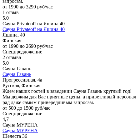
запросам.
от 1990 до 3290 руб/час
1 отзыв
5,0
Сауна Privateoff на Яшина 40
Сауна Privateoff на Яшина 40
Яшина, 40
Финская
от 1990 до 2690 руб/час
Спецпредложение
2 отзыва
5,0
Сауна Гавань
Сауна Гавань
Прогрессивная, 4а
Русская, Финская
Ждем наших гостей в заведении Сауна Гавань круглый год!
Мы держим для Вас приятные цены, а приветливый персонал
рад даже самым привередливым запросам.
от 500 до 1500 руб/час
Спецпредложение
4,7
Сауна МУРЕНА
Сауна МУРЕНА
Шелеста 36