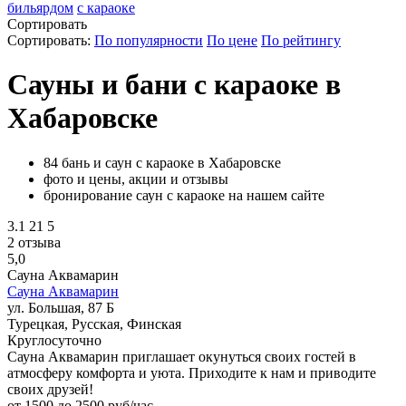
бильярдом
с караоке
Сортировать
Сортировать:
По популярности
По цене
По рейтингу
Сауны и бани с караоке в
Хабаровске
84 бань и саун с караоке в Хабаровске
фото и цены, акции и отзывы
бронирование саун с караоке на нашем сайте
3.1
21
5
2 отзыва
5,0
Сауна Аквамарин
Сауна Аквамарин
ул. Большая, 87 Б
Турецкая, Русская, Финская
Круглосуточно
Сауна Аквамарин приглашает окунуться своих гостей в
атмосферу комфорта и уюта. Приходите к нам и приводите
своих друзей!
от 1500 до 2500 руб/час