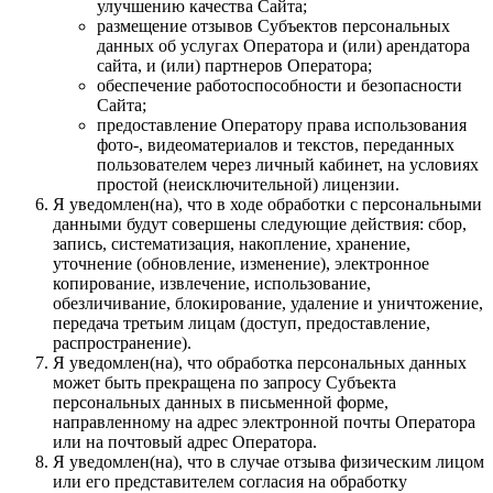
улучшению качества Сайта;
размещение отзывов Субъектов персональных
данных об услугах Оператора и (или) арендатора
сайта, и (или) партнеров Оператора;
обеспечение работоспособности и безопасности
Сайта;
предоставление Оператору права использования
фото-, видеоматериалов и текстов, переданных
пользователем через личный кабинет, на условиях
простой (неисключительной) лицензии.
Я уведомлен(на), что в ходе обработки с персональными
данными будут совершены следующие действия: сбор,
запись, систематизация, накопление, хранение,
уточнение (обновление, изменение), электронное
копирование, извлечение, использование,
обезличивание, блокирование, удаление и уничтожение,
передача третьим лицам (доступ, предоставление,
распространение).
Я уведомлен(на), что обработка персональных данных
может быть прекращена по запросу Субъекта
персональных данных в письменной форме,
направленному на адрес электронной почты Оператора
или на почтовый адрес Оператора.
Я уведомлен(на), что в случае отзыва физическим лицом
или его представителем согласия на обработку