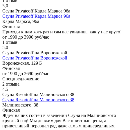
1 отзыв
5,0
Сауна Privateoff Карла Маркса 96а
Сауна Privateoff Карла Маркса 96а
Карла Маркса, 96а
Финская
Приходи к нам хоть раз и сам все увидишь, как у нас круто!
от 1990 до 3990 руб/час
1 отзыв
5,0
Сауна Privateoff на Воронежской
Сауна Privateoff на Воронежской
Воронежская, 129 Б
Финская
от 1990 до 2690 руб/час
Спецпредложение
2 отзыва
4,5
Сауна Resortoff на Малиновского 38
Сауна Resortoff на Малиновского 38
Малиновского, 38
Финская
Ждем наших гостей в заведении Сауна на Малиновского
круглый год! Мы держим для Вас приятные цены, а
приветливый персонал рад даже самым привередливым