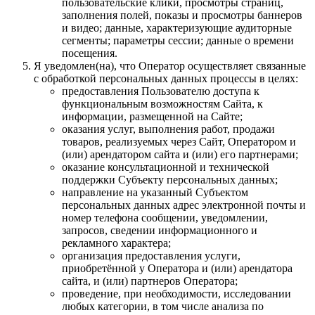
пользовательские клики, просмотры страниц,
заполнения полей, показы и просмотры баннеров
и видео; данные, характеризующие аудиторные
сегменты; параметры сессии; данные о времени
посещения.
Я уведомлен(на), что Оператор осуществляет связанные
с обработкой персональных данных процессы в целях:
предоставления Пользователю доступа к
функциональным возможностям Сайта, к
информации, размещенной на Сайте;
оказания услуг, выполнения работ, продажи
товаров, реализуемых через Сайт, Оператором и
(или) арендатором сайта и (или) его партнерами;
оказание консультационной и технической
поддержки Субъекту персональных данных;
направление на указанный Субъектом
персональных данных адрес электронной почты и
номер телефона сообщении, уведомлении,
запросов, сведении информационного и
рекламного характера;
организация предоставления услуги,
приобретённой у Оператора и (или) арендатора
сайта, и (или) партнеров Оператора;
проведение, при необходимости, исследовании
любых категории, в том числе анализа по