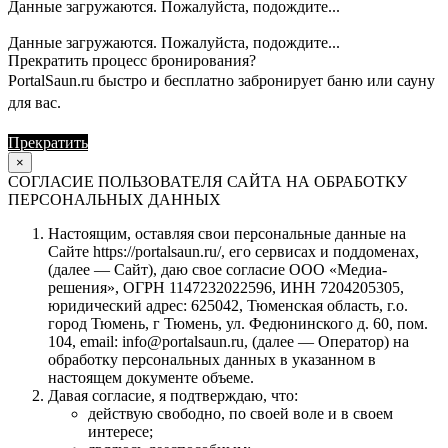
Данные загружаются. Пожалуйста, подождите...
Данные загружаются. Пожалуйста, подождите...
Прекратить процесс бронирования?
PortalSaun.ru быстро и бесплатно забронирует баню или сауну
для вас.
Прекратить
Продолжить
×
СОГЛАСИЕ ПОЛЬЗОВАТЕЛЯ САЙТА НА ОБРАБОТКУ
ПЕРСОНАЛЬНЫХ ДАННЫХ
Настоящим, оставляя свои персональные данные на
Сайте https://portalsaun.ru/, его сервисах и поддоменах,
(далее — Сайт), даю свое согласие ООО «Медиа-
решения», ОГРН 1147232022596, ИНН 7204205305,
юридический адрес: 625042, Тюменская область, г.о.
город Тюмень, г Тюмень, ул. Федюнинского д. 60, пом.
104, email: info@portalsaun.ru, (далее — Оператор) на
обработку персональных данных в указанном в
настоящем документе объеме.
Давая согласие, я подтверждаю, что:
действую свободно, по своей воле и в своем
интересе;