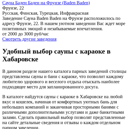
Сауна Баден Баден на Фрунзе (Baden Baden)
Фрунзе, 22
Русская, Финская, Турецкая, Инфракрасная
Заведение Сауна Baden Baden на Фрунзе расположилось по
адресу Фрунзе, 22. В нашем уютном заведении Вас ждет море
позитивных эмоций и незабываемые впечатления.
от 2000 до 3000 руб/час
Смотреть другие заведения
Удобный выбор сауны с караоке в
Хабаровске
В данном разделе нашего каталога парных заведений столицы
представлены сауны и бани с караоке, что позволит каждому
любителю здорового и веселого отдыха отыскать наиболее
подходящее место для запланированного досуга.
В каталоге найдутся сауны с караоке в Хабаровске на любой
вкус и кошелек, начиная от комфортных уютных бань для
небольших компаний и заканчивая просторными банями с
различными дополнительными услугами и даже банкетными
залами. Сделать правильный выбор позволят представленные
на сайте детальные сведения и отзывы о каждом отдельном
парном заведении.