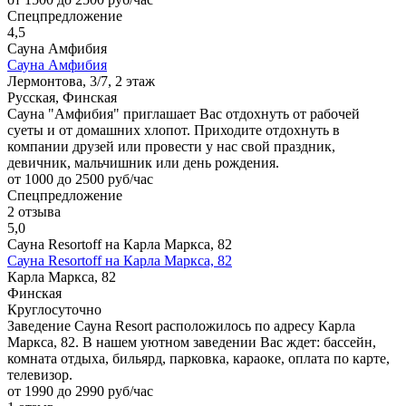
Спецпредложение
4,5
Сауна Амфибия
Сауна Амфибия
Лермонтова, 3/7, 2 этаж
Русская, Финская
Сауна "Амфибия" приглашает Вас отдохнуть от рабочей
суеты и от домашних хлопот. Приходите отдохнуть в
компании друзей или провести у нас свой праздник,
девичник, мальчишник или день рождения.
от 1000 до 2500 руб/час
Спецпредложение
2 отзыва
5,0
Сауна Resortoff на Карла Маркса, 82
Сауна Resortoff на Карла Маркса, 82
Карла Маркса, 82
Финская
Круглосуточно
Заведение Сауна Resort расположилось по адресу Карла
Маркса, 82. В нашем уютном заведении Вас ждет: бассейн,
комната отдыха, бильярд, парковка, караоке, оплата по карте,
телевизор.
от 1990 до 2990 руб/час