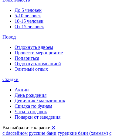
До 5 человек
5-10 человек
10-15 человек
От 15 человек
Повод
Отдохнуть вдвоем
Провести мероприятие
Попариться
Отдохнуть компанией
Элитный отдых
Скидки
Акции
День рождения
Девичник / мальчишник
Скидка по будням
Часы в подарок
Подарки от заведения
Вы выбрали:
с караоке
✕
с бассейном
русские бани
турецкие бани (хаммам)
с