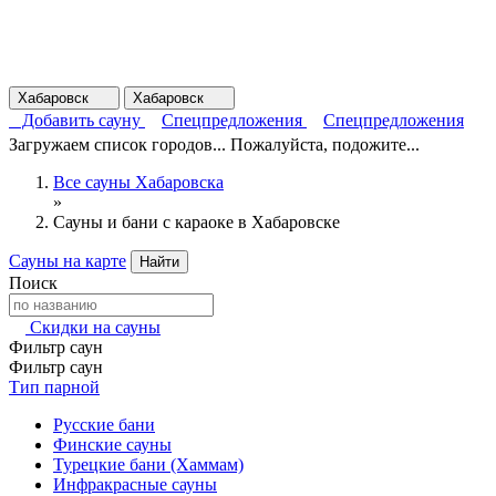
Хабаровск
Хабаровск
Добавить сауну
Спецпредложения
Спецпредложения
Загружаем список городов... Пожалуйста, подожите...
Все сауны Хабаровска
»
Сауны и бани с караоке в Хабаровске
Сауны на карте
Найти
Поиск
Скидки на сауны
Фильтр саун
Фильтр саун
Тип парной
Русские бани
Финские сауны
Турецкие бани (Хаммам)
Инфракрасные сауны