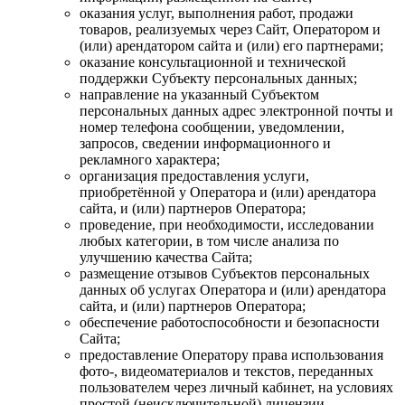
оказания услуг, выполнения работ, продажи
товаров, реализуемых через Сайт, Оператором и
(или) арендатором сайта и (или) его партнерами;
оказание консультационной и технической
поддержки Субъекту персональных данных;
направление на указанный Субъектом
персональных данных адрес электронной почты и
номер телефона сообщении, уведомлении,
запросов, сведении информационного и
рекламного характера;
организация предоставления услуги,
приобретённой у Оператора и (или) арендатора
сайта, и (или) партнеров Оператора;
проведение, при необходимости, исследовании
любых категории, в том числе анализа по
улучшению качества Сайта;
размещение отзывов Субъектов персональных
данных об услугах Оператора и (или) арендатора
сайта, и (или) партнеров Оператора;
обеспечение работоспособности и безопасности
Сайта;
предоставление Оператору права использования
фото-, видеоматериалов и текстов, переданных
пользователем через личный кабинет, на условиях
простой (неисключительной) лицензии.