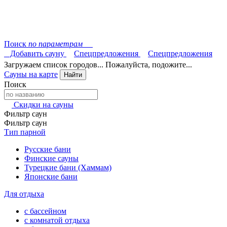
Поиск
по параметрам
Добавить сауну
Спецпредложения
Спецпредложения
Загружаем список городов... Пожалуйста, подожите...
Сауны на карте
Найти
Поиск
Скидки на сауны
Фильтр саун
Фильтр саун
Тип парной
Русские бани
Финские сауны
Турецкие бани (Хаммам)
Японские бани
Для отдыха
с бассейном
с комнатой отдыха