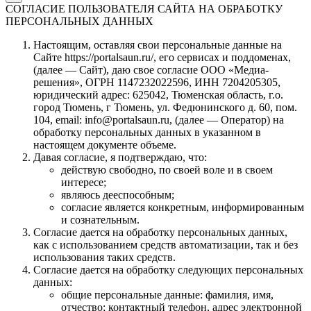
СОГЛАСИЕ ПОЛЬЗОВАТЕЛЯ САЙТА НА ОБРАБОТКУ
ПЕРСОНАЛЬНЫХ ДАННЫХ
Настоящим, оставляя свои персональные данные на
Сайте https://portalsaun.ru/, его сервисах и поддоменах,
(далее — Сайт), даю свое согласие ООО «Медиа-
решения», ОГРН 1147232022596, ИНН 7204205305,
юридический адрес: 625042, Тюменская область, г.о.
город Тюмень, г Тюмень, ул. Федюнинского д. 60, пом.
104, email: info@portalsaun.ru, (далее — Оператор) на
обработку персональных данных в указанном в
настоящем документе объеме.
Давая согласие, я подтверждаю, что:
действую свободно, по своей воле и в своем
интересе;
являюсь дееспособным;
согласие является конкретным, информированным
и сознательным.
Согласие дается на обработку персональных данных,
как с использованием средств автоматизации, так и без
использования таких средств.
Согласие дается на обработку следующих персональных
данных:
общие персональные данные: фамилия, имя,
отчество; контактный телефон, адрес электронной