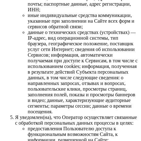
почты; паспортные данные, адрес регистрации,
ИНН;
иные индивидуальные средства коммуникации,
указанные при заполнении на Сайте всех форм и
сервисов обратной связи;
данные о технических средствах (устройствах) —
IP-адрес, вид операционной системы, тип
браузера, географическое положение, поставщик
услуг сети Интернет; сведения об использовании
Сервисов; информация, автоматически
получаемая при доступе к Сервисам, в том числе с
использованием cookies; информация, полученная
в результате действий Субъекта персональных
данных, в том числе следующие сведения: о
направленных запросах, отзывах и вопросах,
пользовательские клики, просмотры страниц,
заполнения полей, показы и просмотры баннеров
и видео; данные, характеризующие аудиторные
сегменты; параметры сессии; данные о времени
посещения.
Я уведомлен(на), что Оператор осуществляет связанные
с обработкой персональных данных процессы в целях:
предоставления Пользователю доступа к
функциональным возможностям Сайта, к
информации, размещенной на Сайте;