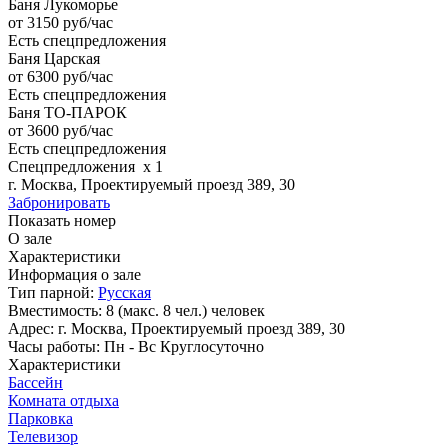
Баня Лукоморье
от 3150
руб/час
Есть спецпредложения
Баня Царская
от 6300
руб/час
Есть спецпредложения
Баня ТО-ПАРОК
от 3600
руб/час
Есть спецпредложения
Спецпредложения
x
1
г. Москва, Проектируемый проезд 389, 30
Забронировать
Показать номер
О зале
Характеристики
Информация о зале
Тип парной:
Русская
Вместимость:
8 (макс. 8 чел.) человек
Адрес:
г. Москва, Проектируемый проезд 389, 30
Часы работы:
Пн - Вс Круглосуточно
Характеристики
Бассейн
Комната отдыха
Парковка
Телевизор