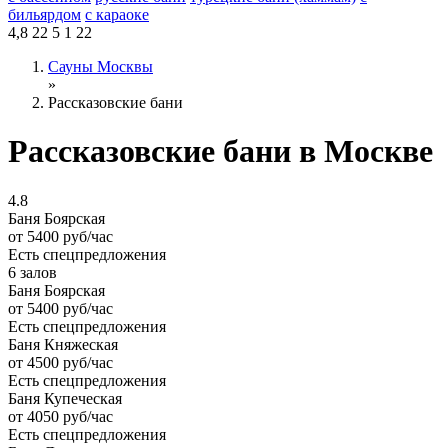
бильярдом
с караоке
4,8
22
5
1
22
Сауны Москвы
»
Рассказовские бани
Рассказовские бани в Москве
4.8
Баня Боярская
от 5400
руб/час
Есть спецпредложения
6 залов
Баня Боярская
от 5400
руб/час
Есть спецпредложения
Баня Княжеская
от 4500
руб/час
Есть спецпредложения
Баня Купеческая
от 4050
руб/час
Есть спецпредложения