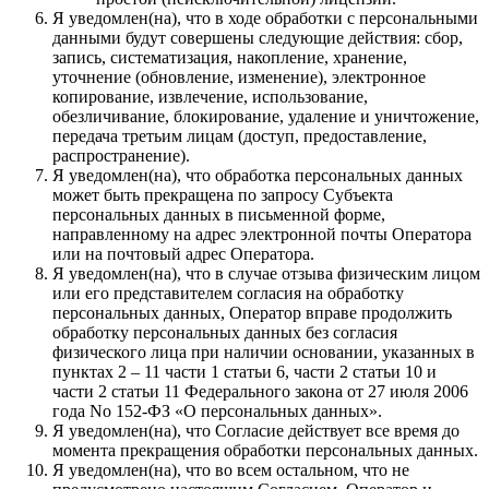
Я уведомлен(на), что в ходе обработки с персональными
данными будут совершены следующие действия: сбор,
запись, систематизация, накопление, хранение,
уточнение (обновление, изменение), электронное
копирование, извлечение, использование,
обезличивание, блокирование, удаление и уничтожение,
передача третьим лицам (доступ, предоставление,
распространение).
Я уведомлен(на), что обработка персональных данных
может быть прекращена по запросу Субъекта
персональных данных в письменной форме,
направленному на адрес электронной почты Оператора
или на почтовый адрес Оператора.
Я уведомлен(на), что в случае отзыва физическим лицом
или его представителем согласия на обработку
персональных данных, Оператор вправе продолжить
обработку персональных данных без согласия
физического лица при наличии основании, указанных в
пунктах 2 – 11 части 1 статьи 6, части 2 статьи 10 и
части 2 статьи 11 Федерального закона от 27 июля 2006
года No 152-ФЗ «О персональных данных».
Я уведомлен(на), что Согласие действует все время до
момента прекращения обработки персональных данных.
Я уведомлен(на), что во всем остальном, что не