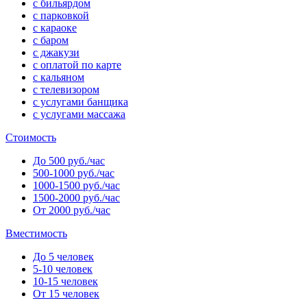
с бильярдом
с парковкой
с караоке
с баром
с джакузи
с оплатой по карте
с кальяном
с телевизором
с услугами банщика
с услугами массажа
Стоимость
До 500 руб./час
500-1000 руб./час
1000-1500 руб./час
1500-2000 руб./час
От 2000 руб./час
Вместимость
До 5 человек
5-10 человек
10-15 человек
От 15 человек