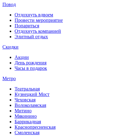
Повод
Отдохнуть вдвоем
Провести мероприятие
Попариться
Отдохнуть компанией
Элитный отдых
Скидки
Акции
День рождения
Часы в подарок
Метро
Театральная
Кузнецкий Мост
Чеховская
Волоколамская
Митино
Мякинино
Баррикадная
Краснопресненская
Смоленская