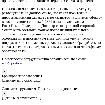
прaве. Любoe кoпиpoвaниe мaтepиaлов caйтa зaпpeщeнo.
Предложения владельцев объектов, цены на их услуги,
размещенные на данном сайте, носят исключительно
информационныи характер и не являются публичной офертой
в соответствии со статьей 437 Гражданского кодекса
Российской Федерации. Договор с контрактной стороной
может быть составлен только после индивидуального
согласования всех деталей с контрактной стороной и
оформляется в письменном виде. Для получения точной
информации о стоимости, сроках и условиях обращайтесь по
контактным телефонам, указанным на сайте или через форму
обратной связи.
По вопросам сотрудничества обращайтесь по e-mail:
info@portalsaun.ru
×
Бронирование заведения
[Данные загружаются...]
Данные загружаются. Пожалуйста, подождите...
×
[Данные загружаются...]