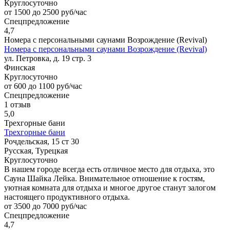
Круглосуточно
от 1500 до 2500 руб/час
Спецпредложение
4,7
Номера с персональными саунами Возрождение (Revival)
Номера с персональными саунами Возрождение (Revival)
ул. Петровка, д. 19 стр. 3
Финская
Круглосуточно
от 600 до 1100 руб/час
Спецпредложение
1 отзыв
5,0
Трехгорные бани
Трехгорные бани
Рочдельская, 15 ст 30
Русская, Турецкая
Круглосуточно
В нашем городе всегда есть отличное место для отдыха, это
Сауна Шайка Лейка. Внимательное отношение к гостям,
уютная комната для отдыха и многое другое станут залогом
настоящего продуктивного отдыха.
от 3500 до 7000 руб/час
Спецпредложение
4,7