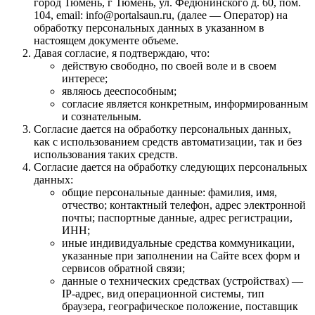
город Тюмень, г Тюмень, ул. Федюнинского д. 60, пом.
104, email: info@portalsaun.ru, (далее — Оператор) на
обработку персональных данных в указанном в
настоящем документе объеме.
Давая согласие, я подтверждаю, что:
действую свободно, по своей воле и в своем
интересе;
являюсь дееспособным;
согласие является конкретным, информированным
и сознательным.
Согласие дается на обработку персональных данных,
как с использованием средств автоматизации, так и без
использования таких средств.
Согласие дается на обработку следующих персональных
данных:
общие персональные данные: фамилия, имя,
отчество; контактный телефон, адрес электронной
почты; паспортные данные, адрес регистрации,
ИНН;
иные индивидуальные средства коммуникации,
указанные при заполнении на Сайте всех форм и
сервисов обратной связи;
данные о технических средствах (устройствах) —
IP-адрес, вид операционной системы, тип
браузера, географическое положение, поставщик