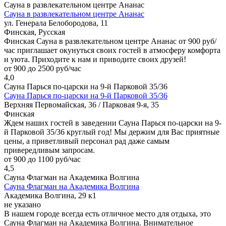
Сауна в развлекательном центре Ананас
Сауна в развлекательном центре Ананас
ул. Генерала Белобородова, 11
Финская, Русская
Финская Сауна в развлекательном центре Ананас от 900 руб/
час приглашает окунуться своих гостей в атмосферу комфорта
и уюта. Приходите к нам и приводите своих друзей!
от 900 до 2500 руб/час
4,0
Сауна Парься по-царски на 9-й Парковой 35/36
Сауна Парься по-царски на 9-й Парковой 35/36
Верхняя Первомайская, 36 / Парковая 9-я, 35
Финская
Ждем наших гостей в заведении Сауна Парься по-царски на 9-
й Парковой 35/36 круглый год! Мы держим для Вас приятные
цены, а приветливый персонал рад даже самым
привередливым запросам.
от 900 до 1100 руб/час
4,5
Сауна Флагман на Академика Волгина
Сауна Флагман на Академика Волгина
Академика Волгина, 29 к1
не указано
В нашем городе всегда есть отличное место для отдыха, это
Сауна Флагман на Академика Волгина. Внимательное