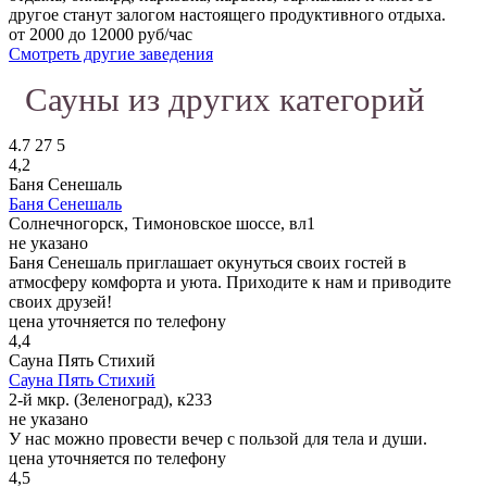
другое станут залогом настоящего продуктивного отдыха.
от 2000 до 12000 руб/час
Смотреть другие заведения
Сауны из других категорий
4.7
27
5
4,2
Баня Сенешаль
Баня Сенешаль
Солнечногорск, Тимоновское шоссе, вл1
не указано
Баня Сенешаль приглашает окунуться своих гостей в
атмосферу комфорта и уюта. Приходите к нам и приводите
своих друзей!
цена уточняется по телефону
4,4
Сауна Пять Стихий
Сауна Пять Стихий
2-й мкр. (Зеленоград), к233
не указано
У нас можно провести вечер с пользой для тела и души.
цена уточняется по телефону
4,5