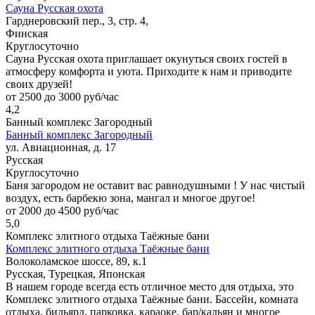
Сауна Русская охота
Гарднеровский пер., 3, стр. 4,
Финская
Круглосуточно
Сауна Русская охота приглашает окунуться своих гостей в
атмосферу комфорта и уюта. Приходите к нам и приводите
своих друзей!
от 2500 до 3000 руб/час
4,2
Банный комплекс Загородный
Банный комплекс Загородный
ул. Авиационная, д. 17
Русская
Круглосуточно
Баня загородом не оставит вас равнодушными ! У нас чистый
воздух, есть барбекю зона, мангал и многое другое!
от 2000 до 4500 руб/час
5,0
Комплекс элитного отдыха Таёжные бани
Комплекс элитного отдыха Таёжные бани
Волоколамское шоссе, 89, к.1
Русская, Турецкая, Японская
В нашем городе всегда есть отличное место для отдыха, это
Комплекс элитного отдыха Таёжные бани. Бассейн, комната
отдыха, бильярд, парковка, караоке, бар/кальян и многое