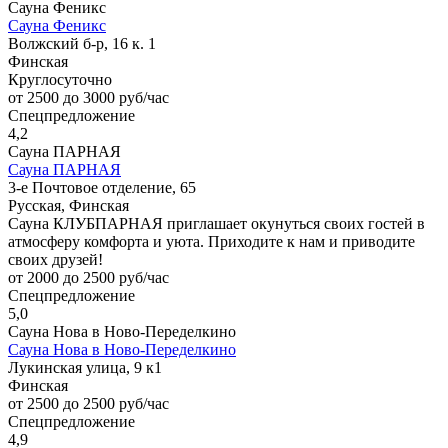
Сауна Феникс
Сауна Феникс
Волжский б-р, 16 к. 1
Финская
Круглосуточно
от 2500 до 3000 руб/час
Спецпредложение
4,2
Сауна ПАРНАЯ
Сауна ПАРНАЯ
3-е Почтовое отделение, 65
Русская, Финская
Сауна КЛУБПАРНАЯ приглашает окунуться своих гостей в
атмосферу комфорта и уюта. Приходите к нам и приводите
своих друзей!
от 2000 до 2500 руб/час
Спецпредложение
5,0
Сауна Нова в Ново-Переделкино
Сауна Нова в Ново-Переделкино
Лукинская улица, 9 к1
Финская
от 2500 до 2500 руб/час
Спецпредложение
4,9