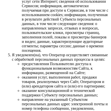
услуг сети Интернет; сведения об использовании
Сервисов; информация, автоматически
получаемая при доступе к Сервисам, в том числе с
использованием cookies; информация, полученная
в результате действий Субъекта персональных
данных, в том числе следующие сведения: о
направленных запросах, отзывах и вопросах,
пользовательские клики, просмотры страниц,
заполнения полей, показы и просмотры баннеров
и видео; данные, характеризующие аудиторные
сегменты; параметры сессии; данные о времени
посещения.
Я уведомлен(на), что Оператор осуществляет связанные
с обработкой персональных данных процессы в целях:
предоставления Пользователю доступа к
функциональным возможностям Сайта, к
информации, размещенной на Сайте;
оказания услуг, выполнения работ, продажи
товаров, реализуемых через Сайт, Оператором и
(или) арендатором сайта и (или) его партнерами;
оказание консультационной и технической
поддержки Субъекту персональных данных;
направление на указанный Субъектом
персональных данных адрес электронной почты и
номер телефона сообщении, уведомлении,