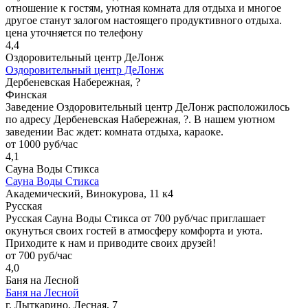
отношение к гостям, уютная комната для отдыха и многое
другое станут залогом настоящего продуктивного отдыха.
цена уточняется по телефону
4,4
Оздоровительный центр ДеЛонж
Оздоровительный центр ДеЛонж
Дербеневская Набережная, ?
Финская
Заведение Оздоровительный центр ДеЛонж расположилось
по адресу Дербеневская Набережная, ?. В нашем уютном
заведении Вас ждет: комната отдыха, караоке.
от 1000 руб/час
4,1
Сауна Воды Стикса
Сауна Воды Стикса
Академический, Винокурова, 11 к4
Русская
Русская Сауна Воды Стикса от 700 руб/час приглашает
окунуться своих гостей в атмосферу комфорта и уюта.
Приходите к нам и приводите своих друзей!
от 700 руб/час
4,0
Баня на Лесной
Баня на Лесной
г. Лыткарино, Лесная, 7