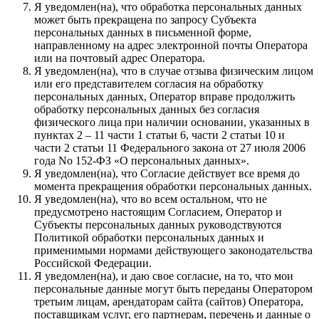
Я уведомлен(на), что обработка персональных данных
может быть прекращена по запросу Субъекта
персональных данных в письменной форме,
направленному на адрес электронной почты Оператора
или на почтовый адрес Оператора.
Я уведомлен(на), что в случае отзыва физическим лицом
или его представителем согласия на обработку
персональных данных, Оператор вправе продолжить
обработку персональных данных без согласия
физического лица при наличии основании, указанных в
пунктах 2 – 11 части 1 статьи 6, части 2 статьи 10 и
части 2 статьи 11 Федерального закона от 27 июля 2006
года No 152-ФЗ «О персональных данных».
Я уведомлен(на), что Согласие действует все время до
момента прекращения обработки персональных данных.
Я уведомлен(на), что во всем остальном, что не
предусмотрено настоящим Согласием, Оператор и
Субъекты персональных данных руководствуются
Политикой обработки персональных данных и
применимыми нормами действующего законодательства
Российской Федерации.
Я уведомлен(на), и даю свое согласие, на то, что мои
персональные данные могут быть переданы Оператором
третьим лицам, арендаторам сайта (сайтов) Оператора,
поставщикам услуг, его партнерам, перечень и данные о