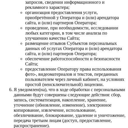
запросов, сведении информационного и
рекламного характера;
организация предоставления услуги,
приобретённой у Оператора и (или) арендатора
сайта, и (или) партнеров Оператора;
проведение, при необходимости, исследовании
любых категории, в том числе анализа по
улучшению качества Сайта;
размещение отзывов Субъектов персональных
данных об услугах Оператора и (или) арендатора
сайта, и (или) партнеров Оператора;
обеспечение работоспособности и безопасности
Сайта;
предоставление Оператору права использования
фото-, видеоматериалов и текстов, переданных
пользователем через личный кабинет, на условиях
простой (неисключительной) лицензии.
Я уведомлен(на), что в ходе обработки с персональными
данными будут совершены следующие действия: сбор,
запись, систематизация, накопление, хранение,
уточнение (обновление, изменение), электронное
копирование, извлечение, использование,
обезличивание, блокирование, удаление и уничтожение,
передача третьим лицам (доступ, предоставление,
распространение).