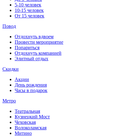
5-10 человек
10-15 человек
От 15 человек
Повод
Отдохнуть вдвоем
Провести мероприятие
Попариться
Отдохнуть компанией
Элитный отдых
Скидки
Акции
День рождения
Часы в подарок
Метро
Театральная
Кузнецкий Мост
Чеховская
Волоколамская
Митино