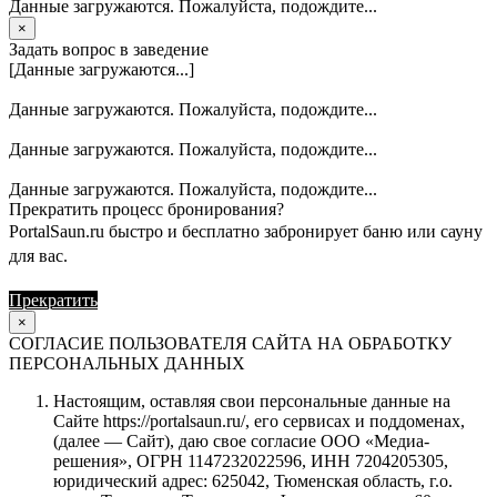
Данные загружаются. Пожалуйста, подождите...
×
Задать вопрос в заведение
[Данные загружаются...]
Данные загружаются. Пожалуйста, подождите...
Данные загружаются. Пожалуйста, подождите...
Данные загружаются. Пожалуйста, подождите...
Прекратить процесс бронирования?
PortalSaun.ru быстро и бесплатно забронирует баню или сауну
для вас.
Прекратить
Продолжить
×
СОГЛАСИЕ ПОЛЬЗОВАТЕЛЯ САЙТА НА ОБРАБОТКУ
ПЕРСОНАЛЬНЫХ ДАННЫХ
Настоящим, оставляя свои персональные данные на
Сайте https://portalsaun.ru/, его сервисах и поддоменах,
(далее — Сайт), даю свое согласие ООО «Медиа-
решения», ОГРН 1147232022596, ИНН 7204205305,
юридический адрес: 625042, Тюменская область, г.о.