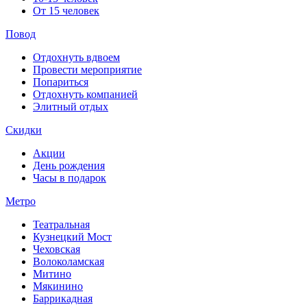
От 15 человек
Повод
Отдохнуть вдвоем
Провести мероприятие
Попариться
Отдохнуть компанией
Элитный отдых
Скидки
Акции
День рождения
Часы в подарок
Метро
Театральная
Кузнецкий Мост
Чеховская
Волоколамская
Митино
Мякинино
Баррикадная