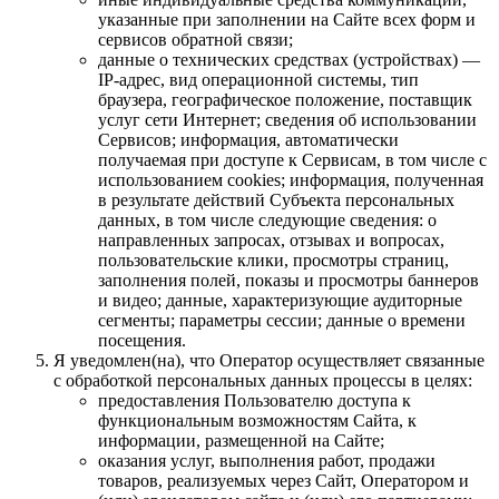
указанные при заполнении на Сайте всех форм и
сервисов обратной связи;
данные о технических средствах (устройствах) —
IP-адрес, вид операционной системы, тип
браузера, географическое положение, поставщик
услуг сети Интернет; сведения об использовании
Сервисов; информация, автоматически
получаемая при доступе к Сервисам, в том числе с
использованием cookies; информация, полученная
в результате действий Субъекта персональных
данных, в том числе следующие сведения: о
направленных запросах, отзывах и вопросах,
пользовательские клики, просмотры страниц,
заполнения полей, показы и просмотры баннеров
и видео; данные, характеризующие аудиторные
сегменты; параметры сессии; данные о времени
посещения.
Я уведомлен(на), что Оператор осуществляет связанные
с обработкой персональных данных процессы в целях:
предоставления Пользователю доступа к
функциональным возможностям Сайта, к
информации, размещенной на Сайте;
оказания услуг, выполнения работ, продажи
товаров, реализуемых через Сайт, Оператором и