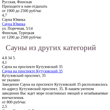
Русская, Финская
Приходите к нам отдыхать
от 1900 до 2500 руб/час
4,7
Сауна Юмика
Сауна Юмика
ул. Поречная, 5/14
Финская, Турецкая
от 1200 до 2500 руб/час
Сауны из других категорий
4.8
34
5
4,1
Сауна на проспекте Кутузовский 35
Сауна на проспекте Кутузовский 35
Кутузовский проспект, 35
не указано
Заведение Сауна на проспекте Кутузовский 35 расположилось
по адресу Кутузовский проспект, 35. В нашем уютном
заведении Вас ждет море позитивных эмоций и незабываемые
впечатления.
от 800 руб/час
2,5