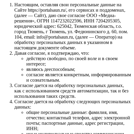
Настоящим, оставляя свои персональные данные на
Сайте https://portalsaun.ru/, его сервисах и поддоменах,
(далее — Сайт), даю свое согласие ООО «Медиа-
решения», ОГРН 1147232022596, ИНН 7204205305,
юридический адрес: 625042, Тюменская область, г.о.
город Тюмень, г Тюмень, ул. Федюнинского д. 60, пом.
104, email: info@portalsaun.ru, (далее — Оператор) на
обработку персональных данных в указанном в
настоящем документе объеме.
Давая согласие, я подтверждаю, что:
действую свободно, по своей воле и в своем
интересе;
являюсь дееспособным;
согласие является конкретным, информированным
и сознательным.
Согласие дается на обработку персональных данных,
как с использованием средств автоматизации, так и без
использования таких средств.
Согласие дается на обработку следующих персональных
данных:
общие персональные данные: фамилия, имя,
отчество; контактный телефон, адрес электронной
почты; паспортные данные, адрес регистрации,
ИНН;
иные индивидуальные средства коммуникации,