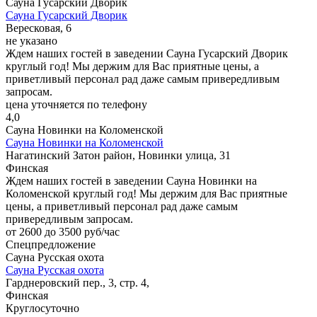
Сауна Гусарский Дворик
Сауна Гусарский Дворик
Вересковая, 6
не указано
Ждем наших гостей в заведении Сауна Гусарский Дворик
круглый год! Мы держим для Вас приятные цены, а
приветливый персонал рад даже самым привередливым
запросам.
цена уточняется по телефону
4,0
Сауна Новинки на Коломенской
Сауна Новинки на Коломенской
Нагатинский Затон район, Новинки улица, 31
Финская
Ждем наших гостей в заведении Сауна Новинки на
Коломенской круглый год! Мы держим для Вас приятные
цены, а приветливый персонал рад даже самым
привередливым запросам.
от 2600 до 3500 руб/час
Спецпредложение
Сауна Русская охота
Сауна Русская охота
Гарднеровский пер., 3, стр. 4,
Финская
Круглосуточно