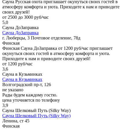
Сауна Русская охота приглашает окунуться своих гостей в
атмосферу комфорта и уюта. Приходите к нам и приводите
своих друзей!
от 2500 до 3000 руб/час
5,0
Сауна ДоЗаправка
Сауна ДоЗаправка
г. Люберцы, 3 Почтовое отделение, 78д
Финская
Финская Сауна ДоЗаправка от 1200 руб/час приглашает
окунуться своих гостей в атмосферу комфорта и уюта.
Приходите к нам и приводите своих друзей!
от 1200 руб/час
3,6
Сауна в Кузьминках
Сауна в Кузьминках
Волгоградский пр-т, 126
не указано
Рады будем каждому гостю.
цена уточняется по телефону
3,9
Сауна Шелковый Путь (Silky Way)
Сауна Шелковый Путь (Silky Way)
Ленина, ст 45
Финская