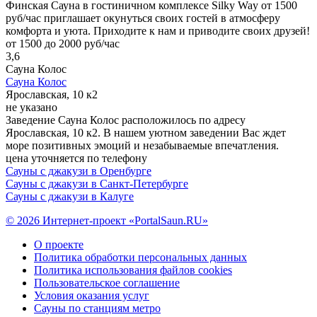
Финская Сауна в гостиничном комплексе Silky Way от 1500
руб/час приглашает окунуться своих гостей в атмосферу
комфорта и уюта. Приходите к нам и приводите своих друзей!
от 1500 до 2000 руб/час
3,6
Сауна Колос
Сауна Колос
Ярославская, 10 к2
не указано
Заведение Сауна Колос расположилось по адресу
Ярославская, 10 к2. В нашем уютном заведении Вас ждет
море позитивных эмоций и незабываемые впечатления.
цена уточняется по телефону
Сауны с джакузи в Оренбурге
Сауны с джакузи в Санкт-Петербурге
Сауны с джакузи в Калуге
© 2026 Интернет-проект «PortalSaun.RU»
О проекте
Политика обработки персональных данных
Политика использования файлов cookies
Пользовательское соглашение
Условия оказания услуг
Сауны по станциям метро