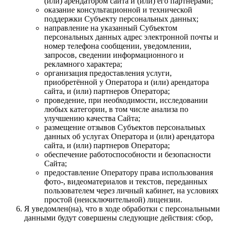
(или) арендатором сайта и (или) его партнерами;
оказание консультационной и технической
поддержки Субъекту персональных данных;
направление на указанный Субъектом
персональных данных адрес электронной почты и
номер телефона сообщении, уведомлении,
запросов, сведении информационного и
рекламного характера;
организация предоставления услуги,
приобретённой у Оператора и (или) арендатора
сайта, и (или) партнеров Оператора;
проведение, при необходимости, исследовании
любых категории, в том числе анализа по
улучшению качества Сайта;
размещение отзывов Субъектов персональных
данных об услугах Оператора и (или) арендатора
сайта, и (или) партнеров Оператора;
обеспечение работоспособности и безопасности
Сайта;
предоставление Оператору права использования
фото-, видеоматериалов и текстов, переданных
пользователем через личный кабинет, на условиях
простой (неисключительной) лицензии.
Я уведомлен(на), что в ходе обработки с персональными
данными будут совершены следующие действия: сбор,