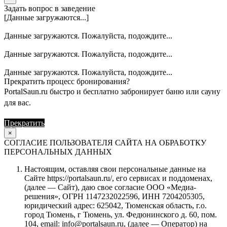
Задать вопрос в заведение
[Данные загружаются...]
Данные загружаются. Пожалуйста, подождите...
Данные загружаются. Пожалуйста, подождите...
Данные загружаются. Пожалуйста, подождите...
Прекратить процесс бронирования?
PortalSaun.ru быстро и бесплатно забронирует баню или сауну
для вас.
Прекратить
Продолжить
×
СОГЛАСИЕ ПОЛЬЗОВАТЕЛЯ САЙТА НА ОБРАБОТКУ
ПЕРСОНАЛЬНЫХ ДАННЫХ
Настоящим, оставляя свои персональные данные на
Сайте https://portalsaun.ru/, его сервисах и поддоменах,
(далее — Сайт), даю свое согласие ООО «Медиа-
решения», ОГРН 1147232022596, ИНН 7204205305,
юридический адрес: 625042, Тюменская область, г.о.
город Тюмень, г Тюмень, ул. Федюнинского д. 60, пом.
104, email: info@portalsaun.ru, (далее — Оператор) на