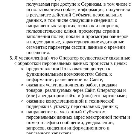
получаемая при доступе к Сервисам, в том числе с
использованием cookies; информация, полученная
в результате действий Субъекта персональных
данных, в том числе следующие сведения: о
направленных запросах, отзывах и вопросах,
пользовательские клики, просмотры страниц,
заполнения полей, показы и просмотры баннеров
и видео; данные, характеризующие аудиторные
сегменты; параметры сессии; данные о времени
посещения.
Я уведомлен(на), что Оператор осуществляет связанные
с обработкой персональных данных процессы в целях:
предоставления Пользователю доступа к
функциональным возможностям Сайта, к
информации, размещенной на Сайте;
оказания услуг, выполнения работ, продажи
товаров, реализуемых через Сайт, Оператором и
(или) арендатором сайта и (или) его партнерами;
оказание консультационной и технической
поддержки Субъекту персональных данных;
направление на указанный Субъектом
персональных данных адрес электронной почты и
номер телефона сообщении, уведомлении,
запросов, сведении информационного и
рекламного характера;