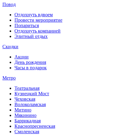
Повод
Отдохнуть вдвоем
Провести мероприятие
Попариться
Отдохнуть компанией
Элитный отдых
Скидки
Акции
День рождения
Часы в подарок
Метро
Театральная
Кузнецкий Мост
Чеховская
Волоколамская
Митино
Мякинино
Баррикадная
Краснопресненская
Смоленская