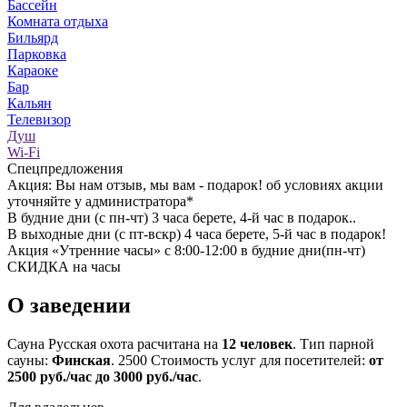
Бассейн
Комната отдыха
Бильярд
Парковка
Караоке
Бар
Кальян
Телевизор
Душ
Wi-Fi
Спецпредложения
Акция: Вы нам отзыв, мы вам - подарок! об условиях акции
уточняйте у администратора*
В будние дни (с пн-чт) 3 часа берете, 4-й час в подарок..
В выходные дни (с пт-вскр) 4 часа берете, 5-й час в подарок!
Акция «Утренние часы» с 8:00-12:00 в будние дни(пн-чт)
СКИДКА на часы
О заведении
Сауна Русская охота расчитана на
12 человек
. Тип парной
сауны:
Финская
.
2500
Стоимость услуг для посетителей:
от
2500 руб./час до 3000 руб./час
.