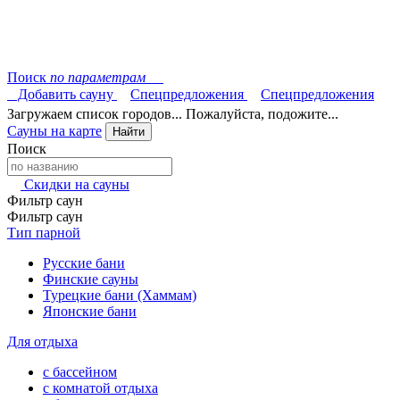
Поиск
по параметрам
Добавить сауну
Спецпредложения
Спецпредложения
Загружаем список городов... Пожалуйста, подожите...
Сауны на карте
Найти
Поиск
Скидки на сауны
Фильтр саун
Фильтр саун
Тип парной
Русские бани
Финские сауны
Турецкие бани (Хаммам)
Японские бани
Для отдыха
с бассейном
с комнатой отдыха