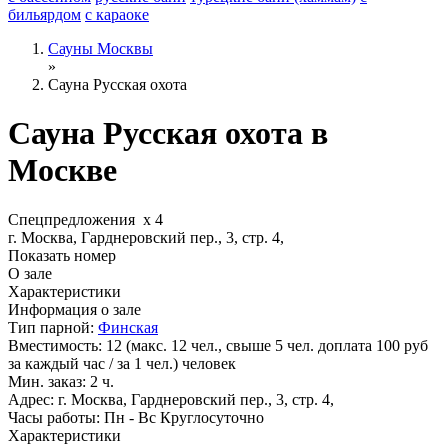
бильярдом
с караоке
Сауны Москвы
»
Сауна Русская охота
Сауна Русская охота в
Москве
Спецпредложения
x
4
г. Москва, Гарднеровский пер., 3, стр. 4,
Показать номер
О зале
Характеристики
Информация о зале
Тип парной:
Финская
Вместимость:
12 (макс. 12 чел., свыше 5 чел. доплата 100 руб
за каждый час / за 1 чел.) человек
Мин. заказ:
2 ч.
Адрес:
г. Москва, Гарднеровский пер., 3, стр. 4,
Часы работы:
Пн - Вс Круглосуточно
Характеристики