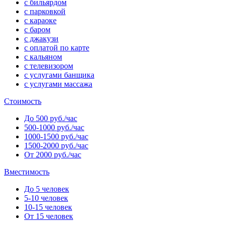
с бильярдом
с парковкой
с караоке
с баром
с джакузи
с оплатой по карте
с кальяном
с телевизором
с услугами банщика
с услугами массажа
Стоимость
До 500 руб./час
500-1000 руб./час
1000-1500 руб./час
1500-2000 руб./час
От 2000 руб./час
Вместимость
До 5 человек
5-10 человек
10-15 человек
От 15 человек