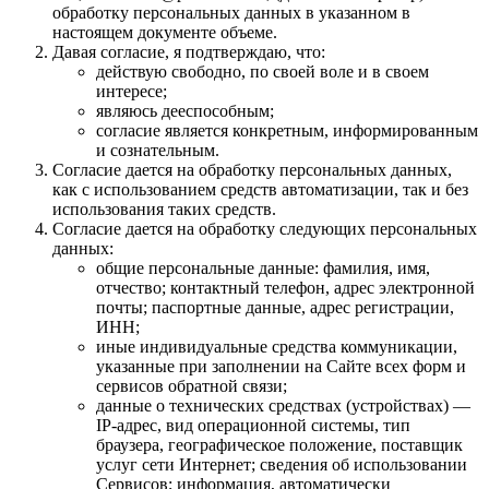
обработку персональных данных в указанном в
настоящем документе объеме.
Давая согласие, я подтверждаю, что:
действую свободно, по своей воле и в своем
интересе;
являюсь дееспособным;
согласие является конкретным, информированным
и сознательным.
Согласие дается на обработку персональных данных,
как с использованием средств автоматизации, так и без
использования таких средств.
Согласие дается на обработку следующих персональных
данных:
общие персональные данные: фамилия, имя,
отчество; контактный телефон, адрес электронной
почты; паспортные данные, адрес регистрации,
ИНН;
иные индивидуальные средства коммуникации,
указанные при заполнении на Сайте всех форм и
сервисов обратной связи;
данные о технических средствах (устройствах) —
IP-адрес, вид операционной системы, тип
браузера, географическое положение, поставщик
услуг сети Интернет; сведения об использовании
Сервисов; информация, автоматически