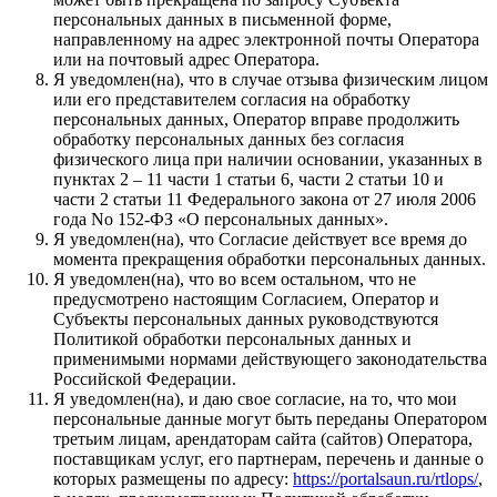
персональных данных в письменной форме,
направленному на адрес электронной почты Оператора
или на почтовый адрес Оператора.
Я уведомлен(на), что в случае отзыва физическим лицом
или его представителем согласия на обработку
персональных данных, Оператор вправе продолжить
обработку персональных данных без согласия
физического лица при наличии основании, указанных в
пунктах 2 – 11 части 1 статьи 6, части 2 статьи 10 и
части 2 статьи 11 Федерального закона от 27 июля 2006
года No 152-ФЗ «О персональных данных».
Я уведомлен(на), что Согласие действует все время до
момента прекращения обработки персональных данных.
Я уведомлен(на), что во всем остальном, что не
предусмотрено настоящим Согласием, Оператор и
Субъекты персональных данных руководствуются
Политикой обработки персональных данных и
применимыми нормами действующего законодательства
Российской Федерации.
Я уведомлен(на), и даю свое согласие, на то, что мои
персональные данные могут быть переданы Оператором
третьим лицам, арендаторам сайта (сайтов) Оператора,
поставщикам услуг, его партнерам, перечень и данные о
которых размещены по адресу:
https://portalsaun.ru/rtlops/
,