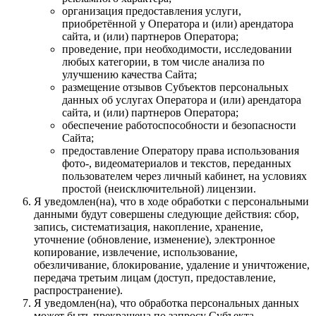
организация предоставления услуги,
приобретённой у Оператора и (или) арендатора
сайта, и (или) партнеров Оператора;
проведение, при необходимости, исследовании
любых категории, в том числе анализа по
улучшению качества Сайта;
размещение отзывов Субъектов персональных
данных об услугах Оператора и (или) арендатора
сайта, и (или) партнеров Оператора;
обеспечение работоспособности и безопасности
Сайта;
предоставление Оператору права использования
фото-, видеоматериалов и текстов, переданных
пользователем через личный кабинет, на условиях
простой (неисключительной) лицензии.
Я уведомлен(на), что в ходе обработки с персональными
данными будут совершены следующие действия: сбор,
запись, систематизация, накопление, хранение,
уточнение (обновление, изменение), электронное
копирование, извлечение, использование,
обезличивание, блокирование, удаление и уничтожение,
передача третьим лицам (доступ, предоставление,
распространение).
Я уведомлен(на), что обработка персональных данных
может быть прекращена по запросу Субъекта