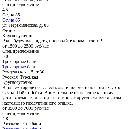
Спецпредложение
4,5
Сауна 85
Сауна 85
ул. Первомайская, д. 85
Финская
Круглосуточно
Рады будем вас видеть, приезжайте к нам в гости !
от 1500 до 2500 руб/час
Спецпредложение
5,0
Трехгорные бани
Трехгорные бани
Рочдельская, 15 ст 30
Русская, Турецкая
Круглосуточно
В нашем городе всегда есть отличное место для отдыха, это
Сауна Шайка Лейка. Внимательное отношение к гостям,
уютная комната для отдыха и многое другое станут залогом
настоящего продуктивного отдыха.
от 3500 до 7000 руб/час
Спецпредложение
4,8
Рассказовские бани
Рассказовские бани