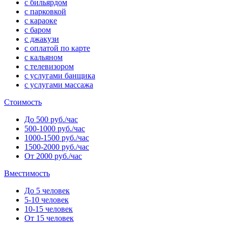
с бильярдом
с парковкой
с караоке
с баром
с джакузи
с оплатой по карте
с кальяном
с телевизором
с услугами банщика
с услугами массажа
Стоимость
До 500 руб./час
500-1000 руб./час
1000-1500 руб./час
1500-2000 руб./час
От 2000 руб./час
Вместимость
До 5 человек
5-10 человек
10-15 человек
От 15 человек