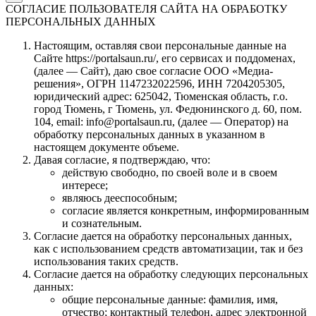
СОГЛАСИЕ ПОЛЬЗОВАТЕЛЯ САЙТА НА ОБРАБОТКУ
ПЕРСОНАЛЬНЫХ ДАННЫХ
Настоящим, оставляя свои персональные данные на
Сайте https://portalsaun.ru/, его сервисах и поддоменах,
(далее — Сайт), даю свое согласие ООО «Медиа-
решения», ОГРН 1147232022596, ИНН 7204205305,
юридический адрес: 625042, Тюменская область, г.о.
город Тюмень, г Тюмень, ул. Федюнинского д. 60, пом.
104, email: info@portalsaun.ru, (далее — Оператор) на
обработку персональных данных в указанном в
настоящем документе объеме.
Давая согласие, я подтверждаю, что:
действую свободно, по своей воле и в своем
интересе;
являюсь дееспособным;
согласие является конкретным, информированным
и сознательным.
Согласие дается на обработку персональных данных,
как с использованием средств автоматизации, так и без
использования таких средств.
Согласие дается на обработку следующих персональных
данных:
общие персональные данные: фамилия, имя,
отчество; контактный телефон, адрес электронной