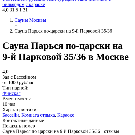
бильярдом
с караоке
4,0
31
5
1
31
Сауны Москвы
»
Сауна Парься по-царски на 9-й Парковой 35/36
Сауна Парься по-царски на
9-й Парковой 35/36 в Москве
4,0
Зал с Бассейном
от
1000
руб/час
Тип парной:
Финская
Вместимость:
10 чел.
Характеристики:
Бассейн
,
Комната отдыха
,
Караоке
Контактные данные
Показать номер
Сауна Парься по-царски на 9-й Парковой 35/36 - отзывы