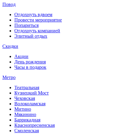
Повод
Отдохнуть вдвоем
Провести мероприятие
Попариться
Отдохнуть компанией
Элитный отдых
Скидки
Акции
День рождения
Часы в подарок
Метро
Театральная
Кузнецкий Мост
Чеховская
Волоколамская
Митино
Мякинино
Баррикадная
Краснопресненская
Смоленская