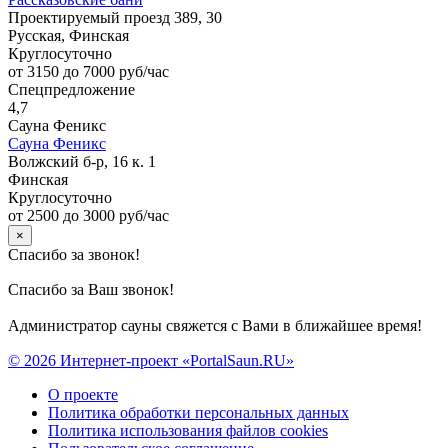
Проектируемый проезд 389, 30
Русская, Финская
Круглосуточно
от 3150 до 7000 руб/час
Спецпредложение
4,7
Сауна Феникс
Сауна Феникс
Волжский б-р, 16 к. 1
Финская
Круглосуточно
от 2500 до 3000 руб/час
×
Спасибо за звонок!
Спасибо за Ваш звонок!
Администратор сауны свяжется с Вами в ближайшее время!
© 2026 Интернет-проект «PortalSaun.RU»
О проекте
Политика обработки персональных данных
Политика использования файлов cookies