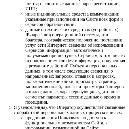
почты; паспортные данные, адрес регистрации,
ИНН;
иные индивидуальные средства коммуникации,
указанные при заполнении на Сайте всех форм и
сервисов обратной связи;
данные о технических средствах (устройствах) —
IP-адрес, вид операционной системы, тип
браузера, географическое положение, поставщик
услуг сети Интернет; сведения об использовании
Сервисов; информация, автоматически
получаемая при доступе к Сервисам, в том числе с
использованием cookies; информация, полученная
в результате действий Субъекта персональных
данных, в том числе следующие сведения: о
направленных запросах, отзывах и вопросах,
пользовательские клики, просмотры страниц,
заполнения полей, показы и просмотры баннеров
и видео; данные, характеризующие аудиторные
сегменты; параметры сессии; данные о времени
посещения.
Я уведомлен(на), что Оператор осуществляет связанные
с обработкой персональных данных процессы в целях:
предоставления Пользователю доступа к
функциональным возможностям Сайта, к
информации, размещенной на Сайте;