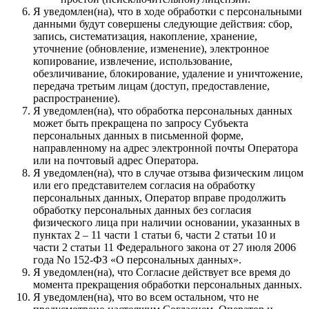
Я уведомлен(на), что в ходе обработки с персональными
данными будут совершены следующие действия: сбор,
запись, систематизация, накопление, хранение,
уточнение (обновление, изменение), электронное
копирование, извлечение, использование,
обезличивание, блокирование, удаление и уничтожение,
передача третьим лицам (доступ, предоставление,
распространение).
Я уведомлен(на), что обработка персональных данных
может быть прекращена по запросу Субъекта
персональных данных в письменной форме,
направленному на адрес электронной почты Оператора
или на почтовый адрес Оператора.
Я уведомлен(на), что в случае отзыва физическим лицом
или его представителем согласия на обработку
персональных данных, Оператор вправе продолжить
обработку персональных данных без согласия
физического лица при наличии основании, указанных в
пунктах 2 – 11 части 1 статьи 6, части 2 статьи 10 и
части 2 статьи 11 Федерального закона от 27 июля 2006
года No 152-ФЗ «О персональных данных».
Я уведомлен(на), что Согласие действует все время до
момента прекращения обработки персональных данных.
Я уведомлен(на), что во всем остальном, что не