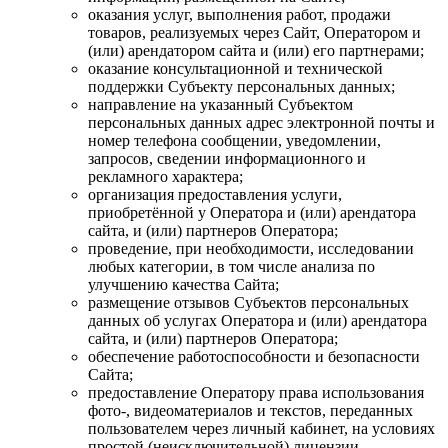
оказания услуг, выполнения работ, продажи
товаров, реализуемых через Сайт, Оператором и
(или) арендатором сайта и (или) его партнерами;
оказание консультационной и технической
поддержки Субъекту персональных данных;
направление на указанный Субъектом
персональных данных адрес электронной почты и
номер телефона сообщении, уведомлении,
запросов, сведении информационного и
рекламного характера;
организация предоставления услуги,
приобретённой у Оператора и (или) арендатора
сайта, и (или) партнеров Оператора;
проведение, при необходимости, исследовании
любых категории, в том числе анализа по
улучшению качества Сайта;
размещение отзывов Субъектов персональных
данных об услугах Оператора и (или) арендатора
сайта, и (или) партнеров Оператора;
обеспечение работоспособности и безопасности
Сайта;
предоставление Оператору права использования
фото-, видеоматериалов и текстов, переданных
пользователем через личный кабинет, на условиях
простой (неисключительной) лицензии.