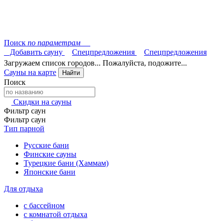
Поиск
по параметрам
Добавить сауну
Спецпредложения
Спецпредложения
Загружаем список городов... Пожалуйста, подожите...
Сауны на карте
Найти
Поиск
Скидки на сауны
Фильтр саун
Фильтр саун
Тип парной
Русские бани
Финские сауны
Турецкие бани (Хаммам)
Японские бани
Для отдыха
с бассейном
с комнатой отдыха