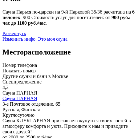
Сауна Парься по-царски на 9-й Парковой 35/36 расчитана на
6
человек
.
900
Стоимость услуг для посетителей:
от 900 руб./
час до 1100 руб./час
.
Развернуть
Изменить инфо.
Это моя сауна
Месторасположение
Номер телефона
Показать номер
Другие сауны и бани в Москве
Спецпредложение
4,2
Сауна ПАРНАЯ
Сауна ПАРНАЯ
3-е Почтовое отделение, 65
Русская, Финская
Круглосуточно
Сауна КЛУБПАРНАЯ приглашает окунуться своих гостей в
атмосферу комфорта и уюта. Приходите к нам и приводите
своих друзей!
от 2000 до 2500 руб/час