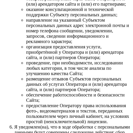
(или) арендатором сайта и (или) его партнерами;
оказание консультационной и технической
поддержки Субъекту персональных данных;
направление на указанный Субъектом
персональных данных адрес электронной почты и
номер телефона сообщении, уведомлении,
запросов, сведении информационного и
рекламного характера;
организация предоставления услуги,
приобретённой у Оператора и (или) арендатора
сайта, и (или) партнеров Оператора;
проведение, при необходимости, исследовании
любых категории, в том числе анализа по
улучшению качества Сайта;
размещение отзывов Субъектов персональных
данных об услугах Оператора и (или) арендатора
сайта, и (или) партнеров Оператора;
обеспечение работоспособности и безопасности
Сайта;
предоставление Оператору права использования
фото-, видеоматериалов и текстов, переданных
пользователем через личный кабинет, на условиях
простой (неисключительной) лицензии.
Я уведомлен(на), что в ходе обработки с персональными
данными будут совершены следующие действия: сбор,