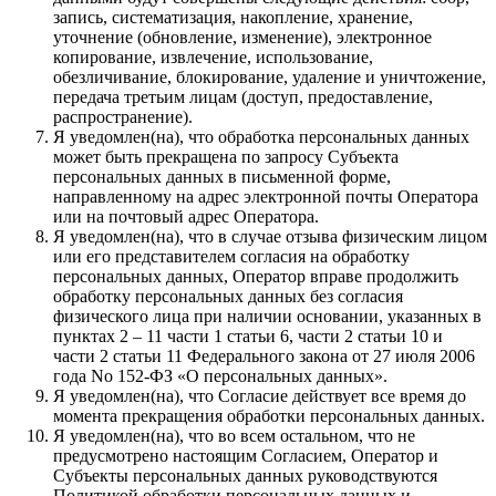
запись, систематизация, накопление, хранение,
уточнение (обновление, изменение), электронное
копирование, извлечение, использование,
обезличивание, блокирование, удаление и уничтожение,
передача третьим лицам (доступ, предоставление,
распространение).
Я уведомлен(на), что обработка персональных данных
может быть прекращена по запросу Субъекта
персональных данных в письменной форме,
направленному на адрес электронной почты Оператора
или на почтовый адрес Оператора.
Я уведомлен(на), что в случае отзыва физическим лицом
или его представителем согласия на обработку
персональных данных, Оператор вправе продолжить
обработку персональных данных без согласия
физического лица при наличии основании, указанных в
пунктах 2 – 11 части 1 статьи 6, части 2 статьи 10 и
части 2 статьи 11 Федерального закона от 27 июля 2006
года No 152-ФЗ «О персональных данных».
Я уведомлен(на), что Согласие действует все время до
момента прекращения обработки персональных данных.
Я уведомлен(на), что во всем остальном, что не
предусмотрено настоящим Согласием, Оператор и
Субъекты персональных данных руководствуются
Политикой обработки персональных данных и