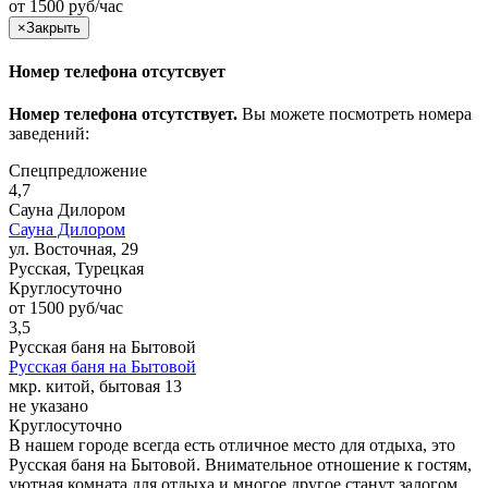
от 1500 руб/час
×
Закрыть
Номер телефона отсутсвует
Номер телефона отсутствует.
Вы можете посмотреть номера
заведений:
Спецпредложение
4,7
Сауна Дилором
Сауна Дилором
ул. Восточная, 29
Русская, Турецкая
Круглосуточно
от 1500 руб/час
3,5
Русская баня на Бытовой
Русская баня на Бытовой
мкр. китой, бытовая 13
не указано
Круглосуточно
В нашем городе всегда есть отличное место для отдыха, это
Русская баня на Бытовой. Внимательное отношение к гостям,
уютная комната для отдыха и многое другое станут залогом