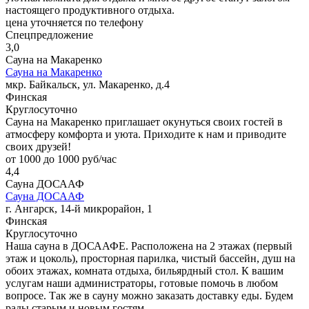
настоящего продуктивного отдыха.
цена уточняется по телефону
Спецпредложение
3,0
Сауна на Макаренко
Сауна на Макаренко
мкр. Байкальск, ул. Макаренко, д.4
Финская
Круглосуточно
Сауна на Макаренко приглашает окунуться своих гостей в
атмосферу комфорта и уюта. Приходите к нам и приводите
своих друзей!
от 1000 до 1000 руб/час
4,4
Сауна ДОСААФ
Сауна ДОСААФ
г. Ангарск, 14-й микрорайон, 1
Финская
Круглосуточно
Наша сауна в ДОСААФЕ. Расположена на 2 этажах (первый
этаж и цоколь), просторная парилка, чистый бассейн, душ на
обоих этажах, комната отдыха, бильярдный стол. К вашим
услугам наши администраторы, готовые помочь в любом
вопросе. Так же в сауну можно заказать доставку еды. Будем
рады старым и новым гостям.