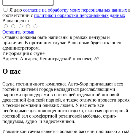
Я даю
согласие на обработку моих персональных данных
в
соответствии с
политикой обработки персональных данных
Ваша оценка
Оставить отзыв
Отзывы должны быть написаны в рамках цензуры и
приличия. В противном случае Ваш отзыв будет отклонен
администратором.
Информация о сауне
Адрес:
г. Ангарск, Ленинградский проспект, 2/2
О нас
Сауна гостиничного комплекса Авто-Stop приглашает всех
гостей и жителей города насладиться расслабляющими
парными процедурами в настоящей отделанной липовой
древесиной финской парной, а также отлично провести время
в тесной компании близких людей. У нас есть все
необходимое для полноценного отдыха, включая просторный
гостевой зал с комфортной ротанговой мебелью, стрип-
подиумом, аудио- и видеотехникой.
Изюминкой сауны является большой бассейн площадью 25 м2,