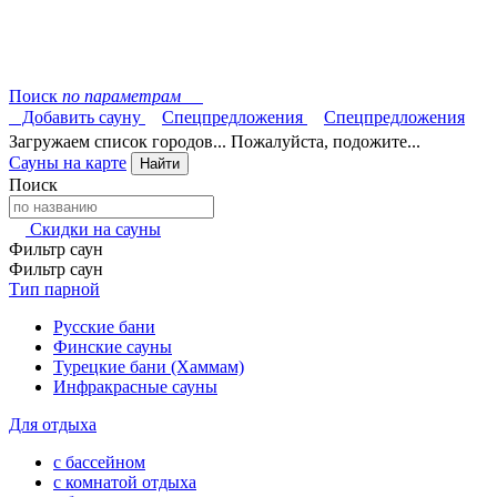
Поиск
по параметрам
Добавить сауну
Спецпредложения
Спецпредложения
Загружаем список городов... Пожалуйста, подожите...
Сауны на карте
Найти
Поиск
Скидки на сауны
Фильтр саун
Фильтр саун
Тип парной
Русские бани
Финские сауны
Турецкие бани (Хаммам)
Инфракрасные сауны
Для отдыха
с бассейном
с комнатой отдыха