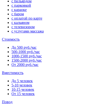
с бильярдом
с парковкой
с караоке
с баром
с оплатой по карте
с кальяном
с телевизором
с услугами массажа
Стоимость
До 500 руб./час
500-1000 руб./час
1000-1500 руб./час
1500-2000 руб./час
От 2000 руб./час
Вместимость
До 5 человек
5-10 человек
10-15 человек
От 15 человек
Повод