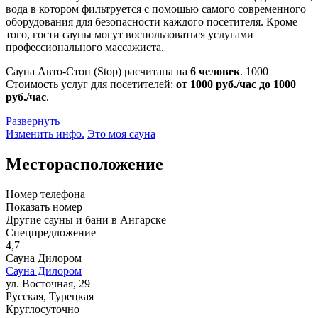
вода в котором фильтруется с помощью самого современного
оборудования для безопасности каждого посетителя. Кроме
того, гости сауны могут воспользоваться услугами
профессионального массажиста.
Сауна Авто-Стоп (Stop) расчитана на
6 человек
.
1000
Стоимость услуг для посетителей:
от 1000 руб./час до 1000
руб./час
.
Развернуть
Изменить инфо.
Это моя сауна
Месторасположение
Номер телефона
Показать номер
Другие сауны и бани в Ангарске
Спецпредложение
4,7
Сауна Дилором
Сауна Дилором
ул. Восточная, 29
Русская, Турецкая
Круглосуточно