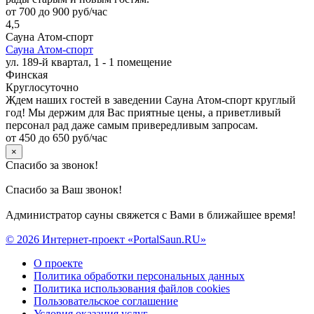
от 700 до 900 руб/час
4,5
Сауна Атом-спорт
Сауна Атом-спорт
ул. 189-й квартал, 1 - 1 помещение
Финская
Круглосуточно
Ждем наших гостей в заведении Сауна Атом-спорт круглый
год! Мы держим для Вас приятные цены, а приветливый
персонал рад даже самым привередливым запросам.
от 450 до 650 руб/час
×
Спасибо за звонок!
Спасибо за Ваш звонок!
Администратор сауны свяжется с Вами в ближайшее время!
© 2026 Интернет-проект «PortalSaun.RU»
О проекте
Политика обработки персональных данных
Политика использования файлов cookies
Пользовательское соглашение
Условия оказания услуг