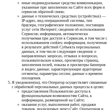
иные индивидуальные средства коммуникации,
указанные при заполнении на Сайте всех форм и
сервисов обратной связи;
данные о технических средствах (устройствах) —
IP-адрес, вид операционной системы, тип
браузера, географическое положение, поставщик
услуг сети Интернет; сведения об использовании
Сервисов; информация, автоматически
получаемая при доступе к Сервисам, в том числе с
использованием cookies; информация, полученная
в результате действий Субъекта персональных
данных, в том числе следующие сведения: о
направленных запросах, отзывах и вопросах,
пользовательские клики, просмотры страниц,
заполнения полей, показы и просмотры баннеров
и видео; данные, характеризующие аудиторные
сегменты; параметры сессии; данные о времени
посещения.
Я уведомлен(на), что Оператор осуществляет связанные
с обработкой персональных данных процессы в целях:
предоставления Пользователю доступа к
функциональным возможностям Сайта, к
информации, размещенной на Сайте;
оказания услуг, выполнения работ, продажи
товаров, реализуемых через Сайт, Оператором и