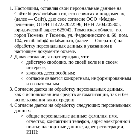
Настоящим, оставляя свои персональные данные на
Сайте https://portalsaun.ru/, его сервисах и поддоменах,
(далее — Сайт), даю свое согласие ООО «Медиа-
решения», ОГРН 1147232022596, ИНН 7204205305,
юридический адрес: 625042, Тюменская область, г.о.
город Тюмень, г Тюмень, ул. Федюнинского д. 60, пом.
104, email: info@portalsaun.ru, (далее — Оператор) на
обработку персональных данных в указанном в
настоящем документе объеме.
Давая согласие, я подтверждаю, что:
действую свободно, по своей воле и в своем
интересе;
являюсь дееспособным;
согласие является конкретным, информированным
и сознательным.
Согласие дается на обработку персональных данных,
как с использованием средств автоматизации, так и без
использования таких средств.
Согласие дается на обработку следующих персональных
данных:
общие персональные данные: фамилия, имя,
отчество; контактный телефон, адрес электронной
почты; паспортные данные, адрес регистрации,
ИНН;