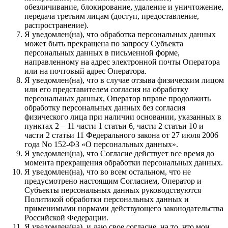
обезличивание, блокирование, удаление и уничтожение,
передача третьим лицам (доступ, предоставление,
распространение).
Я уведомлен(на), что обработка персональных данных
может быть прекращена по запросу Субъекта
персональных данных в письменной форме,
направленному на адрес электронной почты Оператора
или на почтовый адрес Оператора.
Я уведомлен(на), что в случае отзыва физическим лицом
или его представителем согласия на обработку
персональных данных, Оператор вправе продолжить
обработку персональных данных без согласия
физического лица при наличии основании, указанных в
пунктах 2 – 11 части 1 статьи 6, части 2 статьи 10 и
части 2 статьи 11 Федерального закона от 27 июля 2006
года No 152-ФЗ «О персональных данных».
Я уведомлен(на), что Согласие действует все время до
момента прекращения обработки персональных данных.
Я уведомлен(на), что во всем остальном, что не
предусмотрено настоящим Согласием, Оператор и
Субъекты персональных данных руководствуются
Политикой обработки персональных данных и
применимыми нормами действующего законодательства
Российской Федерации.
Я уведомлен(на), и даю свое согласие, на то, что мои