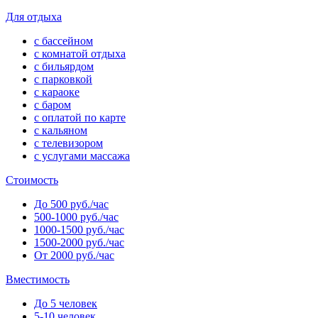
Для отдыха
с бассейном
с комнатой отдыха
с бильярдом
с парковкой
с караоке
с баром
с оплатой по карте
с кальяном
с телевизором
с услугами массажа
Стоимость
До 500 руб./час
500-1000 руб./час
1000-1500 руб./час
1500-2000 руб./час
От 2000 руб./час
Вместимость
До 5 человек
5-10 человек