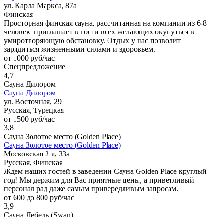
ул. Карла Маркса, 87а
Финская
Просторная финская сауна, рассчитанная на компании из 6-8
человек, приглашает в гости всех желающих окунуться в
умиротворяющую обстановку. Отдых у нас позволит
зарядиться жизненными силами и здоровьем.
от 1000 руб/час
Спецпредложение
4,7
Сауна Дилором
Сауна Дилором
ул. Восточная, 29
Русская, Турецкая
от 1500 руб/час
3,8
Сауна Золотое место (Golden Place)
Сауна Золотое место (Golden Place)
Московская 2-я, 33а
Русская, Финская
Ждем наших гостей в заведении Сауна Golden Place круглый
год! Мы держим для Вас приятные цены, а приветливый
персонал рад даже самым привередливым запросам.
от 600 до 800 руб/час
3,9
Сауна Лебедь (Swan)