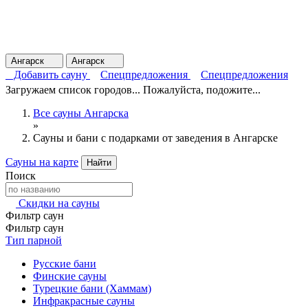
Ангарск
Ангарск
Добавить сауну
Спецпредложения
Спецпредложения
Загружаем список городов... Пожалуйста, подожите...
Все сауны Ангарска
»
Сауны и бани с подарками от заведения в Ангарске
Сауны на карте
Найти
Поиск
Скидки на сауны
Фильтр саун
Фильтр саун
Тип парной
Русские бани
Финские сауны
Турецкие бани (Хаммам)
Инфракрасные сауны