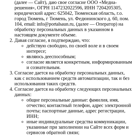
(далее — Сайт), даю свое согласие ООО «Медиа-
решения», ОГРН 1147232022596, ИНН 7204205305,
юридический адрес: 625042, Тюменская область, г.о.
город Тюмень, г Тюмень, ул. Федюнинского д. 60, пом.
104, email: info@portalsaun.ru, (далее — Оператор) на
обработку персональных данных в указанном в
настоящем документе объеме.
Давая согласие, я подтверждаю, что:
действую свободно, по своей воле и в своем
интересе;
являюсь дееспособным;
согласие является конкретным, информированным
и сознательным.
Согласие дается на обработку персональных данных,
как с использованием средств автоматизации, так и без
использования таких средств.
Согласие дается на обработку следующих персональных
данных:
общие персональные данные: фамилия, имя,
отчество; контактный телефон, адрес электронной
почты; паспортные данные, адрес регистрации,
ИНН;
иные индивидуальные средства коммуникации,
указанные при заполнении на Сайте всех форм и
сервисов обратной связи;