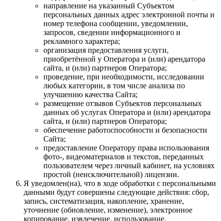
направление на указанный Субъектом
персональных данных адрес электронной почты и
номер телефона сообщении, уведомлении,
запросов, сведении информационного и
рекламного характера;
организация предоставления услуги,
приобретённой у Оператора и (или) арендатора
сайта, и (или) партнеров Оператора;
проведение, при необходимости, исследовании
любых категории, в том числе анализа по
улучшению качества Сайта;
размещение отзывов Субъектов персональных
данных об услугах Оператора и (или) арендатора
сайта, и (или) партнеров Оператора;
обеспечение работоспособности и безопасности
Сайта;
предоставление Оператору права использования
фото-, видеоматериалов и текстов, переданных
пользователем через личный кабинет, на условиях
простой (неисключительной) лицензии.
Я уведомлен(на), что в ходе обработки с персональными
данными будут совершены следующие действия: сбор,
запись, систематизация, накопление, хранение,
уточнение (обновление, изменение), электронное
копирование, извлечение, использование,