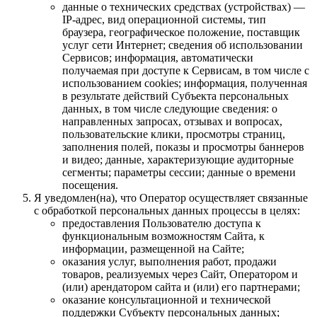
данные о технических средствах (устройствах) —
IP-адрес, вид операционной системы, тип
браузера, географическое положение, поставщик
услуг сети Интернет; сведения об использовании
Сервисов; информация, автоматически
получаемая при доступе к Сервисам, в том числе с
использованием cookies; информация, полученная
в результате действий Субъекта персональных
данных, в том числе следующие сведения: о
направленных запросах, отзывах и вопросах,
пользовательские клики, просмотры страниц,
заполнения полей, показы и просмотры баннеров
и видео; данные, характеризующие аудиторные
сегменты; параметры сессии; данные о времени
посещения.
Я уведомлен(на), что Оператор осуществляет связанные
с обработкой персональных данных процессы в целях:
предоставления Пользователю доступа к
функциональным возможностям Сайта, к
информации, размещенной на Сайте;
оказания услуг, выполнения работ, продажи
товаров, реализуемых через Сайт, Оператором и
(или) арендатором сайта и (или) его партнерами;
оказание консультационной и технической
поддержки Субъекту персональных данных;