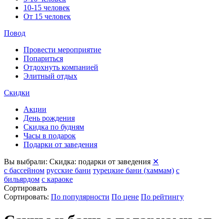
10-15 человек
От 15 человек
Повод
Провести мероприятие
Попариться
Отдохнуть компанией
Элитный отдых
Скидки
Акции
День рождения
Скидка по будням
Часы в подарок
Подарки от заведения
Вы выбрали:
Скидка: подарки от заведения
✕
с бассейном
русские бани
турецкие бани (хаммам)
с
бильярдом
с караоке
Сортировать
Сортировать:
По популярности
По цене
По рейтингу