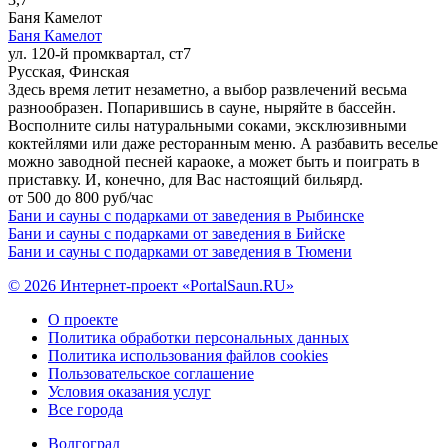
Баня Камелот
Баня Камелот
ул. 120-й промквартал, ст7
Русская, Финская
Здесь время летит незаметно, а выбор развлечений весьма
разнообразен. Попарившись в сауне, ныряйте в бассейн.
Восполните силы натуральными соками, эксклюзивными
коктейлями или даже ресторанным меню. А разбавить веселье
можно заводной песней караоке, а может быть и поиграть в
приставку. И, конечно, для Вас настоящий бильярд.
от 500 до 800 руб/час
Бани и сауны с подарками от заведения в Рыбинске
Бани и сауны с подарками от заведения в Бийске
Бани и сауны с подарками от заведения в Тюмени
© 2026 Интернет-проект «PortalSaun.RU»
О проекте
Политика обработки персональных данных
Политика использования файлов cookies
Пользовательское соглашение
Условия оказания услуг
Все города
Волгоград