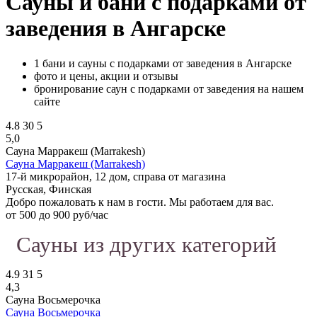
Сауны и бани с подарками от
заведения в Ангарске
1 бани и сауны с подарками от заведения в Ангарске
фото и цены, акции и отзывы
бронирование саун с подарками от заведения на нашем
сайте
4.8
30
5
5,0
Сауна Марракеш (Marrakesh)
Сауна Марракеш (Marrakesh)
17-й микрорайон, 12 дом, справа от магазина
Русская, Финская
Добро пожаловать к нам в гости. Мы работаем для вас.
от 500 до 900 руб/час
Сауны из других категорий
4.9
31
5
4,3
Сауна Восьмерочка
Сауна Восьмерочка