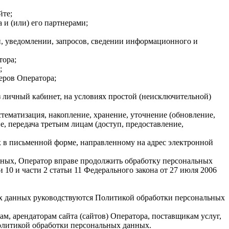
йте;
 и (или) его партнерами;
, уведомлении, запросов, сведении информационного и
тора;
;
еров Оператора;
з личный кабинет, на условиях простой (неисключительной)
стематизация, накопление, хранение, уточнение (обновление,
, передача третьим лицам (доступ, предоставление,
х в письменной форме, направленному на адрес электронной
анных, Оператор вправе продолжить обработку персональных
и 10 и части 2 статьи 11 Федерального закона от 27 июля 2006
ных данных руководствуются Политикой обработки персональных
ам, арендаторам сайта (сайтов) Оператора, поставщикам услуг,
олитикой обработки персональных данных.