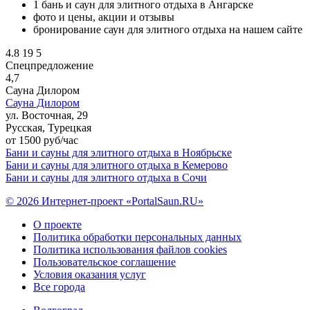
1 бань и саун для элитного отдыха в Ангарске
фото и цены, акции и отзывы
бронирование саун для элитного отдыха на нашем сайте
4.8
19
5
Спецпредложение
4,7
Сауна Дилором
Сауна Дилором
ул. Восточная, 29
Русская, Турецкая
от 1500 руб/час
Бани и сауны для элитного отдыха в Ноябрьске
Бани и сауны для элитного отдыха в Кемерово
Бани и сауны для элитного отдыха в Сочи
© 2026 Интернет-проект «PortalSaun.RU»
О проекте
Политика обработки персональных данных
Политика использования файлов cookies
Пользовательское соглашение
Условия оказания услуг
Все города