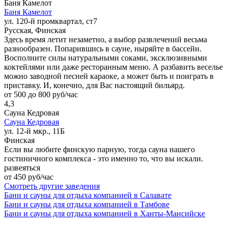
Баня Камелот
Баня Камелот
ул. 120-й промквартал, ст7
Русская, Финская
Здесь время летит незаметно, а выбор развлечений весьма
разнообразен. Попарившись в сауне, ныряйте в бассейн.
Восполните силы натуральными соками, эксклюзивными
коктейлями или даже ресторанным меню. А разбавить веселье
можно заводной песней караоке, а может быть и поиграть в
приставку. И, конечно, для Вас настоящий бильярд.
от 500 до 800 руб/час
4,3
Сауна Кедровая
Сауна Кедровая
ул. 12-й мкр., 11Б
Финская
Если вы любите финскую парную, тогда сауна нашего
гостиничного комплекса - это именно то, что вы искали.
развеяться
от 450 руб/час
Смотреть другие заведения
Бани и сауны для отдыха компанией в Салавате
Бани и сауны для отдыха компанией в Тамбове
Бани и сауны для отдыха компанией в Ханты-Мансийске