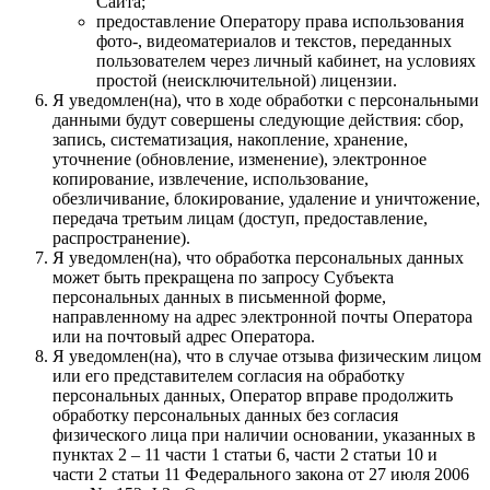
Сайта;
предоставление Оператору права использования
фото-, видеоматериалов и текстов, переданных
пользователем через личный кабинет, на условиях
простой (неисключительной) лицензии.
Я уведомлен(на), что в ходе обработки с персональными
данными будут совершены следующие действия: сбор,
запись, систематизация, накопление, хранение,
уточнение (обновление, изменение), электронное
копирование, извлечение, использование,
обезличивание, блокирование, удаление и уничтожение,
передача третьим лицам (доступ, предоставление,
распространение).
Я уведомлен(на), что обработка персональных данных
может быть прекращена по запросу Субъекта
персональных данных в письменной форме,
направленному на адрес электронной почты Оператора
или на почтовый адрес Оператора.
Я уведомлен(на), что в случае отзыва физическим лицом
или его представителем согласия на обработку
персональных данных, Оператор вправе продолжить
обработку персональных данных без согласия
физического лица при наличии основании, указанных в
пунктах 2 – 11 части 1 статьи 6, части 2 статьи 10 и
части 2 статьи 11 Федерального закона от 27 июля 2006