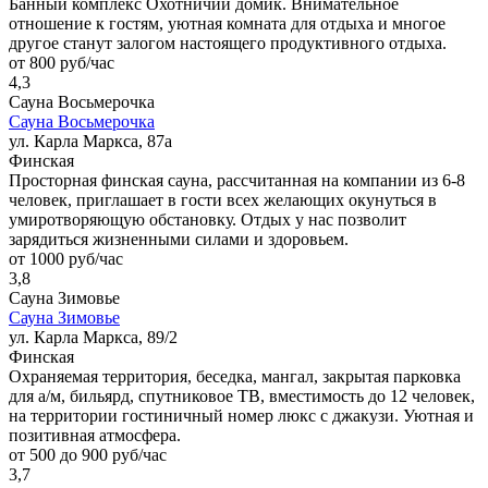
Банный комплекс Охотничий домик. Внимательное
отношение к гостям, уютная комната для отдыха и многое
другое станут залогом настоящего продуктивного отдыха.
от 800 руб/час
4,3
Сауна Восьмерочка
Сауна Восьмерочка
ул. Карла Маркса, 87а
Финская
Просторная финская сауна, рассчитанная на компании из 6-8
человек, приглашает в гости всех желающих окунуться в
умиротворяющую обстановку. Отдых у нас позволит
зарядиться жизненными силами и здоровьем.
от 1000 руб/час
3,8
Сауна Зимовье
Сауна Зимовье
ул. Карла Маркса, 89/2
Финская
Охраняемая территория, беседка, мангал, закрытая парковка
для а/м, бильярд, спутниковое ТВ, вместимость до 12 человек,
на территории гостиничный номер люкс с джакузи. Уютная и
позитивная атмосфера.
от 500 до 900 руб/час
3,7