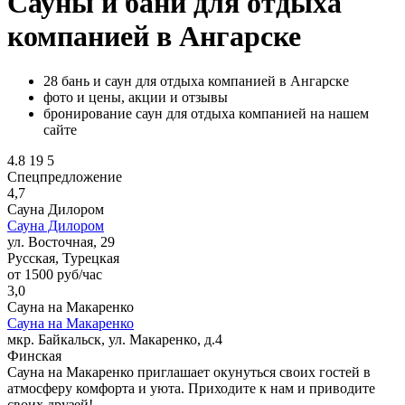
Сауны и бани для отдыха
компанией в Ангарске
28 бань и саун для отдыха компанией в Ангарске
фото и цены, акции и отзывы
бронирование саун для отдыха компанией на нашем
сайте
4.8
19
5
Спецпредложение
4,7
Сауна Дилором
Сауна Дилором
ул. Восточная, 29
Русская, Турецкая
от 1500 руб/час
3,0
Сауна на Макаренко
Сауна на Макаренко
мкр. Байкальск, ул. Макаренко, д.4
Финская
Сауна на Макаренко приглашает окунуться своих гостей в
атмосферу комфорта и уюта. Приходите к нам и приводите
своих друзей!