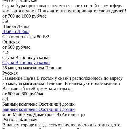
Русская, Финская
Сауна Аура приглашает окунуться своих гостей в атмосферу
комфорта и уюта. Приходите к нам и приводите своих друзей!
от 700 до 1000 руб/час
3,9
Шайка-Лейка
Шайка-Лейка
Севастопольская 80 В/2
Финская
от 600 руб/час
4,2
Сауна В гостях у сказки
Сауна В гостях у сказки
35 мкн, за магазином Пеликан
Русская
Заведение Сауна В гостях у сказки расположилось по адресу
35 мкн, за магазином Пеликан. В нашем уютном заведении
Вас ждет: бассейн, комната отдыха.
от 600 до 800 руб/час
4,4
Банный комплекс Охотничий домик
Банный комплекс Охотничий домик
м-он Майск ул. Димитрова 9 (Автоцентр)
Русская, Финская
В нашем городе всегда есть отличное место для отдыха, это