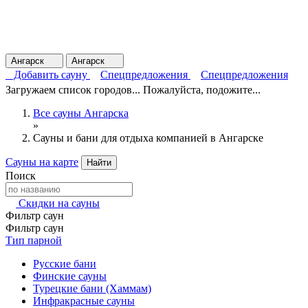
Ангарск
Ангарск
Добавить сауну
Спецпредложения
Спецпредложения
Загружаем список городов... Пожалуйста, подожите...
Все сауны Ангарска
»
Сауны и бани для отдыха компанией в Ангарске
Сауны на карте
Найти
Поиск
Скидки на сауны
Фильтр саун
Фильтр саун
Тип парной
Русские бани
Финские сауны
Турецкие бани (Хаммам)
Инфракрасные сауны