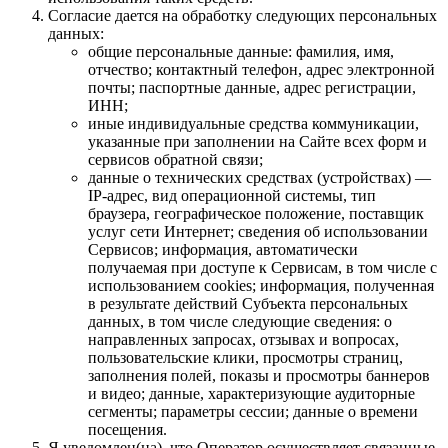
Согласие дается на обработку следующих персональных
данных:
общие персональные данные: фамилия, имя,
отчество; контактный телефон, адрес электронной
почты; паспортные данные, адрес регистрации,
ИНН;
иные индивидуальные средства коммуникации,
указанные при заполнении на Сайте всех форм и
сервисов обратной связи;
данные о технических средствах (устройствах) —
IP-адрес, вид операционной системы, тип
браузера, географическое положение, поставщик
услуг сети Интернет; сведения об использовании
Сервисов; информация, автоматически
получаемая при доступе к Сервисам, в том числе с
использованием cookies; информация, полученная
в результате действий Субъекта персональных
данных, в том числе следующие сведения: о
направленных запросах, отзывах и вопросах,
пользовательские клики, просмотры страниц,
заполнения полей, показы и просмотры баннеров
и видео; данные, характеризующие аудиторные
сегменты; параметры сессии; данные о времени
посещения.
Я уведомлен(на), что Оператор осуществляет связанные