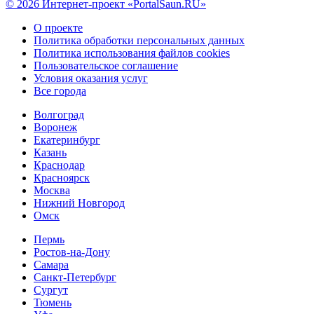
© 2026 Интернет-проект «PortalSaun.RU»
О проекте
Политика обработки персональных данных
Политика использования файлов cookies
Пользовательское соглашение
Условия оказания услуг
Все города
Волгоград
Воронеж
Екатеринбург
Казань
Краснодар
Красноярск
Москва
Нижний Новгород
Омск
Пермь
Ростов-на-Дону
Самара
Санкт-Петербург
Сургут
Тюмень