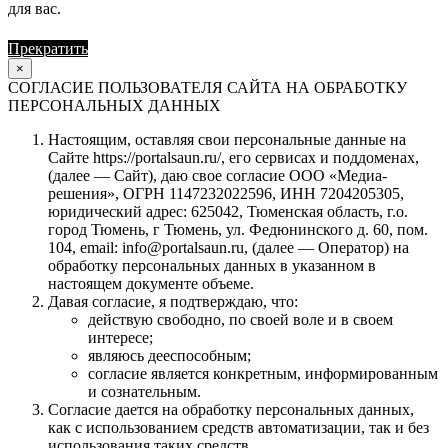
для вас.
Прекратить
Продолжить
×
СОГЛАСИЕ ПОЛЬЗОВАТЕЛЯ САЙТА НА ОБРАБОТКУ
ПЕРСОНАЛЬНЫХ ДАННЫХ
Настоящим, оставляя свои персональные данные на
Сайте https://portalsaun.ru/, его сервисах и поддоменах,
(далее — Сайт), даю свое согласие ООО «Медиа-
решения», ОГРН 1147232022596, ИНН 7204205305,
юридический адрес: 625042, Тюменская область, г.о.
город Тюмень, г Тюмень, ул. Федюнинского д. 60, пом.
104, email: info@portalsaun.ru, (далее — Оператор) на
обработку персональных данных в указанном в
настоящем документе объеме.
Давая согласие, я подтверждаю, что:
действую свободно, по своей воле и в своем
интересе;
являюсь дееспособным;
согласие является конкретным, информированным
и сознательным.
Согласие дается на обработку персональных данных,
как с использованием средств автоматизации, так и без
использования таких средств.