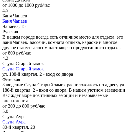
от 1000 до 1000 руб/час
4,5
Баня Чапаев
Баня Чапаев
Чапаева, 15
Русская
В нашем городе всегда есть отличное место для отдыха, это
Баня Чапаев. Бассейн, комната отдыха, караоке и многое
другое станут залогом настоящего продуктивного отдыха.
от 800 руб/час
4,2
Сауна Старый замок
Сауна Старый замок
ул. 188-й квартал, 2 - вход со двора
Финская
Заведение Сауна Старый замок расположилось по адресу ул.
188-й квартал, 2 - вход со двора. В нашем уютном заведении
Вас ждет море позитивных эмоций и незабываемые
впечатления.
от 200 до 800 руб/час
5,0
Сауна Аура
Сауна Аура
80-й квартал, 20