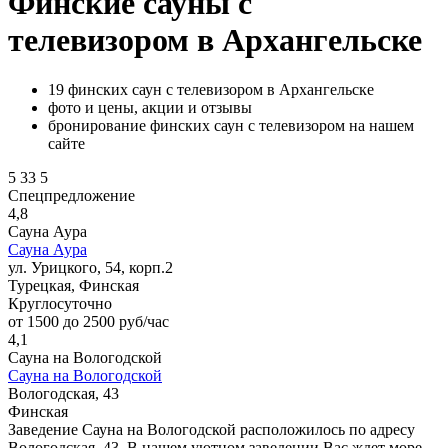
Финские сауны с
телевизором в Архангельске
19 финских саун с телевизором в Архангельске
фото и цены, акции и отзывы
бронирование финских саун с телевизором на нашем
сайте
5
33
5
Спецпредложение
4,8
Сауна Аура
Сауна Аура
ул. Урицкого, 54, корп.2
Турецкая, Финская
Круглосуточно
от 1500 до 2500 руб/час
4,1
Сауна на Вологодской
Сауна на Вологодской
Вологодская, 43
Финская
Заведение Сауна на Вологодской расположилось по адресу
Вологодская, 43. В нашем уютном заведении Вас ждет море