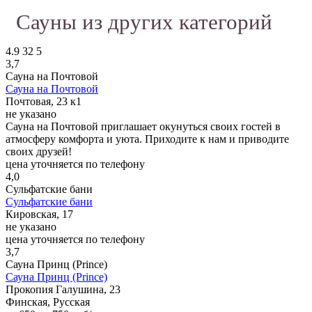
Сауны из других категорий
4.9
32
5
3,7
Сауна на Почтовой
Сауна на Почтовой
Почтовая, 23 к1
не указано
Сауна на Почтовой приглашает окунуться своих гостей в
атмосферу комфорта и уюта. Приходите к нам и приводите
своих друзей!
цена уточняется по телефону
4,0
Сульфатские бани
Сульфатские бани
Кировская, 17
не указано
цена уточняется по телефону
3,7
Сауна Принц (Prince)
Сауна Принц (Prince)
Прокопия Галушина, 23
Финская, Русская