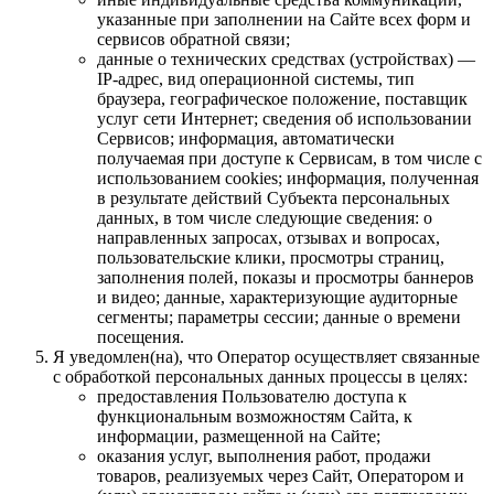
указанные при заполнении на Сайте всех форм и
сервисов обратной связи;
данные о технических средствах (устройствах) —
IP-адрес, вид операционной системы, тип
браузера, географическое положение, поставщик
услуг сети Интернет; сведения об использовании
Сервисов; информация, автоматически
получаемая при доступе к Сервисам, в том числе с
использованием cookies; информация, полученная
в результате действий Субъекта персональных
данных, в том числе следующие сведения: о
направленных запросах, отзывах и вопросах,
пользовательские клики, просмотры страниц,
заполнения полей, показы и просмотры баннеров
и видео; данные, характеризующие аудиторные
сегменты; параметры сессии; данные о времени
посещения.
Я уведомлен(на), что Оператор осуществляет связанные
с обработкой персональных данных процессы в целях:
предоставления Пользователю доступа к
функциональным возможностям Сайта, к
информации, размещенной на Сайте;
оказания услуг, выполнения работ, продажи
товаров, реализуемых через Сайт, Оператором и