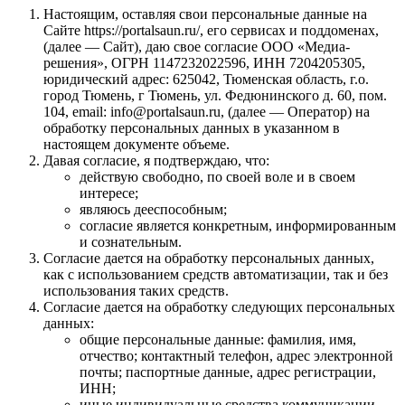
Настоящим, оставляя свои персональные данные на
Сайте https://portalsaun.ru/, его сервисах и поддоменах,
(далее — Сайт), даю свое согласие ООО «Медиа-
решения», ОГРН 1147232022596, ИНН 7204205305,
юридический адрес: 625042, Тюменская область, г.о.
город Тюмень, г Тюмень, ул. Федюнинского д. 60, пом.
104, email: info@portalsaun.ru, (далее — Оператор) на
обработку персональных данных в указанном в
настоящем документе объеме.
Давая согласие, я подтверждаю, что:
действую свободно, по своей воле и в своем
интересе;
являюсь дееспособным;
согласие является конкретным, информированным
и сознательным.
Согласие дается на обработку персональных данных,
как с использованием средств автоматизации, так и без
использования таких средств.
Согласие дается на обработку следующих персональных
данных:
общие персональные данные: фамилия, имя,
отчество; контактный телефон, адрес электронной
почты; паспортные данные, адрес регистрации,
ИНН;
иные индивидуальные средства коммуникации,