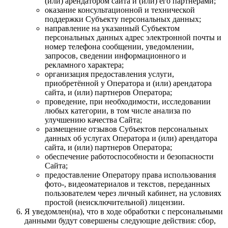
(или) арендатором сайта и (или) его партнерами;
оказание консультационной и технической
поддержки Субъекту персональных данных;
направление на указанный Субъектом
персональных данных адрес электронной почты и
номер телефона сообщении, уведомлении,
запросов, сведении информационного и
рекламного характера;
организация предоставления услуги,
приобретённой у Оператора и (или) арендатора
сайта, и (или) партнеров Оператора;
проведение, при необходимости, исследовании
любых категории, в том числе анализа по
улучшению качества Сайта;
размещение отзывов Субъектов персональных
данных об услугах Оператора и (или) арендатора
сайта, и (или) партнеров Оператора;
обеспечение работоспособности и безопасности
Сайта;
предоставление Оператору права использования
фото-, видеоматериалов и текстов, переданных
пользователем через личный кабинет, на условиях
простой (неисключительной) лицензии.
Я уведомлен(на), что в ходе обработки с персональными
данными будут совершены следующие действия: сбор,