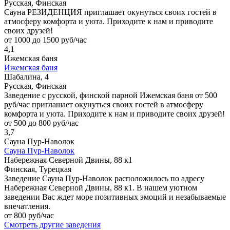
Русская, Финская
Сауна РЕЗИДЕНЦИЯ приглашает окунуться своих гостей в
атмосферу комфорта и уюта. Приходите к нам и приводите
своих друзей!
от 1000 до 1500 руб/час
4,1
Ижемская баня
Ижемская баня
Шабалина, 4
Русская, Финская
Заведение с русской, финской парной Ижемская баня от 500
руб/час приглашает окунуться своих гостей в атмосферу
комфорта и уюта. Приходите к нам и приводите своих друзей!
от 500 до 800 руб/час
3,7
Сауна Пур-Наволок
Сауна Пур-Наволок
Набережная Северной Двины, 88 к1
Финская, Турецкая
Заведение Сауна Пур-Наволок расположилось по адресу
Набережная Северной Двины, 88 к1. В нашем уютном
заведении Вас ждет море позитивных эмоций и незабываемые
впечатления.
от 800 руб/час
Смотреть другие заведения