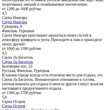
позитивных эмоций и незабываемые впечатления.
от 1200 до 1600 руб/час
4,5
Сауна Ниагара
Сауна Ниагара
Суворова, 9
Финская, Турецкая
Сауна Ниагара приглашает окунуться своих гостей в
атмосферу комфорта и уюта. Приходите к нам и приводите
своих друзей!
от 1000 до 1500 руб/час
4,1
Сауна Ла Багатель
Сауна Ла Багатель
Беломорье пос, 22
Русская, Финская, Турецкая
В нашем городе всегда есть отличное место для отдыха, это
Сауна Ла Багатель. Внимательное отношение к гостям,
уютная комната для отдыха и многое другое станут залогом
настоящего продуктивного отдыха.
от 1360 до 2700 руб/час
5,0
Сауна Остров
Сауна Остров