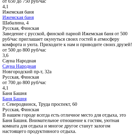
от 650 до 750 руб/час
4,1
Ижемская баня
Ижемская баня
Шабалина, 4
Русская, Финская
Заведение с русской, финской парной Ижемская баня от 500
руб/час приглашает окунуться своих гостей в атмосферу
комфорта и уюта. Приходите к нам и приводите своих друзей!
от 500 до 800 руб/час
3,6
Сауна Народная
Сауна Народная
Новгородский пр-т, 32а
Русская, Финская
от 700 до 800 руб/час
4,1
Баня Башня
Баня Башня
г. Северодвинск, Труда проспект, 60
Русская, Финская
В нашем городе всегда есть отличное место для отдыха, это
Баня Башня. Внимательное отношение к гостям, уютная
комната для отдыха и многое другое станут залогом
настоящего продуктивного отдыха.