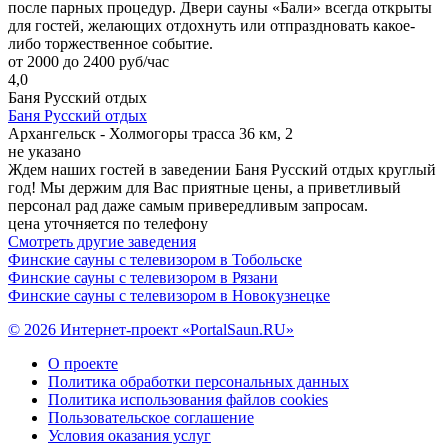
после парных процедур. Двери сауны «Бали» всегда открыты
для гостей, желающих отдохнуть или отпраздновать какое-
либо торжественное событие.
от 2000 до 2400 руб/час
4,0
Баня Русский отдых
Баня Русский отдых
Архангельск - Холмогоры трасса 36 км, 2
не указано
Ждем наших гостей в заведении Баня Русский отдых круглый
год! Мы держим для Вас приятные цены, а приветливый
персонал рад даже самым привередливым запросам.
цена уточняется по телефону
Смотреть другие заведения
Финские сауны с телевизором в Тобольске
Финские сауны с телевизором в Рязани
Финские сауны с телевизором в Новокузнецке
© 2026 Интернет-проект «PortalSaun.RU»
О проекте
Политика обработки персональных данных
Политика использования файлов cookies
Пользовательское соглашение
Условия оказания услуг