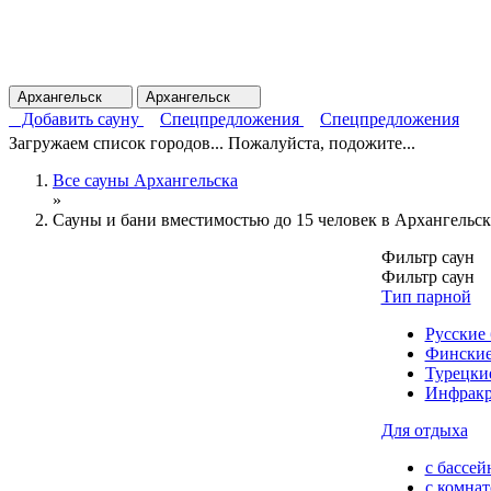
Архангельск
Архангельск
Добавить сауну
Спецпредложения
Спецпредложения
Загружаем список городов... Пожалуйста, подожите...
Все сауны Архангельска
»
Сауны и бани вместимостью до 15 человек в Архангельск
Фильтр саун
Фильтр саун
Тип парной
Русские
Финские
Турецки
Инфракр
Для отдыха
с бассей
с комна