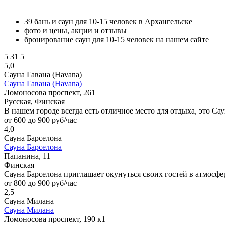
39 бань и саун для 10-15 человек в Архангельске
фото и цены, акции и отзывы
бронирование саун для 10-15 человек на нашем сайте
5
31
5
5,0
Сауна Гавана (Havana)
Сауна Гавана (Havana)
Ломоносова проспект, 261
Русская, Финская
В нашем городе всегда есть отличное место для отдыха, это Са
от 600 до 900 руб/час
4,0
Сауна Барселона
Сауна Барселона
Папанина, 11
Финская
Сауна Барселона приглашает окунуться своих гостей в атмосфе
от 800 до 900 руб/час
2,5
Сауна Милана
Сауна Милана
Ломоносова проспект, 190 к1