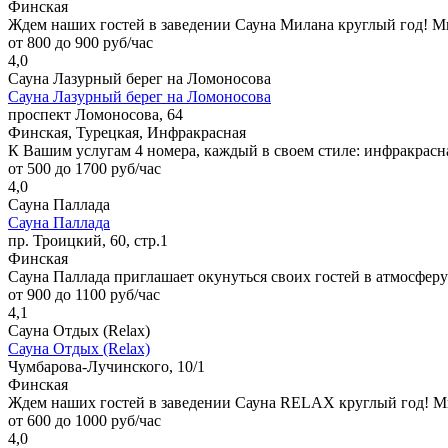
Финская
Ждем наших гостей в заведении Сауна Милана круглый год! М
от 800 до 900 руб/час
4,0
Сауна Лазурный берег на Ломоносова
Сауна Лазурный берег на Ломоносова
проспект Ломоносова, 64
Финская, Турецкая, Инфракрасная
К Вашим услугам 4 номера, каждый в своем стиле: инфракрасна
от 500 до 1700 руб/час
4,0
Сауна Паллада
Сауна Паллада
пр. Троицкий, 60, стр.1
Финская
Сауна Паллада приглашает окунуться своих гостей в атмосферу
от 900 до 1100 руб/час
4,1
Сауна Отдых (Relax)
Сауна Отдых (Relax)
Чумбарова-Лучинского, 10/1
Финская
Ждем наших гостей в заведении Сауна RELAX круглый год! Мы
от 600 до 1000 руб/час
4,0