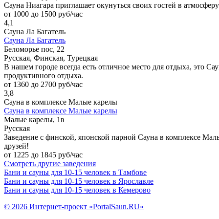
Сауна Ниагара приглашает окунуться своих гостей в атмосферу
от 1000 до 1500 руб/час
4,1
Сауна Ла Багатель
Сауна Ла Багатель
Беломорье пос, 22
Русская, Финская, Турецкая
В нашем городе всегда есть отличное место для отдыха, это Са
продуктивного отдыха.
от 1360 до 2700 руб/час
3,8
Сауна в комплексе Малые карелы
Сауна в комплексе Малые карелы
Малые карелы, 1в
Русская
Заведение с финской, японской парной Сауна в комплексе Малы
друзей!
от 1225 до 1845 руб/час
Смотреть другие заведения
Бани и сауны для 10-15 человек в Тамбове
Бани и сауны для 10-15 человек в Ярославле
Бани и сауны для 10-15 человек в Кемерово
© 2026 Интернет-проект «PortalSaun.RU»