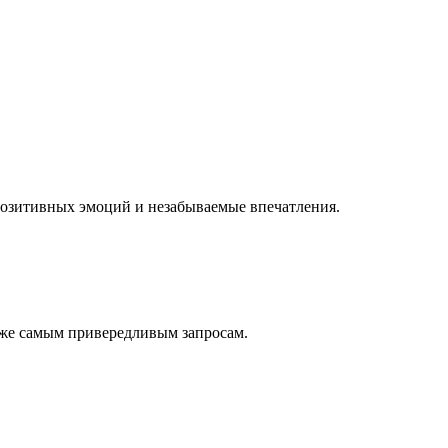
позитивных эмоций и незабываемые впечатления.
аже самым привередливым запросам.