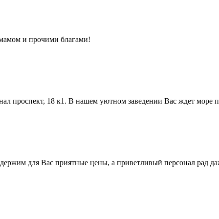
амамом и прочими благами!
ал проспект, 18 к1. В нашем уютном заведении Вас ждет море 
 держим для Вас приятные цены, а приветливый персонал рад д