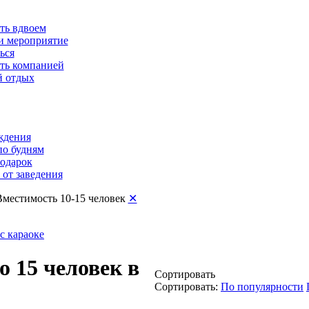
ть вдвоем
и мероприятие
ься
ть компанией
 отдых
ждения
по будням
подарок
от заведения
Вместимость 10-15 человек
✕
с караоке
 15 человек в
Сортировать
Сортировать:
По популярности