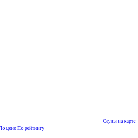
Сауны на карте
По цене
По рейтингу