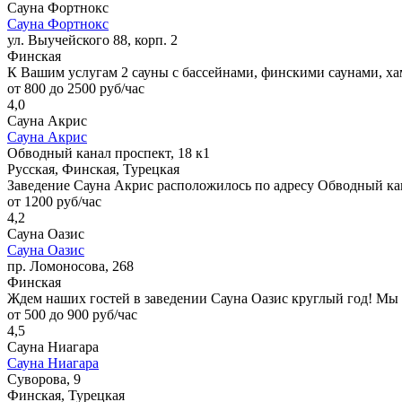
Сауна Фортнокс
Сауна Фортнокс
ул. Выучейского 88, корп. 2
Финская
К Вашим услугам 2 сауны с бассейнами, финскими саунами, х
от 800 до 2500 руб/час
4,0
Сауна Акрис
Сауна Акрис
Обводный канал проспект, 18 к1
Русская, Финская, Турецкая
Заведение Сауна Акрис расположилось по адресу Обводный кан
от 1200 руб/час
4,2
Сауна Оазис
Сауна Оазис
пр. Ломоносова, 268
Финская
Ждем наших гостей в заведении Сауна Оазис круглый год! Мы
от 500 до 900 руб/час
4,5
Сауна Ниагара
Сауна Ниагара
Суворова, 9
Финская, Турецкая