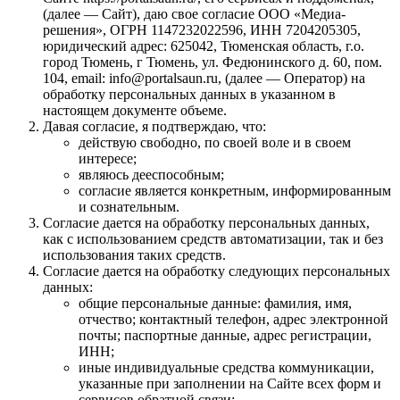
(далее — Сайт), даю свое согласие ООО «Медиа-
решения», ОГРН 1147232022596, ИНН 7204205305,
юридический адрес: 625042, Тюменская область, г.о.
город Тюмень, г Тюмень, ул. Федюнинского д. 60, пом.
104, email: info@portalsaun.ru, (далее — Оператор) на
обработку персональных данных в указанном в
настоящем документе объеме.
Давая согласие, я подтверждаю, что:
действую свободно, по своей воле и в своем
интересе;
являюсь дееспособным;
согласие является конкретным, информированным
и сознательным.
Согласие дается на обработку персональных данных,
как с использованием средств автоматизации, так и без
использования таких средств.
Согласие дается на обработку следующих персональных
данных:
общие персональные данные: фамилия, имя,
отчество; контактный телефон, адрес электронной
почты; паспортные данные, адрес регистрации,
ИНН;
иные индивидуальные средства коммуникации,
указанные при заполнении на Сайте всех форм и
сервисов обратной связи;