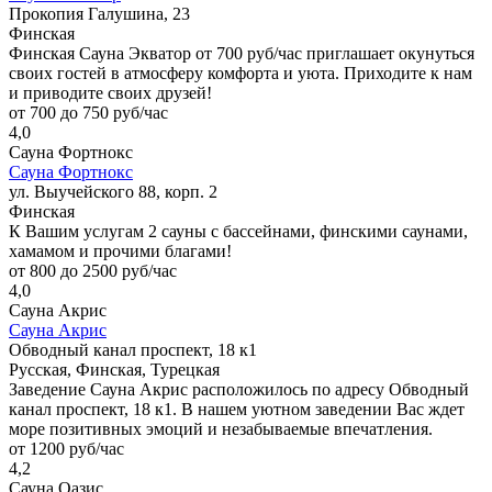
Прокопия Галушина, 23
Финская
Финская Сауна Экватор от 700 руб/час приглашает окунуться
своих гостей в атмосферу комфорта и уюта. Приходите к нам
и приводите своих друзей!
от 700 до 750 руб/час
4,0
Сауна Фортнокс
Сауна Фортнокс
ул. Выучейского 88, корп. 2
Финская
К Вашим услугам 2 сауны с бассейнами, финскими саунами,
хамамом и прочими благами!
от 800 до 2500 руб/час
4,0
Сауна Акрис
Сауна Акрис
Обводный канал проспект, 18 к1
Русская, Финская, Турецкая
Заведение Сауна Акрис расположилось по адресу Обводный
канал проспект, 18 к1. В нашем уютном заведении Вас ждет
море позитивных эмоций и незабываемые впечатления.
от 1200 руб/час
4,2
Сауна Оазис