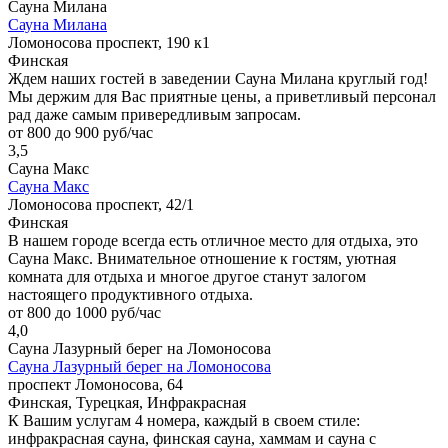
Сауна Милана
Сауна Милана
Ломоносова проспект, 190 к1
Финская
Ждем наших гостей в заведении Сауна Милана круглый год!
Мы держим для Вас приятные цены, а приветливый персонал
рад даже самым привередливым запросам.
от 800 до 900 руб/час
3,5
Сауна Макс
Сауна Макс
Ломоносова проспект, 42/1
Финская
В нашем городе всегда есть отличное место для отдыха, это
Сауна Макс. Внимательное отношение к гостям, уютная
комната для отдыха и многое другое станут залогом
настоящего продуктивного отдыха.
от 800 до 1000 руб/час
4,0
Сауна Лазурный берег на Ломоносова
Сауна Лазурный берег на Ломоносова
проспект Ломоносова, 64
Финская, Турецкая, Инфракрасная
К Вашим услугам 4 номера, каждый в своем стиле:
инфракрасная сауна, финская сауна, хаммам и сауна с