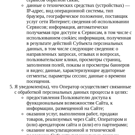
данные о технических средствах (устройствах) —
IP-адрес, вид операционной системы, тип
браузера, географическое положение, поставщик
услуг сети Интернет; сведения об использовании
Сервисов; информация, автоматически
получаемая при доступе к Сервисам, в том числе с
использованием cookies; информация, полученная
в результате действий Субъекта персональных
данных, в том числе следующие сведения: о
направленных запросах, отзывах и вопросах,
пользовательские клики, просмотры страниц,
заполнения полей, показы и просмотры баннеров
и видео; данные, характеризующие аудиторные
сегменты; параметры сессии; данные о времени
посещения.
Я уведомлен(на), что Оператор осуществляет связанные
с обработкой персональных данных процессы в целях:
предоставления Пользователю доступа к
функциональным возможностям Сайта, к
информации, размещенной на Сайте;
оказания услуг, выполнения работ, продажи
товаров, реализуемых через Сайт, Оператором и
(или) арендатором сайта и (или) его партнерами;
оказание консультационной и технической