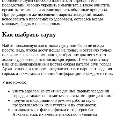
посещение сауны способно избавить от стресса и его
последствий, хорошо укрепить иммунитет, а также очистить
организм от шлаков и активизировать обменные процессы.
При регулярном же посещении парных заведений можно
вовсе забыть о проблемах со здоровьем, оставаясь всегда
молодым, бодрым и энергичным.
Как выбрать сауну
Найти подходящую для отдыха сауну или баню не всегда
просто, ведь, чтобы досуг пошел на пользу и оставило только
положительные воспоминания, выбранное для него место
должно удовлетворять многим критериям. Именно поэтому
наш специализированный портал собрал каталог саун города
Архангельска, в котором представлены все парные заведения
города, а также масса полезной информации о каждом из них.
У нас можно:
узнать адреса и контактные данные парных заведений
города, а также ознакомиться со схемами проезда к ним;
получить информацию о режиме работы саун,
предоставляемых ими услугах и их стоимости;
ознакомиться с фотографиями интерьеров бань
Архангельска, их вместительностью и уровнем