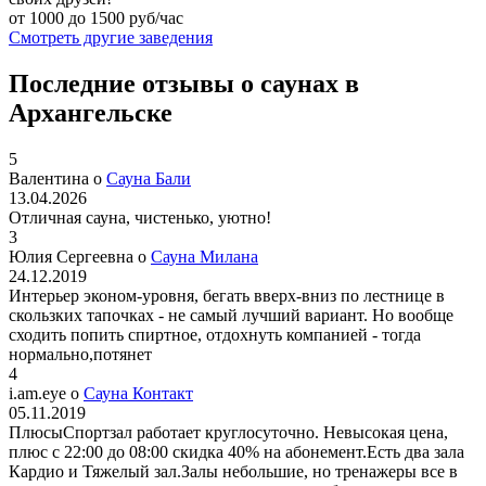
от 1000 до 1500 руб/час
Смотреть другие заведения
Последние отзывы о саунах в
Архангельске
5
Валентина о
Сауна Бали
13.04.2026
Отличная сауна, чистенько, уютно!
3
Юлия Сергеевна о
Сауна Милана
24.12.2019
Интерьер эконом-уровня, бегать вверх-вниз по лестнице в
скользких тапочках - не самый лучший вариант. Но вообще
сходить попить спиртное, отдохнуть компанией - тогда
нормально,потянет
4
i.am.eye о
Сауна Контакт
05.11.2019
ПлюсыСпортзал работает круглосуточно. Невысокая цена,
плюс с 22:00 до 08:00 скидка 40% на абонемент.Есть два зала
Кардио и Тяжелый зал.Залы небольшие, но тренажеры все в