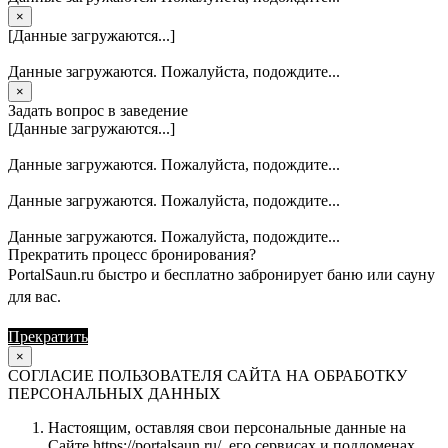
×
[Данные загружаются...]
Данные загружаются. Пожалуйста, подождите...
×
Задать вопрос в заведение
[Данные загружаются...]
Данные загружаются. Пожалуйста, подождите...
Данные загружаются. Пожалуйста, подождите...
Данные загружаются. Пожалуйста, подождите...
Прекратить процесс бронирования?
PortalSaun.ru быстро и бесплатно забронирует баню или сауну
для вас.
Прекратить
Продолжить
×
СОГЛАСИЕ ПОЛЬЗОВАТЕЛЯ САЙТА НА ОБРАБОТКУ
ПЕРСОНАЛЬНЫХ ДАННЫХ
Настоящим, оставляя свои персональные данные на
Сайте https://portalsaun.ru/, его сервисах и поддоменах,