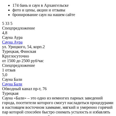
174 бань и саун в Архангельске
фото и цены, акции и отзывы
бронирование саун на нашем сайте
5
33
5
Спецпредложение
4,8
Сауна Аура
Сауна Аура
ул. Урицкого, 54, корп.2
Турецкая, Финская
Круглосуточно
от 1500 до 2500 руб/час
Спецпредложение
1 отзыв
5,0
Сауна Бали
Сауна Бали
Обводный канал пр-т, 76
Турецкая
Сауна «Бали» – это одно из немногих парных заведений
города, посетители которого смогут насладиться процедурами
в настоящем восточном хаммаме, мягкий и умеренно горячий
пар которой способен быстро снимать усталость и избавлять