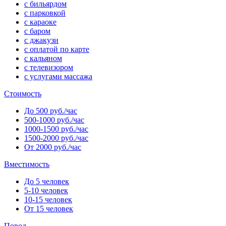
с бильярдом
с парковкой
с караоке
с баром
с джакузи
с оплатой по карте
с кальяном
с телевизором
с услугами массажа
Стоимость
До 500 руб./час
500-1000 руб./час
1000-1500 руб./час
1500-2000 руб./час
От 2000 руб./час
Вместимость
До 5 человек
5-10 человек
10-15 человек
От 15 человек
Повод