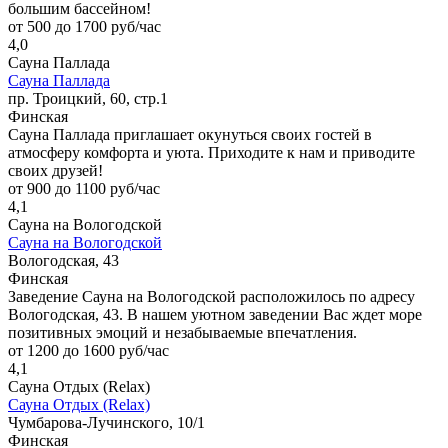
большим бассейном!
от 500 до 1700 руб/час
4,0
Сауна Паллада
Сауна Паллада
пр. Троицкий, 60, стр.1
Финская
Сауна Паллада приглашает окунуться своих гостей в
атмосферу комфорта и уюта. Приходите к нам и приводите
своих друзей!
от 900 до 1100 руб/час
4,1
Сауна на Вологодской
Сауна на Вологодской
Вологодская, 43
Финская
Заведение Сауна на Вологодской расположилось по адресу
Вологодская, 43. В нашем уютном заведении Вас ждет море
позитивных эмоций и незабываемые впечатления.
от 1200 до 1600 руб/час
4,1
Сауна Отдых (Relax)
Сауна Отдых (Relax)
Чумбарова-Лучинского, 10/1
Финская