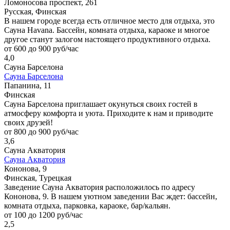
Ломоносова проспект, 261
Русская, Финская
В нашем городе всегда есть отличное место для отдыха, это
Сауна Havana. Бассейн, комната отдыха, караоке и многое
другое станут залогом настоящего продуктивного отдыха.
от 600 до 900 руб/час
4,0
Сауна Барселона
Сауна Барселона
Папанина, 11
Финская
Сауна Барселона приглашает окунуться своих гостей в
атмосферу комфорта и уюта. Приходите к нам и приводите
своих друзей!
от 800 до 900 руб/час
3,6
Сауна Акватория
Сауна Акватория
Кононова, 9
Финская, Турецкая
Заведение Сауна Акватория расположилось по адресу
Кононова, 9. В нашем уютном заведении Вас ждет: бассейн,
комната отдыха, парковка, караоке, бар/кальян.
от 100 до 1200 руб/час
2,5