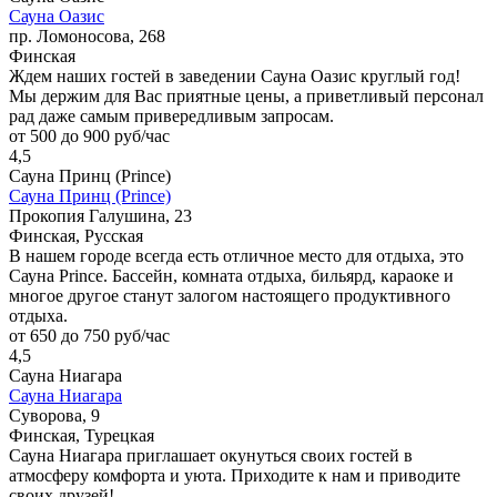
Сауна Оазис
пр. Ломоносова, 268
Финская
Ждем наших гостей в заведении Сауна Оазис круглый год!
Мы держим для Вас приятные цены, а приветливый персонал
рад даже самым привередливым запросам.
от 500 до 900 руб/час
4,5
Сауна Принц (Prince)
Сауна Принц (Prince)
Прокопия Галушина, 23
Финская, Русская
В нашем городе всегда есть отличное место для отдыха, это
Сауна Prince. Бассейн, комната отдыха, бильярд, караоке и
многое другое станут залогом настоящего продуктивного
отдыха.
от 650 до 750 руб/час
4,5
Сауна Ниагара
Сауна Ниагара
Суворова, 9
Финская, Турецкая
Сауна Ниагара приглашает окунуться своих гостей в
атмосферу комфорта и уюта. Приходите к нам и приводите
своих друзей!