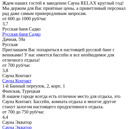
Ждем наших гостей в заведении Сауна RELAX круглый год!
Мы держим для Вас приятные цены, а приветливый персонал
рад даже самым привередливым запросам.
от 600 до 1000 руб/час
3,7
Русская баня Садко
Русская баня Садко
Дачная, 59а
Русская
Приглашаем Вас попариться в настоящей русской бане с
вениками! У нас имеется бассейн и все необходимое для
отличного отдыха!
от 700 руб/час
3,8
Сауна Контакт
Сауна Контакт
1-й Банный переулок, 2, корп. 1
Финская, Турецкая
В нашем городе всегда есть отличное место для отдыха, это
Сауна Контакт. Бассейн, комната отдыха и многое другое
станут залогом настоящего продуктивного отдыха.
от 700 до 750 руб/час
4,4
Сауна Экватор
Сауна Экватор