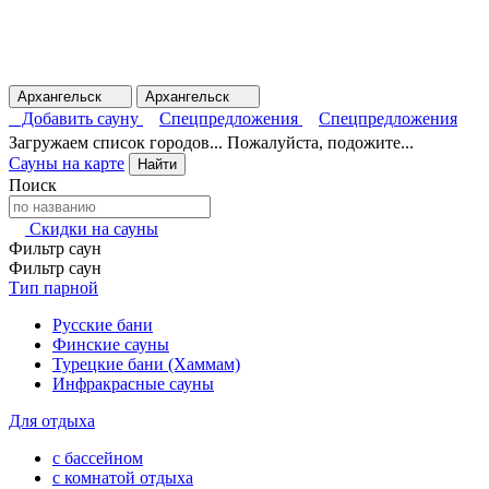
Архангельск
Архангельск
Добавить сауну
Спецпредложения
Спецпредложения
Загружаем список городов... Пожалуйста, подожите...
Сауны на карте
Найти
Поиск
Скидки на сауны
Фильтр саун
Фильтр саун
Тип парной
Русские бани
Финские сауны
Турецкие бани (Хаммам)
Инфракрасные сауны
Для отдыха
с бассейном
с комнатой отдыха