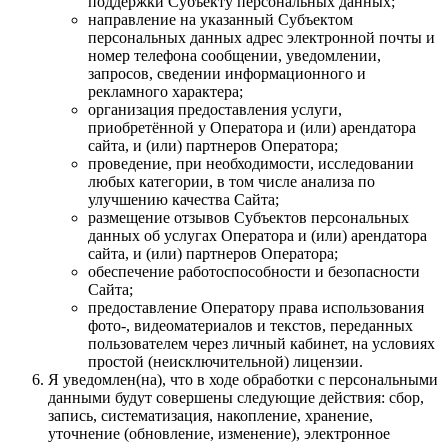
поддержки Субъекту персональных данных;
направление на указанный Субъектом
персональных данных адрес электронной почты и
номер телефона сообщении, уведомлении,
запросов, сведении информационного и
рекламного характера;
организация предоставления услуги,
приобретённой у Оператора и (или) арендатора
сайта, и (или) партнеров Оператора;
проведение, при необходимости, исследовании
любых категории, в том числе анализа по
улучшению качества Сайта;
размещение отзывов Субъектов персональных
данных об услугах Оператора и (или) арендатора
сайта, и (или) партнеров Оператора;
обеспечение работоспособности и безопасности
Сайта;
предоставление Оператору права использования
фото-, видеоматериалов и текстов, переданных
пользователем через личный кабинет, на условиях
простой (неисключительной) лицензии.
Я уведомлен(на), что в ходе обработки с персональными
данными будут совершены следующие действия: сбор,
запись, систематизация, накопление, хранение,
уточнение (обновление, изменение), электронное