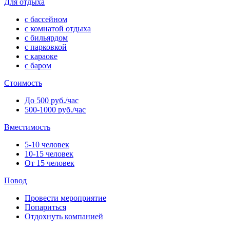
Для отдыха
с бассейном
с комнатой отдыха
с бильярдом
с парковкой
с караоке
с баром
Стоимость
До 500 руб./час
500-1000 руб./час
Вместимость
5-10 человек
10-15 человек
От 15 человек
Повод
Провести мероприятие
Попариться
Отдохнуть компанией