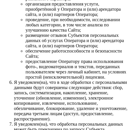
организация предоставления услуги,
приобретённой у Оператора и (или) арендатора
сайта, и (или) партнеров Оператора;
проведение, при необходимости, исследовании
любых категории, в том числе анализа по
улучшению качества Сайта;
размещение отзывов Субъектов персональных
данных об услугах Оператора и (или) арендатора
сайта, и (или) партнеров Оператора;
обеспечение работоспособности и безопасности
Сайта;
предоставление Оператору права использования
фото-, видеоматериалов и текстов, переданных
пользователем через личный кабинет, на условиях
простой (неисключительной) лицензии.
Я уведомлен(на), что в ходе обработки с персональными
данными будут совершены следующие действия: сбор,
запись, систематизация, накопление, хранение,
уточнение (обновление, изменение), электронное
копирование, извлечение, использование,
обезличивание, блокирование, удаление и уничтожение,
передача третьим лицам (доступ, предоставление,
распространение).
Я уведомлен(на), что обработка персональных данных
может быть прекращена по запросу Субъекта