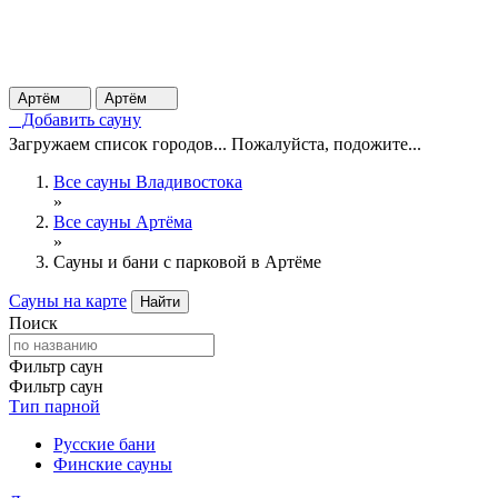
Артём
Артём
Добавить сауну
Загружаем список городов... Пожалуйста, подожите...
Все сауны Владивостока
»
Все сауны Артёма
»
Сауны и бани с парковой в Артёме
Сауны на карте
Найти
Поиск
Фильтр саун
Фильтр саун
Тип парной
Русские бани
Финские сауны