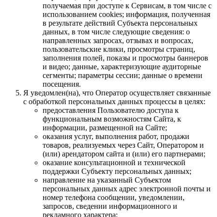
получаемая при доступе к Сервисам, в том числе с
использованием cookies; информация, полученная
в результате действий Субъекта персональных
данных, в том числе следующие сведения: о
направленных запросах, отзывах и вопросах,
пользовательские клики, просмотры страниц,
заполнения полей, показы и просмотры баннеров
и видео; данные, характеризующие аудиторные
сегменты; параметры сессии; данные о времени
посещения.
Я уведомлен(на), что Оператор осуществляет связанные
с обработкой персональных данных процессы в целях:
предоставления Пользователю доступа к
функциональным возможностям Сайта, к
информации, размещенной на Сайте;
оказания услуг, выполнения работ, продажи
товаров, реализуемых через Сайт, Оператором и
(или) арендатором сайта и (или) его партнерами;
оказание консультационной и технической
поддержки Субъекту персональных данных;
направление на указанный Субъектом
персональных данных адрес электронной почты и
номер телефона сообщении, уведомлении,
запросов, сведении информационного и
рекламного характера;