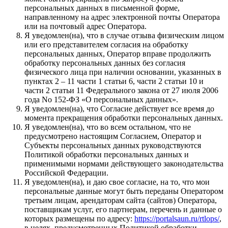
персональных данных в письменной форме,
направленному на адрес электронной почты Оператора
или на почтовый адрес Оператора.
Я уведомлен(на), что в случае отзыва физическим лицом
или его представителем согласия на обработку
персональных данных, Оператор вправе продолжить
обработку персональных данных без согласия
физического лица при наличии основании, указанных в
пунктах 2 – 11 части 1 статьи 6, части 2 статьи 10 и
части 2 статьи 11 Федерального закона от 27 июля 2006
года No 152-ФЗ «О персональных данных».
Я уведомлен(на), что Согласие действует все время до
момента прекращения обработки персональных данных.
Я уведомлен(на), что во всем остальном, что не
предусмотрено настоящим Согласием, Оператор и
Субъекты персональных данных руководствуются
Политикой обработки персональных данных и
применимыми нормами действующего законодательства
Российской Федерации.
Я уведомлен(на), и даю свое согласие, на то, что мои
персональные данные могут быть переданы Оператором
третьим лицам, арендаторам сайта (сайтов) Оператора,
поставщикам услуг, его партнерам, перечень и данные о
которых размещены по адресу:
https://portalsaun.ru/rtlops/
,
в целях, предусмотренных Политикой обработки