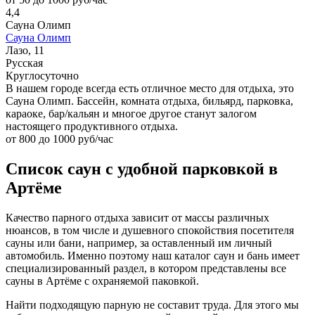
4,4
Сауна Олимп
Сауна Олимп
Лазо, 11
Русская
Круглосуточно
В нашем городе всегда есть отличное место для отдыха, это
Сауна Олимп. Бассейн, комната отдыха, бильярд, парковка,
караоке, бар/кальян и многое другое станут залогом
настоящего продуктивного отдыха.
от 800 до 1000 руб/час
Список саун с удобной парковкой в
Артёме
Качество парного отдыха зависит от массы различных
нюансов, в том числе и душевного спокойствия посетителя
сауны или бани, например, за оставленный им личный
автомобиль. Именно поэтому наш каталог саун и бань имеет
специализированный раздел, в котором представлены все
сауны в Артёме с охраняемой паковкой.
Найти подходящую парную не составит труда. Для этого мы