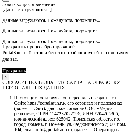
Задать вопрос в заведение
[Данные загружаются...]
Данные загружаются. Пожалуйста, подождите...
Данные загружаются. Пожалуйста, подождите...
Данные загружаются. Пожалуйста, подождите...
Прекратить процесс бронирования?
PortalSaun.ru быстро и бесплатно забронирует баню или сауну
для вас.
Прекратить
Продолжить
×
СОГЛАСИЕ ПОЛЬЗОВАТЕЛЯ САЙТА НА ОБРАБОТКУ
ПЕРСОНАЛЬНЫХ ДАННЫХ
Настоящим, оставляя свои персональные данные на
Сайте https://portalsaun.ru/, его сервисах и поддоменах,
(далее — Сайт), даю свое согласие ООО «Медиа-
решения», ОГРН 1147232022596, ИНН 7204205305,
юридический адрес: 625042, Тюменская область, г.о.
город Тюмень, г Тюмень, ул. Федюнинского д. 60, пом.
104, email: info@portalsaun.ru, (далее — Оператор) на