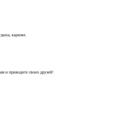
дыха, караоке.
ам и приводите своих друзей!