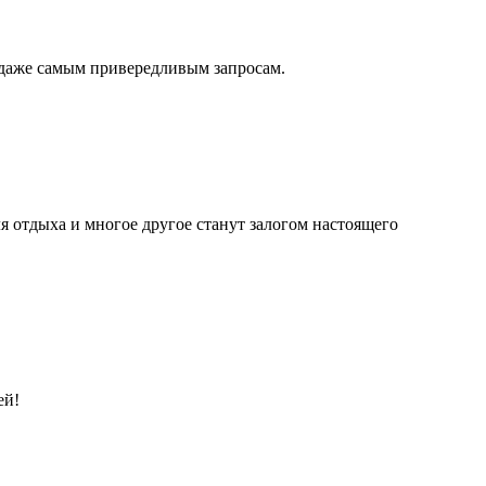
 даже самым привередливым запросам.
ля отдыха и многое другое станут залогом настоящего
ей!