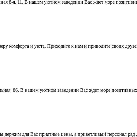
чная 8-я, 11. В нашем уютном заведении Вас ждет море позитив
феру комфорта и уюта. Приходите к нам и приводите своих друзе
льная, 86. В нашем уютном заведении Вас ждет море позитивны
Мы держим для Вас приятные цены, а приветливый персонал рад