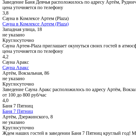
Заведение Баня Девчья расположилось по адресу Артём, Рудни
цена уточняется по телефону
3,8
Сауна в Комлексе Артем (Plaza)
Сауна в Комлексе Артем (Plaza)
Западная улица, 18
не указано
Круглосуточно
Сауна Артем-Plaza приглашает окунуться своих гостей в атмос
цена уточняется по телефону
4,2
Сауна Аракс
Сауна Аракс
Артём, Вокзальная, 86
не указано
Круглосуточно
Заведение Сауна Аракс расположилось по адресу Артём, Вокза
от 100 до 800 руб/час
4,0
Баня 7 Пятниц
Баня 7 Пятниц
Артём, Дзержинского, 8
не указано
Круглосуточно
Ждем наших гостей в заведении Баня 7 Пятниц круглый год! 