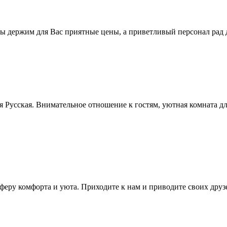
Мы держим для Вас приятные цены, а приветливый персонал рад
ня Русская. Внимательное отношение к гостям, уютная комната д
сферу комфорта и уюта. Приходите к нам и приводите своих друз