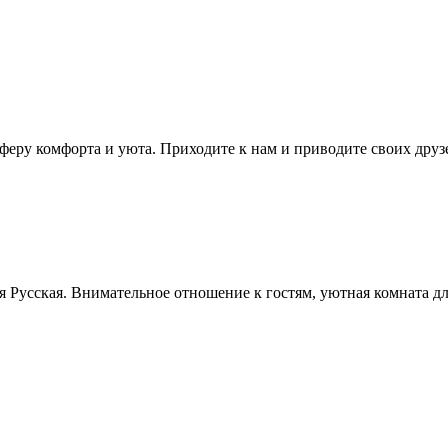
сферу комфорта и уюта. Приходите к нам и приводите своих друз
ня Русская. Внимательное отношение к гостям, уютная комната д