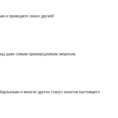
ам и приводите своих друзей!
рад даже самым привередливым запросам.
 бар/кальян и многое другое станут залогом настоящего