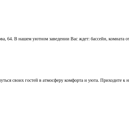
а, 64. В нашем уютном заведении Вас ждет: бассейн, комната от
уться своих гостей в атмосферу комфорта и уюта. Приходите к н