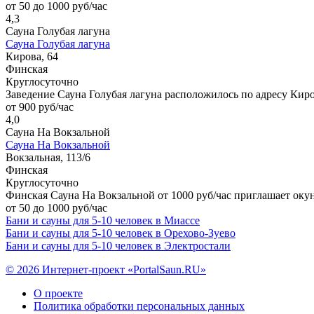
от 50 до 1000 руб/час
4,3
Сауна Голубая лагуна
Сауна Голубая лагуна
Кирова, 64
Финская
Круглосуточно
Заведение Сауна Голубая лагуна расположилось по адресу Киров
от 900 руб/час
4,0
Сауна На Вокзальной
Сауна На Вокзальной
Вокзальная, 113/6
Финская
Круглосуточно
Финская Сауна На Вокзальной от 1000 руб/час приглашает окун
от 50 до 1000 руб/час
Бани и сауны для 5-10 человек в Миассе
Бани и сауны для 5-10 человек в Орехово-Зуево
Бани и сауны для 5-10 человек в Электростали
© 2026 Интернет-проект «PortalSaun.RU»
О проекте
Политика обработки персональных данных