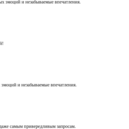
ных эмоций и незабываемые впечатления.
й!
х эмоций и незабываемые впечатления.
 даже самым привередливым запросам.