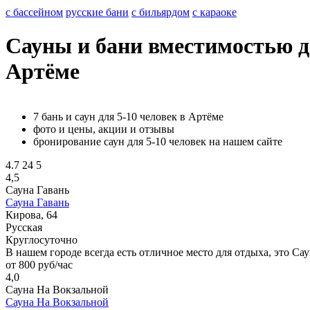
с бассейном
русские бани
с бильярдом
с караоке
Сауны и бани вместимостью до
Артёме
7 бань и саун для 5-10 человек в Артёме
фото и цены, акции и отзывы
бронирование саун для 5-10 человек на нашем сайте
4.7
24
5
4,5
Сауна Гавань
Сауна Гавань
Кирова, 64
Русская
Круглосуточно
В нашем городе всегда есть отличное место для отдыха, это Са
от 800 руб/час
4,0
Сауна На Вокзальной
Сауна На Вокзальной