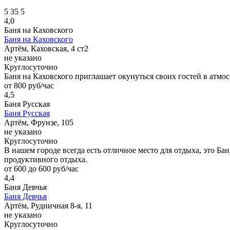
5
35
5
4,0
Баня на Каховского
Баня на Каховского
Артём, Каховская, 4 ст2
не указано
Круглосуточно
Баня на Каховского приглашает окунуться своих гостей в атмо
от 800 руб/час
4,5
Баня Русская
Баня Русская
Артём, Фрунзе, 105
не указано
Круглосуточно
В нашем городе всегда есть отличное место для отдыха, это Ба
продуктивного отдыха.
от 600 до 600 руб/час
4,4
Баня Девчья
Баня Девчья
Артём, Рудничная 8-я, 11
не указано
Круглосуточно