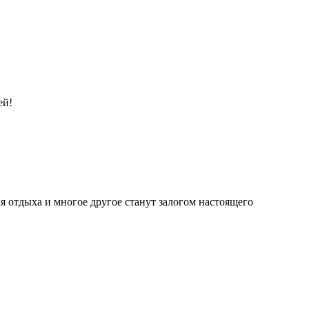
ей!
ля отдыха и многое другое станут залогом настоящего