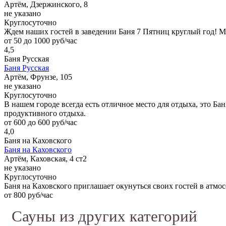
Артём, Дзержинского, 8
не указано
Круглосуточно
Ждем наших гостей в заведении Баня 7 Пятниц круглый год! 
от 50 до 1000 руб/час
4,5
Баня Русская
Баня Русская
Артём, Фрунзе, 105
не указано
Круглосуточно
В нашем городе всегда есть отличное место для отдыха, это Ба
продуктивного отдыха.
от 600 до 600 руб/час
4,0
Баня на Каховского
Баня на Каховского
Артём, Каховская, 4 ст2
не указано
Круглосуточно
Баня на Каховского приглашает окунуться своих гостей в атмо
от 800 руб/час
Сауны из других категорий