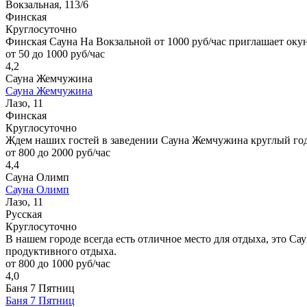
Вокзальная, 113/6
Финская
Круглосуточно
Финская Сауна На Вокзальной от 1000 руб/час приглашает окун
от 50 до 1000 руб/час
4,2
Сауна Жемчужина
Сауна Жемчужина
Лазо, 11
Финская
Круглосуточно
Ждем наших гостей в заведении Сауна Жемчужина круглый год
от 800 до 2000 руб/час
4,4
Сауна Олимп
Сауна Олимп
Лазо, 11
Русская
Круглосуточно
В нашем городе всегда есть отличное место для отдыха, это Сау
продуктивного отдыха.
от 800 до 1000 руб/час
4,0
Баня 7 Пятниц
Баня 7 Пятниц