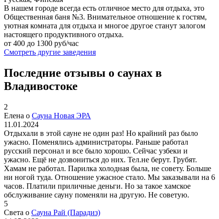
В нашем городе всегда есть отличное место для отдыха, это
Общественная баня №3. Внимательное отношение к гостям,
уютная комната для отдыха и многое другое станут залогом
настоящего продуктивного отдыха.
от 400 до 1300 руб/час
Смотреть другие заведения
Последние отзывы о саунах в
Владивостоке
2
Елена о
Сауна Новая ЭРА
11.01.2024
Отдыхали в этой сауне не один раз! Но крайний раз было
ужасно. Поменялись администраторы. Раньше работал
русский персонал и все было хорошо. Сейчас узбеки и
ужасно. Ещё не дозвониться до них. Тел.не берут. Грубят.
Хамам не работал. Парилка холодная была, не совету. Больше
ни ногой туда. Отношение ужасное стало. Мы заказывали на 6
часов. Платили приличные деньги. Но за такое хамское
обслуживание сауну поменяли на другую. Не советую.
5
Света о
Сауна Рай (Парадиз)