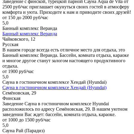
Заведение с финской, турецкой парной Сауна Aqua de Vita от
2500 руб/час приглашает окунуться своих гостей в атмосферу
комфорта и уюта. Приходите к нам и приводите своих друзей!
от 150 до 2000 руб/час
5,0
Банный комплекс Веранда
Банный комплекс Веранда
Чайковского, 12
Русская
В нашем городе всегда есть отличное место для отдыха, это
Банный комплекс Веранда. Бассейн, комната отдыха, караоке
и многое другое станут залогом настоящего продуктивного
отдыха.
от 1900 руб/час
5,0
Сауна в гостиничном комплексе Хендай (Hyundai)
Сауна в гостиничном комплексе Хендай (Hyundai)
Семёновская, 29
Финская
Заведение Сауна в гостиничном комплексе Hyundai
расположилось по адресу Семёновская, 29. В нашем уютном
заведении Вас ждет: бассейн, комната отдыха, караоке.
от 1000 до 1500 руб/час
5,0
Сауна Рай (Парадиз)