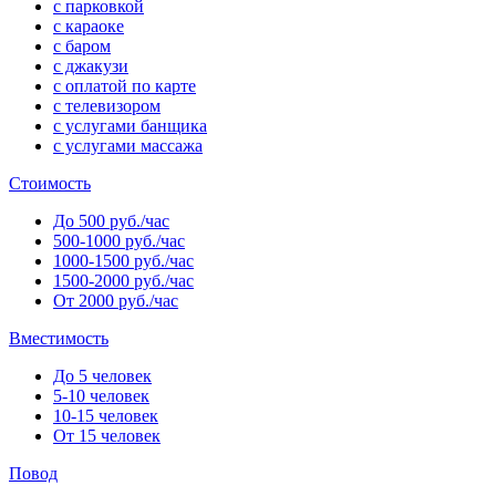
с парковкой
с караоке
с баром
с джакузи
с оплатой по карте
с телевизором
с услугами банщика
с услугами массажа
Стоимость
До 500 руб./час
500-1000 руб./час
1000-1500 руб./час
1500-2000 руб./час
От 2000 руб./час
Вместимость
До 5 человек
5-10 человек
10-15 человек
От 15 человек
Повод