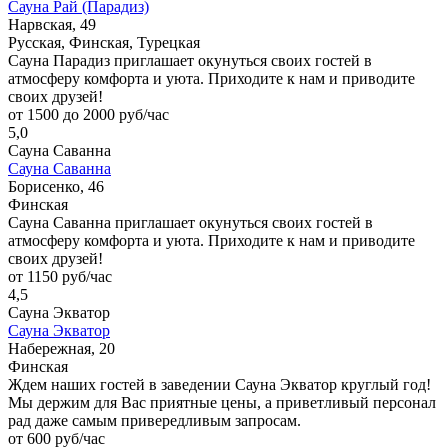
Сауна Рай (Парадиз)
Нарвская, 49
Русская, Финская, Турецкая
Сауна Парадиз приглашает окунуться своих гостей в
атмосферу комфорта и уюта. Приходите к нам и приводите
своих друзей!
от 1500 до 2000 руб/час
5,0
Сауна Саванна
Сауна Саванна
Борисенко, 46
Финская
Сауна Саванна приглашает окунуться своих гостей в
атмосферу комфорта и уюта. Приходите к нам и приводите
своих друзей!
от 1150 руб/час
4,5
Сауна Экватор
Сауна Экватор
Набережная, 20
Финская
Ждем наших гостей в заведении Сауна Экватор круглый год!
Мы держим для Вас приятные цены, а приветливый персонал
рад даже самым привередливым запросам.
от 600 руб/час