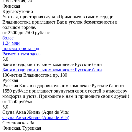
Посьетская, 20
Финская
Круглосуточно
Уютная, просторная сауна «Приморье» в самом сердце
Владивостока приглашает Вас в уголок безмятежности в
большом городе.
от 2500 до 2500 руб/час
более
1,24
млн
просмотров за год
Разместиться здесь
5,0
Баня в оздоровительном комплексе Русские бани
Баня в оздоровительном комплексе Русские бани
100-летия Владивостока пр, 180
Русская
Русская Баня в оздоровительном комплексе Русские бани от
1550 руб/час приглашает окунуться своих гостей в атмосферу
комфорта и уюта. Приходите к нам и приводите своих друзей!
от 1550 руб/час
5,0
Сауна Аква Жизнь (Aqua de Vita)
Сауна Аква Жизнь (Aqua de Vita)
Семеновская 3а
Финская, Турецкая