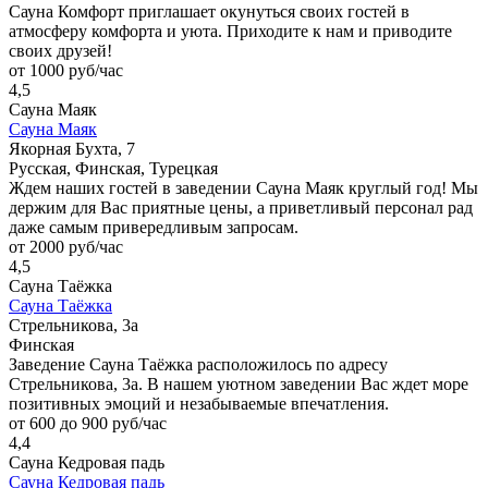
Сауна Комфорт приглашает окунуться своих гостей в
атмосферу комфорта и уюта. Приходите к нам и приводите
своих друзей!
от 1000 руб/час
4,5
Сауна Маяк
Сауна Маяк
Якорная Бухта, 7
Русская, Финская, Турецкая
Ждем наших гостей в заведении Сауна Маяк круглый год! Мы
держим для Вас приятные цены, а приветливый персонал рад
даже самым привередливым запросам.
от 2000 руб/час
4,5
Сауна Таёжка
Сауна Таёжка
Стрельникова, 3а
Финская
Заведение Сауна Таёжка расположилось по адресу
Стрельникова, 3а. В нашем уютном заведении Вас ждет море
позитивных эмоций и незабываемые впечатления.
от 600 до 900 руб/час
4,4
Сауна Кедровая падь
Сауна Кедровая падь