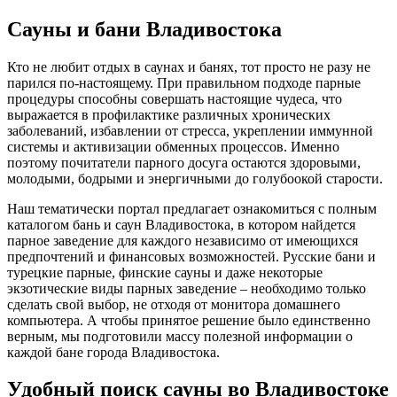
Сауны и бани Владивостока
Кто не любит отдых в саунах и банях, тот просто не разу не
парился по-настоящему. При правильном подходе парные
процедуры способны совершать настоящие чудеса, что
выражается в профилактике различных хронических
заболеваний, избавлении от стресса, укреплении иммунной
системы и активизации обменных процессов. Именно
поэтому почитатели парного досуга остаются здоровыми,
молодыми, бодрыми и энергичными до голубоокой старости.
Наш тематически портал предлагает ознакомиться с полным
каталогом бань и саун Владивостока, в котором найдется
парное заведение для каждого независимо от имеющихся
предпочтений и финансовых возможностей. Русские бани и
турецкие парные, финские сауны и даже некоторые
экзотические виды парных заведение – необходимо только
сделать свой выбор, не отходя от монитора домашнего
компьютера. А чтобы принятое решение было единственно
верным, мы подготовили массу полезной информации о
каждой бане города Владивостока.
Удобный поиск сауны во Владивостоке