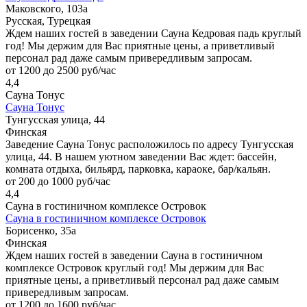
Маковского, 103а
Русская, Турецкая
Ждем наших гостей в заведении Сауна Кедровая падь круглый
год! Мы держим для Вас приятные цены, а приветливый
персонал рад даже самым привередливым запросам.
от 1200 до 2500 руб/час
4,4
Сауна Тонус
Сауна Тонус
Тунгусская улица, 44
Финская
Заведение Сауна Тонус расположилось по адресу Тунгусская
улица, 44. В нашем уютном заведении Вас ждет: бассейн,
комната отдыха, бильярд, парковка, караоке, бар/кальян.
от 200 до 1000 руб/час
4,4
Сауна в гостиничном комплексе Островок
Сауна в гостиничном комплексе Островок
Борисенко, 35а
Финская
Ждем наших гостей в заведении Сауна в гостиничном
комплексе Островок круглый год! Мы держим для Вас
приятные цены, а приветливый персонал рад даже самым
привередливым запросам.
от 1200 до 1600 руб/час