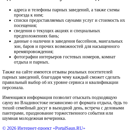
адреса и телефоны парных заведений, а также схемы
проезда к ним;
списки предоставляемых саунами услуг и стоимость их
посещения;
сведения о текущих акциях и специальных
предположениях бань;
данные о наличии в заведения бассейнов, мангальных
зон, баров и прочих возможностей для насыщенного
времяпровождения;
фотографии интерьеров гостевых номеров, комнат
отдыха и парных.
Также на сайте имеются отзывы реальных посетителей
парных заведений, благодаря чему каждый сможет сделать
правильный выбор об их уровне сервиса и квалификации
персонала.
Имеющаяся информация позволит отыскать подходящую
сауну во Владивостоке независимо от формата отдыха, будь то
тихий семейный досуг в выходной день, встреча с деловыми
пантерами, празднование торжественного события или
шумная молодежная вечеринка.
© 2026 Интернет-проект «PortalSaun.RU»