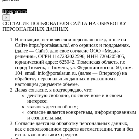
Прекратить
Продолжить
×
СОГЛАСИЕ ПОЛЬЗОВАТЕЛЯ САЙТА НА ОБРАБОТКУ
ПЕРСОНАЛЬНЫХ ДАННЫХ
Настоящим, оставляя свои персональные данные на
Сайте https://portalsaun.ru/, его сервисах и поддоменах,
(далее — Сайт), даю свое согласие ООО «Медиа-
решения», ОГРН 1147232022596, ИНН 7204205305,
юридический адрес: 625042, Тюменская область, г.о.
город Тюмень, г Тюмень, ул. Федюнинского д. 60, пом.
104, email: info@portalsaun.ru, (далее — Оператор) на
обработку персональных данных в указанном в
настоящем документе объеме.
Давая согласие, я подтверждаю, что:
действую свободно, по своей воле и в своем
интересе;
являюсь дееспособным;
согласие является конкретным, информированным
и сознательным.
Согласие дается на обработку персональных данных,
как с использованием средств автоматизации, так и без
использования таких средств.