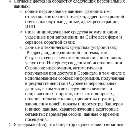
Согласие дается на обработку следующих персональных
данных:
общие персональные данные: фамилия, имя,
отчество; контактный телефон, адрес электронной
почты; паспортные данные, адрес регистрации,
ИНН;
иные индивидуальные средства коммуникации,
указанные при заполнении на Сайте всех форм и
сервисов обратной связи;
данные о технических средствах (устройствах) —
IP-адрес, вид операционной системы, тип
браузера, географическое положение, поставщик
услуг сети Интернет; сведения об использовании
Сервисов; информация, автоматически
получаемая при доступе к Сервисам, в том числе с
использованием cookies; информация, полученная
в результате действий Субъекта персональных
данных, в том числе следующие сведения: о
направленных запросах, отзывах и вопросах,
пользовательские клики, просмотры страниц,
заполнения полей, показы и просмотры баннеров
и видео; данные, характеризующие аудиторные
сегменты; параметры сессии; данные о времени
посещения.
Я уведомлен(на), что Оператор осуществляет связанные