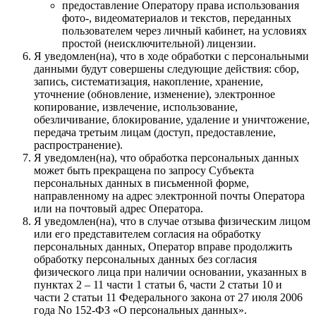
предоставление Оператору права использования
фото-, видеоматериалов и текстов, переданных
пользователем через личный кабинет, на условиях
простой (неисключительной) лицензии.
Я уведомлен(на), что в ходе обработки с персональными
данными будут совершены следующие действия: сбор,
запись, систематизация, накопление, хранение,
уточнение (обновление, изменение), электронное
копирование, извлечение, использование,
обезличивание, блокирование, удаление и уничтожение,
передача третьим лицам (доступ, предоставление,
распространение).
Я уведомлен(на), что обработка персональных данных
может быть прекращена по запросу Субъекта
персональных данных в письменной форме,
направленному на адрес электронной почты Оператора
или на почтовый адрес Оператора.
Я уведомлен(на), что в случае отзыва физическим лицом
или его представителем согласия на обработку
персональных данных, Оператор вправе продолжить
обработку персональных данных без согласия
физического лица при наличии основании, указанных в
пунктах 2 – 11 части 1 статьи 6, части 2 статьи 10 и
части 2 статьи 11 Федерального закона от 27 июля 2006
года No 152-ФЗ «О персональных данных».