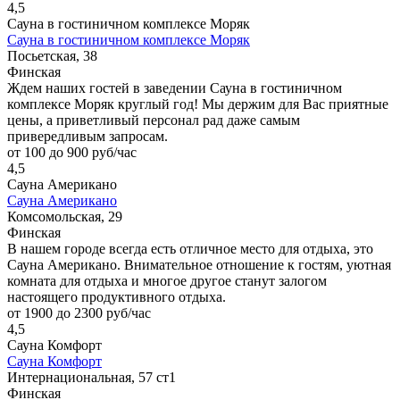
4,5
Сауна в гостиничном комплексе Моряк
Сауна в гостиничном комплексе Моряк
Посьетская, 38
Финская
Ждем наших гостей в заведении Сауна в гостиничном
комплексе Моряк круглый год! Мы держим для Вас приятные
цены, а приветливый персонал рад даже самым
привередливым запросам.
от 100 до 900 руб/час
4,5
Сауна Американо
Сауна Американо
Комсомольская, 29
Финская
В нашем городе всегда есть отличное место для отдыха, это
Сауна Американо. Внимательное отношение к гостям, уютная
комната для отдыха и многое другое станут залогом
настоящего продуктивного отдыха.
от 1900 до 2300 руб/час
4,5
Сауна Комфорт
Сауна Комфорт
Интернациональная, 57 ст1
Финская