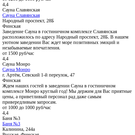
4,4
Сауна Славянская
Сауна Славянская
Народный проспект, 28Б
Финская
Заведение Сауна в гостиничном комплексе Славянская
расположилось по адресу Народный проспект, 28Б. В нашем
уютном заведении Вас ждет море позитивных эмоций и
незабываемые впечатления.
от 1500 руб/час
4,4
Сауна Монро
Сауна Монро
г. Артём, Севский 1-й переулок, 47
Финская
Ждем наших гостей в заведении Сауна в гостиничном
комплексе Монро круглый год! Мы держим для Вас приятные
цены, а приветливый персонал рад даже самым
привередливым запросам.
от 1000 до 1000 руб/час
4,4
Баня №3
Баня №3
Калинина, 244а
Русская, Финская