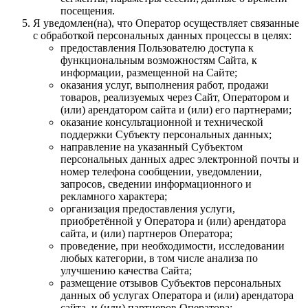
посещения.
Я уведомлен(на), что Оператор осуществляет связанные
с обработкой персональных данных процессы в целях:
предоставления Пользователю доступа к
функциональным возможностям Сайта, к
информации, размещенной на Сайте;
оказания услуг, выполнения работ, продажи
товаров, реализуемых через Сайт, Оператором и
(или) арендатором сайта и (или) его партнерами;
оказание консультационной и технической
поддержки Субъекту персональных данных;
направление на указанный Субъектом
персональных данных адрес электронной почты и
номер телефона сообщении, уведомлении,
запросов, сведении информационного и
рекламного характера;
организация предоставления услуги,
приобретённой у Оператора и (или) арендатора
сайта, и (или) партнеров Оператора;
проведение, при необходимости, исследовании
любых категории, в том числе анализа по
улучшению качества Сайта;
размещение отзывов Субъектов персональных
данных об услугах Оператора и (или) арендатора
сайта, и (или) партнеров Оператора;