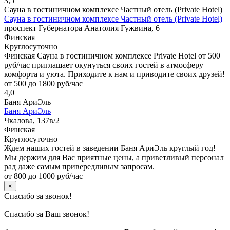
3,5
Сауна в гостиничном комплексе Частный отель (Private Hotel)
Сауна в гостиничном комплексе Частный отель (Private Hotel)
проспект Губернатора Анатолия Гужвина, 6
Финская
Круглосуточно
Финская Сауна в гостиничном комплексе Private Hotel от 500
руб/час приглашает окунуться своих гостей в атмосферу
комфорта и уюта. Приходите к нам и приводите своих друзей!
от 500 до 1800 руб/час
4,0
Баня АриЭль
Баня АриЭль
Чкалова, 137в/2
Финская
Круглосуточно
Ждем наших гостей в заведении Баня АриЭль круглый год!
Мы держим для Вас приятные цены, а приветливый персонал
рад даже самым привередливым запросам.
от 800 до 1000 руб/час
×
Спасибо за звонок!
Спасибо за Ваш звонок!