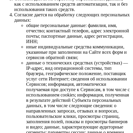
как с использованием средств автоматизации, так и без
использования таких средств.
Согласие дается на обработку следующих персональных
данных:
общие персональные данные: фамилия, имя,
отчество; контактный телефон, адрес электронной
почты; паспортные данные, адрес регистрации,
ИНН;
иные индивидуальные средства коммуникации,
указанные при заполнении на Сайте всех форм и
сервисов обратной связи;
данные о технических средствах (устройствах) —
IP-адрес, вид операционной системы, тип
браузера, географическое положение, поставщик
услуг сети Интернет; сведения об использовании
Сервисов; информация, автоматически
получаемая при доступе к Сервисам, в том числе с
использованием cookies; информация, полученная
в результате действий Субъекта персональных
данных, в том числе следующие сведения: о
направленных запросах, отзывах и вопросах,
пользовательские клики, просмотры страниц,
заполнения полей, показы и просмотры баннеров
и видео; данные, характеризующие аудиторные
сегменты; параметры сессии; данные о времени