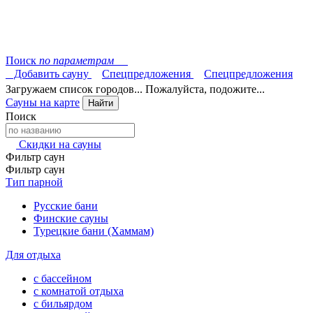
Поиск
по параметрам
Добавить сауну
Спецпредложения
Спецпредложения
Загружаем список городов... Пожалуйста, подожите...
Сауны на карте
Найти
Поиск
Скидки на сауны
Фильтр саун
Фильтр саун
Тип парной
Русские бани
Финские сауны
Турецкие бани (Хаммам)
Для отдыха
с бассейном
с комнатой отдыха
с бильярдом