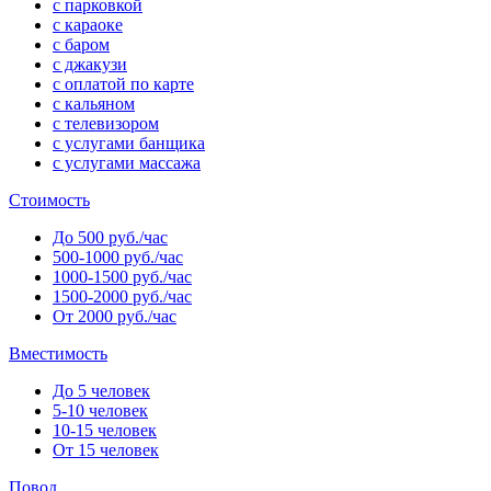
с парковкой
с караоке
с баром
с джакузи
с оплатой по карте
с кальяном
с телевизором
с услугами банщика
с услугами массажа
Стоимость
До 500 руб./час
500-1000 руб./час
1000-1500 руб./час
1500-2000 руб./час
От 2000 руб./час
Вместимость
До 5 человек
5-10 человек
10-15 человек
От 15 человек
Повод