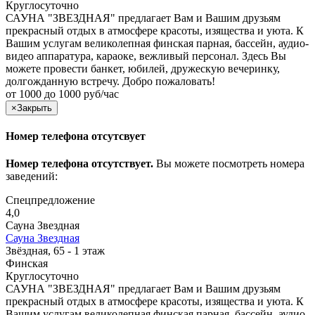
Круглосуточно
САУНА "ЗВЕЗДНАЯ" предлагает Вам и Вашим друзьям
прекрасный отдых в атмосфере красоты, изящества и уюта. К
Вашим услугам великолепная финская парная, бассейн, аудио-
видео аппаратура, караоке, вежливый персонал. Здесь Вы
можете провести банкет, юбилей, дружескую вечеринку,
долгожданную встречу. Добро пожаловать!
от 1000 до 1000 руб/час
×
Закрыть
Номер телефона отсутсвует
Номер телефона отсутствует.
Вы можете посмотреть номера
заведений:
Спецпредложение
4,0
Сауна Звездная
Сауна Звездная
Звёздная, 65 - 1 этаж
Финская
Круглосуточно
САУНА "ЗВЕЗДНАЯ" предлагает Вам и Вашим друзьям
прекрасный отдых в атмосфере красоты, изящества и уюта. К
Вашим услугам великолепная финская парная, бассейн, аудио-