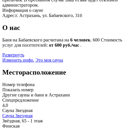
администратором.
Информация о сауне
Адрес:
г. Астрахань, ул. Бабаевского, 31б
О нас
Баня на Бабаевского расчитана на
6 человек
.
600
Стоимость
услуг для посетителей:
от 600 руб./час
.
Развернуть
Изменить инфо.
Это моя сауна
Месторасположение
Номер телефона
Показать номер
Другие сауны и бани в Астрахани
Спецпредложение
4,0
Сауна Звездная
Сауна Звездная
Звёздная, 65 - 1 этаж
Финская