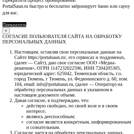
Прекратить процесс бронирования?
PortalSaun.ru быстро и бесплатно забронирует баню или сауну
для вас.
Прекратить
Продолжить
×
СОГЛАСИЕ ПОЛЬЗОВАТЕЛЯ САЙТА НА ОБРАБОТКУ
ПЕРСОНАЛЬНЫХ ДАННЫХ
Настоящим, оставляя свои персональные данные на
Сайте https://portalsaun.ru/, его сервисах и поддоменах,
(далее — Сайт), даю свое согласие ООО «Медиа-
решения», ОГРН 1147232022596, ИНН 7204205305,
юридический адрес: 625042, Тюменская область, г.о.
город Тюмень, г Тюмень, ул. Федюнинского д. 60, пом.
104, email: info@portalsaun.ru, (далее — Оператор) на
обработку персональных данных в указанном в
настоящем документе объеме.
Давая согласие, я подтверждаю, что:
действую свободно, по своей воле и в своем
интересе;
являюсь дееспособным;
согласие является конкретным, информированным
и сознательным.
Согласие дается на обработку персональных данных,