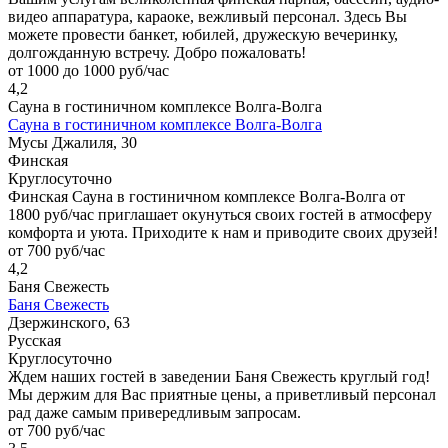
видео аппаратура, караоке, вежливый персонал. Здесь Вы
можете провести банкет, юбилей, дружескую вечеринку,
долгожданную встречу. Добро пожаловать!
от 1000 до 1000 руб/час
4,2
Сауна в гостиничном комплексе Волга-Волга
Сауна в гостиничном комплексе Волга-Волга
Мусы Джалиля, 30
Финская
Круглосуточно
Финская Сауна в гостиничном комплексе Волга-Волга от
1800 руб/час приглашает окунуться своих гостей в атмосферу
комфорта и уюта. Приходите к нам и приводите своих друзей!
от 700 руб/час
4,2
Баня Свежесть
Баня Свежесть
Дзержинского, 63
Русская
Круглосуточно
Ждем наших гостей в заведении Баня Свежесть круглый год!
Мы держим для Вас приятные цены, а приветливый персонал
рад даже самым привередливым запросам.
от 700 руб/час