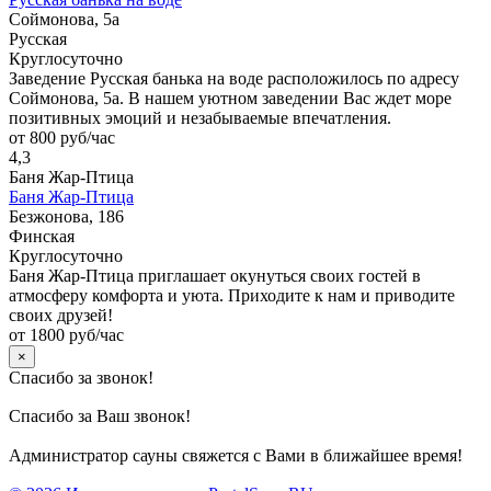
Соймонова, 5а
Русская
Круглосуточно
Заведение Русская банька на воде расположилось по адресу
Соймонова, 5а. В нашем уютном заведении Вас ждет море
позитивных эмоций и незабываемые впечатления.
от 800 руб/час
4,3
Баня Жар-Птица
Баня Жар-Птица
Безжонова, 186
Финская
Круглосуточно
Баня Жар-Птица приглашает окунуться своих гостей в
атмосферу комфорта и уюта. Приходите к нам и приводите
своих друзей!
от 1800 руб/час
×
Спасибо за звонок!
Спасибо за Ваш звонок!
Администратор сауны свяжется с Вами в ближайшее время!