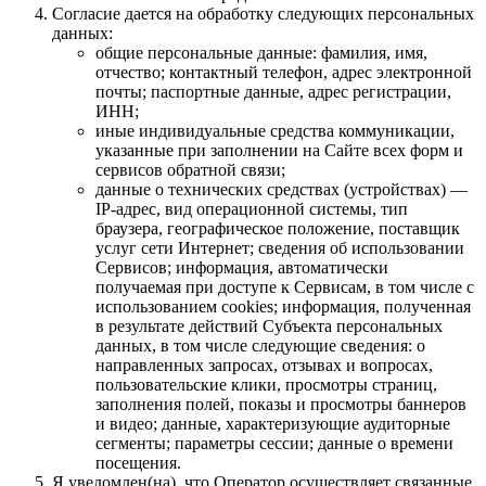
Согласие дается на обработку следующих персональных
данных:
общие персональные данные: фамилия, имя,
отчество; контактный телефон, адрес электронной
почты; паспортные данные, адрес регистрации,
ИНН;
иные индивидуальные средства коммуникации,
указанные при заполнении на Сайте всех форм и
сервисов обратной связи;
данные о технических средствах (устройствах) —
IP-адрес, вид операционной системы, тип
браузера, географическое положение, поставщик
услуг сети Интернет; сведения об использовании
Сервисов; информация, автоматически
получаемая при доступе к Сервисам, в том числе с
использованием cookies; информация, полученная
в результате действий Субъекта персональных
данных, в том числе следующие сведения: о
направленных запросах, отзывах и вопросах,
пользовательские клики, просмотры страниц,
заполнения полей, показы и просмотры баннеров
и видео; данные, характеризующие аудиторные
сегменты; параметры сессии; данные о времени
посещения.
Я уведомлен(на), что Оператор осуществляет связанные