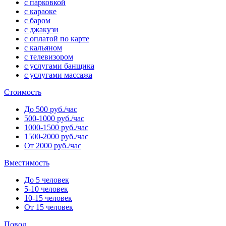
с парковкой
с караоке
с баром
с джакузи
с оплатой по карте
с кальяном
с телевизором
с услугами банщика
с услугами массажа
Стоимость
До 500 руб./час
500-1000 руб./час
1000-1500 руб./час
1500-2000 руб./час
От 2000 руб./час
Вместимость
До 5 человек
5-10 человек
10-15 человек
От 15 человек
Повод