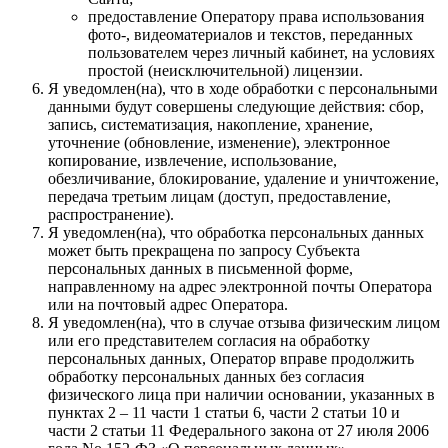
предоставление Оператору права использования
фото-, видеоматериалов и текстов, переданных
пользователем через личный кабинет, на условиях
простой (неисключительной) лицензии.
Я уведомлен(на), что в ходе обработки с персональными
данными будут совершены следующие действия: сбор,
запись, систематизация, накопление, хранение,
уточнение (обновление, изменение), электронное
копирование, извлечение, использование,
обезличивание, блокирование, удаление и уничтожение,
передача третьим лицам (доступ, предоставление,
распространение).
Я уведомлен(на), что обработка персональных данных
может быть прекращена по запросу Субъекта
персональных данных в письменной форме,
направленному на адрес электронной почты Оператора
или на почтовый адрес Оператора.
Я уведомлен(на), что в случае отзыва физическим лицом
или его представителем согласия на обработку
персональных данных, Оператор вправе продолжить
обработку персональных данных без согласия
физического лица при наличии основании, указанных в
пунктах 2 – 11 части 1 статьи 6, части 2 статьи 10 и
части 2 статьи 11 Федерального закона от 27 июля 2006