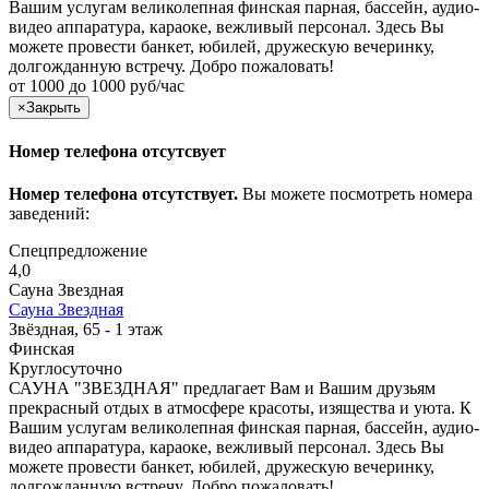
Вашим услугам великолепная финская парная, бассейн, аудио-
видео аппаратура, караоке, вежливый персонал. Здесь Вы
можете провести банкет, юбилей, дружескую вечеринку,
долгожданную встречу. Добро пожаловать!
от 1000 до 1000 руб/час
×
Закрыть
Номер телефона отсутсвует
Номер телефона отсутствует.
Вы можете посмотреть номера
заведений:
Спецпредложение
4,0
Сауна Звездная
Сауна Звездная
Звёздная, 65 - 1 этаж
Финская
Круглосуточно
САУНА "ЗВЕЗДНАЯ" предлагает Вам и Вашим друзьям
прекрасный отдых в атмосфере красоты, изящества и уюта. К
Вашим услугам великолепная финская парная, бассейн, аудио-
видео аппаратура, караоке, вежливый персонал. Здесь Вы
можете провести банкет, юбилей, дружескую вечеринку,
долгожданную встречу. Добро пожаловать!