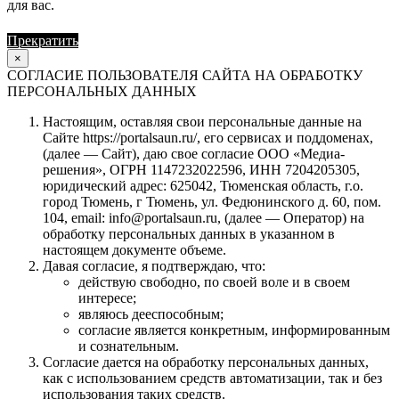
для вас.
Прекратить
Продолжить
×
СОГЛАСИЕ ПОЛЬЗОВАТЕЛЯ САЙТА НА ОБРАБОТКУ
ПЕРСОНАЛЬНЫХ ДАННЫХ
Настоящим, оставляя свои персональные данные на
Сайте https://portalsaun.ru/, его сервисах и поддоменах,
(далее — Сайт), даю свое согласие ООО «Медиа-
решения», ОГРН 1147232022596, ИНН 7204205305,
юридический адрес: 625042, Тюменская область, г.о.
город Тюмень, г Тюмень, ул. Федюнинского д. 60, пом.
104, email: info@portalsaun.ru, (далее — Оператор) на
обработку персональных данных в указанном в
настоящем документе объеме.
Давая согласие, я подтверждаю, что:
действую свободно, по своей воле и в своем
интересе;
являюсь дееспособным;
согласие является конкретным, информированным
и сознательным.
Согласие дается на обработку персональных данных,
как с использованием средств автоматизации, так и без
использования таких средств.