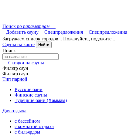
Поиск
по параметрам
Добавить сауну
Спецпредложения
Спецпредложения
Загружаем список городов... Пожалуйста, подожите...
Сауны на карте
Найти
Поиск
Скидки на сауны
Фильтр саун
Фильтр саун
Тип парной
Русские бани
Финские сауны
Турецкие бани (Хаммам)
Для отдыха
с бассейном
с комнатой отдыха
с бильярдом