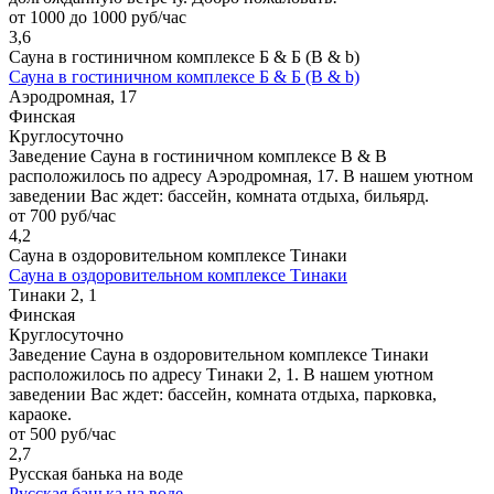
от 1000 до 1000 руб/час
3,6
Сауна в гостиничном комплексе Б & Б (B & b)
Сауна в гостиничном комплексе Б & Б (B & b)
Аэродромная, 17
Финская
Круглосуточно
Заведение Сауна в гостиничном комплексе B & B
расположилось по адресу Аэродромная, 17. В нашем уютном
заведении Вас ждет: бассейн, комната отдыха, бильярд.
от 700 руб/час
4,2
Сауна в оздоровительном комплексе Тинаки
Сауна в оздоровительном комплексе Тинаки
Тинаки 2, 1
Финская
Круглосуточно
Заведение Сауна в оздоровительном комплексе Тинаки
расположилось по адресу Тинаки 2, 1. В нашем уютном
заведении Вас ждет: бассейн, комната отдыха, парковка,
караоке.
от 500 руб/час
2,7
Русская банька на воде
Русская банька на воде