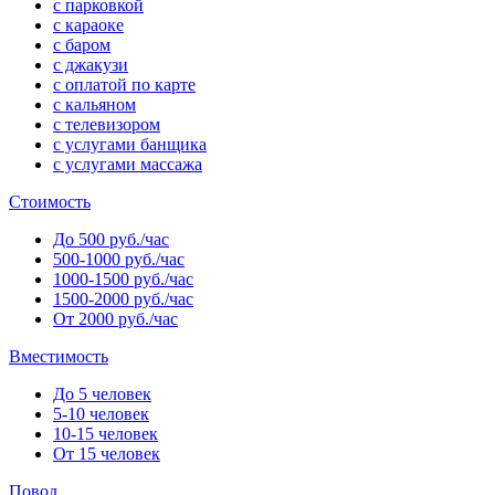
с парковкой
с караоке
с баром
с джакузи
с оплатой по карте
с кальяном
с телевизором
с услугами банщика
с услугами массажа
Стоимость
До 500 руб./час
500-1000 руб./час
1000-1500 руб./час
1500-2000 руб./час
От 2000 руб./час
Вместимость
До 5 человек
5-10 человек
10-15 человек
От 15 человек
Повод