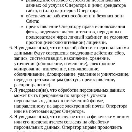
данных об услугах Оператора и (или) арендатора
сайта, и (или) партнеров Оператора;
обеспечение работоспособности и безопасности
Сайта;
предоставление Оператору права использования
фото-, видеоматериалов и текстов, переданных
пользователем через личный кабинет, на условиях
простой (неисключительной) лицензии.
Я уведомлен(на), что в ходе обработки с персональными
данными будут совершены следующие действия: сбор,
запись, систематизация, накопление, хранение,
уточнение (обновление, изменение), электронное
копирование, извлечение, использование,
обезличивание, блокирование, удаление и уничтожение,
передача третьим лицам (доступ, предоставление,
распространение).
Я уведомлен(на), что обработка персональных данных
может быть прекращена по запросу Субъекта
персональных данных в письменной форме,
направленному на адрес электронной почты Оператора
или на почтовый адрес Оператора.
Я уведомлен(на), что в случае отзыва физическим лицом
или его представителем согласия на обработку
персональных данных, Оператор вправе продолжить