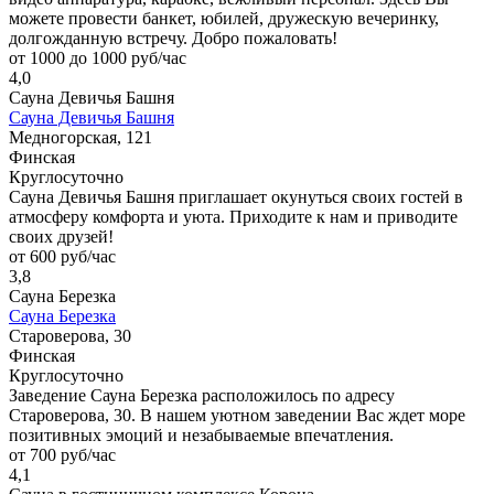
можете провести банкет, юбилей, дружескую вечеринку,
долгожданную встречу. Добро пожаловать!
от 1000 до 1000 руб/час
4,0
Сауна Девичья Башня
Сауна Девичья Башня
Медногорская, 121
Финская
Круглосуточно
Сауна Девичья Башня приглашает окунуться своих гостей в
атмосферу комфорта и уюта. Приходите к нам и приводите
своих друзей!
от 600 руб/час
3,8
Сауна Березка
Сауна Березка
Староверова, 30
Финская
Круглосуточно
Заведение Сауна Березка расположилось по адресу
Староверова, 30. В нашем уютном заведении Вас ждет море
позитивных эмоций и незабываемые впечатления.
от 700 руб/час
4,1