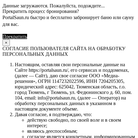
Данные загружаются. Пожалуйста, подождите...
Прекратить процесс бронирования?
PortalSaun.ru быстро и бесплатно забронирует баню или сауну
для вас.
Прекратить
Продолжить
×
СОГЛАСИЕ ПОЛЬЗОВАТЕЛЯ САЙТА НА ОБРАБОТКУ
ПЕРСОНАЛЬНЫХ ДАННЫХ
Настоящим, оставляя свои персональные данные на
Сайте https://portalsaun.ru/, его сервисах и поддоменах,
(далее — Сайт), даю свое согласие ООО «Медиа-
решения», ОГРН 1147232022596, ИНН 7204205305,
юридический адрес: 625042, Тюменская область, г.о.
город Тюмень, г Тюмень, ул. Федюнинского д. 60, пом.
104, email: info@portalsaun.ru, (далее — Оператор) на
обработку персональных данных в указанном в
настоящем документе объеме.
Давая согласие, я подтверждаю, что:
действую свободно, по своей воле и в своем
интересе;
являюсь дееспособным;
согласие является конкретным, информированным