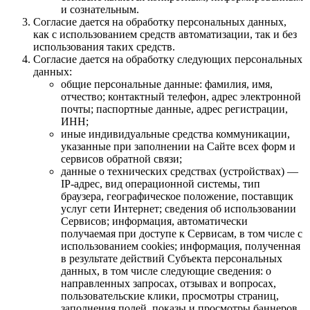
и сознательным.
Согласие дается на обработку персональных данных,
как с использованием средств автоматизации, так и без
использования таких средств.
Согласие дается на обработку следующих персональных
данных:
общие персональные данные: фамилия, имя,
отчество; контактный телефон, адрес электронной
почты; паспортные данные, адрес регистрации,
ИНН;
иные индивидуальные средства коммуникации,
указанные при заполнении на Сайте всех форм и
сервисов обратной связи;
данные о технических средствах (устройствах) —
IP-адрес, вид операционной системы, тип
браузера, географическое положение, поставщик
услуг сети Интернет; сведения об использовании
Сервисов; информация, автоматически
получаемая при доступе к Сервисам, в том числе с
использованием cookies; информация, полученная
в результате действий Субъекта персональных
данных, в том числе следующие сведения: о
направленных запросах, отзывах и вопросах,
пользовательские клики, просмотры страниц,
заполнения полей, показы и просмотры баннеров