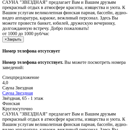
САУНА "ЗВЕЗДНАЯ" предлагает Вам и Вашим друзьям
прекрасный отдых в атмосфере красоты, изящества и уюта. К
Вашим услугам великолепная финская парная, бассейн, аудио-
видео аппаратура, караоке, вежливый персонал. Здесь Вы
можете провести банкет, юбилей, дружескую вечеринку,
долгожданную встречу. Добро пожаловать!
от 1000 до 1000 руб/час
×
Закрыть
Номер телефона отсутсвует
Номер телефона отсутствует.
Вы можете посмотреть номера
заведений:
Спецпредложение
4,0
Сауна Звездная
Сауна Звездная
Звёздная, 65 - 1 этаж
Финская
Круглосуточно
САУНА "ЗВЕЗДНАЯ" предлагает Вам и Вашим друзьям
прекрасный отдых в атмосфере красоты, изящества и уюта. К
Вашим услугам великолепная финская парная, бассейн, аудио-
видео аппаратура, караоке, вежливый персонал. Здесь Вы