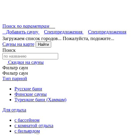
Поиск
по параметрам
Добавить сауну
Спецпредложения
Спецпредложения
Загружаем список городов... Пожалуйста, подожите...
Сауны на карте
Найти
Поиск
Скидки на сауны
Фильтр саун
Фильтр саун
Тип парной
Русские бани
Финские сауны
Турецкие бани (Хаммам)
Для отдыха
с бассейном
с комнатой отдыха
с бильярдом