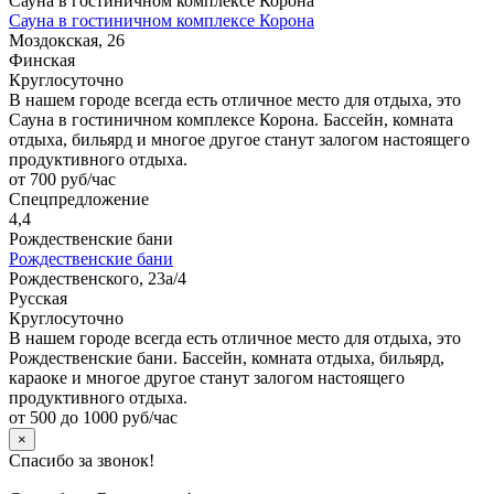
Сауна в гостиничном комплексе Корона
Сауна в гостиничном комплексе Корона
Моздокская, 26
Финская
Круглосуточно
В нашем городе всегда есть отличное место для отдыха, это
Сауна в гостиничном комплексе Корона. Бассейн, комната
отдыха, бильярд и многое другое станут залогом настоящего
продуктивного отдыха.
от 700 руб/час
Спецпредложение
4,4
Рождественские бани
Рождественские бани
Рождественского, 23а/4
Русская
Круглосуточно
В нашем городе всегда есть отличное место для отдыха, это
Рождественские бани. Бассейн, комната отдыха, бильярд,
караоке и многое другое станут залогом настоящего
продуктивного отдыха.
от 500 до 1000 руб/час
×
Спасибо за звонок!