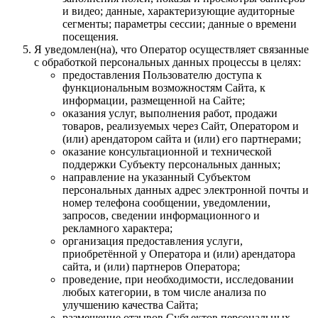
и видео; данные, характеризующие аудиторные
сегменты; параметры сессии; данные о времени
посещения.
Я уведомлен(на), что Оператор осуществляет связанные
с обработкой персональных данных процессы в целях:
предоставления Пользователю доступа к
функциональным возможностям Сайта, к
информации, размещенной на Сайте;
оказания услуг, выполнения работ, продажи
товаров, реализуемых через Сайт, Оператором и
(или) арендатором сайта и (или) его партнерами;
оказание консультационной и технической
поддержки Субъекту персональных данных;
направление на указанный Субъектом
персональных данных адрес электронной почты и
номер телефона сообщении, уведомлении,
запросов, сведении информационного и
рекламного характера;
организация предоставления услуги,
приобретённой у Оператора и (или) арендатора
сайта, и (или) партнеров Оператора;
проведение, при необходимости, исследовании
любых категории, в том числе анализа по
улучшению качества Сайта;
размещение отзывов Субъектов персональных