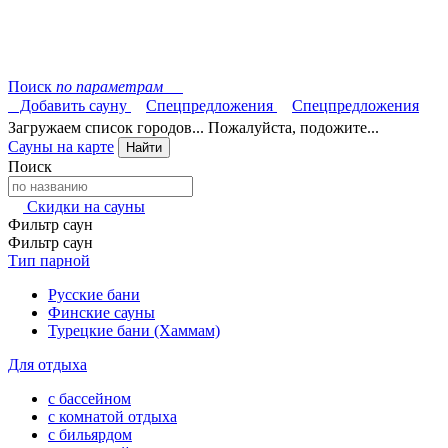
Поиск
по параметрам
Добавить сауну
Спецпредложения
Спецпредложения
Загружаем список городов... Пожалуйста, подожите...
Сауны на карте
Найти
Поиск
Скидки на сауны
Фильтр саун
Фильтр саун
Тип парной
Русские бани
Финские сауны
Турецкие бани (Хаммам)
Для отдыха
с бассейном
с комнатой отдыха
с бильярдом