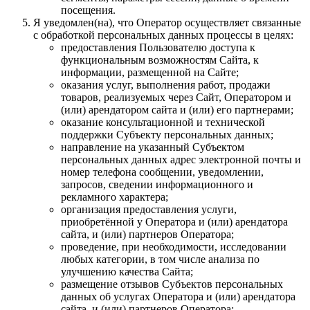
посещения.
Я уведомлен(на), что Оператор осуществляет связанные
с обработкой персональных данных процессы в целях:
предоставления Пользователю доступа к
функциональным возможностям Сайта, к
информации, размещенной на Сайте;
оказания услуг, выполнения работ, продажи
товаров, реализуемых через Сайт, Оператором и
(или) арендатором сайта и (или) его партнерами;
оказание консультационной и технической
поддержки Субъекту персональных данных;
направление на указанный Субъектом
персональных данных адрес электронной почты и
номер телефона сообщении, уведомлении,
запросов, сведении информационного и
рекламного характера;
организация предоставления услуги,
приобретённой у Оператора и (или) арендатора
сайта, и (или) партнеров Оператора;
проведение, при необходимости, исследовании
любых категории, в том числе анализа по
улучшению качества Сайта;
размещение отзывов Субъектов персональных
данных об услугах Оператора и (или) арендатора
сайта, и (или) партнеров Оператора;