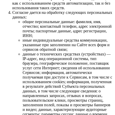
как с использованием средств автоматизации, так и без
использования таких средств.
Согласие дается на обработку следующих персональных
данных:
общие персональные данные: фамилия, имя,
отчество; контактный телефон, адрес электронной
почты; паспортные данные, адрес регистрации,
ИНН;
иные индивидуальные средства коммуникации,
указанные при заполнении на Сайте всех форм и
сервисов обратной связи;
данные о технических средствах (устройствах) —
IP-адрес, вид операционной системы, тип
браузера, географическое положение, поставщик
услуг сети Интернет; сведения об использовании
Сервисов; информация, автоматически
получаемая при доступе к Сервисам, в том числе с
использованием cookies; информация, полученная
в результате действий Субъекта персональных
данных, в том числе следующие сведения: о
направленных запросах, отзывах и вопросах,
пользовательские клики, просмотры страниц,
заполнения полей, показы и просмотры баннеров
и видео; данные, характеризующие аудиторные
сегменты; параметры сессии; данные о времени