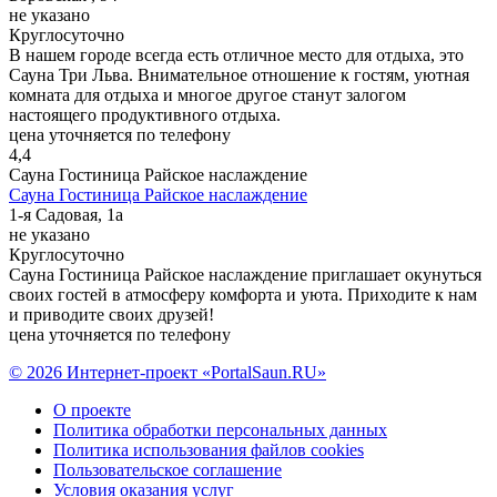
не указано
Круглосуточно
В нашем городе всегда есть отличное место для отдыха, это
Сауна Три Льва. Внимательное отношение к гостям, уютная
комната для отдыха и многое другое станут залогом
настоящего продуктивного отдыха.
цена уточняется по телефону
4,4
Сауна Гостиница Райское наслаждение
Сауна Гостиница Райское наслаждение
1-я Садовая, 1а
не указано
Круглосуточно
Сауна Гостиница Райское наслаждение приглашает окунуться
своих гостей в атмосферу комфорта и уюта. Приходите к нам
и приводите своих друзей!
цена уточняется по телефону
© 2026 Интернет-проект «PortalSaun.RU»
О проекте
Политика обработки персональных данных
Политика использования файлов cookies
Пользовательское соглашение
Условия оказания услуг