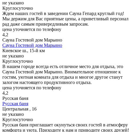
не указано
Круглосуточно
Ждем наших гостей в заведении Сауна Гепард круглый год!
Мы держим для Вас приятные цены, а приветливый персонал
рад даже самым привередливым запросам.
цена уточняется по телефону
4,2
Сауна Гостевой дом Марьино
Сауна Гостевой дом Марьино
Киевское ш., 15-й км
не указано
Круглосуточно
В нашем городе всегда есть отличное место для отдыха, это
Сауна Гостевой дом Марьино. Внимательное отношение к
гостям, уютная комната для отдыха и многое другое станут
залогом настоящего продуктивного отдыха.
цена уточняется по телефону
4,2
Русская баня
Русская баня
Центральная , 16
не указано
Круглосуточно
Русская баня приглашает окунуться своих гостей в атмосферу
комфорта и уюта. Приходите к нам и приводите своих друзей!