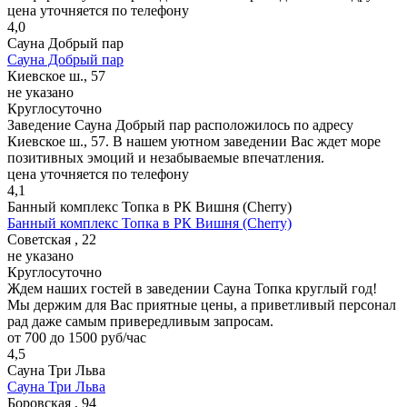
цена уточняется по телефону
4,0
Сауна Добрый пар
Сауна Добрый пар
Киевское ш., 57
не указано
Круглосуточно
Заведение Сауна Добрый пар расположилось по адресу
Киевское ш., 57. В нашем уютном заведении Вас ждет море
позитивных эмоций и незабываемые впечатления.
цена уточняется по телефону
4,1
Банный комплекс Топка в РК Вишня (Cherry)
Банный комплекс Топка в РК Вишня (Cherry)
Советская , 22
не указано
Круглосуточно
Ждем наших гостей в заведении Сауна Топка круглый год!
Мы держим для Вас приятные цены, а приветливый персонал
рад даже самым привередливым запросам.
от 700 до 1500 руб/час
4,5
Сауна Три Льва
Сауна Три Льва
Боровская , 94