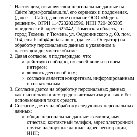
Настоящим, оставляя свои персональные данные на
Сайте https://portalsaun.ru/, его сервисах и поддоменах,
(далее — Сайт), даю свое согласие ООО «Медиа-
решения», ОГРН 1147232022596, ИНН 7204205305,
юридический адрес: 625042, Тюменская область, г.о.
город Тюмень, г Тюмень, ул. Федюнинского д. 60, пом.
104, email: info@portalsaun.ru, (далее — Оператор) на
обработку персональных данных в указанном в
настоящем документе объеме.
Давая согласие, я подтверждаю, что:
действую свободно, по своей воле и в своем
интересе;
являюсь дееспособным;
согласие является конкретным, информированным
и сознательным.
Согласие дается на обработку персональных данных,
как с использованием средств автоматизации, так и без
использования таких средств.
Согласие дается на обработку следующих персональных
данных:
общие персональные данные: фамилия, имя,
отчество; контактный телефон, адрес электронной
почты; паспортные данные, адрес регистрации,
ИНН;