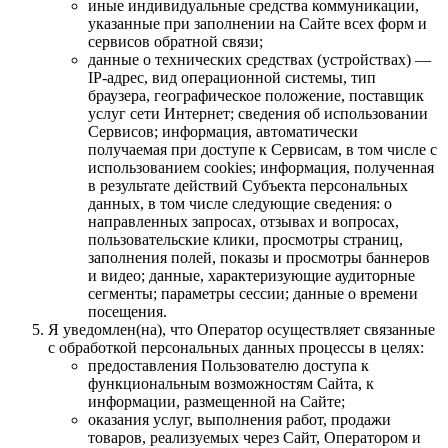
иные индивидуальные средства коммуникации,
указанные при заполнении на Сайте всех форм и
сервисов обратной связи;
данные о технических средствах (устройствах) —
IP-адрес, вид операционной системы, тип
браузера, географическое положение, поставщик
услуг сети Интернет; сведения об использовании
Сервисов; информация, автоматически
получаемая при доступе к Сервисам, в том числе с
использованием cookies; информация, полученная
в результате действий Субъекта персональных
данных, в том числе следующие сведения: о
направленных запросах, отзывах и вопросах,
пользовательские клики, просмотры страниц,
заполнения полей, показы и просмотры баннеров
и видео; данные, характеризующие аудиторные
сегменты; параметры сессии; данные о времени
посещения.
Я уведомлен(на), что Оператор осуществляет связанные
с обработкой персональных данных процессы в целях:
предоставления Пользователю доступа к
функциональным возможностям Сайта, к
информации, размещенной на Сайте;
оказания услуг, выполнения работ, продажи
товаров, реализуемых через Сайт, Оператором и