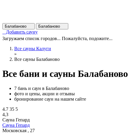
Балабаново
Балабаново
Добавить сауну
Загружаем список городов... Пожалуйста, подожите...
Все сауны Калуги
»
Все сауны Балабаново
Все бани и сауны Балабаново
7 бань и саун в Балабаново
фото и цены, акции и отзывы
бронирование саун на нашем сайте
4.7
35
5
4,3
Сауна Гепард
Сауна Гепард
Московская , 27