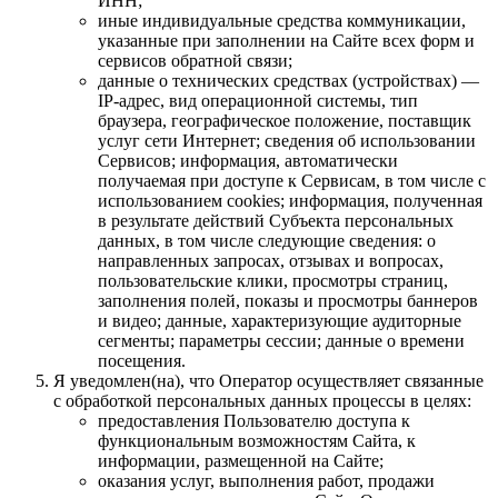
ИНН;
иные индивидуальные средства коммуникации,
указанные при заполнении на Сайте всех форм и
сервисов обратной связи;
данные о технических средствах (устройствах) —
IP-адрес, вид операционной системы, тип
браузера, географическое положение, поставщик
услуг сети Интернет; сведения об использовании
Сервисов; информация, автоматически
получаемая при доступе к Сервисам, в том числе с
использованием cookies; информация, полученная
в результате действий Субъекта персональных
данных, в том числе следующие сведения: о
направленных запросах, отзывах и вопросах,
пользовательские клики, просмотры страниц,
заполнения полей, показы и просмотры баннеров
и видео; данные, характеризующие аудиторные
сегменты; параметры сессии; данные о времени
посещения.
Я уведомлен(на), что Оператор осуществляет связанные
с обработкой персональных данных процессы в целях:
предоставления Пользователю доступа к
функциональным возможностям Сайта, к
информации, размещенной на Сайте;
оказания услуг, выполнения работ, продажи