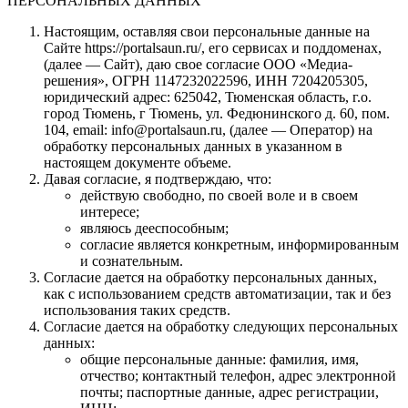
ПЕРСОНАЛЬНЫХ ДАННЫХ
Настоящим, оставляя свои персональные данные на
Сайте https://portalsaun.ru/, его сервисах и поддоменах,
(далее — Сайт), даю свое согласие ООО «Медиа-
решения», ОГРН 1147232022596, ИНН 7204205305,
юридический адрес: 625042, Тюменская область, г.о.
город Тюмень, г Тюмень, ул. Федюнинского д. 60, пом.
104, email: info@portalsaun.ru, (далее — Оператор) на
обработку персональных данных в указанном в
настоящем документе объеме.
Давая согласие, я подтверждаю, что:
действую свободно, по своей воле и в своем
интересе;
являюсь дееспособным;
согласие является конкретным, информированным
и сознательным.
Согласие дается на обработку персональных данных,
как с использованием средств автоматизации, так и без
использования таких средств.
Согласие дается на обработку следующих персональных
данных:
общие персональные данные: фамилия, имя,
отчество; контактный телефон, адрес электронной
почты; паспортные данные, адрес регистрации,