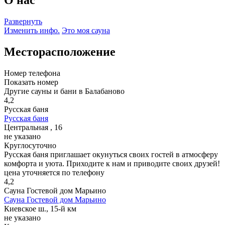
Развернуть
Изменить инфо.
Это моя сауна
Месторасположение
Номер телефона
Показать номер
Другие сауны и бани в Балабаново
4,2
Русская баня
Русская баня
Центральная , 16
не указано
Круглосуточно
Русская баня приглашает окунуться своих гостей в атмосферу
комфорта и уюта. Приходите к нам и приводите своих друзей!
цена уточняется по телефону
4,2
Сауна Гостевой дом Марьино
Сауна Гостевой дом Марьино
Киевское ш., 15-й км
не указано