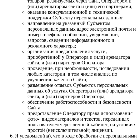
товаров, реализуемых через Сайт, Оператором и
(или) арендатором сайта и (или) его партнерами;
оказание консультационной и технической
поддержки Субъекту персональных данных;
направление на указанный Субъектом
персональных данных адрес электронной почты и
номер телефона сообщении, уведомлении,
запросов, сведении информационного и
рекламного характера;
организация предоставления услуги,
приобретённой у Оператора и (или) арендатора
сайта, и (или) партнеров Оператора;
проведение, при необходимости, исследовании
любых категории, в том числе анализа по
улучшению качества Сайта;
размещение отзывов Субъектов персональных
данных об услугах Оператора и (или) арендатора
сайта, и (или) партнеров Оператора;
обеспечение работоспособности и безопасности
Сайта;
предоставление Оператору права использования
фото-, видеоматериалов и текстов, переданных
пользователем через личный кабинет, на условиях
простой (неисключительной) лицензии.
Я уведомлен(на), что в ходе обработки с персональными