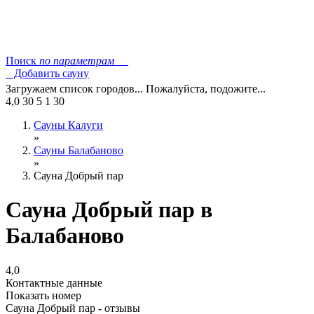
Поиск
по параметрам
Добавить сауну
Загружаем список городов... Пожалуйста, подожите...
4,0
30
5
1
30
Сауны Калуги
»
Сауны Балабаново
»
Сауна Добрый пар
Сауна Добрый пар в
Балабаново
4,0
Контактные данные
Показать номер
Сауна Добрый пар - отзывы