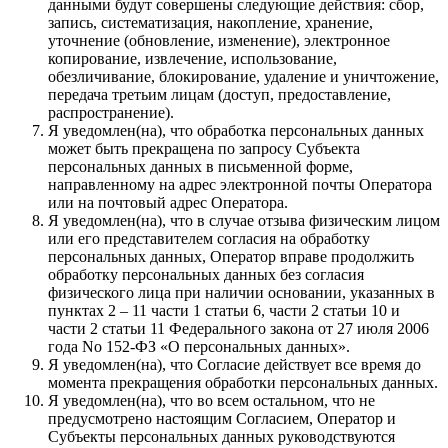
данными будут совершены следующие действия: сбор,
запись, систематизация, накопление, хранение,
уточнение (обновление, изменение), электронное
копирование, извлечение, использование,
обезличивание, блокирование, удаление и уничтожение,
передача третьим лицам (доступ, предоставление,
распространение).
Я уведомлен(на), что обработка персональных данных
может быть прекращена по запросу Субъекта
персональных данных в письменной форме,
направленному на адрес электронной почты Оператора
или на почтовый адрес Оператора.
Я уведомлен(на), что в случае отзыва физическим лицом
или его представителем согласия на обработку
персональных данных, Оператор вправе продолжить
обработку персональных данных без согласия
физического лица при наличии основании, указанных в
пунктах 2 – 11 части 1 статьи 6, части 2 статьи 10 и
части 2 статьи 11 Федерального закона от 27 июля 2006
года No 152-ФЗ «О персональных данных».
Я уведомлен(на), что Согласие действует все время до
момента прекращения обработки персональных данных.
Я уведомлен(на), что во всем остальном, что не
предусмотрено настоящим Согласием, Оператор и
Субъекты персональных данных руководствуются