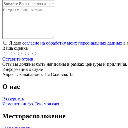
Я даю
согласие на обработку моих персональных данных
в 
Ваша оценка
Оставить отзыв
Отзывы должны быть написаны в рамках цензуры и приличия. 
Информация о сауне
Адрес:
г. Балабаново, 1-я Садовая, 1а
О нас
Развернуть
Изменить инфо.
Это моя сауна
Месторасположение