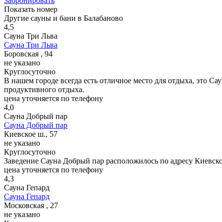
Забронировать
Показать номер
Другие сауны и бани в Балабаново
4,5
Сауна Три Льва
Сауна Три Льва
Боровская , 94
не указано
Круглосуточно
В нашем городе всегда есть отличное место для отдыха, это Са
продуктивного отдыха.
цена уточняется по телефону
4,0
Сауна Добрый пар
Сауна Добрый пар
Киевское ш., 57
не указано
Круглосуточно
Заведение Сауна Добрый пар расположилось по адресу Киевско
цена уточняется по телефону
4,3
Сауна Гепард
Сауна Гепард
Московская , 27
не указано