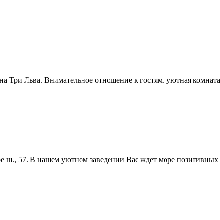
уна Три Льва. Внимательное отношение к гостям, уютная комната
е ш., 57. В нашем уютном заведении Вас ждет море позитивных