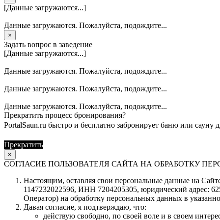
[Данные загружаются...]
Данные загружаются. Пожалуйста, подождите...
×
Задать вопрос в заведение
[Данные загружаются...]
Данные загружаются. Пожалуйста, подождите...
Данные загружаются. Пожалуйста, подождите...
Данные загружаются. Пожалуйста, подождите...
Прекратить процесс бронирования?
PortalSaun.ru быстро и бесплатно забронирует баню или сауну д
Прекратить
Продолжить
×
СОГЛАСИЕ ПОЛЬЗОВАТЕЛЯ САЙТА НА ОБРАБОТКУ П
Настоящим, оставляя свои персональные данные на Сайте 
1147232022596, ИНН 7204205305, юридический адрес: 62504
Оператор) на обработку персональных данных в указанно
Давая согласие, я подтверждаю, что:
действую свободно, по своей воле и в своем интерес