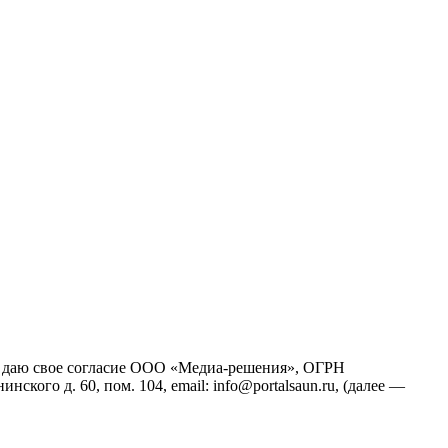
йт), даю свое согласие ООО «Медиа-решения», ОГРН
кого д. 60, пом. 104, email: info@portalsaun.ru, (далее —