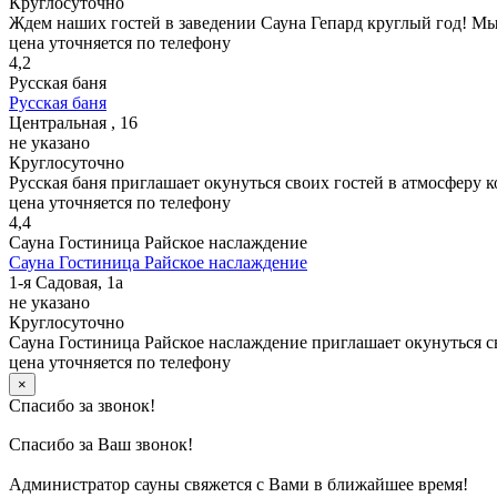
Круглосуточно
Ждем наших гостей в заведении Сауна Гепард круглый год! М
цена уточняется по телефону
4,2
Русская баня
Русская баня
Центральная , 16
не указано
Круглосуточно
Русская баня приглашает окунуться своих гостей в атмосферу 
цена уточняется по телефону
4,4
Сауна Гостиница Райское наслаждение
Сауна Гостиница Райское наслаждение
1-я Садовая, 1а
не указано
Круглосуточно
Сауна Гостиница Райское наслаждение приглашает окунуться св
цена уточняется по телефону
×
Спасибо за звонок!
Спасибо за Ваш звонок!
Администратор сауны свяжется с Вами в ближайшее время!