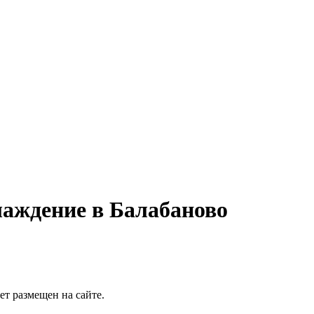
лаждение в Балабаново
т размещен на сайте.