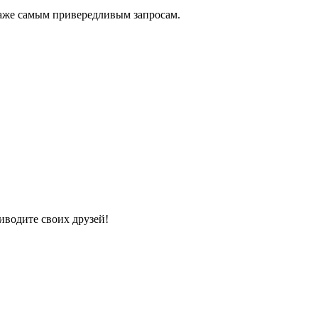
даже самым привередливым запросам.
иводите своих друзей!