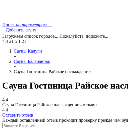
Поиск
по параметрам
Добавить сауну
Загружаем список городов... Пожалуйста, подожите...
4,4
21
5
1
21
Сауны Калуги
»
Сауны Балабаново
»
Сауна Гостиница Райское наслаждение
Сауна Гостиница Райское нас
4,4
Сауна Гостиница Райское наслаждение - отзывы
4,4
Оставить отзыв
Каждый оставленный отзыв проходит проверку прежде чем буде