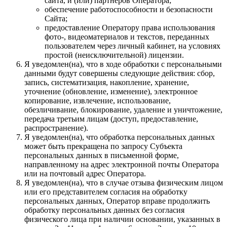
сайта, и (или) партнеров Оператора;
обеспечение работоспособности и безопасности
Сайта;
предоставление Оператору права использования
фото-, видеоматериалов и текстов, переданных
пользователем через личный кабинет, на условиях
простой (неисключительной) лицензии.
Я уведомлен(на), что в ходе обработки с персональными
данными будут совершены следующие действия: сбор,
запись, систематизация, накопление, хранение,
уточнение (обновление, изменение), электронное
копирование, извлечение, использование,
обезличивание, блокирование, удаление и уничтожение,
передача третьим лицам (доступ, предоставление,
распространение).
Я уведомлен(на), что обработка персональных данных
может быть прекращена по запросу Субъекта
персональных данных в письменной форме,
направленному на адрес электронной почты Оператора
или на почтовый адрес Оператора.
Я уведомлен(на), что в случае отзыва физическим лицом
или его представителем согласия на обработку
персональных данных, Оператор вправе продолжить
обработку персональных данных без согласия
физического лица при наличии основании, указанных в