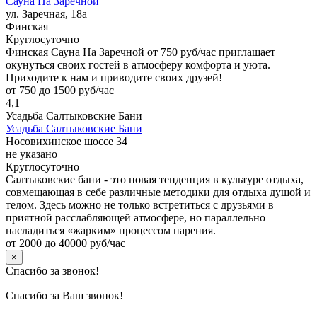
Сауна На Заречной
ул. Заречная, 18а
Финская
Круглосуточно
Финская Сауна На Заречной от 750 руб/час приглашает
окунуться своих гостей в атмосферу комфорта и уюта.
Приходите к нам и приводите своих друзей!
от 750 до 1500 руб/час
4,1
Усадьба Салтыковские Бани
Усадьба Салтыковские Бани
Носовихинское шоссе 34
не указано
Круглосуточно
Салтыковские бани - это новая тенденция в культуре отдыха,
совмещающая в себе различные методики для отдыха душой и
телом. Здесь можно не только встретиться с друзьями в
приятной расслабляющей атмосфере, но параллельно
насладиться «жарким» процессом парения.
от 2000 до 40000 руб/час
×
Спасибо за звонок!
Спасибо за Ваш звонок!