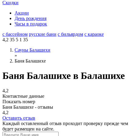
Скидки
Акции
День рождения
Часы в подарок
с бассейном
русские бани
с бильярдом
с караоке
4,2
35
5
1
35
Сауны Балашихи
»
Баня Балашихе
Баня Балашихе в Балашихе
4,2
Контактные данные
Показать номер
Баня Балашихе - отзывы
4,2
Оставить отзыв
Каждый оставленный отзыв проходит проверку прежде чем
будет размещен на сайте.