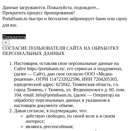
Данные загружаются. Пожалуйста, подождите...
Прекратить процесс бронирования?
PortalSaun.ru быстро и бесплатно забронирует баню или сауну
для вас.
Прекратить
Продолжить
×
СОГЛАСИЕ ПОЛЬЗОВАТЕЛЯ САЙТА НА ОБРАБОТКУ
ПЕРСОНАЛЬНЫХ ДАННЫХ
Настоящим, оставляя свои персональные данные на
Сайте https://portalsaun.ru/, его сервисах и поддоменах,
(далее — Сайт), даю свое согласие ООО «Медиа-
решения», ОГРН 1147232022596, ИНН 7204205305,
юридический адрес: 625042, Тюменская область, г.о.
город Тюмень, г Тюмень, ул. Федюнинского д. 60, пом.
104, email: info@portalsaun.ru, (далее — Оператор) на
обработку персональных данных в указанном в
настоящем документе объеме.
Давая согласие, я подтверждаю, что:
действую свободно, по своей воле и в своем
интересе;
являюсь дееспособным;