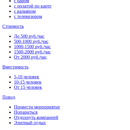
с баром
с оплатой по карте
с кальяном
с телевизором
Стоимость
До 500 руб./час
500-1000 руб./час
1000-1500 руб./час
1500-2000 руб./час
От 2000 руб./час
Вместимость
5-10 человек
10-15 человек
От 15 человек
Повод
Провести мероприятие
Попариться
Отдохнуть компанией
Элитный отдых