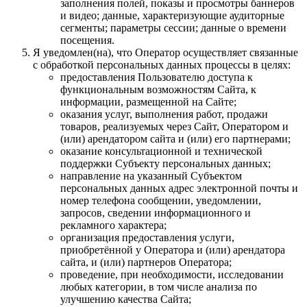
заполнения полей, показы и просмотры баннеров
и видео; данные, характеризующие аудиторные
сегменты; параметры сессии; данные о времени
посещения.
Я уведомлен(на), что Оператор осуществляет связанные
с обработкой персональных данных процессы в целях:
предоставления Пользователю доступа к
функциональным возможностям Сайта, к
информации, размещенной на Сайте;
оказания услуг, выполнения работ, продажи
товаров, реализуемых через Сайт, Оператором и
(или) арендатором сайта и (или) его партнерами;
оказание консультационной и технической
поддержки Субъекту персональных данных;
направление на указанный Субъектом
персональных данных адрес электронной почты и
номер телефона сообщении, уведомлении,
запросов, сведении информационного и
рекламного характера;
организация предоставления услуги,
приобретённой у Оператора и (или) арендатора
сайта, и (или) партнеров Оператора;
проведение, при необходимости, исследовании
любых категории, в том числе анализа по
улучшению качества Сайта;