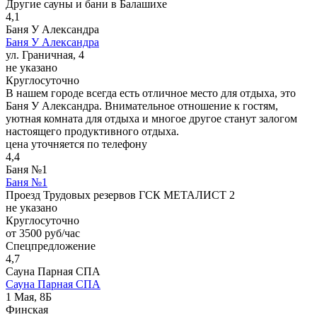
Другие сауны и бани в Балашихе
4,1
Баня У Александра
Баня У Александра
ул. Граничная, 4
не указано
Круглосуточно
В нашем городе всегда есть отличное место для отдыха, это
Баня У Александра. Внимательное отношение к гостям,
уютная комната для отдыха и многое другое станут залогом
настоящего продуктивного отдыха.
цена уточняется по телефону
4,4
Баня №1
Баня №1
Проезд Трудовых резервов ГСК МЕТАЛИСТ 2
не указано
Круглосуточно
от 3500 руб/час
Спецпредложение
4,7
Сауна Парная СПА
Сауна Парная СПА
1 Мая, 8Б
Финская