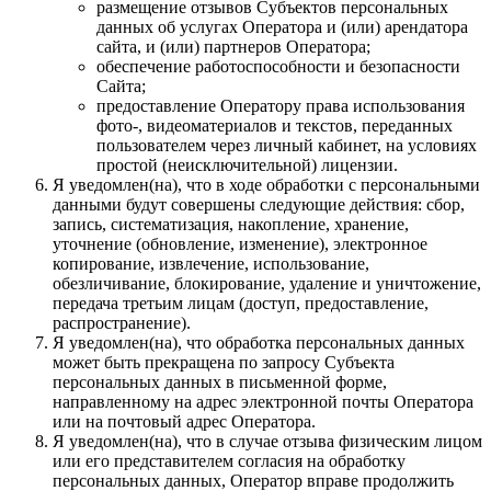
размещение отзывов Субъектов персональных
данных об услугах Оператора и (или) арендатора
сайта, и (или) партнеров Оператора;
обеспечение работоспособности и безопасности
Сайта;
предоставление Оператору права использования
фото-, видеоматериалов и текстов, переданных
пользователем через личный кабинет, на условиях
простой (неисключительной) лицензии.
Я уведомлен(на), что в ходе обработки с персональными
данными будут совершены следующие действия: сбор,
запись, систематизация, накопление, хранение,
уточнение (обновление, изменение), электронное
копирование, извлечение, использование,
обезличивание, блокирование, удаление и уничтожение,
передача третьим лицам (доступ, предоставление,
распространение).
Я уведомлен(на), что обработка персональных данных
может быть прекращена по запросу Субъекта
персональных данных в письменной форме,
направленному на адрес электронной почты Оператора
или на почтовый адрес Оператора.
Я уведомлен(на), что в случае отзыва физическим лицом
или его представителем согласия на обработку
персональных данных, Оператор вправе продолжить