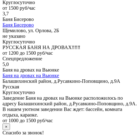
Круглосуточно
от 1500 руб/час
3,7
Баня Бисерово
Баня Бисерово
Щемилово, ул. Орлова, 2Б
не указано
Круглосуточно
РУССКАЯ БАНЯ НА ДРОВАХ‼️‼️‼️
от 1200 до 1500 руб/час
Спецпредложение
5,0
Баня на дровах на Вьюнке
Баня на дровах на Вьюнке
Балашихинский район, д.Русавкино-Поповщино, д.9А
Русская
Круглосуточно
Заведение Баня на дровах на Вьюнке расположилось по
адресу Балашихинский район, д.Русавкино-Поповщино, д.9А.
В нашем уютном заведении Вас ждет: бассейн, комната
отдыха, караоке.
от 1000 до 1500 руб/час
×
Спасибо за звонок!