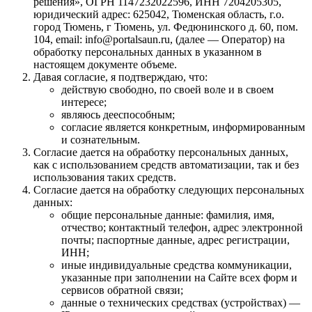
решения», ОГРН 1147232022596, ИНН 7204205305,
юридический адрес: 625042, Тюменская область, г.о.
город Тюмень, г Тюмень, ул. Федюнинского д. 60, пом.
104, email: info@portalsaun.ru, (далее — Оператор) на
обработку персональных данных в указанном в
настоящем документе объеме.
Давая согласие, я подтверждаю, что:
действую свободно, по своей воле и в своем
интересе;
являюсь дееспособным;
согласие является конкретным, информированным
и сознательным.
Согласие дается на обработку персональных данных,
как с использованием средств автоматизации, так и без
использования таких средств.
Согласие дается на обработку следующих персональных
данных:
общие персональные данные: фамилия, имя,
отчество; контактный телефон, адрес электронной
почты; паспортные данные, адрес регистрации,
ИНН;
иные индивидуальные средства коммуникации,
указанные при заполнении на Сайте всех форм и
сервисов обратной связи;
данные о технических средствах (устройствах) —