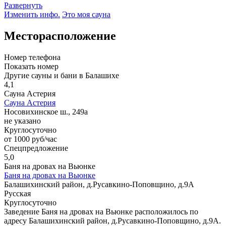
Развернуть
Изменить инфо.
Это моя сауна
Месторасположение
Номер телефона
Показать номер
Другие сауны и бани в Балашихе
4,1
Сауна Астерия
Сауна Астерия
Носовихинское ш., 249а
не указано
Круглосуточно
от 1000 руб/час
Спецпредложение
5,0
Баня на дровах на Вьюнке
Баня на дровах на Вьюнке
Балашихинский район, д.Русавкино-Поповщино, д.9А
Русская
Круглосуточно
Заведение Баня на дровах на Вьюнке расположилось по
адресу Балашихинский район, д.Русавкино-Поповщино, д.9А.