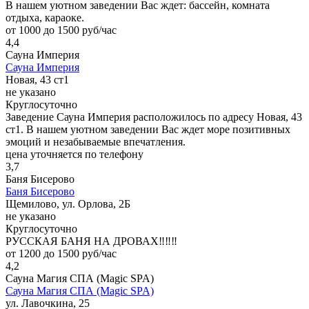
В нашем уютном заведении Вас ждет: бассейн, комната
отдыха, караоке.
от 1000 до 1500 руб/час
4,4
Сауна Империя
Сауна Империя
Новая, 43 ст1
не указано
Круглосуточно
Заведение Сауна Империя расположилось по адресу Новая, 43
ст1. В нашем уютном заведении Вас ждет море позитивных
эмоций и незабываемые впечатления.
цена уточняется по телефону
3,7
Баня Бисерово
Баня Бисерово
Щемилово, ул. Орлова, 2Б
не указано
Круглосуточно
РУССКАЯ БАНЯ НА ДРОВАХ‼️‼️‼️
от 1200 до 1500 руб/час
4,2
Сауна Магия СПА (Magic SPA)
Сауна Магия СПА (Magic SPA)
ул. Лавочкина, 25