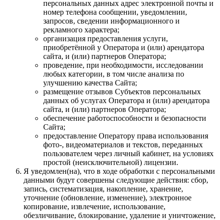
персональных данных адрес электронной почты и
номер телефона сообщении, уведомлении,
запросов, сведении информационного и
рекламного характера;
организация предоставления услуги,
приобретённой у Оператора и (или) арендатора
сайта, и (или) партнеров Оператора;
проведение, при необходимости, исследовании
любых категории, в том числе анализа по
улучшению качества Сайта;
размещение отзывов Субъектов персональных
данных об услугах Оператора и (или) арендатора
сайта, и (или) партнеров Оператора;
обеспечение работоспособности и безопасности
Сайта;
предоставление Оператору права использования
фото-, видеоматериалов и текстов, переданных
пользователем через личный кабинет, на условиях
простой (неисключительной) лицензии.
Я уведомлен(на), что в ходе обработки с персональными
данными будут совершены следующие действия: сбор,
запись, систематизация, накопление, хранение,
уточнение (обновление, изменение), электронное
копирование, извлечение, использование,
обезличивание, блокирование, удаление и уничтожение,