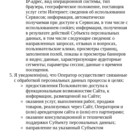
IP-адрес, вид операционной системы, тип
браузера, географическое положение, поставщик
услуг сети Интернет; сведения об использовании
Сервисов; информация, автоматически
получаемая при доступе к Сервисам, в том числе с
использованием cookies; информация, полученная
в результате действий Субъекта персональных
данных, в том числе следующие сведения: о
направленных запросах, отзывах и вопросах,
пользовательские клики, просмотры страниц,
заполнения полей, показы и просмотры баннеров
и видео; данные, характеризующие аудиторные
сегменты; параметры сессии; данные о времени
посещения.
Я уведомлен(на), что Оператор осуществляет связанные
с обработкой персональных данных процессы в целях:
предоставления Пользователю доступа к
функциональным возможностям Сайта, к
информации, размещенной на Сайте;
оказания услуг, выполнения работ, продажи
товаров, реализуемых через Сайт, Оператором и
(или) арендатором сайта и (или) его партнерами;
оказание консультационной и технической
поддержки Субъекту персональных данных;
направление на указанный Субъектом