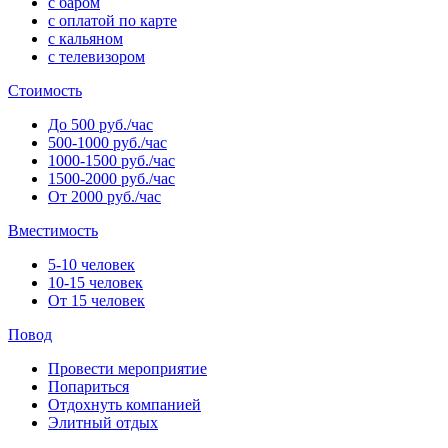
с баром
с оплатой по карте
с кальяном
с телевизором
Стоимость
До 500 руб./час
500-1000 руб./час
1000-1500 руб./час
1500-2000 руб./час
От 2000 руб./час
Вместимость
5-10 человек
10-15 человек
От 15 человек
Повод
Провести мероприятие
Попариться
Отдохнуть компанией
Элитный отдых