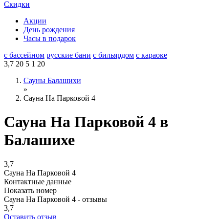
Скидки
Акции
День рождения
Часы в подарок
с бассейном
русские бани
с бильярдом
с караоке
3,7
20
5
1
20
Сауны Балашихи
»
Сауна На Парковой 4
Сауна На Парковой 4 в
Балашихе
3,7
Сауна На Парковой 4
Контактные данные
Показать номер
Сауна На Парковой 4 - отзывы
3,7
Оставить отзыв