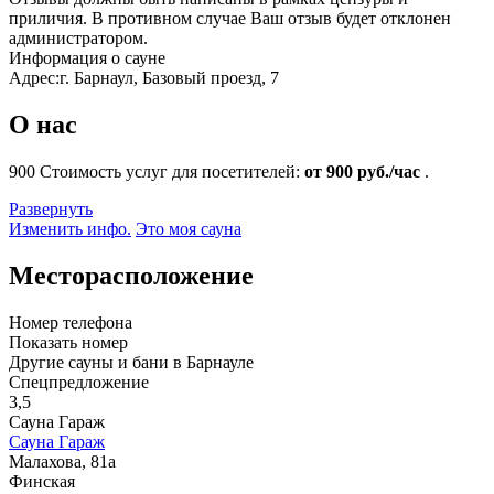
приличия. В противном случае Ваш отзыв будет отклонен
администратором.
Информация о сауне
Адрес:
г. Барнаул, Базовый проезд, 7
О нас
900
Стоимость услуг для посетителей:
от 900 руб./час
.
Развернуть
Изменить инфо.
Это моя сауна
Месторасположение
Номер телефона
Показать номер
Другие сауны и бани в Барнауле
Спецпредложение
3,5
Сауна Гараж
Сауна Гараж
Малахова, 81а
Финская