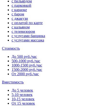
с бильярдом
с парковкой
с караоке
с баром
с джакузи
с оплатой по карте
с кальяном
с телевизором
с услугами банщика
с услугами массажа
Стоимость
До 500 руб./час
500-1000 руб./час
1000-1500 руб./час
1500-2000 руб./час
От 2000 руб./час
Вместимость
До 5 человек
5-10 человек
10-15 человек
От 15 человек