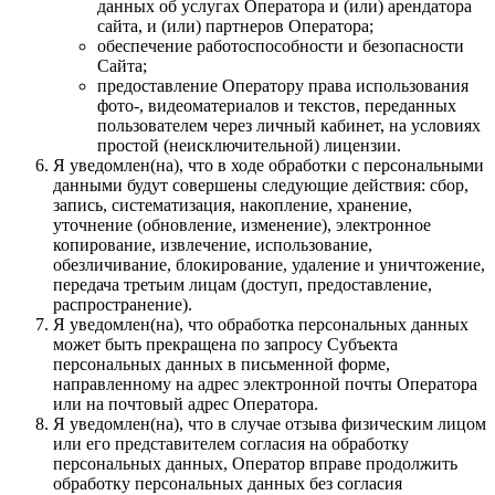
данных об услугах Оператора и (или) арендатора
сайта, и (или) партнеров Оператора;
обеспечение работоспособности и безопасности
Сайта;
предоставление Оператору права использования
фото-, видеоматериалов и текстов, переданных
пользователем через личный кабинет, на условиях
простой (неисключительной) лицензии.
Я уведомлен(на), что в ходе обработки с персональными
данными будут совершены следующие действия: сбор,
запись, систематизация, накопление, хранение,
уточнение (обновление, изменение), электронное
копирование, извлечение, использование,
обезличивание, блокирование, удаление и уничтожение,
передача третьим лицам (доступ, предоставление,
распространение).
Я уведомлен(на), что обработка персональных данных
может быть прекращена по запросу Субъекта
персональных данных в письменной форме,
направленному на адрес электронной почты Оператора
или на почтовый адрес Оператора.
Я уведомлен(на), что в случае отзыва физическим лицом
или его представителем согласия на обработку
персональных данных, Оператор вправе продолжить
обработку персональных данных без согласия