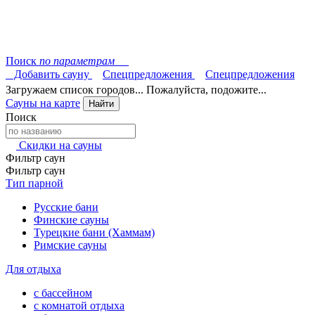
Поиск
по параметрам
Добавить сауну
Спецпредложения
Спецпредложения
Загружаем список городов... Пожалуйста, подожите...
Сауны на карте
Найти
Поиск
Скидки на сауны
Фильтр саун
Фильтр саун
Тип парной
Русские бани
Финские сауны
Турецкие бани (Хаммам)
Римские сауны
Для отдыха
с бассейном
с комнатой отдыха