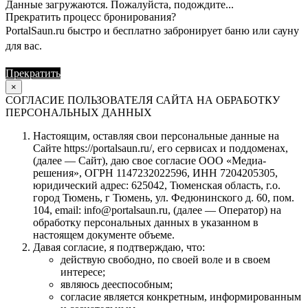
Данные загружаются. Пожалуйста, подождите...
Прекратить процесс бронирования?
PortalSaun.ru быстро и бесплатно забронирует баню или сауну
для вас.
Прекратить
Продолжить
×
СОГЛАСИЕ ПОЛЬЗОВАТЕЛЯ САЙТА НА ОБРАБОТКУ
ПЕРСОНАЛЬНЫХ ДАННЫХ
Настоящим, оставляя свои персональные данные на
Сайте https://portalsaun.ru/, его сервисах и поддоменах,
(далее — Сайт), даю свое согласие ООО «Медиа-
решения», ОГРН 1147232022596, ИНН 7204205305,
юридический адрес: 625042, Тюменская область, г.о.
город Тюмень, г Тюмень, ул. Федюнинского д. 60, пом.
104, email: info@portalsaun.ru, (далее — Оператор) на
обработку персональных данных в указанном в
настоящем документе объеме.
Давая согласие, я подтверждаю, что:
действую свободно, по своей воле и в своем
интересе;
являюсь дееспособным;
согласие является конкретным, информированным