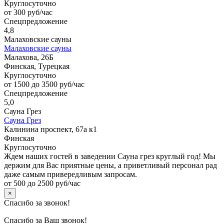
Круглосуточно
от 300 руб/час
Спецпредложение
4,8
Малаховские сауны
Малаховские сауны
Малахова, 26Б
Финская, Турецкая
Круглосуточно
от 1500 до 3500 руб/час
Спецпредложение
5,0
Сауна Грез
Сауна Грез
Калинина проспект, 67а к1
Финская
Круглосуточно
Ждем наших гостей в заведении Сауна грез круглый год! Мы
держим для Вас приятные цены, а приветливый персонал рад
даже самым привередливым запросам.
от 500 до 2500 руб/час
×
Спасибо за звонок!
Спасибо за Ваш звонок!