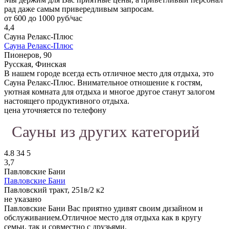
рад даже самым привередливым запросам.
от 600 до 1000 руб/час
4,4
Сауна Релакс-Плюс
Сауна Релакс-Плюс
Пионеров, 90
Русская, Финская
В нашем городе всегда есть отличное место для отдыха, это
Сауна Релакс-Плюс. Внимательное отношение к гостям,
уютная комната для отдыха и многое другое станут залогом
настоящего продуктивного отдыха.
цена уточняется по телефону
Сауны из других категорий
4.8
34
5
3,7
Павловские Бани
Павловские Бани
Павловский тракт, 251в/2 к2
не указано
Павловские Бани Вас приятно удивят своим дизайном и
обслуживанием.Отличное место для отдыха как в кругу
семьи, так и совместно с друзьями.