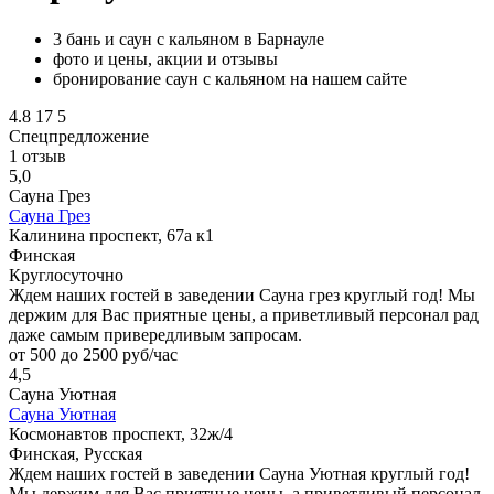
3 бань и саун с кальяном в Барнауле
фото и цены, акции и отзывы
бронирование саун с кальяном на нашем сайте
4.8
17
5
Спецпредложение
1 отзыв
5,0
Сауна Грез
Сауна Грез
Калинина проспект, 67а к1
Финская
Круглосуточно
Ждем наших гостей в заведении Сауна грез круглый год! Мы
держим для Вас приятные цены, а приветливый персонал рад
даже самым привередливым запросам.
от 500 до 2500 руб/час
4,5
Сауна Уютная
Сауна Уютная
Космонавтов проспект, 32ж/4
Финская, Русская
Ждем наших гостей в заведении Сауна Уютная круглый год!
Мы держим для Вас приятные цены, а приветливый персонал