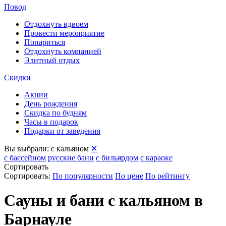
Повод
Отдохнуть вдвоем
Провести мероприятие
Попариться
Отдохнуть компанией
Элитный отдых
Скидки
Акции
День рождения
Скидка по будням
Часы в подарок
Подарки от заведения
Вы выбрали:
с кальяном
✕
с бассейном
русские бани
с бильярдом
с караоке
Сортировать
Сортировать:
По популярности
По цене
По рейтингу
Сауны и бани с кальяном в
Барнауле