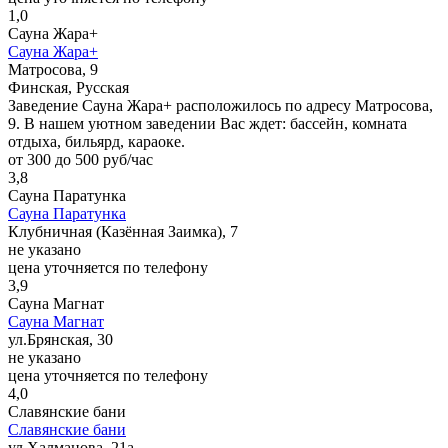
1,0
Сауна Жара+
Сауна Жара+
Матросова, 9
Финская, Русская
Заведение Сауна Жара+ расположилось по адресу Матросова,
9. В нашем уютном заведении Вас ждет: бассейн, комната
отдыха, бильярд, караоке.
от 300 до 500 руб/час
3,8
Сауна Паратунка
Сауна Паратунка
Клубничная (Казённая Заимка), 7
не указано
цена уточняется по телефону
3,9
Сауна Магнат
Сауна Магнат
ул.Брянская, 30
не указано
цена уточняется по телефону
4,0
Славянские бани
Славянские бани
ул.Халманова, 21а