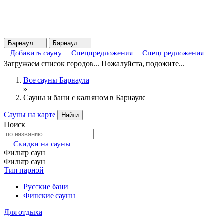
Барнаул
Барнаул
Добавить сауну
Спецпредложения
Спецпредложения
Загружаем список городов... Пожалуйста, подожите...
Все сауны Барнаула
»
Сауны и бани с кальяном в Барнауле
Сауны на карте
Найти
Поиск
Скидки на сауны
Фильтр саун
Фильтр саун
Тип парной
Русские бани
Финские сауны
Для отдыха