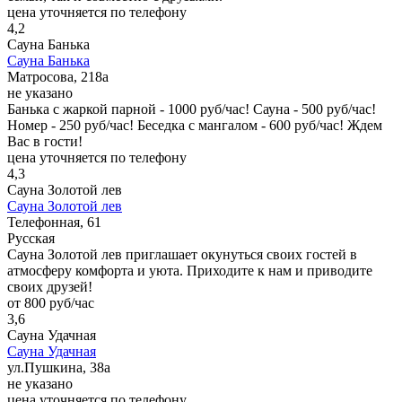
цена уточняется по телефону
4,2
Сауна Банька
Сауна Банька
Матросова, 218а
не указано
Банька с жаркой парной - 1000 руб/час! Сауна - 500 руб/час!
Номер - 250 руб/час! Беседка с мангалом - 600 руб/час! Ждем
Вас в гости!
цена уточняется по телефону
4,3
Сауна Золотой лев
Сауна Золотой лев
Телефонная, 61
Русская
Сауна Золотой лев приглашает окунуться своих гостей в
атмосферу комфорта и уюта. Приходите к нам и приводите
своих друзей!
от 800 руб/час
3,6
Сауна Удачная
Сауна Удачная
ул.Пушкина, 38а
не указано
цена уточняется по телефону