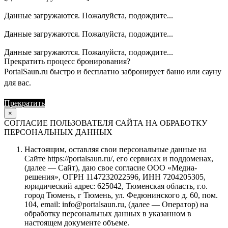
Данные загружаются. Пожалуйста, подождите...
Данные загружаются. Пожалуйста, подождите...
Данные загружаются. Пожалуйста, подождите...
Прекратить процесс бронирования?
PortalSaun.ru быстро и бесплатно забронирует баню или сауну
для вас.
Прекратить
Продолжить
×
СОГЛАСИЕ ПОЛЬЗОВАТЕЛЯ САЙТА НА ОБРАБОТКУ
ПЕРСОНАЛЬНЫХ ДАННЫХ
Настоящим, оставляя свои персональные данные на
Сайте https://portalsaun.ru/, его сервисах и поддоменах,
(далее — Сайт), даю свое согласие ООО «Медиа-
решения», ОГРН 1147232022596, ИНН 7204205305,
юридический адрес: 625042, Тюменская область, г.о.
город Тюмень, г Тюмень, ул. Федюнинского д. 60, пом.
104, email: info@portalsaun.ru, (далее — Оператор) на
обработку персональных данных в указанном в
настоящем документе объеме.