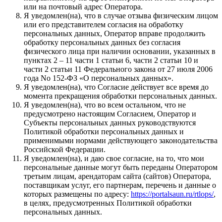
или на почтовый адрес Оператора.
Я уведомлен(на), что в случае отзыва физическим лицом
или его представителем согласия на обработку
персональных данных, Оператор вправе продолжить
обработку персональных данных без согласия
физического лица при наличии основании, указанных в
пунктах 2 – 11 части 1 статьи 6, части 2 статьи 10 и
части 2 статьи 11 Федерального закона от 27 июля 2006
года No 152-ФЗ «О персональных данных».
Я уведомлен(на), что Согласие действует все время до
момента прекращения обработки персональных данных.
Я уведомлен(на), что во всем остальном, что не
предусмотрено настоящим Согласием, Оператор и
Субъекты персональных данных руководствуются
Политикой обработки персональных данных и
применимыми нормами действующего законодательства
Российской Федерации.
Я уведомлен(на), и даю свое согласие, на то, что мои
персональные данные могут быть переданы Оператором
третьим лицам, арендаторам сайта (сайтов) Оператора,
поставщикам услуг, его партнерам, перечень и данные о
которых размещены по адресу:
https://portalsaun.ru/rtlops/
,
в целях, предусмотренных Политикой обработки
персональных данных.