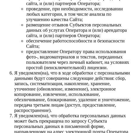
сайта, и (или) партнеров Оператора;
проведение, при необходимости, исследовании
любых категории, в том числе анализа по
улучшению качества Сайта;
размещение отзывов Субъектов персональных
данных об услугах Оператора и (или) арендатора
сайта, и (или) партнеров Оператора;
обеспечение работоспособности и безопасности
Сайта;
предоставление Оператору права использования
фото-, видеоматериалов и текстов, переданных
пользователем через личный кабинет, на условиях
простой (неисключительной) лицензии.
Я уведомлен(на), что в ходе обработки с персональными
данными будут совершены следующие действия: сбор,
запись, систематизация, накопление, хранение,
уточнение (обновление, изменение), электронное
копирование, извлечение, использование,
обезличивание, блокирование, удаление и уничтожение,
передача третьим лицам (доступ, предоставление,
распространение).
Я уведомлен(на), что обработка персональных данных
может быть прекращена по запросу Субъекта
персональных данных в письменной форме,
направленному на адрес электронной почты Оператора