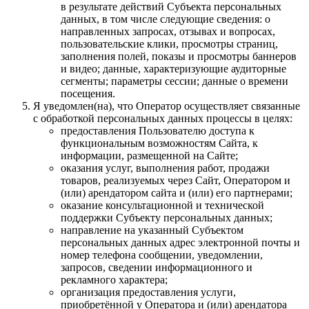
в результате действий Субъекта персональных
данных, в том числе следующие сведения: о
направленных запросах, отзывах и вопросах,
пользовательские клики, просмотры страниц,
заполнения полей, показы и просмотры баннеров
и видео; данные, характеризующие аудиторные
сегменты; параметры сессии; данные о времени
посещения.
Я уведомлен(на), что Оператор осуществляет связанные
с обработкой персональных данных процессы в целях:
предоставления Пользователю доступа к
функциональным возможностям Сайта, к
информации, размещенной на Сайте;
оказания услуг, выполнения работ, продажи
товаров, реализуемых через Сайт, Оператором и
(или) арендатором сайта и (или) его партнерами;
оказание консультационной и технической
поддержки Субъекту персональных данных;
направление на указанный Субъектом
персональных данных адрес электронной почты и
номер телефона сообщении, уведомлении,
запросов, сведении информационного и
рекламного характера;
организация предоставления услуги,
приобретённой у Оператора и (или) арендатора